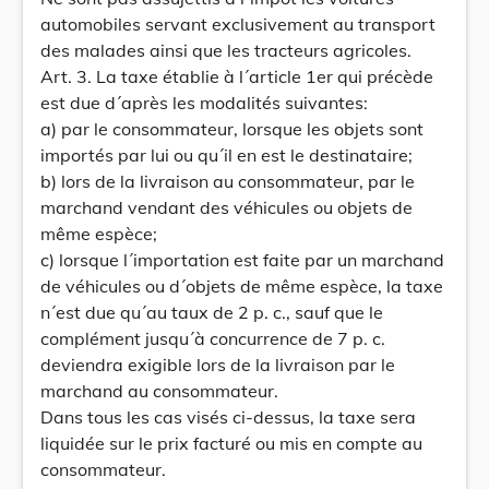
automobiles servant exclusivement au transport
des malades ainsi que les tracteurs agricoles.
Art. 3. La taxe établie à l´article 1er qui précède
est due d´après les modalités suivantes:
a) par le consommateur, lorsque les objets sont
importés par lui ou qu´il en est le destinataire;
b) lors de la livraison au consommateur, par le
marchand vendant des véhicules ou objets de
même espèce;
c) lorsque l´importation est faite par un marchand
de véhicules ou d´objets de même espèce, la taxe
n´est due qu´au taux de 2 p. c., sauf que le
complément jusqu´à concurrence de 7 p. c.
deviendra exigible lors de la livraison par le
marchand au consommateur.
Dans tous les cas visés ci-dessus, la taxe sera
liquidée sur le prix facturé ou mis en compte au
consommateur.