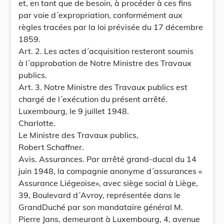
et, en tant que de besoin, à procéder à ces fins
par voie d´expropriation, conformément aux
règles tracées par la loi prévisée du 17 décembre
1859.
Art. 2. Les actes d´acquisition resteront soumis
à l´approbation de Notre Ministre des Travaux
publics.
Art. 3. Notre Ministre des Travaux publics est
chargé de l´exécution du présent arrêté.
Luxembourg, le 9 juillet 1948.
Charlotte.
Le Ministre des Travaux publics,
Robert Schaffner.
Avis. Assurances. Par arrêté grand-ducal du 14
juin 1948, la compagnie anonyme d´assurances «
Assurance Liégeoise», avec siège social à Liège,
39, Boulevard d´Avroy, représentée dans le
GrandDuché par son mandataire général M.
Pierre Jans, demeurant à Luxembourg, 4, avenue