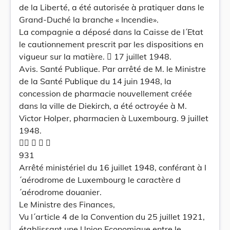
de la Liberté, a été autorisée à pratiquer dans le
Grand-Duché la branche « Incendie».
La compagnie a déposé dans la Caisse de l´Etat
le cautionnement prescrit par les dispositions en
vigueur sur la matière.  17 juillet 1948.
Avis. Santé Publique. Par arrêté de M. le Ministre
de la Santé Publique du 14 juin 1948, la
concession de pharmacie nouvellement créée
dans la ville de Diekirch, a été octroyée à M.
Victor Holper, pharmacien à Luxembourg. 9 juillet
1948.
   
931
Arrêté ministériel du 16 juillet 1948, conférant à l
´aérodrome de Luxembourg le caractère d
´aérodrome douanier.
Le Ministre des Finances,
Vu l´article 4 de la Convention du 25 juillet 1921,
établissant une Union Economique entre le