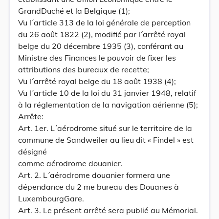
GrandDuché et la Belgique (1);
Vu l´article 313 de la loi générale de perception
du 26 août 1822 (2), modifié par l´arrêté royal
belge du 20 décembre 1935 (3), conférant au
Ministre des Finances le pouvoir de fixer les
attributions des bureaux de recette;
Vu l´arrêté royal belge du 18 août 1938 (4);
Vu l´article 10 de la loi du 31 janvier 1948, relatif
à la réglementation de la navigation aérienne (5);
Arrête:
Art. 1er. L´aérodrome situé sur le territoire de la
commune de Sandweiler au lieu dit « Findel » est
désigné
comme aérodrome douanier.
Art. 2. L´aérodrome douanier formera une
dépendance du 2 me bureau des Douanes à
LuxembourgGare.
Art. 3. Le présent arrêté sera publié au Mémorial.