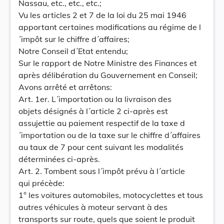
Nassau, etc., etc., etc.;
Vu les articles 2 et 7 de la loi du 25 mai 1946
apportant certaines modifications au régime de l
´impôt sur le chiffre d´affaires;
Notre Conseil d´Etat entendu;
Sur le rapport de Notre Ministre des Finances et
après délibération du Gouvernement en Conseil;
Avons arrêté et arrêtons:
Art. 1er. L´importation ou la livraison des
objets désignés à l´article 2 ci-après est
assujettie au paiement respectif de la taxe d
´importation ou de la taxe sur le chiffre d´affaires
au taux de 7 pour cent suivant les modalités
déterminées ci-après.
Art. 2. Tombent sous l´impôt prévu à l´article
qui précède:
1° les voitures automobiles, motocyclettes et tous
autres véhicules à moteur servant à des
transports sur route, quels que soient le produit