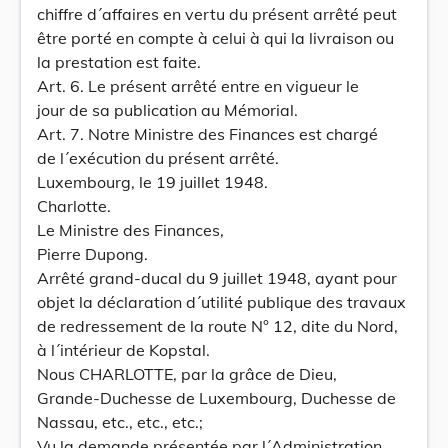
chiffre d´affaires en vertu du présent arrêté peut
être porté en compte à celui à qui la livraison ou
la prestation est faite.
Art. 6. Le présent arrêté entre en vigueur le
jour de sa publication au Mémorial.
Art. 7. Notre Ministre des Finances est chargé
de l´exécution du présent arrêté.
Luxembourg, le 19 juillet 1948.
Charlotte.
Le Ministre des Finances,
Pierre Dupong.
Arrêté grand-ducal du 9 juillet 1948, ayant pour
objet la déclaration d´utilité publique des travaux
de redressement de la route N° 12, dite du Nord,
à l´intérieur de Kopstal.
Nous CHARLOTTE, par la grâce de Dieu,
Grande-Duchesse de Luxembourg, Duchesse de
Nassau, etc., etc., etc.;
Vu la demande présentée par l´Administration