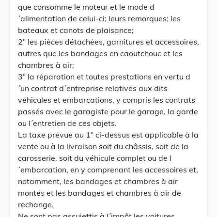
que consomme le moteur et le mode d
´alimentation de celui-ci; leurs remorques; les
bateaux et canots de plaisance;
2° les pièces détachées, garnitures et accessoires,
autres que les bandages en caoutchouc et les
chambres à air;
3° la réparation et toutes prestations en vertu d
´un contrat d´entreprise relatives aux dits
véhicules et embarcations, y compris les contrats
passés avec le garagiste pour le garage, la garde
ou l´entretien de ces objets.
La taxe prévue au 1° ci-dessus est applicable à la
vente ou à la livraison soit du châssis, soit de la
carosserie, soit du véhicule complet ou de l
´embarcation, en y comprenant les accessoires et,
notamment, les bandages et chambres à air
montés et les bandages et chambres à air de
rechange.
Ne sont pas assujettis à l´impôt les voitures