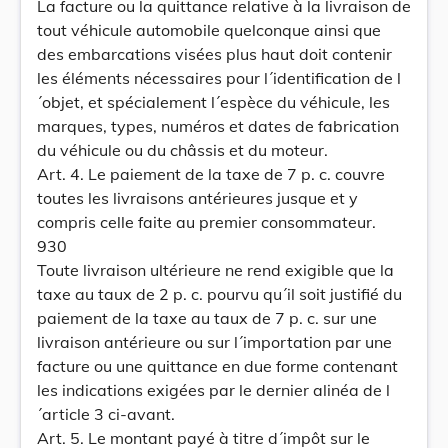
La facture ou la quittance relative à la livraison de
tout véhicule automobile quelconque ainsi que
des embarcations visées plus haut doit contenir
les éléments nécessaires pour l´identification de l
´objet, et spécialement l´espèce du véhicule, les
marques, types, numéros et dates de fabrication
du véhicule ou du châssis et du moteur.
Art. 4. Le paiement de la taxe de 7 p. c. couvre
toutes les livraisons antérieures jusque et y
compris celle faite au premier consommateur.
930
Toute livraison ultérieure ne rend exigible que la
taxe au taux de 2 p. c. pourvu qu´il soit justifié du
paiement de la taxe au taux de 7 p. c. sur une
livraison antérieure ou sur l´importation par une
facture ou une quittance en due forme contenant
les indications exigées par le dernier alinéa de l
´article 3 ci-avant.
Art. 5. Le montant payé à titre d´impôt sur le