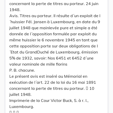
concernant la perte de titres au porteur. 24 juin
1948.
Avis. Titres au porteur. Il résulte d´un exploit de l
´huissier Fél. Jansen à Luxembourg, en date du 9
juillet 1948 que mainlevée pure et simple a été
donnée de l´opposition formulée par exploit du
même huissier le 6 novembre 1945 en tant que
cette opposition porte sur deux obligations de l
´Etat du GrandDuché de Luxembourg, émission
5% de 1932, savoir: Nos 6451 et 6452 d´une
valeur nominale de mille florins
P. B. chacune.
Le présent avis est inséré au Mémorial en
exécution de l´art. 22 de la loi du 16 mai 1891
concernant la perte de titres au porteur.  10
juillet 1948.
Imprimerie de la Cour Victor Buck, S. à r. l.,
Luxembourg.
  