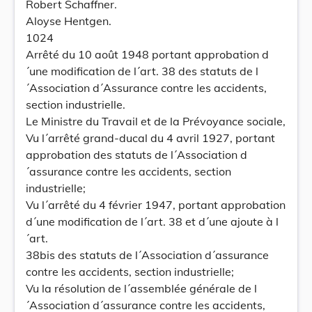
Robert Schaffner.
Aloyse Hentgen.
1024
Arrêté du 10 août 1948 portant approbation d
´une modification de l´art. 38 des statuts de l
´Association d´Assurance contre les accidents,
section industrielle.
Le Ministre du Travail et de la Prévoyance sociale,
Vu l´arrêté grand-ducal du 4 avril 1927, portant
approbation des statuts de l´Association d
´assurance contre les accidents, section
industrielle;
Vu l´arrêté du 4 février 1947, portant approbation
d´une modification de l´art. 38 et d´une ajoute à l
´art.
38bis des statuts de l´Association d´assurance
contre les accidents, section industrielle;
Vu la résolution de l´assemblée générale de l
´Association d´assurance contre les accidents,