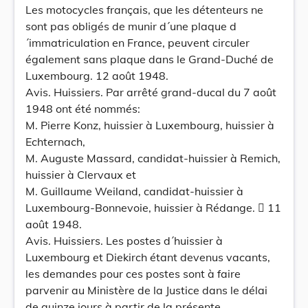
Les motocycles français, que les détenteurs ne
sont pas obligés de munir d´une plaque d
´immatriculation en France, peuvent circuler
également sans plaque dans le Grand-Duché de
Luxembourg. 12 août 1948.
Avis. Huissiers. Par arrêté grand-ducal du 7 août
1948 ont été nommés:
M. Pierre Konz, huissier à Luxembourg, huissier à
Echternach,
M. Auguste Massard, candidat-huissier à Remich,
huissier à Clervaux et
M. Guillaume Weiland, candidat-huissier à
Luxembourg-Bonnevoie, huissier à Rédange.  11
août 1948.
Avis. Huissiers. Les postes d´huissier à
Luxembourg et Diekirch étant devenus vacants,
les demandes pour ces postes sont à faire
parvenir au Ministère de la Justice dans le délai
de quinze jours à partir de la présente