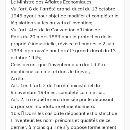
Le Ministre des Affaires Economiques,
Vu l´art. 8 de l´arrêté grand-ducal du 13 octobre
1945 ayant pour objet de modifier et compléter la
législation sur les brevets d´invention;
Vu l´art. 4ter de la Convention d´Union de
Paris du 20 mars 1883 pour la protection de la
propriété industrielle, révisée à Londres le 2 juin
1934, approuvée par l´arrêté grand-ducal du 13
octobre 1945;
Considérant que l´inventeur a un droit d´être
mentionné comme tel dans le brevet;
Arrête:
Art. 1er. L´art. 2 de l´arrêté ministériel du
9 novembre 1945 est complété comme suit:
Art. 2. La requête sera dressée par le déposant
ou par son mandataire et mentionnera:
1bis  Dans les cas où le déposant est distinct de
l´inventeur, les nom, prénoms et qualités de ce
dernier, à moins qu´il ne s´y oppose formellement