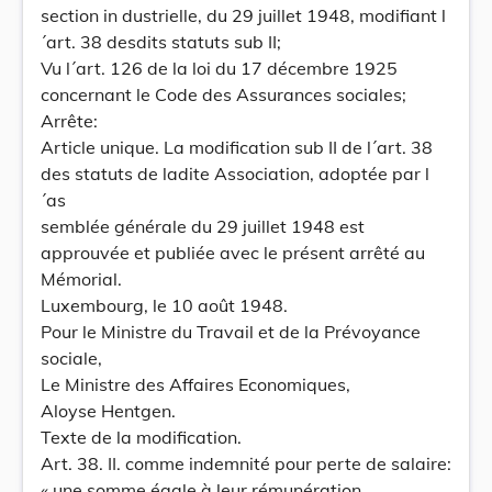
section in dustrielle, du 29 juillet 1948, modifiant l
´art. 38 desdits statuts sub II;
Vu l´art. 126 de la loi du 17 décembre 1925
concernant le Code des Assurances sociales;
Arrête:
Article unique. La modification sub II de l´art. 38
des statuts de ladite Association, adoptée par l
´as
semblée générale du 29 juillet 1948 est
approuvée et publiée avec le présent arrêté au
Mémorial.
Luxembourg, le 10 août 1948.
Pour le Ministre du Travail et de la Prévoyance
sociale,
Le Ministre des Affaires Economiques,
Aloyse Hentgen.
Texte de la modification.
Art. 38. II. comme indemnité pour perte de salaire:
« une somme égale à leur rémunération