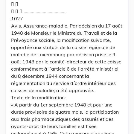
 
  ....................................
1027
Avis. Assurance-maladie. Par décision du 17 août
1948 de Monsieur le Ministre du Travail et de la
Prévoyance sociale, la modification suivante,
apportée aux statuts de la caisse régionale de
maladie de Luxembourg par décision prise le 9
août 1948 par le comité-directeur de cette caisse
conformément à l´article 6 de l´arrêté ministériel
du 8 décembre 1944 concernant la
réglementation du service d´ordre intérieur des
caisses de maladie, a été approuvée.
Texte de la modification:
« A partir du 1er septembre 1948 et pour une
durée provisoire de quatre mois, la participation
aux frais pharmaceutiques des assurés et des
ayants-droit de leurs familles est fixée
uniformément à 15%. Cette mesure s´applique