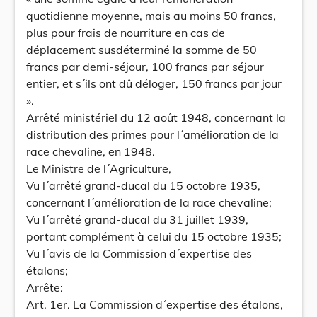
quotidienne moyenne, mais au moins 50 francs,
plus pour frais de nourriture en cas de
déplacement susdéterminé la somme de 50
francs par demi-séjour, 100 francs par séjour
entier, et s´ils ont dû déloger, 150 francs par jour
».
Arrêté ministériel du 12 août 1948, concernant la
distribution des primes pour l´amélioration de la
race chevaline, en 1948.
Le Ministre de l´Agriculture,
Vu l´arrêté grand-ducal du 15 octobre 1935,
concernant l´amélioration de la race chevaline;
Vu l´arrêté grand-ducal du 31 juillet 1939,
portant complément à celui du 15 octobre 1935;
Vu l´avis de la Commission d´expertise des
étalons;
Arrête:
Art. 1er. La Commission d´expertise des étalons,