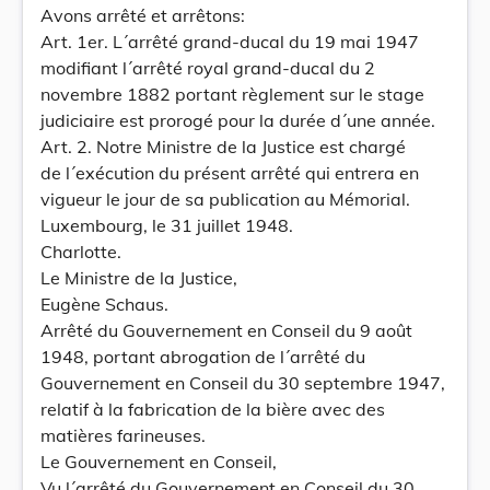
Avons arrêté et arrêtons:
Art. 1er. L´arrêté grand-ducal du 19 mai 1947
modifiant l´arrêté royal grand-ducal du 2
novembre 1882 portant règlement sur le stage
judiciaire est prorogé pour la durée d´une année.
Art. 2. Notre Ministre de la Justice est chargé
de l´exécution du présent arrêté qui entrera en
vigueur le jour de sa publication au Mémorial.
Luxembourg, le 31 juillet 1948.
Charlotte.
Le Ministre de la Justice,
Eugène Schaus.
Arrêté du Gouvernement en Conseil du 9 août
1948, portant abrogation de l´arrêté du
Gouvernement en Conseil du 30 septembre 1947,
relatif à la fabrication de la bière avec des
matières farineuses.
Le Gouvernement en Conseil,
Vu l´arrêté du Gouvernement en Conseil du 30