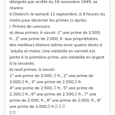
désignée par arrêté du 16 novembre 1945, se
réunira
à Diekirch, le samedi 11 septembre, à 9 heures du
matin pour décerner les primes ci-après:
I. Primes de concours:
a) deux primes, à savoir: 1° une prime de 2.500,
fr., 2° une prime de 2.000, fr. aux propriétaires
des meilleurs étalons admis avec quatre dents d
´adulte et moins. Une médaille en vermeil est
jointe à la première prime, une médaille en argent
à la seconde;
b) neuf primes, à savoir:
1° une prime de 3.500,  fr., 2° une prime de
3.000, fr., 3° une prime de 2.500, fr.
4° une prime de 2.500,  fr., 5° une prime de
2.300, fr., 6° une prime de 2.300, fr., 7° une
prime de 2.000, fr., 8° une prime de 2.000, fr., 9°
une prime de 2.000, fr,  
 