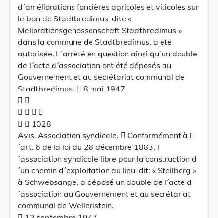
d´améliorations foncières agricoles et viticoles sur
le ban de Stadtbredimus, dite «
Meliorationsgenossenschaft Stadtbredimus »
dans la commune de Stadtbredimus, a été
autorisée. L´arrêté en question ainsi qu´un double
de l´acte d´association ont été déposés au
Gouvernement et au secrétariat communal de
Stadtbredimus.  8 mai 1947.
 
   
  1028
Avis. Association syndicale.  Conformément à l
´art. 6 de la loi du 28 décembre 1883, l
´association syndicale libre pour la construction d
´un chemin d´exploitation au lieu-dit: « Steilberg »
à Schwebsange, a déposé un double de l´acte d
´association au Gouvernement et au secrétariat
communal de Welleristein.
 12 septembre 1947.