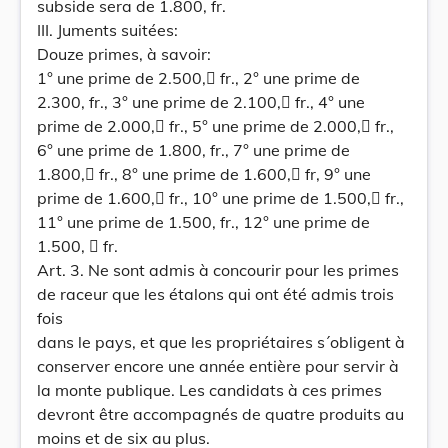
subside sera de 1.800, fr.
III. Juments suitées:
Douze primes, à savoir:
1° une prime de 2.500, fr., 2° une prime de
2.300, fr., 3° une prime de 2.100, fr., 4° une
prime de 2.000, fr., 5° une prime de 2.000, fr.,
6° une prime de 1.800, fr., 7° une prime de
1.800, fr., 8° une prime de 1.600, fr, 9° une
prime de 1.600, fr., 10° une prime de 1.500, fr.,
11° une prime de 1.500, fr., 12° une prime de
1.500,  fr.
Art. 3. Ne sont admis à concourir pour les primes
de raceur que les étalons qui ont été admis trois
fois
dans le pays, et que les propriétaires s´obligent à
conserver encore une année entière pour servir à
la monte publique. Les candidats à ces primes
devront être accompagnés de quatre produits au
moins et de six au plus.