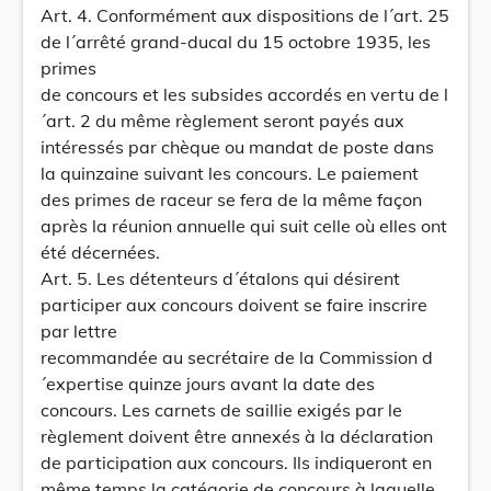
Art. 4. Conformément aux dispositions de l´art. 25
de l´arrêté grand-ducal du 15 octobre 1935, les
primes
de concours et les subsides accordés en vertu de l
´art. 2 du même règlement seront payés aux
intéressés par chèque ou mandat de poste dans
la quinzaine suivant les concours. Le paiement
des primes de raceur se fera de la même façon
après la réunion annuelle qui suit celle où elles ont
été décernées.
Art. 5. Les détenteurs d´étalons qui désirent
participer aux concours doivent se faire inscrire
par lettre
recommandée au secrétaire de la Commission d
´expertise quinze jours avant la date des
concours. Les carnets de saillie exigés par le
règlement doivent être annexés à la déclaration
de participation aux concours. Ils indiqueront en
même temps la catégorie de concours à laquelle