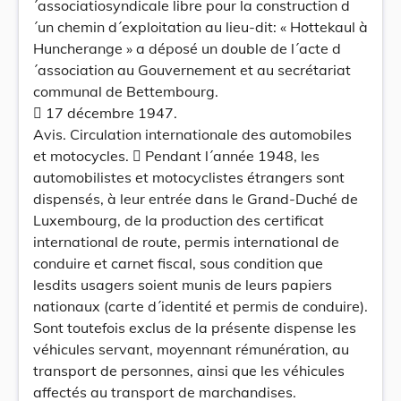
´associatiosyndicale libre pour la construction d
´un chemin d´exploitation au lieu-dit: « Hottekaul à
Huncherange » a déposé un double de l´acte d
´association au Gouvernement et au secrétariat
communal de Bettembourg.
 17 décembre 1947.
Avis. Circulation internationale des automobiles
et motocycles.  Pendant l´année 1948, les
automobilistes et motocyclistes étrangers sont
dispensés, à leur entrée dans le Grand-Duché de
Luxembourg, de la production des certificat
international de route, permis international de
conduire et carnet fiscal, sous condition que
lesdits usagers soient munis de leurs papiers
nationaux (carte d´identité et permis de conduire).
Sont toutefois exclus de la présente dispense les
véhicules servant, moyennant rémunération, au
transport de personnes, ainsi que les véhicules
affectés au transport de marchandises.