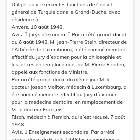
Dulger pour exercer les fonctions de Consul
général de Turquie dans le Grand-Duché, avec
résidence à
Anvers. 10 août 1948.
Avis.  Jurys d´examen.  Par arrêté grand-ducal
du 6 août 1948, M. Jean-Pierre Stein, directeur de
l´Athénée de Luxembourg, a été nommé membre
effectif du Jury d´examen pour la philosophie et
les lettres en remplacement de M. Pierre Frieden,
appelé aux fonctions de Ministre.
Par arrêté grand-ducal du même jour M. le
docteur Joseph Molitor, médecin à Luxembourg, a
été nommé membre effectif du Jury d´examen
pour la médecine dentaire, en remplacement de
M. le docteur François
Risch, médecin à Remich, qui s´est récusé. 7 août
1948.
Avis.  Enseignement secondaire. Par arrêté
grand-ducal du 6 août 1948 les nominations et