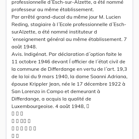
professionnelle d´Esch-sur-Alzette, a été nommé
professeur au même établissement.
Par arrêté grand-ducal du même jour M. Lucien
Reding, stagiaire à l´Ecole professionnelle d´Esch-
surAlzette, a été nommé instituteur d
´enseignement général au même établissement. 7
août 1948.
Avis. Indigénat. Par déclaration d´option faite le
11 octobre 1946 devant ĺ officier de l´état civil de
la commune de Differdange en vertu de l´art. 19,3
de la loi du 9 mars 1940, la dame Soanni Adriana,
épouse Krippler Jean, née le 17 décembre 1922 à
San Lorenzo in Campo et demeurant à
Differdange, a acquis la qualité de
Luxembourgeoise. 4 août 1948, 
  
   
     
 