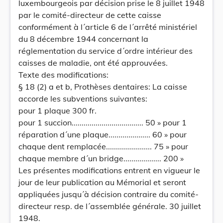
luxembourgeois par décision prise le 8 juillet 1948
par le comité-directeur de cette caisse
conformément à l´article 6 de l´arrêté ministériel
du 8 décembre 1944 concernant la
réglementation du service d´ordre intérieur des
caisses de maladie, ont été approuvées.
Texte des modifications:
§ 18 (2) a et b, Prothèses dentaires: La caisse
accorde les subventions suivantes:
pour 1 plaque 300 fr.
pour 1 succion.................................... 50 » pour 1
réparation d´une plaque..................... 60 » pour
chaque dent remplacée....................... 75 » pour
chaque membre d´un bridge................... 200 »
Les présentes modifications entrent en vigueur le
jour de leur publication au Mémorial et seront
appliquées jusqu´à décision contraire du comité-
directeur resp. de l´assemblée générale. 30 juillet
1948.