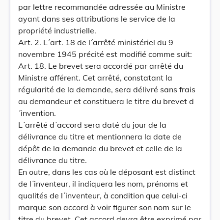
par lettre recommandée adressée au Ministre
ayant dans ses attributions le service de la
propriété industrielle.
Art. 2. L´art. 18 de l´arrêté ministériel du 9
novembre 1945 précité est modifié comme suit:
Art. 18. Le brevet sera accordé par arrêté du
Ministre afférent. Cet arrêté, constatant la
régularité de la demande, sera délivré sans frais
au demandeur et constituera le titre du brevet d
´invention.
L´arrêté d´accord sera daté du jour de la
délivrance du titre et mentionnera la date de
dépôt de la demande du brevet et celle de la
délivrance du titre.
En outre, dans les cas où le déposant est distinct
de l´inventeur, il indiquera les nom, prénoms et
qualités de l´inventeur, à condition que celui-ci
marque son accord à voir figurer son nom sur le
titre du brevet. Cet accord devra être exprimé par