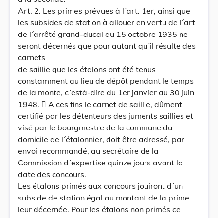
Art. 2. Les primes prévues à l´art. 1er, ainsi que
les subsides de station à allouer en vertu de l´art
de l´arrêté grand-ducal du 15 octobre 1935 ne
seront décernés que pour autant qu´il résulte des
carnets
de saillie que les étalons ont été tenus
constamment au lieu de dépôt pendant le temps
de la monte, c´està-dire du 1er janvier au 30 juin
1948.  A ces fins le carnet de saillie, dûment
certifié par les détenteurs des juments saillies et
visé par le bourgmestre de la commune du
domicile de l´étalonnier, doit être adressé, par
envoi recommandé, au secrétaire de la
Commission d´expertise quinze jours avant la
date des concours.
Les étalons primés aux concours jouiront d´un
subside de station égal au montant de la prime
leur décernée. Pour les étalons non primés ce