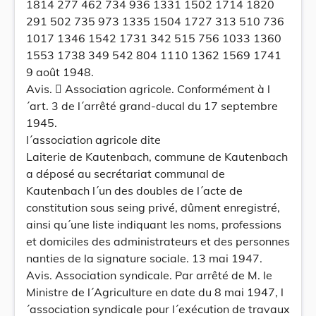
1814 277 462 734 936 1331 1502 1714 1820
291 502 735 973 1335 1504 1727 313 510 736
1017 1346 1542 1731 342 515 756 1033 1360
1553 1738 349 542 804 1110 1362 1569 1741
9 août 1948.
Avis.  Association agricole. Conformément à l
´art. 3 de l´arrêté grand-ducal du 17 septembre
1945.
l´association agricole dite
Laiterie de Kautenbach, commune de Kautenbach
a déposé au secrétariat communal de
Kautenbach l´un des doubles de l´acte de
constitution sous seing privé, dûment enregistré,
ainsi qu´une liste indiquant les noms, professions
et domiciles des administrateurs et des personnes
nanties de la signature sociale. 13 mai 1947.
Avis. Association syndicale. Par arrêté de M. le
Ministre de l´Agriculture en date du 8 mai 1947, l
´association syndicale pour l´exécution de travaux