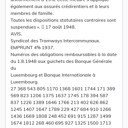
également aux assurés crédirentiers et à leurs
membres de famille.
Toutes les dispositions statutaires contraires sont
suspendues ».  17 août 1948.
AVIS.
Syndicat des Tramways Intercommunaux.
EMPRUNT 4% 1937.
Numéros des obligations remboursables à la date
du 1.8.1948 aux guichets des Banque Générale
du
Luxembourg et Banque Internationale à
Luxembourg.
27 368 543 805 1170 1368 1601 1744 171 389
569 823 1206 1375 1637 1745 178 394 587
837 1226 1389 1646 1766 213 402 626 862
1245 1407 1647 1789 229 427 684 910 1266
1436 1669 1808 248 452 691 915 1287 1499
1674 1812 268 460 695 927 1325 1500 1713