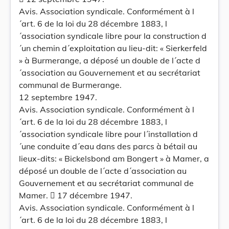
Avis. Association syndicale. Conformément à l
´art. 6 de la loi du 28 décembre 1883, l
´association syndicale libre pour la construction d
´un chemin d´exploitation au lieu-dit: « Sierkerfeld
» à Burmerange, a déposé un double de l´acte d
´association au Gouvernement et au secrétariat
communal de Burmerange.
12 septembre 1947.
Avis. Association syndicale. Conformément à l
´art. 6 de la loi du 28 décembre 1883, l
´association syndicale libre pour l´installation d
´une conduite d´eau dans des parcs à bétail au
lieux-dits: « Bickelsbond am Bongert » à Mamer, a
déposé un double de l´acte d´association au
Gouvernement et au secrétariat communal de
Mamer.  17 décembre 1947.
Avis. Association syndicale. Conformément à l
´art. 6 de la loi du 28 décembre 1883, l