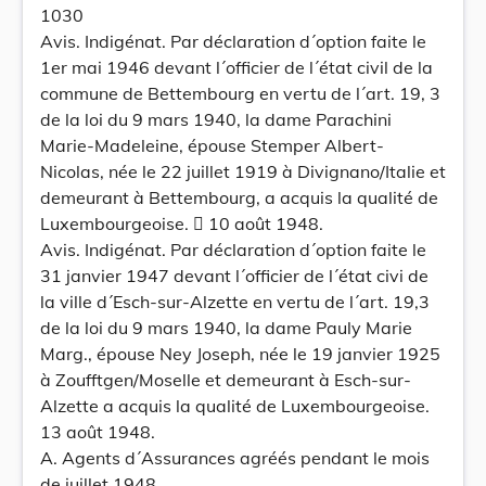
1030
Avis. Indigénat. Par déclaration d´option faite le
1er mai 1946 devant l´officier de l´état civil de la
commune de Bettembourg en vertu de l´art. 19, 3
de la loi du 9 mars 1940, la dame Parachini
Marie-Madeleine, épouse Stemper Albert-
Nicolas, née le 22 juillet 1919 à Divignano/Italie et
demeurant à Bettembourg, a acquis la qualité de
Luxembourgeoise.  10 août 1948.
Avis. Indigénat. Par déclaration d´option faite le
31 janvier 1947 devant l´officier de l´état civi de
la ville d´Esch-sur-Alzette en vertu de l´art. 19,3
de la loi du 9 mars 1940, la dame Pauly Marie
Marg., épouse Ney Joseph, née le 19 janvier 1925
à Zoufftgen/Moselle et demeurant à Esch-sur-
Alzette a acquis la qualité de Luxembourgeoise.
13 août 1948.
A. Agents d´Assurances agréés pendant le mois
de juillet 1948.