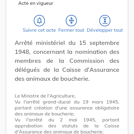
Acte en vigueur
notifications_none
compress
expand
Suivre cet acte
Fermer tout
Développer tout
Arrêté ministériel du 15 septembre
1948, concernant la nomination des
membres de la Commission des
délégués de la Caisse d'Assurance
des animaux de boucherie.
Le Ministre de l'Agriculture,
Vu l'arrêté grand-ducal du 19 mars 1945,
portant création d'une assurance obligatoire
des animaux de boucherie;
Vu l'arrêté du 2 mai 1945, portant
approbation des statuts de la Caisse
d'Assurance des animaux de boucherie;