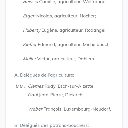
Beissel
Camille, agriculteur, Welfrange;
Etgen
Nicolas, agriculteur, Nocher;
Huberty
Eugène, agriculteur, Rodange;
Kieffer
Edmond, agriculteur, Michelbouch;
Muller
Victor, agriculteur, Dahlem.
A. Délégués de l'agriculture:
MM.
Clemes
Rudy, Esch-sur-Alzette;
Gaul
Jean-Pierre, Diekirch;
Weber
François, Luxembourg-Neudorf.
B. Délégués des patrons-bouchers: