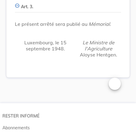
Art. 3.
Le présent arrêté sera publié au
Mémorial
.
Luxembourg, le 15
Le Ministre de
septembre 1948.
l'Agriculture
Aloyse Hentgen.
Changer la t
RESTER INFORMÉ
Abonnements