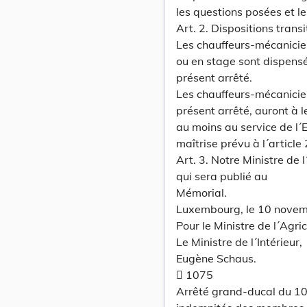
les questions posées et l
Art. 2. Dispositions transi
Les chauffeurs-mécanicien
ou en stage sont dispensés 
présent arrêté.
Les chauffeurs-mécanicien
présent arrêté, auront à l
au moins au service de l´
maîtrise prévu à l´article 2
Art. 3. Notre Ministre de 
qui sera publié au
Mémorial.
Luxembourg, le 10 novem
Pour le Ministre de l´Agric
Le Ministre de l´Intérieur,
Eugène Schaus.
 1075
Arrêté grand-ducal du 10