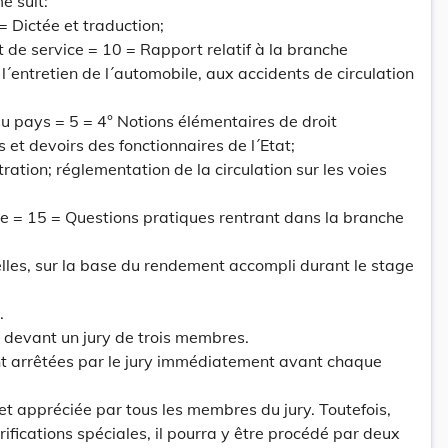
e suit:
 = Dictée et traduction;
 de service = 10 = Rapport relatif à la branche
l´entretien de l´automobile, aux accidents de circulation
u pays = 5 = 4° Notions élémentaires de droit
s et devoirs des fonctionnaires de l´Etat;
ration; réglementation de la circulation sur les voies
le = 15 = Questions pratiques rentrant dans la branche
lles, sur la base du rendement accompli durant le stage
.
devant un jury de trois membres.
nt arrêtées par le jury immédiatement avant chaque
t appréciée par tous les membres du jury. Toutefois,
rifications spéciales, il pourra y être procédé par deux