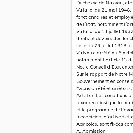
Duchesse de Nassau, etc., 
Vu la loi du 21 mai 1948,
fonctionnaires et employé
de l´Etat, notamment l´arti
Vu la loi du 14 juillet 19
droits et devoirs des fonc
celle du 29 juillet 1913, 
Vu Notre arrêté du 6 octo
notamment l´article 13 de
Notre Conseil d´Etat ente
Sur le rapport de Notre Mi
Gouvernement en conseil;
Avons arrêté et arrêtons:
Art. 1er. Les conditions d
´examen ainsi que la mat
et le programme de l´exa
mécanicien, d´artisan et 
Agricoles, sont fixées co
A. Admission.