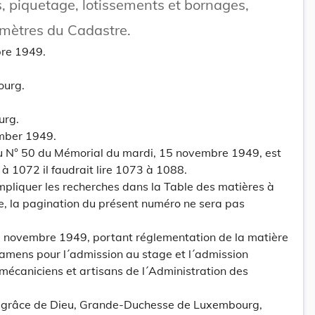
, piquetage, lotissements et bornages,
omètres du Cadastre.
bre 1949.
ourg.
urg.
mber 1949.
u N° 50 du Mémorial du mardi, 15 novembre 1949, est
 à 1072 il faudrait lire 1073 à 1088.
mpliquer les recherches dans la Table des matières à
née, la pagination du présent numéro ne sera pas
 novembre 1949, portant réglementation de la matière
xamens pour l´admission au stage et l´admission
-mécaniciens et artisans de l´Administration des
grâce de Dieu, Grande-Duchesse de Luxembourg,