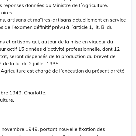
es réponses données au Ministre de l´Agriculture.
toires.
s, artisans et maîtres-artisans actuellement en service
de l´examen définitif prévu à l´article 1, lit. B, du
s et artisans qui, au jour de la mise en vigueur du
eur actif 15 années d´activité professionnelle, dont 12
Etat, seront dispensés de la production du brevet de
 de la lui du 2 juillet 1935.
l´Agriculture est chargé de l´exécution du présent arrêté
bre 1949. Charlotte.
ulture,
 novembre 1949, portant nouvelle fixation des