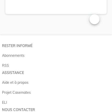
Changer la t
RESTER INFORMÉ
Abonnements
RSS
ASSISTANCE
Aide et à propos
Projet Casemates
ELI
NOUS CONTACTER