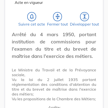
Acte en vigueur
notifications_none
compress
expand
Suivre cet acte
Fermer tout
Développer tout
Arrêté du 4 mars 1950, portant
institution de commissions pour
l'examen du titre et du brevet de
maîtrise dans l'exercice des métiers.
Le Ministre du Travail et de la Prévoyance
sociale,
Vu la loi du 2 juillet 1935 portant
réglementation des conditions d'obtention du
titre et du brevet de maîtrise dans l'exercice
des métiers;
Vu les propositions de la Chambre des Métiers;
Arrête: