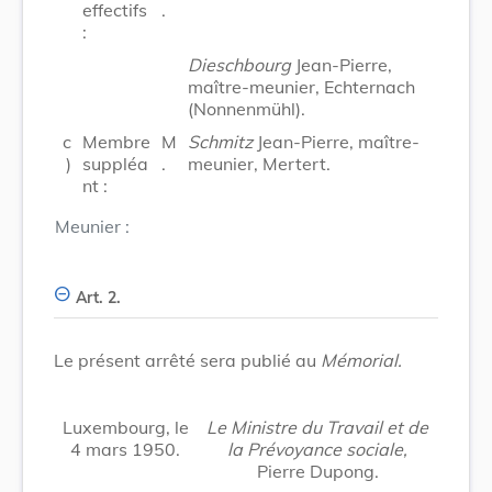
effectifs
.
:
Dieschbourg
Jean-Pierre,
maître-meunier, Echternach
(Nonnenmühl).
c
Membre
M
Schmitz
Jean-Pierre, maître-
)
suppléa
.
meunier, Mertert.
nt :
Meunier :
Art. 2.
Le présent arrêté sera publié au
Mémorial.
Luxembourg, le
Le Ministre du Travail et de
4 mars 1950.
la Prévoyance sociale,
Pierre Dupong.