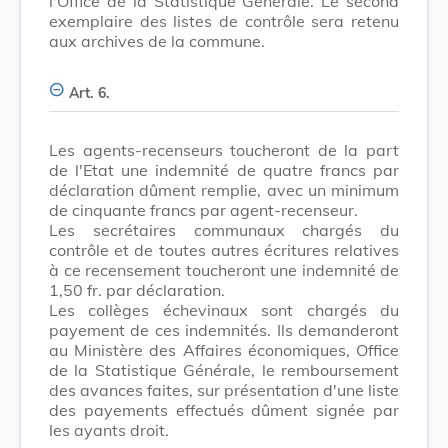
l'Office de la Statistique Générale. Le second
exemplaire des listes de contrôle sera retenu
aux archives de la commune.
Art. 6.
Les agents-recenseurs toucheront de la part
de l'Etat une indemnité de quatre francs par
déclaration dûment remplie, avec un minimum
de cinquante francs par agent-recenseur.
Les secrétaires communaux chargés du
contrôle et de toutes autres écritures relatives
à ce recensement toucheront une indemnité de
1,50 fr. par déclaration.
Les collèges échevinaux sont chargés du
payement de ces indemnités. Ils demanderont
au Ministère des Affaires économiques, Office
de la Statistique Générale, le remboursement
des avances faites, sur présentation d'une liste
des payements effectués dûment signée par
les ayants droit.