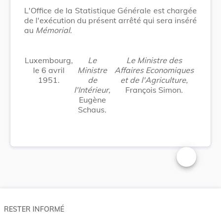
L'Office de la Statistique Générale est chargée
de l'exécution du présent arrêté qui sera inséré
au
Mémorial
.
Luxembourg,
Le
Le Ministre des
le 6 avril
Ministre
Affaires Economiques
1951.
de
et de l'Agriculture,
l'Intérieur,
François Simon.
Eugène
Schaus.
Changer la t
RESTER INFORMÉ