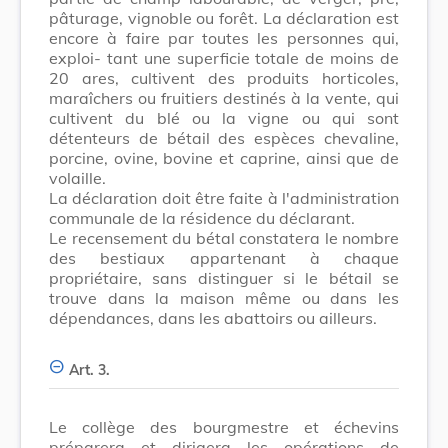
pâturage, vignoble ou forêt. La déclaration est
encore à faire par toutes les personnes qui,
exploi- tant une superficie totale de moins de
20 ares, cultivent des produits horticoles,
maraîchers ou fruitiers destinés à la vente, qui
cultivent du blé ou la vigne ou qui sont
détenteurs de bétail des espèces chevaline,
porcine, ovine, bovine et caprine, ainsi que de
volaille.
La déclaration doit être faite à l'administration
communale de la résidence du déclarant.
Le recensement du bétal constatera le nombre
des bestiaux appartenant à chaque
propriétaire, sans distinguer si le bétail se
trouve dans la maison même ou dans les
dépendances, dans les abattoirs ou ailleurs.
Art. 3.
Le collège des bourgmestre et échevins
préparera et dirigera les opérations de