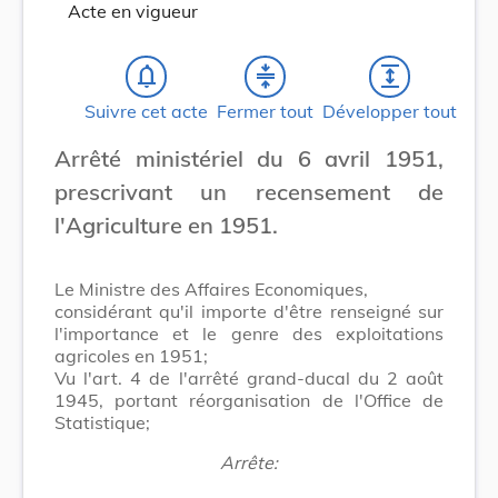
Acte en vigueur
notifications_none
compress
expand
Suivre cet acte
Fermer tout
Développer tout
Arrêté ministériel du 6 avril 1951,
prescrivant un recensement de
l'Agriculture en 1951.
Le Ministre des Affaires Economiques,
considérant qu'il importe d'être renseigné sur
l'importance et le genre des exploitations
agricoles en 1951;
Vu l'art. 4 de l'arrêté grand-ducal du 2 août
1945, portant réorganisation de l'Office de
Statistique;
Arrête: