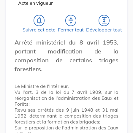
Acte en vigueur
notifications_none
compress
expand
Suivre cet acte
Fermer tout
Développer tout
Arrêté ministériel du 8 avril 1953,
portant modification de la
composition de certains triages
forestiers.
Le Ministre de l'Intérieur,
Vu l'art. 3 de la loi du 7 avril 1909, sur la
réorganisation de l'administration des Eaux et
Forêts;
Revu ses arrêtés des 9 juin 1948 et 31 mai
1952, déterminant la composition des triages
forestiers et la formation des brigades;
Sur la proposition de l'administration des Eaux