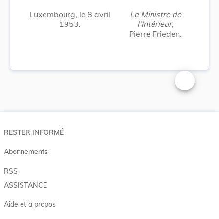
Luxembourg, le 8 avril
Le Ministre de
1953.
l'Intérieur,
Pierre Frieden.
Changer la t
RESTER INFORMÉ
Abonnements
RSS
ASSISTANCE
Aide et à propos