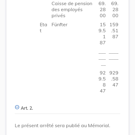
Caisse de pension
69.
69.
des employés
28
28
privés
00
00
Eta
Fünfter
15
159
t
9.5
.51
1
87
87
___
____
___
____
__
92
929
9.5
.58
8
47
47
Art. 2.
Le présent arrêté sera publié au Mémorial.