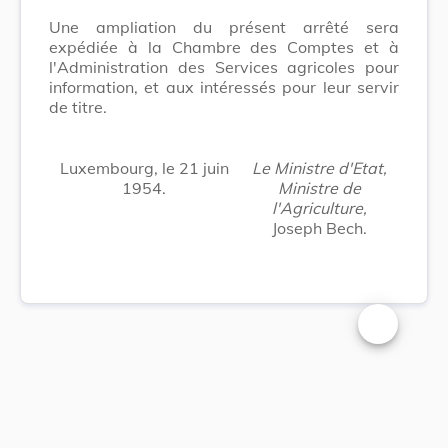
Une ampliation du présent arrêté sera
expédiée à la Chambre des Comptes et à
l'Administration des Services agricoles pour
information, et aux intéressés pour leur servir
de titre.
Luxembourg, le 21 juin
Le Ministre d'Etat,
1954.
Ministre de
l'Agriculture,
Joseph Bech.
Changer la t