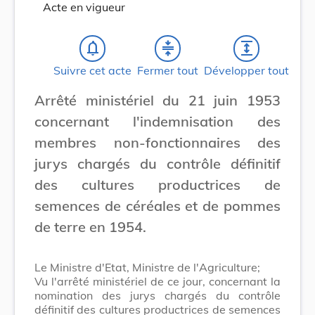
Acte en vigueur
notifications_none
compress
expand
Suivre cet acte
Fermer tout
Développer tout
Arrêté ministériel du 21 juin 1953
concernant l'indemnisation des
membres non-fonctionnaires des
jurys chargés du contrôle définitif
des cultures productrices de
semences de céréales et de pommes
de terre en 1954.
Le Ministre d'Etat, Ministre de l'Agriculture;
Vu l'arrêté ministériel de ce jour, concernant la
nomination des jurys chargés du contrôle
définitif des cultures productrices de semences