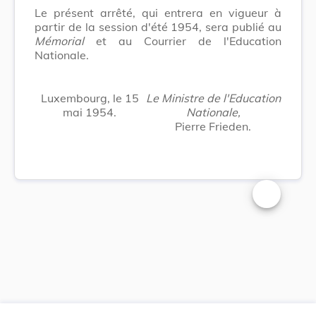
Le présent arrêté, qui entrera en vigueur à
partir de la session d'été 1954, sera publié au
Mémorial
et au Courrier de l'Education
Nationale.
Luxembourg, le 15
Le Ministre de l'Education
mai 1954.
Nationale,
Pierre Frieden.
Changer la t