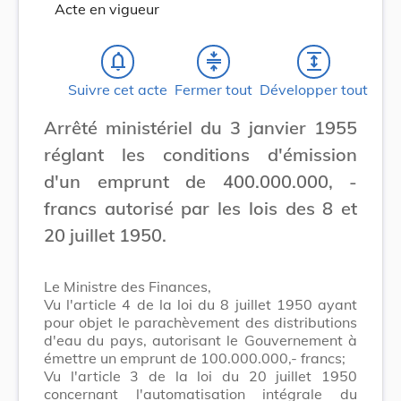
Acte en vigueur
notifications_none
compress
expand
Suivre cet acte
Fermer tout
Développer tout
Arrêté ministériel du 3 janvier 1955
réglant les conditions d'émission
d'un emprunt de 400.000.000, -
francs autorisé par les lois des 8 et
20 juillet 1950.
Le Ministre des Finances,
Vu l'article 4 de la loi du 8 juillet 1950 ayant
pour objet le parachèvement des distributions
d'eau du pays, autorisant le Gouvernement à
émettre un emprunt de 100.000.000,- francs;
Vu l'article 3 de la loi du 20 juillet 1950
concernant l'automatisation intégrale du