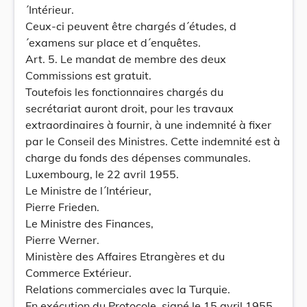
´Intérieur.
Ceux-ci peuvent être chargés d´études, d
´examens sur place et d´enquêtes.
Art. 5. Le mandat de membre des deux
Commissions est gratuit.
Toutefois les fonctionnaires chargés du
secrétariat auront droit, pour les travaux
extraordinaires à fournir, à une indemnité à fixer
par le Conseil des Ministres. Cette indemnité est à
charge du fonds des dépenses communales.
Luxembourg, le 22 avril 1955.
Le Ministre de l´Intérieur,
Pierre Frieden.
Le Ministre des Finances,
Pierre Werner.
Ministère des Affaires Etrangères et du
Commerce Extérieur.
Relations commerciales avec la Turquie.
En exécution du Protocole, signé le 15 avril 1955,