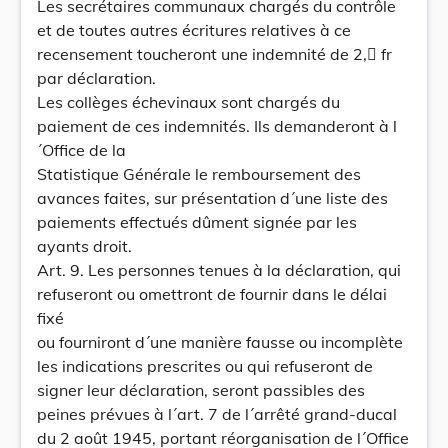
Les secrétaires communaux chargés du contrôle
et de toutes autres écritures relatives à ce
recensement toucheront une indemnité de 2, fr
par déclaration.
Les collèges échevinaux sont chargés du
paiement de ces indemnités. Ils demanderont à l
´Office de la
Statistique Générale le remboursement des
avances faites, sur présentation d´une liste des
paiements effectués dûment signée par les
ayants droit.
Art. 9. Les personnes tenues à la déclaration, qui
refuseront ou omettront de fournir dans le délai
fixé
ou fourniront d´une manière fausse ou incomplète
les indications prescrites ou qui refuseront de
signer leur déclaration, seront passibles des
peines prévues à l´art. 7 de l´arrêté grand-ducal
du 2 août 1945, portant réorganisation de l´Office