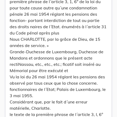
première phrase de l´article 3, 1, 6° de la loi du
pour toute cause autre qu´une condamnation
pénale 26 mai 1954 réglant les pensions des
fonction- portant interdiction de tout ou partie
des droits naires de l´Etat. énumérés à l´article 31
du Code pénal après plus
Nous CHARLOTTE, par la grâce de Dieu, de 15
années de service. »
Grande-Duchesse de Luxembourg, Duchesse de
Mandons et ordonnons que le présent acte
rectiNassau, etc., etc., etc.; ficatif soit inséré au
Mémorial pour être exécuté et
Vu la loi du 26 mai 1954 réglant les pensions des
observé par tous ceux que la chose concerne.
fonctionnaires de l´Etat; Palais de Luxembourg, le
3 mai 1955.
Considérant que, par le fait d´une erreur
matérielle, Charlotte.
le texte de la première phrase de l´article 3, I, 6°