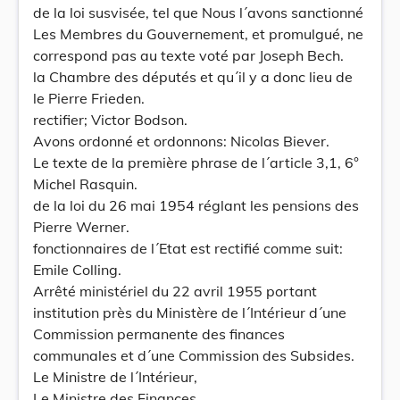
de la loi susvisée, tel que Nous l´avons sanctionné
Les Membres du Gouvernement, et promulgué, ne
correspond pas au texte voté par Joseph Bech.
la Chambre des députés et qu´il y a donc lieu de
le Pierre Frieden.
rectifier; Victor Bodson.
Avons ordonné et ordonnons: Nicolas Biever.
Le texte de la première phrase de l´article 3,1, 6°
Michel Rasquin.
de la loi du 26 mai 1954 réglant les pensions des
Pierre Werner.
fonctionnaires de l´Etat est rectifié comme suit:
Emile Colling.
Arrêté ministériel du 22 avril 1955 portant
institution près du Ministère de l´Intérieur d´une
Commission permanente des finances
communales et d´une Commission des Subsides.
Le Ministre de l´Intérieur,
Le Ministre des Finances,