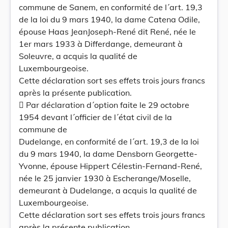
commune de Sanem, en conformité de l´art. 19,3
de la loi du 9 mars 1940, la dame Catena Odile,
épouse Haas JeanJoseph-René dit René, née le
1er mars 1933 à Differdange, demeurant à
Soleuvre, a acquis la qualité de
Luxembourgeoise.
Cette déclaration sort ses effets trois jours francs
après la présente publication.
 Par déclaration d´option faite le 29 octobre
1954 devant l´officier de l´état civil de la
commune de
Dudelange, en conformité de l´art. 19,3 de la loi
du 9 mars 1940, la dame Densborn Georgette-
Yvonne, épouse Hippert Célestin-Fernand-René,
née le 25 janvier 1930 à Escherange/Moselle,
demeurant à Dudelange, a acquis la qualité de
Luxembourgeoise.
Cette déclaration sort ses effets trois jours francs
après la présente publication.