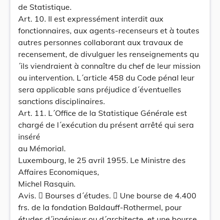
de Statistique.
Art. 10. Il est expressément interdit aux
fonctionnaires, aux agents-recenseurs et à toutes
autres personnes collaborant aux travaux de
recensement, de divulguer les renseignements qu
´ils viendraient à connaître du chef de leur mission
ou intervention. L´article 458 du Code pénal leur
sera applicable sans préjudice d´éventuelles
sanctions disciplinaires.
Art. 11. L´Office de la Statistique Générale est
chargé de l´exécution du présent arrêté qui sera
inséré
au Mémorial.
Luxembourg, le 25 avril 1955. Le Ministre des
Affaires Economiques,
Michel Rasquin.
Avis.  Bourses d´études.  Une bourse de 4.400
frs. de la fondation Baldauff-Rothermel, pour
études d´ingénieur ou d´architecte, et une bourse