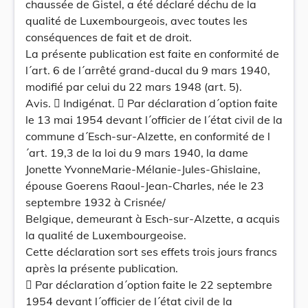
chaussée de Gistel, a été déclaré déchu de la
qualité de Luxembourgeois, avec toutes les
conséquences de fait et de droit.
La présente publication est faite en conformité de
l´art. 6 de l´arrêté grand-ducal du 9 mars 1940,
modifié par celui du 22 mars 1948 (art. 5).
Avis.  Indigénat.  Par déclaration d´option faite
le 13 mai 1954 devant l´officier de l´état civil de la
commune d´Esch-sur-Alzette, en conformité de l
´art. 19,3 de la loi du 9 mars 1940, la dame
Jonette YvonneMarie-Mélanie-Jules-Ghislaine,
épouse Goerens Raoul-Jean-Charles, née le 23
septembre 1932 à Crisnée/
Belgique, demeurant à Esch-sur-Alzette, a acquis
la qualité de Luxembourgeoise.
Cette déclaration sort ses effets trois jours francs
après la présente publication.
 Par déclaration d´option faite le 22 septembre
1954 devant l´officier de l´état civil de la