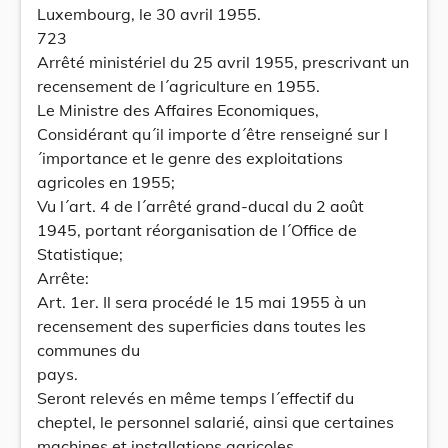
Luxembourg, le 30 avril 1955.
723
Arrêté ministériel du 25 avril 1955, prescrivant un
recensement de l´agriculture en 1955.
Le Ministre des Affaires Economiques,
Considérant qu´il importe d´être renseigné sur l
´importance et le genre des exploitations
agricoles en 1955;
Vu l´art. 4 de l´arrêté grand-ducal du 2 août
1945, portant réorganisation de l´Office de
Statistique;
Arrête:
Art. 1er. Il sera procédé le 15 mai 1955 à un
recensement des superficies dans toutes les
communes du
pays.
Seront relevés en même temps l´effectif du
cheptel, le personnel salarié, ainsi que certaines
machines et installations agricoles.