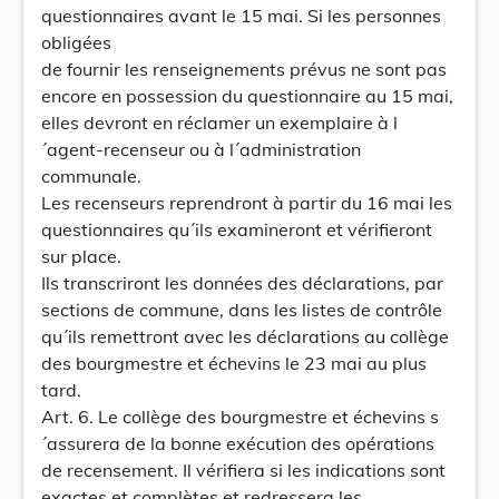
questionnaires avant le 15 mai. Si les personnes
obligées
de fournir les renseignements prévus ne sont pas
encore en possession du questionnaire au 15 mai,
elles devront en réclamer un exemplaire à l
´agent-recenseur ou à l´administration
communale.
Les recenseurs reprendront à partir du 16 mai les
questionnaires qu´ils examineront et vérifieront
sur place.
Ils transcriront les données des déclarations, par
sections de commune, dans les listes de contrôle
qu´ils remettront avec les déclarations au collège
des bourgmestre et échevins le 23 mai au plus
tard.
Art. 6. Le collège des bourgmestre et échevins s
´assurera de la bonne exécution des opérations
de recensement. Il vérifiera si les indications sont
exactes et complètes et redressera les