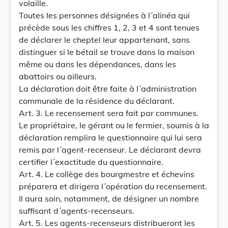
volaille.
Toutes les personnes désignées à l´alinéa qui
précède sous les chiffres 1, 2, 3 et 4 sont tenues
de déclarer le cheptel leur appartenant, sans
distinguer si le bétail se trouve dans la maison
même ou dans les dépendances, dans les
abattoirs ou ailleurs.
La déclaration doit être faite à l´administration
communale de la résidence du déclarant.
Art. 3. Le recensement sera fait par communes.
Le propriétaire, le gérant ou le fermier, soumis à la
déclaration remplira le questionnaire qui lui sera
remis par l´agent-recenseur. Le déclarant devra
certifier l´exactitude du questionnaire.
Art. 4. Le collège des bourgmestre et échevins
préparera et dirigera l´opération du recensement.
Il aura soin, notamment, de désigner un nombre
suffisant d´agents-recenseurs.
Art. 5. Les agents-recenseurs distribueront les