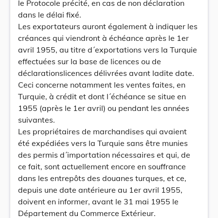
le Protocole précité, en cas de non déclaration
dans le délai fixé.
Les exportateurs auront également à indiquer les
créances qui viendront à échéance après le 1er
avril 1955, au titre d´exportations vers la Turquie
effectuées sur la base de licences ou de
déclarationslicences délivrées avant ladite date.
Ceci concerne notamment les ventes faites, en
Turquie, à crédit et dont l´échéance se situe en
1955 (après le 1er avril) ou pendant les années
suivantes.
Les propriétaires de marchandises qui avaient
été expédiées vers la Turquie sans être munies
des permis d´importation nécessaires et qui, de
ce fait, sont actuellement encore en souffrance
dans les entrepôts des douanes turques, et ce,
depuis une date antérieure au 1er avril 1955,
doivent en informer, avant le 31 mai 1955 le
Département du Commerce Extérieur.