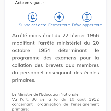
Acte en vigueur
notifications_none
compress
expand
Suivre cet acte
Fermer tout
Développer tout
Arrêté ministériel du 22 février 1956
modifiant l'arrêté ministériel du 20
octobre 1954 déterminant le
programme des examens pour la
collation des brevets aux membres
du personnel enseignant des écoles
primaires.
Le Ministre de l'Education Nationale,
Vu l'art. 30 de la loi du 10 août 1912
concernant l'organisation de l'enseignement
primaire;