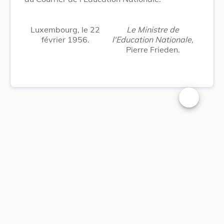
Luxembourg, le 22
Le Ministre de
février 1956.
l'Education Nationale,
Pierre Frieden.
Changer la t