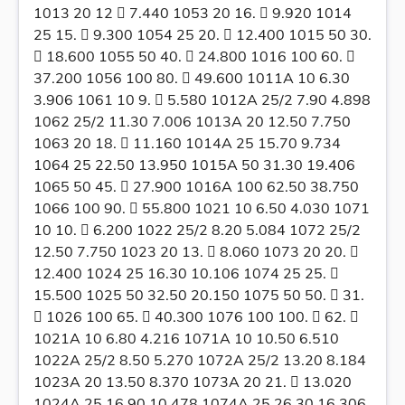
1013 20 12  7.440 1053 20 16.  9.920 1014
25 15.  9.300 1054 25 20.  12.400 1015 50 30.
 18.600 1055 50 40.  24.800 1016 100 60. 
37.200 1056 100 80.  49.600 1011A 10 6.30
3.906 1061 10 9.  5.580 1012A 25/2 7.90 4.898
1062 25/2 11.30 7.006 1013A 20 12.50 7.750
1063 20 18.  11.160 1014A 25 15.70 9.734
1064 25 22.50 13.950 1015A 50 31.30 19.406
1065 50 45.  27.900 1016A 100 62.50 38.750
1066 100 90.  55.800 1021 10 6.50 4.030 1071
10 10.  6.200 1022 25/2 8.20 5.084 1072 25/2
12.50 7.750 1023 20 13.  8.060 1073 20 20. 
12.400 1024 25 16.30 10.106 1074 25 25. 
15.500 1025 50 32.50 20.150 1075 50 50.  31.
 1026 100 65.  40.300 1076 100 100.  62. 
1021A 10 6.80 4.216 1071A 10 10.50 6.510
1022A 25/2 8.50 5.270 1072A 25/2 13.20 8.184
1023A 20 13.50 8.370 1073A 20 21.  13.020
1024A 25 16.90 10.478 1074A 25 26.30 16.306