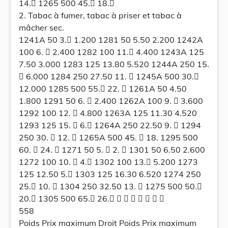
14. 1265 500 45. 18.
2. Tabac à fumer, tabac à priser et tabac à
mâcher sec.
1241A 50 3. 1.200 1281 50 5.50 2.200 1242A
100 6.  2.400 1282 100 11. 4.400 1243A 125
7.50 3.000 1283 125 13.80 5.520 1244A 250 15.
 6.000 1284 250 27.50 11.  1245A 500 30.
12.000 1285 500 55. 22.  1261A 50 4.50
1.800 1291 50 6.  2.400 1262A 100 9.  3.600
1292 100 12.  4.800 1263A 125 11.30 4.520
1293 125 15.  6. 1264A 250 22.50 9.  1294
250 30.  12.  1265A 500 45.  18. 1295 500
60.  24.  1271 50 5.  2.  1301 50 6.50 2.600
1272 100 10.  4. 1302 100 13. 5.200 1273
125 12.50 5. 1303 125 16.30 6.520 1274 250
25. 10.  1304 250 32.50 13.  1275 500 50.
20. 1305 500 65. 26.       
558
Poids Prix maximum Droit Poids Prix maximum