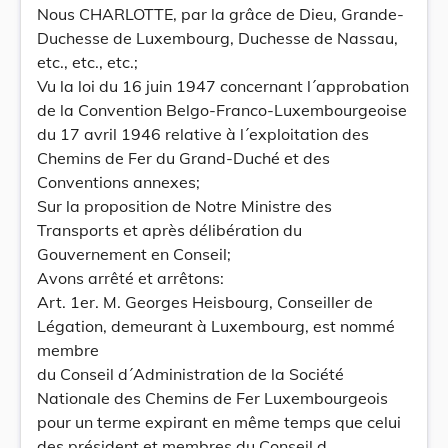
Nous CHARLOTTE, par la grâce de Dieu, Grande-
Duchesse de Luxembourg, Duchesse de Nassau,
etc., etc., etc.;
Vu la loi du 16 juin 1947 concernant l´approbation
de la Convention Belgo-Franco-Luxembourgeoise
du 17 avril 1946 relative à l´exploitation des
Chemins de Fer du Grand-Duché et des
Conventions annexes;
Sur la proposition de Notre Ministre des
Transports et après délibération du
Gouvernement en Conseil;
Avons arrêté et arrêtons:
Art. 1er. M. Georges Heisbourg, Conseiller de
Légation, demeurant à Luxembourg, est nommé
membre
du Conseil d´Administration de la Société
Nationale des Chemins de Fer Luxembourgeois
pour un terme expirant en même temps que celui
des président et membres du Conseil d