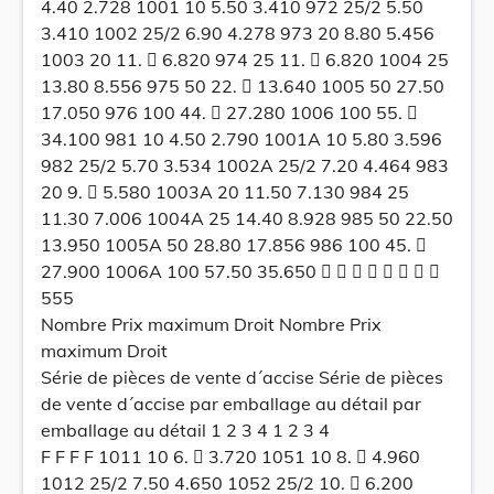
4.40 2.728 1001 10 5.50 3.410 972 25/2 5.50
3.410 1002 25/2 6.90 4.278 973 20 8.80 5.456
1003 20 11.  6.820 974 25 11.  6.820 1004 25
13.80 8.556 975 50 22.  13.640 1005 50 27.50
17.050 976 100 44.  27.280 1006 100 55. 
34.100 981 10 4.50 2.790 1001A 10 5.80 3.596
982 25/2 5.70 3.534 1002A 25/2 7.20 4.464 983
20 9.  5.580 1003A 20 11.50 7.130 984 25
11.30 7.006 1004A 25 14.40 8.928 985 50 22.50
13.950 1005A 50 28.80 17.856 986 100 45. 
27.900 1006A 100 57.50 35.650        
555
Nombre Prix maximum Droit Nombre Prix
maximum Droit
Série de pièces de vente d´accise Série de pièces
de vente d´accise par emballage au détail par
emballage au détail 1 2 3 4 1 2 3 4
F F F F 1011 10 6.  3.720 1051 10 8.  4.960
1012 25/2 7.50 4.650 1052 25/2 10.  6.200