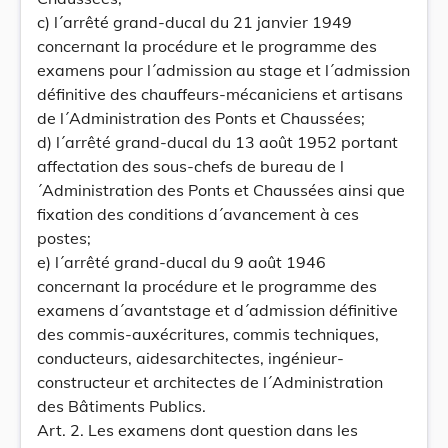
c) l´arrêté grand-ducal du 21 janvier 1949
concernant la procédure et le programme des
examens pour l´admission au stage et l´admission
définitive des chauffeurs-mécaniciens et artisans
de l´Administration des Ponts et Chaussées;
d) l´arrêté grand-ducal du 13 août 1952 portant
affectation des sous-chefs de bureau de l
´Administration des Ponts et Chaussées ainsi que
fixation des conditions d´avancement à ces
postes;
e) l´arrêté grand-ducal du 9 août 1946
concernant la procédure et le programme des
examens d´avantstage et d´admission définitive
des commis-auxécritures, commis techniques,
conducteurs, aidesarchitectes, ingénieur-
constructeur et architectes de l´Administration
des Bâtiments Publics.
Art. 2. Les examens dont question dans les