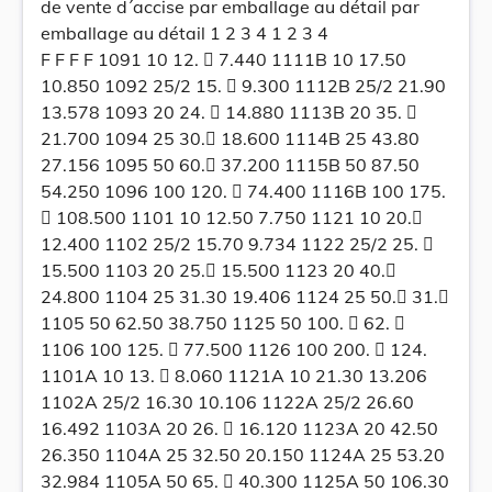
de vente d´accise par emballage au détail par
emballage au détail 1 2 3 4 1 2 3 4
F F F F 1091 10 12.  7.440 1111B 10 17.50
10.850 1092 25/2 15.  9.300 1112B 25/2 21.90
13.578 1093 20 24.  14.880 1113B 20 35. 
21.700 1094 25 30. 18.600 1114B 25 43.80
27.156 1095 50 60. 37.200 1115B 50 87.50
54.250 1096 100 120.  74.400 1116B 100 175.
 108.500 1101 10 12.50 7.750 1121 10 20.
12.400 1102 25/2 15.70 9.734 1122 25/2 25. 
15.500 1103 20 25. 15.500 1123 20 40.
24.800 1104 25 31.30 19.406 1124 25 50. 31.
1105 50 62.50 38.750 1125 50 100.  62. 
1106 100 125.  77.500 1126 100 200.  124.
1101A 10 13.  8.060 1121A 10 21.30 13.206
1102A 25/2 16.30 10.106 1122A 25/2 26.60
16.492 1103A 20 26.  16.120 1123A 20 42.50
26.350 1104A 25 32.50 20.150 1124A 25 53.20
32.984 1105A 50 65.  40.300 1125A 50 106.30