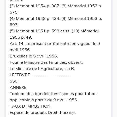
(3) Mémorial 1954 p. 887. (8) Mémorial 1952 p.
575.
(4) Mémorial 1948 p. 434. (9) Mémorial 1953 p.
693.
(5) Mémorial 1951 p. 598 et ss. (10) Mémorial
1956 p. 49.
Art. 14. Le présent arrêté entre en vigueur le 9
avril 1956.
Bruxelles le 5 avril 1956.
Pour le Ministre des Finances, absent:
Le Ministre de l´Agriculture, (s.) R.
LEFEBVRE.......................................
550
ANNEXE.
Tableau des bandelettes fiscales pour tabacs
applicable à partir du 9 avril 1956.
TAUX D´IMPOSITION.
Espèce de produits Droit d´accise.