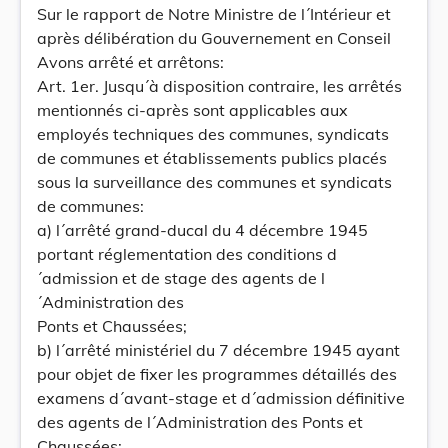
Sur le rapport de Notre Ministre de l´Intérieur et
après délibération du Gouvernement en Conseil
Avons arrêté et arrêtons:
Art. 1er. Jusqu´à disposition contraire, les arrêtés
mentionnés ci-après sont applicables aux
employés techniques des communes, syndicats
de communes et établissements publics placés
sous la surveillance des communes et syndicats
de communes:
a) l´arrêté grand-ducal du 4 décembre 1945
portant réglementation des conditions d
´admission et de stage des agents de l
´Administration des
Ponts et Chaussées;
b) l´arrêté ministériel du 7 décembre 1945 ayant
pour objet de fixer les programmes détaillés des
examens d´avant-stage et d´admission définitive
des agents de l´Administration des Ponts et
Chaussées;