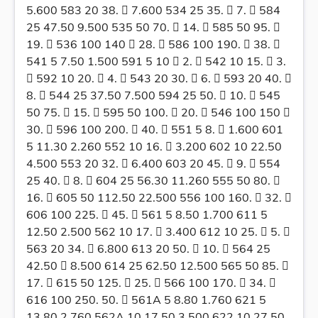
5.600 583 20 38.  7.600 534 25 35.  7.  584
25 47.50 9.500 535 50 70.  14.  585 50 95. 
19.  536 100 140  28.  586 100 190.  38. 
541 5 7.50 1.500 591 5 10  2.  542 10 15.  3.
 592 10 20.  4.  543 20 30.  6.  593 20 40. 
8.  544 25 37.50 7.500 594 25 50.  10.  545
50 75.  15.  595 50 100.  20.  546 100 150 
30.  596 100 200.  40.  551 5 8.  1.600 601
5 11.30 2.260 552 10 16.  3.200 602 10 22.50
4.500 553 20 32.  6.400 603 20 45.  9.  554
25 40.  8.  604 25 56.30 11.260 555 50 80. 
16.  605 50 112.50 22.500 556 100 160.  32. 
606 100 225.  45.  561 5 8.50 1.700 611 5
12.50 2.500 562 10 17.  3.400 612 10 25.  5. 
563 20 34.  6.800 613 20 50.  10.  564 25
42.50  8.500 614 25 62.50 12.500 565 50 85. 
17.  615 50 125.  25.  566 100 170.  34. 
616 100 250. 50.  561A 5 8.80 1.760 621 5
13.80 2.760 562A 10 17.50 3.500 622 10 27.50