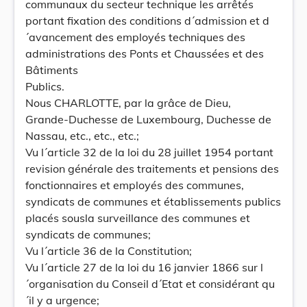
communaux du secteur technique les arrêtés
portant fixation des conditions d´admission et d
´avancement des employés techniques des
administrations des Ponts et Chaussées et des
Bâtiments
Publics.
Nous CHARLOTTE, par la grâce de Dieu,
Grande-Duchesse de Luxembourg, Duchesse de
Nassau, etc., etc., etc.;
Vu l´article 32 de la loi du 28 juillet 1954 portant
revision générale des traitements et pensions des
fonctionnaires et employés des communes,
syndicats de communes et établissements publics
placés sousla surveillance des communes et
syndicats de communes;
Vu l´article 36 de la Constitution;
Vu l´article 27 de la loi du 16 janvier 1866 sur l
´organisation du Conseil d´Etat et considérant qu
´il y a urgence;