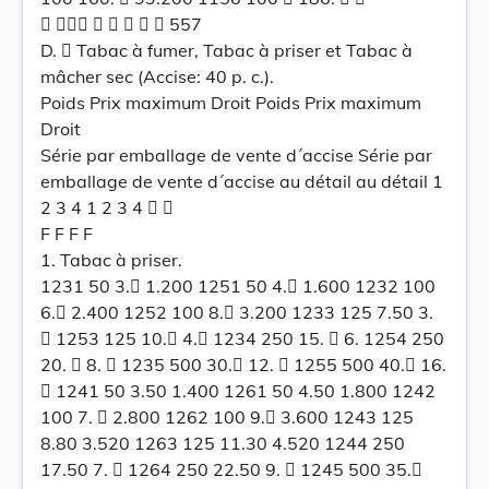
       557
D.  Tabac à fumer, Tabac à priser et Tabac à
mâcher sec (Accise: 40 p. c.).
Poids Prix maximum Droit Poids Prix maximum
Droit
Série par emballage de vente d´accise Série par
emballage de vente d´accise au détail au détail 1
2 3 4 1 2 3 4  
F F F F
1. Tabac à priser.
1231 50 3. 1.200 1251 50 4. 1.600 1232 100
6. 2.400 1252 100 8. 3.200 1233 125 7.50 3.
 1253 125 10. 4. 1234 250 15.  6. 1254 250
20.  8.  1235 500 30. 12.  1255 500 40. 16.
 1241 50 3.50 1.400 1261 50 4.50 1.800 1242
100 7.  2.800 1262 100 9. 3.600 1243 125
8.80 3.520 1263 125 11.30 4.520 1244 250
17.50 7.  1264 250 22.50 9.  1245 500 35.