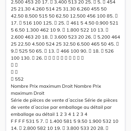
2.500 453 20 17.  3.400 513 20 25.  5.  454
25 21.30 4.260 514 25 31.30 6.260 455 50
42.50 8.500 515 50 62.50 12.500 456 100 85. 
17.  516 100 125.  25.  461 5 4.50 0.900 521
5 6.50 1.300 462 10 9.  1.800 522 10 13. 
2.600 463 20 18.  3.600 523 20 26.  5.200 464
25 22.50 4.500 524 25 32.50 6.500 465 50 45. 
9. 525 50 65.  13.  466 100 90.  18.  526
100 130.  26.          
 
 
 552
Nombre Prix maximum Droit Nombre Prix
maximum Droit
Série de pièces de vente d´accise Série de pièces
de vente d´accise par emballage au détail par
emballage au détail 1 2 3 4 1 2 3 4
F F F F 531 5 7.  1.400 581 5 9.50 1.900 532 10
14.  2.800 582 10 19.  3.800 533 20 28. 