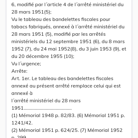
6, modifié par l´article 4 de l´arrêté ministériel du
28 mars 1951(5);
Vu le tableau des bandelettes fiscales pour
tabacs fabriqués, annexé à l´arrêté ministériel du
28 mars 1951 (5), modifié par les arrêtés
ministériels du 12 septembre 1951 (6), du 8 mars
1952 (7), du 24 mai 1952(8), du 3 juin 1953 (9), et
du 20 décembre 1955 (10);
Vu l´urgence;
Arrête:
Art. 1er. Le tableau des bandelettes fiscales
annexé au présent arrêté remplace celui qui est
annexé à
l´arrêté ministériel du 28 mars
1951.......................................
(1) Mémorial 1948 p. 82/83. (6) Mémorial 1951 p.
1241/42.
(2) Mémorial 1951 p. 624/25. (7) Mémorial 1952
p. 299.