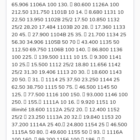
65.906 1106A 100 130.  80.600 1126A 100
212.50 131.750 1101B 10 14.  8.680 1131 10
22.50 13.950 1102B 25/2 17.50 10.850 1132
25/2 28.20 17.484 1103B 20 28.  17.360 1133
20 45.  27.900 1104B 25 35.  21.700 1134 25
56.30 34.906 1105B 50 70  43.400 1135 50
112.50 69.750 1106B 100 140.  86.800 1136
100 225.  139.500 1111 10 15.  9.300 1141
10 25. 15.500 1112 25/2 18.80 11.656 1142
25/2 31.30 19.406 1113 20 30.  18.600 1143
20 50.  31.  1114 25 37.50 23.250 1144 25
62.50 38.750 1115 50 75.  46.500 1145 50
125.  77.500 1116 100 150.  93.000 1146 100
250.  155. 1111A 10 16.  9.920 1151 10
illimité 18.600 1112A 25/2 20.  12.400 1152
25/2  23.250 1113A 20 32. 19.840 1153 20
37.200 1114A 25 40. 24.800 1154 25  46.500
1115A 50 80.  49.600 1155 50  93.  1116A
100 160.  99.200 1156 100  186.  