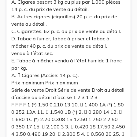
A. Cigares pesant 3 kg ou plus par 1,000 pièces
14 p. c. du prix de vente au détail.
B. Autres cigares (cigarillos) 20 p. c. du prix de
vente au détail.
C. Cigarettes. 62 p. c. du prix de vente au détail.
D. Tabac à fumer, tabac à priser et tabac à
mâcher 40 p. c. du prix de vente au détail.
vendu à l´état sec.
E. Tabac à mâcher vendu à l´état humide 1 franc
par kg.
A.  Cigares (Accise: 14 p. c.).
Prix maximum Prix maximum
Série de vente Droit Série de vente Droit au détail
d´accise au détail d´accise 1 2 3 1 2 3
F F F F 1 (*) 1.50 0.210 13 10.  1.400 1A (*) 1.80
0.252 13A 11.  1.540 1B (*) 2.  0.280 14 12. 
1.680 1C (*) 2.20 0.308 15 12.50 1.750 2 2.50
0.350 17 15.  2.100 3 3.  0.420 18 17.50 2.450
4 3.50 0.490 19 20.  2.800 5 4.  0.560 20 25. 