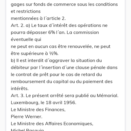
gages sur fonds de commerce sous les conditions
et restrictions
mentionnées à l´article 2.
Art. 2. a) Le taux d´intérêt des opérations ne
pourra dépasser 6% l´an. La commission
éventuelle qui
ne peut en aucun cas être renouvelée, ne peut
être supérieure à ½%.
b) Il est interdit d´aggraver la situation du
débiteur par l´insertion d´une clause pénale dans
le contrat de prêt pour le cas de retard du
remboursement du capital ou du paiement des
intérêts.
Art. 3. Le présent arrêté sera publié au Mémorial.
Luxembourg, le 18 avril 1956.
Le Ministre des Finances,
Pierre Werner.
Le Ministre des Affaires Economiques,
Michel Rasquin.