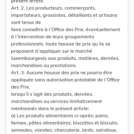
présent arrêté.
Art. 2. Les producteurs, commerçants,
importateurs, grossistes, détaillants et artisans
sont tenus de
faire connaître à l´Office des Prix, éventuellement
à l´intervention de leurs groupements
professionnels, toute hausse de prix qu´ils se
proposent d´appliquer sur le marché
luxembourgeois aux produits, matières, denrées,
marchandises ou prestations.
Art. 3. Aucune hausse des prix ne pourra être
appliquée sans autorisation préalable de l´Office
des Prix,
lorsqu´il s´agit des produits, denrées,
marchandises ou services limitativement
mentionnés dans le présent article:
a) Les produits alimentaires ci-après: pains,
farines, pâtes alimentaires, biscottes et biscuits,
semoules, viandes, charcuterie, lards, saindoux,