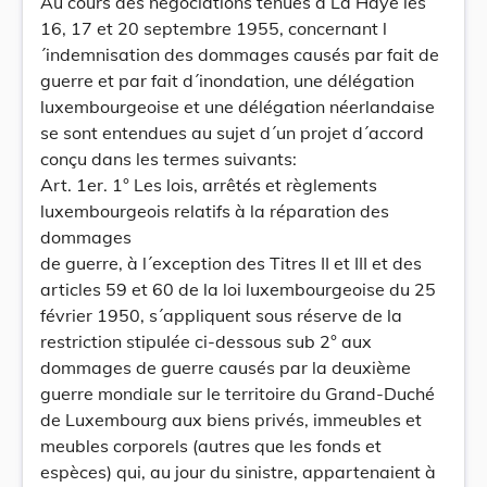
Au cours des négociations tenues à La Haye les
16, 17 et 20 septembre 1955, concernant l
´indemnisation des dommages causés par fait de
guerre et par fait d´inondation, une délégation
luxembourgeoise et une délégation néerlandaise
se sont entendues au sujet d´un projet d´accord
conçu dans les termes suivants:
Art. 1er. 1° Les lois, arrêtés et règlements
luxembourgeois relatifs à la réparation des
dommages
de guerre, à l´exception des Titres II et III et des
articles 59 et 60 de la loi luxembourgeoise du 25
février 1950, s´appliquent sous réserve de la
restriction stipulée ci-dessous sub 2° aux
dommages de guerre causés par la deuxième
guerre mondiale sur le territoire du Grand-Duché
de Luxembourg aux biens privés, immeubles et
meubles corporels (autres que les fonds et
espèces) qui, au jour du sinistre, appartenaient à