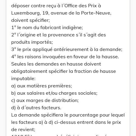
déposer contre reçu à l´Office des Prix à
Luxembourg, 19, avenue de la Porte-Neuve,
doivent spécifier;
1° le nom du fabricant indigène;
2° l´origine et la provenance s´il s´agit des
produits importés;
3° le prix appliqué antérieurement à la demande;
4° les raisons invoquées en faveur de la hausse.
Seules les demandes en hausse doivent
obligatoirement spécifier la fraction de hausse
imputable:
a) aux matières premières;
b) aux salaires et/ou charges sociales;
c) aux marges de distribution;
d) à d´autres facteurs.
La demande spécifiera le pourcentage pour lequel
les facteurs a) à d) ci-dessus entrent dans le prix
de revient;