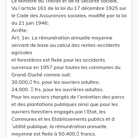
Le Ministre du Travail et de la Sécurité sociale,
Vu l´article 161 de la loi du 17 décembre 1925 sur
le Code des Assurances sociales, modifié par la loi
du 21 juin 1946;
Arrête:
Art. 1er. La rémunération annuelle moyenne
servant de base au calcul des rentes-accidents
agricoles
et forestières est fixée pour les accidents
survenus en 1957 pour toutes les communes du
Grand-Duché comme suit:
30.000, frs. pour les ouvriers adultes;
24.000.  frs. pour les ouvrières adultes.
Pour les ouvriers chargés de l´entretien des parcs
et des plantations publiques ainsi que pour les
ouvriers forestiers engagés par l´Etat, les
Communes et les Etablissements publics et d
´utilité publique, la rémunération annuelle
moyenne est fixée à 50.400, francs.