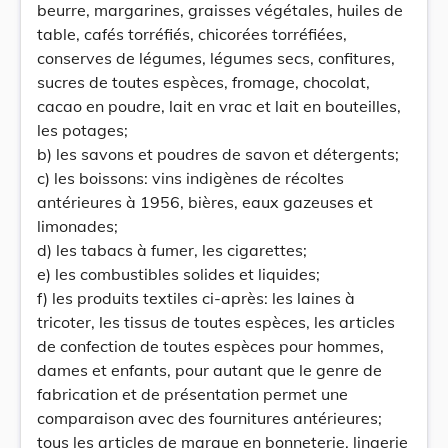
beurre, margarines, graisses végétales, huiles de
table, cafés torréfiés, chicorées torréfiées,
conserves de légumes, légumes secs, confitures,
sucres de toutes espèces, fromage, chocolat,
cacao en poudre, lait en vrac et lait en bouteilles,
les potages;
b) les savons et poudres de savon et détergents;
c) les boissons: vins indigènes de récoltes
antérieures à 1956, bières, eaux gazeuses et
limonades;
d) les tabacs à fumer, les cigarettes;
e) les combustibles solides et liquides;
f) les produits textiles ci-après: les laines à
tricoter, les tissus de toutes espèces, les articles
de confection de toutes espèces pour hommes,
dames et enfants, pour autant que le genre de
fabrication et de présentation permet une
comparaison avec des fournitures antérieures;
tous les articles de marque en bonneterie, lingerie