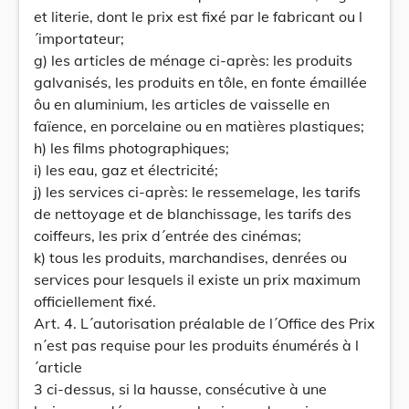
et literie, dont le prix est fixé par le fabricant ou l
´importateur;
g) les articles de ménage ci-après: les produits
galvanisés, les produits en tôle, en fonte émaillée
ôu en aluminium, les articles de vaisselle en
faïence, en porcelaine ou en matières plastiques;
h) les films photographiques;
i) les eau, gaz et électricité;
j) les services ci-après: le ressemelage, les tarifs
de nettoyage et de blanchissage, les tarifs des
coiffeurs, les prix d´entrée des cinémas;
k) tous les produits, marchandises, denrées ou
services pour lesquels il existe un prix maximum
officiellement fixé.
Art. 4. L´autorisation préalable de l´Office des Prix
n´est pas requise pour les produits énumérés à l
´article
3 ci-dessus, si la hausse, consécutive à une