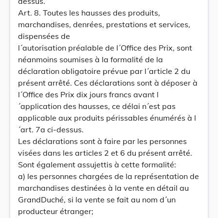
dessus.
Art. 8. Toutes les hausses des produits,
marchandises, denrées, prestations et services,
dispensées de
l´autorisation préalable de l´Office des Prix, sont
néanmoins soumises à la formalité de la
déclaration obligatoire prévue par l´article 2 du
présent arrêté. Ces déclarations sont à déposer à
l´Office des Prix dix jours francs avant l
´application des hausses, ce délai n´est pas
applicable aux produits périssables énumérés à l
´art. 7a ci-dessus.
Les déclarations sont à faire par les personnes
visées dans les articles 2 et 6 du présent arrêté.
Sont également assujettis à cette formalité:
a) les personnes chargées de la représentation de
marchandises destinées à la vente en détail au
GrandDuché, si la vente se fait au nom d´un
producteur étranger;