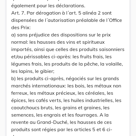
également pour les déclarations.
Art. 7. Par dérogation à l´art. 5 alinéa 2 sont
dispensées de l´autorisation préalable de l´Office
des Prix:
a) sans préjudice des dispositions sur le prix
normal: les hausses des vins et spiritueux
importés, ainsi que celles des produits saisonniers
et/ou périssables ci-après: les fruits frais, les
légumes frais, les produits de la pêche, la volaille,
les lapins, le gibier;
b) les produits ci-après, négociés sur les grands
marchés internationaux: les bois, les métaux non
ferreux, les métaux précieux, les céréales, les
épices, les cafés verts, les huiles industrielles, les
caoutchoucs bruts, les grains et graines, les
semences, les engrais et les fourrages. A la
revente au Grand-Duché, les hausses de ces
produits sont régies par les articles 5 et 6 ci-