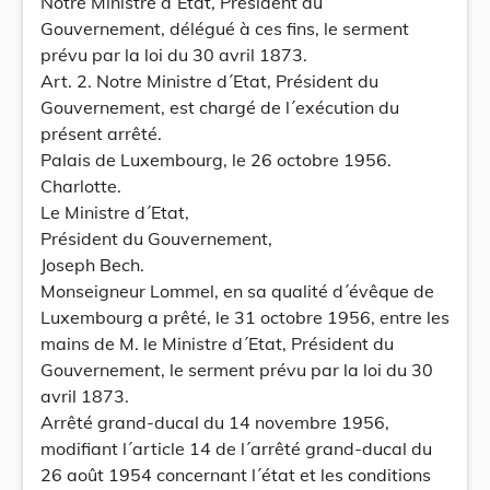
Notre Ministre d´Etat, Président du
Gouvernement, délégué à ces fins, le serment
prévu par la loi du 30 avril 1873.
Art. 2. Notre Ministre d´Etat, Président du
Gouvernement, est chargé de l´exécution du
présent arrêté.
Palais de Luxembourg, le 26 octobre 1956.
Charlotte.
Le Ministre d´Etat,
Président du Gouvernement,
Joseph Bech.
Monseigneur Lommel, en sa qualité d´évêque de
Luxembourg a prêté, le 31 octobre 1956, entre les
mains de M. le Ministre d´Etat, Président du
Gouvernement, le serment prévu par la loi du 30
avril 1873.
Arrêté grand-ducal du 14 novembre 1956,
modifiant l´article 14 de l´arrêté grand-ducal du
26 août 1954 concernant l´état et les conditions