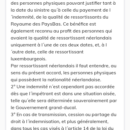
des personnes physiques pouvant justifier tant à
la date du sinistre qu´à celle du payement de l
´indemnité, de la qualité de ressortissants du
Royaume des PaysBas. Ce bénéfice est
également reconnu au profit des personnes qui
avaient la qualité de ressortissant néerlandais
uniquement à l´une de ces deux dates, et, à l
´autre date, celle de ressortissant
luxembourgeois.
Par ressortissant néerlandais il faut entendre, au
sens du présent accord, les personnes physiques
qui possèdent la nationalité néerlandaise.
2° Une indemnité n´est cependant pas accordée
dès que l´impétrant est dans une situation aisée,
telle qu´elle sera déterminée souverainement par
le Gouvernement grand-ducal.
3° En cas de transmission, cession ou partage du
droit à l´indemnisation, et plus généralement,
dans tous les cas visés à l´article 14 de la loi du