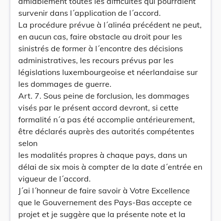
amiablement toutes les difficultés qui pourraient
survenir dans l´application de l´accord.
La procédure prévue à l´alinéa précédent ne peut,
en aucun cas, faire obstacle au droit pour les
sinistrés de former à l´encontre des décisions
administratives, les recours prévus par les
législations luxembourgeoise et néerlandaise sur
les dommages de guerre.
Art. 7. Sous peine de forclusion, les dommages
visés par le présent accord devront, si cette
formalité n´a pas été accomplie antérieurement,
être déclarés auprès des autorités compétentes
selon
les modalités propres à chaque pays, dans un
délai de six mois à compter de la date d´entrée en
vigueur de l´accord.
J´ai l´honneur de faire savoir à Votre Excellence
que le Gouvernement des Pays-Bas accepte ce
projet et je suggère que la présente note et la