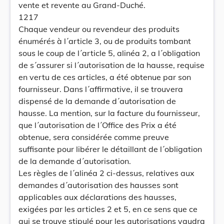
vente et revente au Grand-Duché.
1217
Chaque vendeur ou revendeur des produits
énumérés à l´article 3, ou de produits tombant
sous le coup de l´article 5, alinéa 2, a l´obligation
de s´assurer si l´autorisation de la hausse, requise
en vertu de ces articles, a été obtenue par son
fournisseur. Dans l´affirmative, il se trouvera
dispensé de la demande d´autorisation de
hausse. La mention, sur la facture du fournisseur,
que l´autorisation de l´Office des Prix a été
obtenue, sera considérée comme preuve
suffisante pour libérer le détaillant de l´obligation
de la demande d´autorisation.
Les règles de l´alinéa 2 ci-dessus, relatives aux
demandes d´autorisation des hausses sont
applicables aux déclarations des hausses,
exigées par les articles 2 et 5, en ce sens que ce
qui se trouve stipulé pour les autorisations vaudra