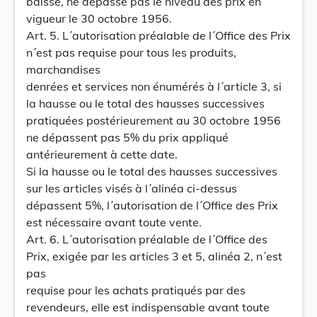
baisse, ne dépasse pas le niveau des prix en
vigueur le 30 octobre 1956.
Art. 5. L´autorisation préalable de l´Office des Prix
n´est pas requise pour tous les produits,
marchandises
denrées et services non énumérés à l´article 3, si
la hausse ou le total des hausses successives
pratiquées postérieurement au 30 octobre 1956
ne dépassent pas 5% du prix appliqué
antérieurement à cette date.
Si la hausse ou le total des hausses successives
sur les articles visés à l´alinéa ci-dessus
dépassent 5%, l´autorisation de l´Office des Prix
est nécessaire avant toute vente.
Art. 6. L´autorisation préalable de l´Office des
Prix, exigée par les articles 3 et 5, alinéa 2, n´est
pas
requise pour les achats pratiqués par des
revendeurs, elle est indispensable avant toute