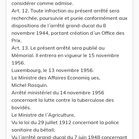
considérer comme admise.
Art. 12. Toute infraction au présent arrêté sera
recherchée, poursuivie et punie conformément aux
dispositions de l´arrêté grand-ducal du 8
novembre 1944, portant création d´un Office des
Prix.
Art. 13. Le présent arrêté sera publié au
Mémorial. Il entrera en vigueur le 15 novembre
1956.
Luxembourg, le 13 novembre 1956.
Le Ministre des Affaires Economiq ues,
Michel Rasquin.
Arrêté ministériel du 14 novembre 1956
concernant la lutte contre la tuberculose des
bovidés.
Le Ministre de l´Agriculture,
Vu la loi du 29 juillet 1912 concernant la police
sanitaire du bétail;
Vu l´arrêté grand-ducal du 7 juin 1948 concernant