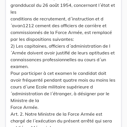
grandducal du 26 août 1954, concernant l´état et
les
conditions de recrutement, d´instruction et d
´avan1212 cement des officiers de carrière et
commissionnés de la Force Armée, est remplacé
par les dispositions suivantes:
2) Les capitaines, officiers d´administration de l
´Armée doivent avoir justifié de leurs aptitudes et
connaissances professionnelles au cours d´un
examen.
Pour participer à cet examen le candidat doit
avoir fréquenté pendant quatre mois au moins les
cours d´une Ecole militaire supérieure d
´administration de l´étranger, à désigner par le
Ministre de la
Force Armée.
Art. 2. Notre Ministre de la Force Armée est
chargé de l´exécution du présent arrêté qui sera