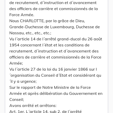
de recrutement, d´instruction et d´avancement
des officiers de carrière et commissionnés de la
Force Armée.
Nous CHARLOTTE, par la grâce de Dieu,
Grande-Duchesse de Luxembourg, Duchesse de
Nassau, etc., etc., etc.;
Vu l´article 14 de l´arrêté grand-ducal du 26 août
1954 concernant l´état et les conditions de
recrutement, d´instruction et d´avancement des
officiers de carrière et commissionnés de la Force
Armée;
Vu l´article 27 de la loi du 16 janvier 1866 sur l
´organisation du Conseil d´Etat et considérant qu
´il y a urgence;
Sur le rapport de Notre Ministre de la Force
Armée et après délibération du Gouvernement en
Conseil;
Avons arrêté et arrêtons:
Art. 1er. L´article 14, sub 2, de l´arrêté