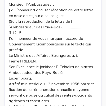
Monsieur l´Ambassadeur,
J´ai l´honneur d´accuser réception de votre lettre
en date de ce jour ainsi conçue:
(Suit la reproduction de la lettre de l
´Ambassadeur des Pays-Bas)........................
 1215
J´ai l´honneur de vous marquer l´accord du
Gouvernement luxembourgeois sur le texte qui
précède.
Le Ministre des Affaires Etrangères a. i.
Pierre FRIEDEN.
Son Excellence le Jonkheer E. Teixeira de Mattos
Ambassadeur des Pays-Bas à
Luxembourg.
Arrêté ministériel du 12 novembre 1956 portant
fixation de la rémunération annuelle moyenne
servant de base au calcul des rentes-accidents
agricoles et forestières.