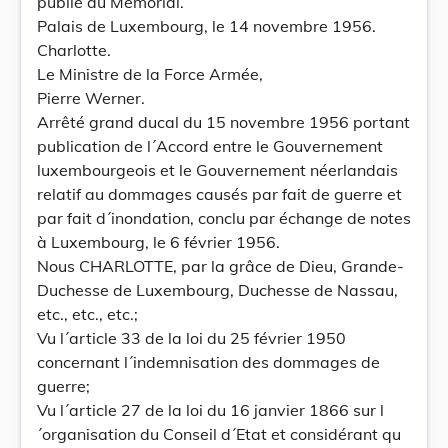
publié au Mémorial.
Palais de Luxembourg, le 14 novembre 1956.
Charlotte.
Le Ministre de la Force Armée,
Pierre Werner.
Arrêté grand ducal du 15 novembre 1956 portant
publication de l´Accord entre le Gouvernement
luxembourgeois et le Gouvernement néerlandais
relatif au dommages causés par fait de guerre et
par fait d´inondation, conclu par échange de notes
à Luxembourg, le 6 février 1956.
Nous CHARLOTTE, par la grâce de Dieu, Grande-
Duchesse de Luxembourg, Duchesse de Nassau,
etc., etc., etc.;
Vu l´article 33 de la loi du 25 février 1950
concernant l´indemnisation des dommages de
guerre;
Vu l´article 27 de la loi du 16 janvier 1866 sur l
´organisation du Conseil d´Etat et considérant qu