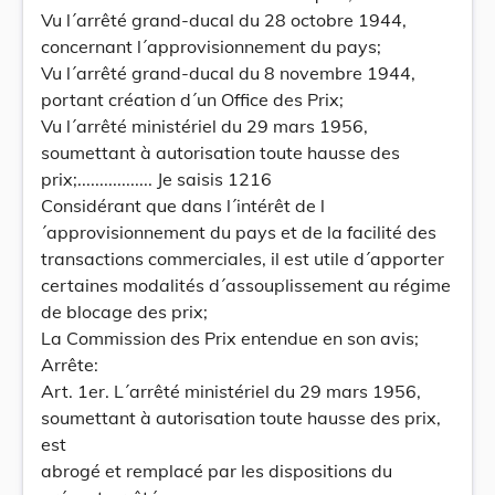
Vu l´arrêté grand-ducal du 28 octobre 1944,
concernant l´approvisionnement du pays;
Vu l´arrêté grand-ducal du 8 novembre 1944,
portant création d´un Office des Prix;
Vu l´arrêté ministériel du 29 mars 1956,
soumettant à autorisation toute hausse des
prix;................. Je saisis 1216
Considérant que dans l´intérêt de l
´approvisionnement du pays et de la facilité des
transactions commerciales, il est utile d´apporter
certaines modalités d´assouplissement au régime
de blocage des prix;
La Commission des Prix entendue en son avis;
Arrête:
Art. 1er. L´arrêté ministériel du 29 mars 1956,
soumettant à autorisation toute hausse des prix,
est
abrogé et remplacé par les dispositions du