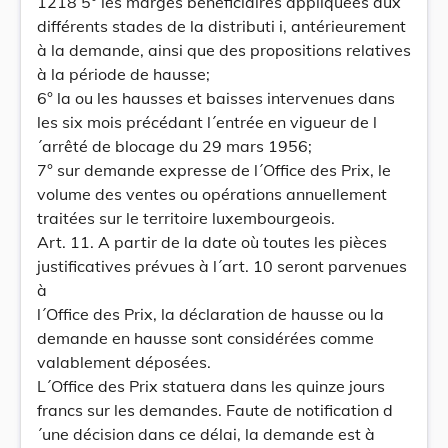
1218 5° les marges bénéficiaires appliquées aux
différents stades de la distributi i, antérieurement
à la demande, ainsi que des propositions relatives
à la période de hausse;
6° la ou les hausses et baisses intervenues dans
les six mois précédant l´entrée en vigueur de l
´arrêté de blocage du 29 mars 1956;
7° sur demande expresse de l´Office des Prix, le
volume des ventes ou opérations annuellement
traitées sur le territoire luxembourgeois.
Art. 11. A partir de la date où toutes les pièces
justificatives prévues à l´art. 10 seront parvenues
à
l´Office des Prix, la déclaration de hausse ou la
demande en hausse sont considérées comme
valablement déposées.
L´Office des Prix statuera dans les quinze jours
francs sur les demandes. Faute de notification d
´une décision dans ce délai, la demande est à