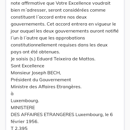
note affirmative que Votre Excellence voudrait
bien m´adresser, seront considérées comme
constituant l´accord entre nos deux
gouvernements. Cet accord entrera en vigueur le
jour auquel les deux gouvernements auront notifié
l´un à l´autre que les approbations
constitutionnellement requises dans les deux
pays ont été obtenues.
Je saisis (s.) Eduard Teixeira de Mattos.
Sont Excellence
Monsieur Joseph BECH,
Président du Gouvernement
Ministre des Affaires Etrangères.
à
Luxembourg.
MINISTERE
DES AFFAIRES ETRANGERES Luxembourg, le 6
février 1956.
T 2.395