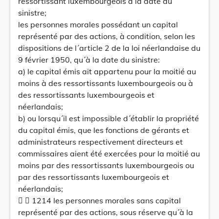
ressortissant luxembourgeois à la date du
sinistre;
les personnes morales possédant un capital
représenté par des actions, à condition, selon les
dispositions de l´article 2 de la loi néerlandaise du
9 février 1950, qu´à la date du sinistre:
a) le capital émis ait appartenu pour la moitié au
moins à des ressortissants luxembourgeois ou à
des ressortissants luxembourgeois et
néerlandais;
b) ou lorsqu´il est impossible d´établir la propriété
du capital émis, que les fonctions de gérants et
administrateurs respectivement directeurs et
commissaires aient été exercées pour la moitié au
moins par des ressortissants luxembourgeois ou
par des ressortissants luxembourgeois et
néerlandais;
  1214 les personnes morales sans capital
représenté par des actions, sous réserve qu´à la