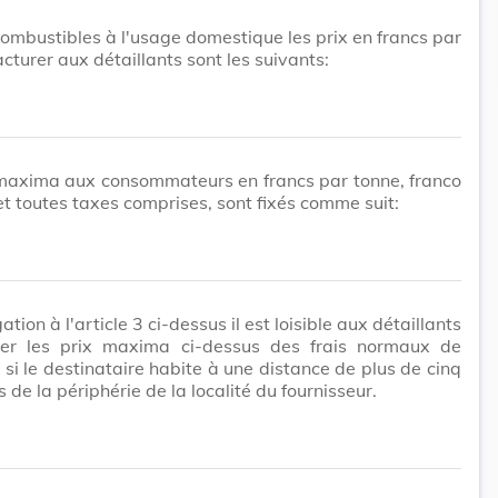
combustibles à l'usage domestique les prix en francs par
acturer aux détaillants sont les suivants:
 maxima aux consommateurs en francs par tonne, franco
et toutes taxes comprises, sont fixés comme suit:
tion à l'article 3 ci-dessus il est loisible aux détaillants
er les prix maxima ci-dessus des frais normaux de
 si le destinataire habite à une distance de plus de cinq
 de la périphérie de la localité du fournisseur.