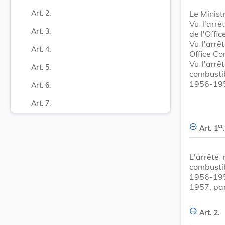
Le Minist
Art. 2.
Vu l'arr
Art. 3.
de l'Offic
Vu l'arrê
Art. 4.
Office Co
Vu l'arrê
Art. 5.
combusti
1956-19
Art. 6.
Art. 7.
er
Art. 1
.
L'arrêté
combusti
1956-1957
1957, par
Art. 2.