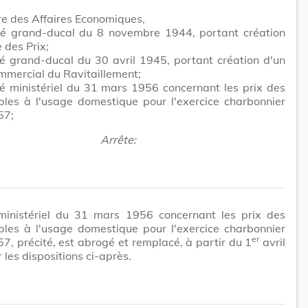
re des Affaires Economiques,
êté grand-ducal du 8 novembre 1944, portant création
e des Prix;
té grand-ducal du 30 avril 1945, portant création d'un
mmercial du Ravitaillement;
té ministériel du 31 mars 1956 concernant les prix des
bles à l'usage domestique pour l'exercice charbonnier
57;
Arrête:
 ministériel du 31 mars 1956 concernant les prix des
bles à l'usage domestique pour l'exercice charbonnier
er
, précité, est abrogé et remplacé, à partir du 1
avril
 les dispositions ci-après.