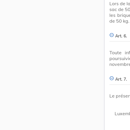
Lors de l
sac de 50
les briqu
de 50 kg.
Art. 6.
Toute in
poursuiv
novembre
Art. 7.
Le présen
Luxemb