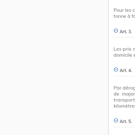
Pour les 
tonne à f
Art. 3.
Les prix
domicile 
Art. 4.
Par déroga
de major
transport
kilomètres
Art. 5.