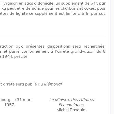
a livraison en sacs à domicile, un supplément de 6 fr. par
 kg peut être demandé pour les charbons et cokes; pour
ettes de lignite ce supplément est limité à 5 fr. par sac
fraction aux présentes dispositions sera recherchée,
ie et punie conformément à l'arrêté grand-ducal du 8
 1944, précité.
t arrêté sera publié au
Mémorial
.
ourg, le 31 mars
Le Ministre des Affaires
1957.
Economiques,
Michel Rasquin.