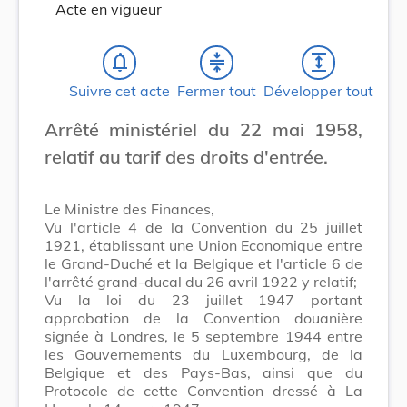
Acte en vigueur
notifications_none
compress
expand
Suivre cet acte
Fermer tout
Développer tout
Arrêté ministériel du 22 mai 1958,
relatif au tarif des droits d'entrée.
Le Ministre des Finances,
Vu l'article 4 de la Convention du 25 juillet
1921, établissant une Union Economique entre
le Grand-Duché et la Belgique et l'article 6 de
l'arrêté grand-ducal du 26 avril 1922 y relatif;
Vu la loi du 23 juillet 1947 portant
approbation de la Convention douanière
signée à Londres, le 5 septembre 1944 entre
les Gouvernements du Luxembourg, de la
Belgique et des Pays-Bas, ainsi que du
Protocole de cette Convention dressé à La