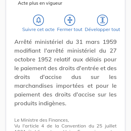
Acte plus en vigueur
notifications_none
compress
expand
Suivre cet acte
Fermer tout
Développer tout
Arrêté ministériel du 31 mars 1959
modifiant l'arrêté ministériel du 27
octobre 1952 relatif aux délais pour
le paiement des droits d'entrée et des
droits d'accise dus sur les
marchandises importées et pour le
paiement des droits d'accise sur les
produits indigènes.
Le Ministre des Finances,
Vu l'article 4 de la Convention du 25 juillet