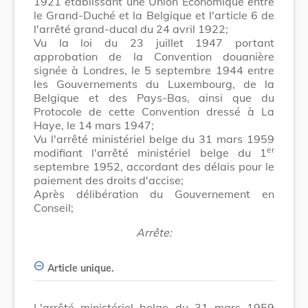
1921 établissant une Union Economique entre
le Grand-Duché et la Belgique et l'article 6 de
l'arrêté grand-ducal du 24 avril 1922;
Vu la loi du 23 juillet 1947 portant
approbation de la Convention douanière
signée à Londres, le 5 septembre 1944 entre
les Gouvernements du Luxembourg, de la
Belgique et des Pays-Bas, ainsi que du
Protocole de cette Convention dressé à La
Haye, le 14 mars 1947;
Vu l'arrêté ministériel belge du 31 mars 1959
er
modifiant l'arrêté ministériel belge du 1
septembre 1952, accordant des délais pour le
paiement des droits d'accise;
Après délibération du Gouvernement en
Conseil;
Arrête:
Article unique.
L'arrêté ministériel belge du 31 mars 1959