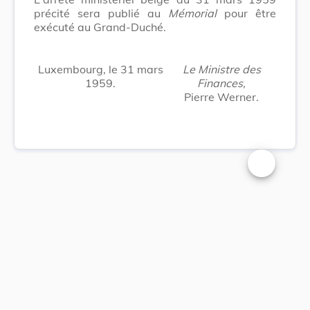
précité sera publié au
Mémorial
pour être
exécuté au Grand-Duché.
Luxembourg, le 31 mars
Le Ministre des
1959.
Finances,
Pierre Werner.
Changer la t