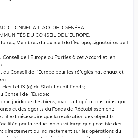
ADDITIONNEL A L´ACCORD GÉNÉRAL
 IMMUNITÉS DU CONSEIL DE L´EUROPE.
aires, Membres du Conseil de l´Europe, signataires de l
 Conseil de l´Europe ou Parties à cet Accord et, en
u
du Conseil de l´Europe pour les réfugiés nationaux et
on;
icles I et IX (g) du Statut dudit Fonds;
du Conseil de l´Europe;
gime juridique des biens, avoirs et opérations, ainsi que
rganes et des agents du Fonds de Réétablissement;
t, il est nécessaire que la réalisation des objectifs
facilitée par la réduction aussi large que possible des
nt directement ou indirectement sur les opérations du