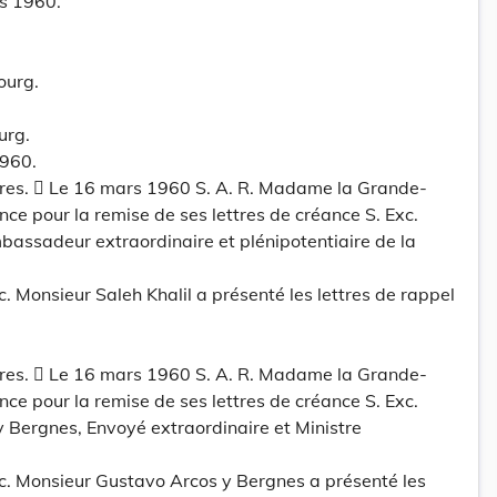
s 1960.
ourg.
urg.
1960.
eures.  Le 16 mars 1960 S. A. R. Madame la Grande-
ce pour la remise de ses lettres de créance S. Exc.
bassadeur extraordinaire et plénipotentiaire de la
. Monsieur Saleh Khalil a présenté les lettres de rappel
eures.  Le 16 mars 1960 S. A. R. Madame la Grande-
ce pour la remise de ses lettres de créance S. Exc.
 Bergnes, Envoyé extraordinaire et Ministre
c. Monsieur Gustavo Arcos y Bergnes a présenté les