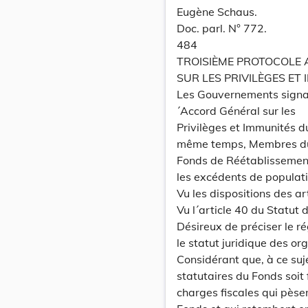
Eugène Schaus.
Doc. parl. N° 772.
484
TROISIÈME PROTOCOLE 
SUR LES PRIVILÈGES ET
Les Gouvernements signat
´Accord Général sur les
Privilèges et Immunités du
même temps, Membres d
Fonds de Réétablissement 
les excédents de populati
Vu les dispositions des art
Vu l´article 40 du Statut 
Désireux de préciser le ré
le statut juridique des o
Considérant que, à ce suje
statutaires du Fonds soit 
charges fiscales qui pèse