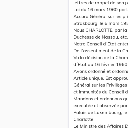
lettres de rappel de son
Loi du 16 mars 1960 porta
Accord Général sur les pri
Strasbourg, le 6 mars 19
Nous CHARLOTTE, par la 
Duchesse de Nassau, etc., 
Notre Conseil d´Etat ente
De l´assentiment de la C
Vu la décision de la Cham
d´Etat du 16 février 1960 
Avons ordonné et ordonn
Article unique. Est appro
Général sur les Privilèges
et Immunités du Conseil d
Mandons et ordonnons que 
exécutée et observée par
Palais de Luxembourg, le
Charlotte.
Le Ministre des Affaires 