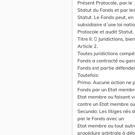
Présent Protocole, par le
Statut du Fonds et par le
Statut. Le Fonds peut, en
subsidiaire d´une loi nat
Protocole et audit Statut.
Titre II.  Juridictions, bi
Article 2.
Toutes juridictions compé
Fonds a contracté ou gara
Fonds est partie défende
Toutefois:
Primo: Aucune action ne po
Fonds par un Etat membre
Etat membre ou faisant val
contre un Etat membre ou
Secundo: Les litiges nés 
par le Fonds avec un
Etat membre ou tout autre
procédure arbitrale à déte