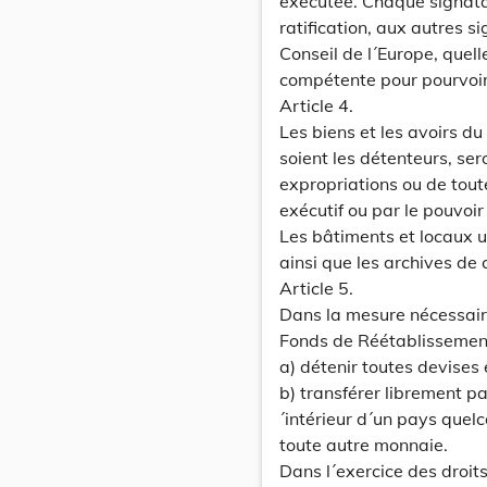
exécutée. Chaque signatai
ratification, aux autres s
Conseil de l´Europe, quelle
compétente pour pourvoir 
Article 4.
Les biens et les avoirs du
soient les détenteurs, ser
expropriations ou de tout
exécutif ou par le pouvoir 
Les bâtiments et locaux u
ainsi que les archives de 
Article 5.
Dans la mesure nécessaire
Fonds de Réétablissemen
a) détenir toutes devises
b) transférer librement p
´intérieur d´un pays quel
toute autre monnaie.
Dans l´exercice des droit