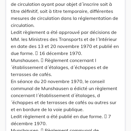
de circulation ayant pour objet d´inscrire soit à
titre définitif, soit à titre temporaire, différentes
mesures de circulation dans la réglementation de
circulation.
Ledit règlement a été approuvé par décisions de
MM. les Ministres des Transports et de l´Intérieur
en date des 13 et 20 novembre 1970 et publié en
due forme.  16 décembre 1970.
Munshausen.  Règlement concernant l
´établissement d´étalages, d´échoppes et de
terrasses de cafés.
En séance du 20 novembre 1970, le conseil
communal de Munshausen a édicté un règlement
concernant l´établissement d´étalages, d
´échoppes et de terrasses de cafés ou autres sur
et en bordure de la voie publique.
Ledit règlement a été publié en due forme.  7
décembre 1970.
Munshausen.  Règlement communal de