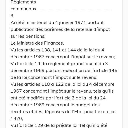
Règlements
communaux.................................................................
3
Arrêté ministériel du 4 janvier 1971 portant
publication des barèmes de la retenue d´impôt
sur les pensions.
Le Ministre des Finances,
Vu les articles 138, 141 et 144 de la loi du 4
décembre 1967 concernant l´impôt sur le revenu;
Vu l´article 19 du règlement grand-ducal du 3
décembre 1969 portant exécution de l´article 145
de la loi concernant l´impôt sur le revenu;
Vu les articles 118 à 122 de la loi du 4 décembre
1967 concernant l´impôt sur le revenu, tels qu´ils
ont été modifiés par l´article 2 de la loi du 24
décembre 1969 concernant le budget des
recettes et des dépenses de l´Etat pour l´exercice
1970;
Vu l´article 129 de la prédite loi, tel qu´il a été