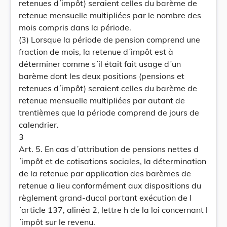
retenues d´impôt) seraient celles du barème de
retenue mensuelle multipliées par le nombre des
mois compris dans la période.
(3) Lorsque la période de pension comprend une
fraction de mois, la retenue d´impôt est à
déterminer comme s´il était fait usage d´un
barème dont les deux positions (pensions et
retenues d´impôt) seraient celles du barème de
retenue mensuelle multipliées par autant de
trentièmes que la période comprend de jours de
calendrier.
3
Art. 5. En cas d´attribution de pensions nettes d
´impôt et de cotisations sociales, la détermination
de la retenue par application des barèmes de
retenue a lieu conformément aux dispositions du
règlement grand-ducal portant exécution de l
´article 137, alinéa 2, lettre h de la loi concernant l
´impôt sur le revenu.