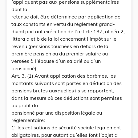
´appliquent pas aux pensions supplémentaires
dont la
retenue doit être déterminée par application de
taux constants en vertu du règlement grand-
ducal portant exécution de l´article 137, alinéa 2,
littera a et b de la loi concernant l´impôt sur le
revenu (pensions touchées en dehors de la
première pension ou du premier salaire ou
versées à l´épouse d´un salarié ou d´un
pensionné).
Art. 3. (1) Avant application des barèmes, les
montants suivants sont portés en déduction des
pensions brutes auxquelles ils se rapportent,
dans la mesure où ces déductions sont permises
au profit du
pensionné par une disposition légale ou
réglementaire:
1° les cotisations de sécurité sociale légalement
obligatoires, pour autant qu´elles font l´objet d