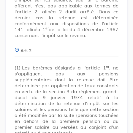
afférent n'est pas applicable aux termes de
l'article 2, alinéa 2 dudit arrêté. Dans ce
dernier cas la retenue est déterminée
conformément aux dispositions de l'article
er
141, alinéa 1
de la loi du 4 décembre 1967
concernant l'impôt sur le revenu.
Art. 2.
er
(1)
Les barèmes désignés à l'article 1
, ne
s'appliquent pas aux pensions
supplémentaires dont la retenue doit être
déterminée par application de taux constants
en vertu de la section 3 du règlement grand-
ducal du 9 janvier 1974 relatif à la
détermination de la retenue d'impôt sur les
salaires et les pensions telle que cette section
a été modifiée par la suite (pensions touchées
en dehors de la première pension ou du
premier salaire ou versées au conjoint d'un
salarié ou d'un pensionné).