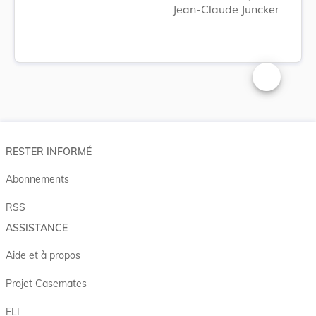
Jean-Claude Juncker
Changer la t
RESTER INFORMÉ
Abonnements
RSS
ASSISTANCE
Aide et à propos
Projet Casemates
ELI