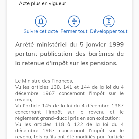
Acte plus en vigueur
notifications_none
compress
expand
Suivre cet acte
Fermer tout
Développer tout
Arrêté ministériel du 5 janvier 1999
portant publication des barèmes de
la retenue d'impôt sur les pensions.
Le Ministre des Finances,
Vu les articles 138, 141 et 144 de la loi du 4
décembre 1967 concernant l'impôt sur le
revenu;
Vu l'article 145 de la loi du 4 décembre 1967
concernant l'impôt sur le revenu et le
règlement grand-ducal pris en son exécution;
Vu les articles 118 à 122 de la loi du 4
décembre 1967 concernant l'impôt sur le
revenu, tels qu'ils ont été modifiés par l'article