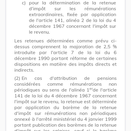
c)
pour la détermination de la retenue
d'impôt sur les rémunérations
extraordinaires, fixée par application
de l'article 141, alinéa 2 de la loi du 4
décembre 1967 concernant l'impôt sur
le revenu.
Les retenues déterminées comme prévu ci-
dessus comprennent la majoration de 2,5 %
introduite par l'article 7 de la loi du 6
décembre 1990 portant réforme de certaines
dispositions en matière des impôts directs et
indirects.
(2)
En cas d'attribution de pensions
considérées comme rémunérations non
er
périodiques au sens de l'alinéa 1
de l'article
141 de la loi du 4 décembre 1967 concernant
l'impôt sur le revenu, la retenue est déterminée
par application du barème de la retenue
d'impôt sur rémunérations non périodiques
annexé à l'arrêté ministériel du 4 janvier 1999
portant publication des barèmes de la retenue
d'impôt sur les salaires, sauf si le barème