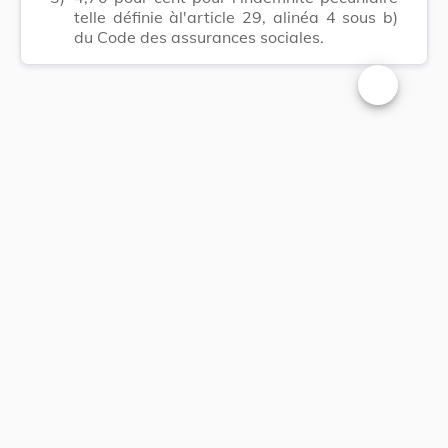
telle définie àl'article 29, alinéa 4 sous b)
du Code des assurances sociales.
Changer la t