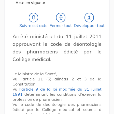
Acte en vigueur
notifications_none
compress
expand
Suivre cet acte
Fermer tout
Développer tout
Arrêté ministériel du 11 juillet 2011
approuvant le code de déontologie
des pharmaciens édicté par le
Collège médical.
Le Ministre de la Santé,
Vu l'article 11 (6) alinéas 2 et 3 de la
Constitution;
Vu
l'article 9 de la loi modifiée du 31 juillet
1991
déterminant les conditions d'exercer la
profession de pharmacien;
Vu le code de déontologie des pharmaciens
édicté par le Collège médical et soumis à