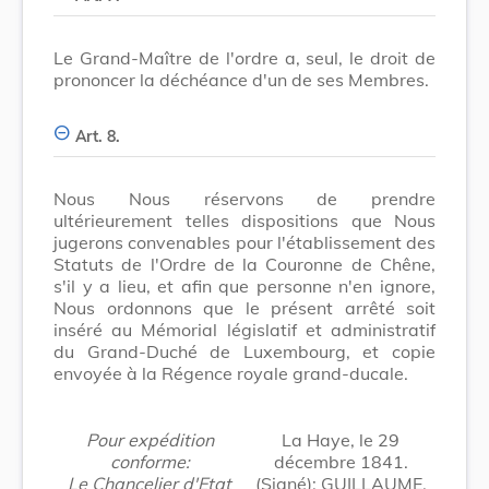
Le Grand-Maître de l'ordre a, seul, le droit de
prononcer la déchéance d'un de ses Membres.
Art. 8.
Nous Nous réservons de prendre
ultérieurement telles dispositions que Nous
jugerons convenables pour l'établissement des
Statuts de l'Ordre de la Couronne de Chêne,
s'il y a lieu, et afin que personne n'en ignore,
Nous ordonnons que le présent arrêté soit
inséré au Mémorial législatif et administratif
du Grand-Duché de Luxembourg, et copie
envoyée à la Régence royale grand-ducale.
Pour expédition
La Haye, le 29
conforme:
décembre 1841.
Le Chancelier d'Etat
(Signé): GUILLAUME.