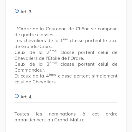
Art. 3.
L'Ordre de la Couronne de Chêne se compose
de quatre classes.
ère
Les chevaliers de la 1
classe portent le titre
de Grands-Croix.
ème
Ceux de la 2
classe portent celui de
Chevaliers de l'Etoile de l'Ordre.
ème
Ceux de la 3
classe portent celui de
Commandeur.
ème
Et ceux de la 4
classe portent simplement
celui de Chevaliers.
Art. 4.
Toutes les nominations à cet ordre
appartiennent au Grand-Maître.