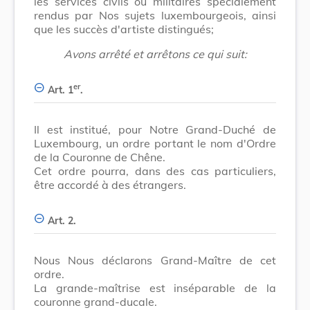
les services civils ou militaires spécialement
rendus par Nos sujets luxembourgeois, ainsi
que les succès d'artiste distingués;
Avons arrêté et arrêtons ce qui suit:
er
Art. 1
.
Il est institué, pour Notre Grand-Duché de
Luxembourg, un ordre portant le nom d'Ordre
de la Couronne de Chêne.
Cet ordre pourra, dans des cas particuliers,
être accordé à des étrangers.
Art. 2.
Nous Nous déclarons Grand-Maître de cet
ordre.
La grande-maîtrise est inséparable de la
couronne grand-ducale.