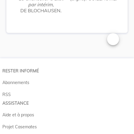
par intérim,
DE BLOCHAUSEN.
Changer la t
RESTER INFORMÉ
Abonnements
RSS
ASSISTANCE
Aide et à propos
Projet Casemates