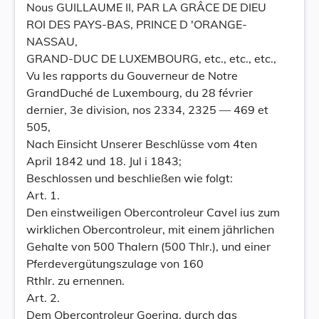
Nous GUILLAUME II, PAR LA GRÂCE DE DIEU
ROI DES PAYS-BAS, PRINCE D 'ORANGE-
NASSAU,
GRAND-DUC DE LUXEMBOURG, etc., etc., etc.,
Vu les rapports du Gouverneur de Notre
GrandDuché de Luxembourg, du 28 février
dernier, 3e division, nos 2334, 2325 — 469 et
505,
Nach Einsicht Unserer Beschlüsse vom 4ten
April 1842 und 18. Jul i 1843;
Beschlossen und beschließen wie folgt:
Art. 1.
Den einstweiligen Obercontroleur Cavel ius zum
wirklichen Obercontroleur, mit einem jährlichen
Gehalte von 500 Thalern (500 Thlr.), und einer
Pferdevergütungszulage von 160
Rthlr. zu ernennen.
Art. 2.
Dem Obercontroleur Goering, durch das