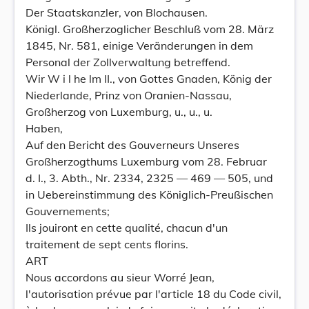
Der Staatskanzler, von Blochausen.
Königl. Großherzoglicher Beschluß vom 28. März
1845, Nr. 581, einige Veränderungen in dem
Personal der Zollverwaltung betreffend.
Wir W i l he lm II., von Gottes Gnaden, König der
Niederlande, Prinz von Oranien-Nassau,
Großherzog von Luxemburg, u., u., u.
Haben,
Auf den Bericht des Gouverneurs Unseres
Großherzogthums Luxemburg vom 28. Februar
d. I., 3. Abth., Nr. 2334, 2325 — 469 — 505, und
in Uebereinstimmung des Königlich-Preußischen
Gouvernements;
Ils jouiront en cette qualité, chacun d'un
traitement de sept cents florins.
ART
Nous accordons au sieur Worré Jean,
l'autorisation prévue par l'article 18 du Code civil,