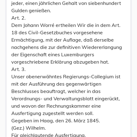
jeder, einen jährlichen Gehalt von siebenhundert
Gulden genießen.
Art. 2.
Dem Johann Worré ertheilen Wir die in dem Art.
18 des Civil-Gesetzbuches vorgesehene
Ermächtigung, mit der Auflage, daß derselbe
nachgehens die zur definitiven Wiedererlangung
der Eigenschaft eines Luxemburgers
vorgeschriebene Erklärung abzugeben hat.
Art. 3.
Unser obenerwähntes Regierungs-Collegium ist
mit der Ausführung des gegenwärtigen
Beschlusses beauftragt, welcher in das
Verordnungs- und Verwaltungsblatt eingerückt,
und wovon der Rechnungskammer eine
Ausfertigung zugestellt werden soll.
Gegeben im Haag, den 26. März 1845.
(Gez.) Wilhelm.
Für gleichlautende Ausfertigung.