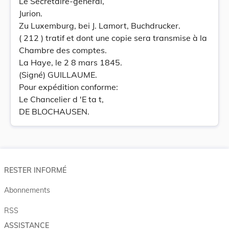
Le Secrétaire-général,
Jurion.
Zu Luxemburg, bei J. Lamort, Buchdrucker.
( 212 ) tratif et dont une copie sera transmise à la
Chambre des comptes.
La Haye, le 2 8 mars 1845.
(Signé) GUILLAUME.
Pour expédition conforme:
Le Chancelier d 'E ta t,
DE BLOCHAUSEN.
RESTER INFORMÉ
Abonnements
RSS
ASSISTANCE