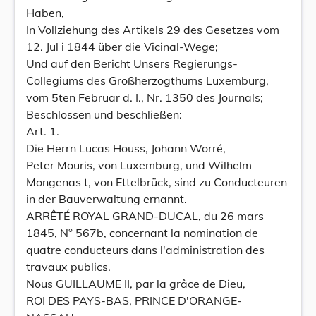
Haben,
In Vollziehung des Artikels 29 des Gesetzes vom
12. Jul i 1844 über die Vicinal-Wege;
Und auf den Bericht Unsers Regierungs-
Collegiums des Großherzogthums Luxemburg,
vom 5ten Februar d. I., Nr. 1350 des Journals;
Beschlossen und beschließen:
Art. 1.
Die Herrn Lucas Houss, Johann Worré,
Peter Mouris, von Luxemburg, und Wilhelm
Mongenas t, von Ettelbrück, sind zu Conducteuren
in der Bauverwaltung ernannt.
ARRÊTÉ ROYAL GRAND-DUCAL, du 26 mars
1845, N° 567b, concernant la nomination de
quatre conducteurs dans l'administration des
travaux publics.
Nous GUILLAUME II, par la grâce de Dieu,
ROI DES PAYS-BAS, PRINCE D'ORANGE-