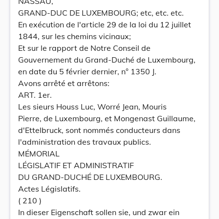
NASSAU,
GRAND-DUC DE LUXEMBOURG; etc, etc. etc.
En exécution de l'article 29 de la loi du 12 juillet
1844, sur les chemins vicinaux;
Et sur le rapport de Notre Conseil de
Gouvernement du Grand-Duché de Luxembourg,
en date du 5 février dernier, n° 1350 J.
Avons arrêté et arrêtons:
ART. 1er.
Les sieurs Houss Luc, Worré Jean, Mouris
Pierre, de Luxembourg, et Mongenast Guillaume,
d'Ettelbruck, sont nommés conducteurs dans
l'administration des travaux publics.
MÉMORIAL
LÉGISLATIF ET ADMINISTRATIF
DU GRAND-DUCHÉ DE LUXEMBOURG.
Actes Législatifs.
( 210 )
In dieser Eigenschaft sollen sie, und zwar ein