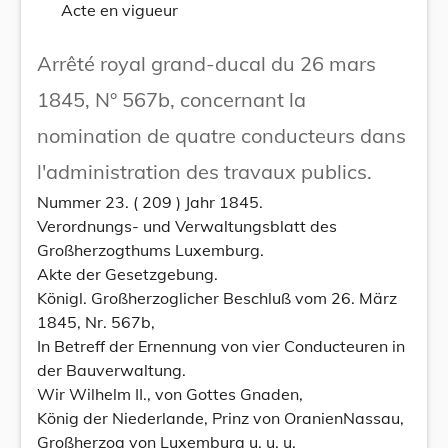
Acte en vigueur
Arrêté royal grand-ducal du 26 mars
1845, N° 567b, concernant la
nomination de quatre conducteurs dans
l'administration des travaux publics.
Nummer 23. ( 209 ) Jahr 1845.
Verordnungs- und Verwaltungsblatt des
Großherzogthums Luxemburg.
Akte der Gesetzgebung.
Königl. Großherzoglicher Beschluß vom 26. März
1845, Nr. 567b,
In Betreff der Ernennung von vier Conducteuren in
der Bauverwaltung.
Wir Wilhelm II., von Gottes Gnaden,
König der Niederlande, Prinz von OranienNassau,
Großherzog von Luxemburg u. u. u.