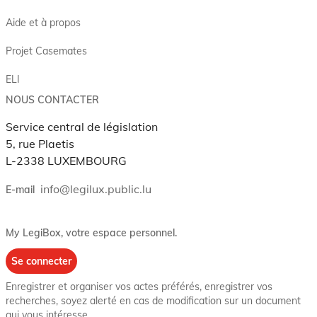
Aide et à propos
Projet Casemates
ELI
NOUS CONTACTER
Service central de législation
5, rue Plaetis
L-2338 LUXEMBOURG
info@legilux.public.lu
E-mail
My LegiBox
, votre espace personnel.
Se connecter
Enregistrer et organiser vos actes préférés, enregistrer vos
recherches, soyez alerté en cas de modification sur un document
qui vous intéresse.