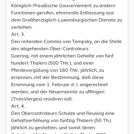
Königlich-Preußische Gouvernement zu andern
Functionen gerufen, ehrenvolle Entlassung aus
dem Großherzoglich-Luxemburgischen Dienste zu
verleihen.
Art. 3.
Den reitenden Commis von Tempsky, an die Stelle
des abgehenden Ober-Controleurs
Goering, mit einem jährlichen Gehalte von fünf
hundert Thalern (500 Thlr.), und einer
Pferdevergütung von 160 Thlr. jährlich, zu
ernennen, mit der Bestimmung, daß diese
Ernennung vom 1. Februar d. I. angerechnet
werden, und der Neuernannte zu ufflingen
(TroisVierges) residiren soll.
Art. 4.
Den Obercontroleurs Schulze und Reusing eine
Gehaltserhöhung von fünfzig Thalern (50 Th.)
jährlich zu gestatten, und somit deren