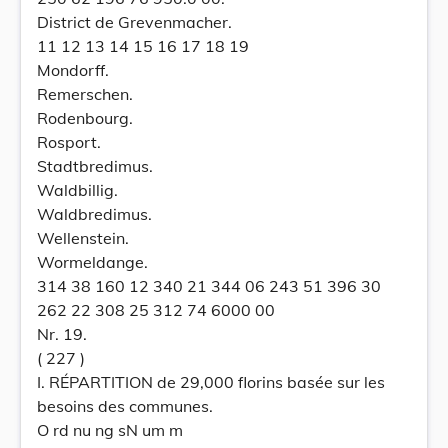
District de Grevenmacher.
11 12 13 14 15 16 17 18 19
Mondorff.
Remerschen.
Rodenbourg.
Rosport.
Stadtbredimus.
Waldbillig.
Waldbredimus.
Wellenstein.
Wormeldange.
314 38 160 12 340 21 344 06 243 51 396 30
262 22 308 25 312 74 6000 00
Nr. 19.
( 227 )
I. RÉPARTITION de 29,000 florins basée sur les
besoins des communes.
O rd nu ng sN um m