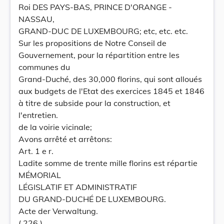
Roi DES PAYS-BAS, PRINCE D'ORANGE -
NASSAU,
GRAND-DUC DE LUXEMBOURG; etc, etc. etc.
Sur les propositions de Notre Conseil de
Gouvernement, pour la répartition entre les
communes du
Grand-Duché, des 30,000 florins, qui sont alloués
aux budgets de l'Etat des exercices 1845 et 1846
à titre de subside pour la construction, et
l'entretien.
de la voirie vicinale;
Avons arrêté et arrêtons:
Art. 1 e r.
Ladite somme de trente mille florins est répartie
MÉMORIAL
LÉGISLATIF ET ADMINISTRATIF
DU GRAND-DUCHÉ DE LUXEMBOURG.
Acte der Verwaltung.
( 226 )