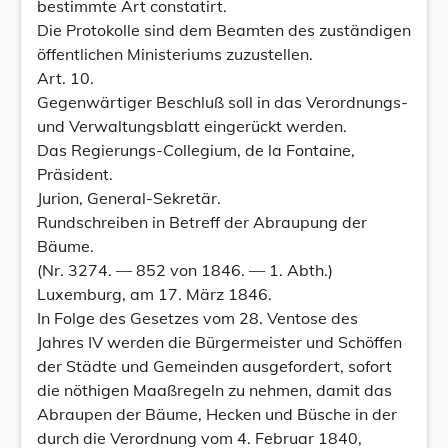
bestimmte Art constatirt.
Die Protokolle sind dem Beamten des zuständigen
öffentlichen Ministeriums zuzustellen.
Art. 10.
Gegenwärtiger Beschluß soll in das Verordnungs-
und Verwaltungsblatt eingerückt werden.
Das Regierungs-Collegium, de la Fontaine,
Präsident.
Jurion, General-Sekretär.
Rundschreiben in Betreff der Abraupung der
Bäume.
(Nr. 3274. — 852 von 1846. — 1. Abth.)
Luxemburg, am 17. März 1846.
In Folge des Gesetzes vom 28. Ventose des
Jahres IV werden die Bürgermeister und Schöffen
der Städte und Gemeinden ausgefordert, sofort
die nöthigen Maaßregeln zu nehmen, damit das
Abraupen der Bäume, Hecken und Büsche in der
durch die Verordnung vom 4. Februar 1840,