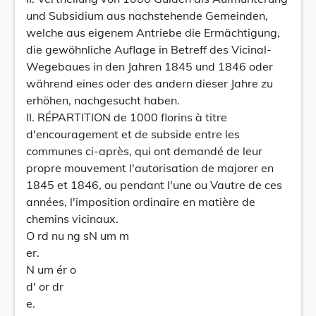
und Subsidium aus nachstehende Gemeinden,
welche aus eigenem Antriebe die Ermächtigung,
die gewöhnliche Auflage in Betreff des Vicinal-
Wegebaues in den Jahren 1845 und 1846 oder
während eines oder des andern dieser Jahre zu
erhöhen, nachgesucht haben.
II. RÉPARTITION de 1000 florins à titre
d'encouragement et de subside entre les
communes ci-après, qui ont demandé de leur
propre mouvement l'autorisation de majorer en
1845 et 1846, ou pendant l'une ou Vautre de ces
années, l'imposition ordinaire en matière de
chemins vicinaux.
O rd nu ng sN um m
er.
N um ér o
d' or dr
e.