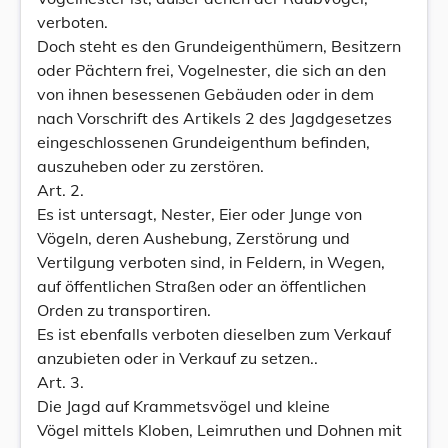
verboten.
Doch steht es den Grundeigenthümern, Besitzern
oder Pächtern frei, Vogelnester, die sich an den
von ihnen besessenen Gebäuden oder in dem
nach Vorschrift des Artikels 2 des Jagdgesetzes
eingeschlossenen Grundeigenthum befinden,
auszuheben oder zu zerstören.
Art. 2.
Es ist untersagt, Nester, Eier oder Junge von
Vögeln, deren Aushebung, Zerstörung und
Vertilgung verboten sind, in Feldern, in Wegen,
auf öffentlichen Straßen oder an öffentlichen
Orden zu transportiren.
Es ist ebenfalls verboten dieselben zum Verkauf
anzubieten oder in Verkauf zu setzen..
Art. 3.
Die Jagd auf Krammetsvögel und kleine
Vögel mittels Kloben, Leimruthen und Dohnen mit