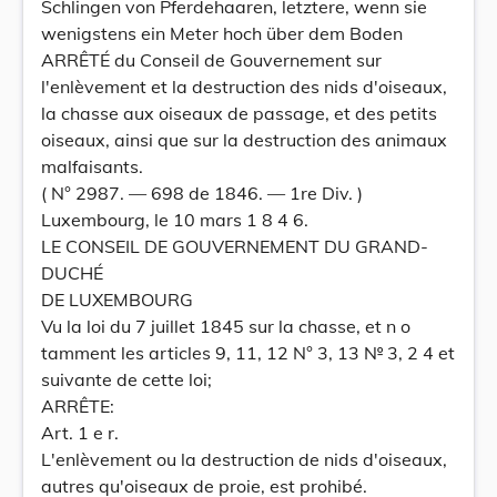
Schlingen von Pferdehaaren, letztere, wenn sie
wenigstens ein Meter hoch über dem Boden
ARRÊTÉ du Conseil de Gouvernement sur
l'enlèvement et la destruction des nids d'oiseaux,
la chasse aux oiseaux de passage, et des petits
oiseaux, ainsi que sur la destruction des animaux
malfaisants.
( N° 2987. — 698 de 1846. — 1re Div. )
Luxembourg, le 10 mars 1 8 4 6.
LE CONSEIL DE GOUVERNEMENT DU GRAND-
DUCHÉ
DE LUXEMBOURG
Vu la loi du 7 juillet 1845 sur la chasse, et n o
tamment les articles 9, 11, 12 N° 3, 13 № 3, 2 4 et
suivante de cette loi;
ARRÊTE:
Art. 1 e r.
L'enlèvement ou la destruction de nids d'oiseaux,
autres qu'oiseaux de proie, est prohibé.