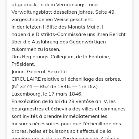
abgedruckt in dem Verordnungs- und
Verwaltungsblatt desselben Jahres, Seite 49,
vorgeschriebenen Weise geschieht.
In der letzten Hälfte des Monats Mai d. I.
haben die Distrikts-Commissäre uns ihren Bericht
über die Ausführung des Gegenwärtigen
zukommen zu lassen.
Das Regierungs-Collegium, de la Fontaine,
Präsident.
Jurion, General-Sekretär.
CIRCULAIRE relative à l'échenillage des arbres.
(N° 3274 — 852 de 1846. — 1re Div.)
Luxembourg, le 17 mars 1846.
En exécution de la loi du 28 ventôse an IV, les
bourgmestres et échevins des villes et communes
sont invités à prendre immédiatement les
mesures nécessaires pour que l'échenillage des
arbres, haies et buissons soit effectué de la
manière prescrite par l'ordonnance du 4 février