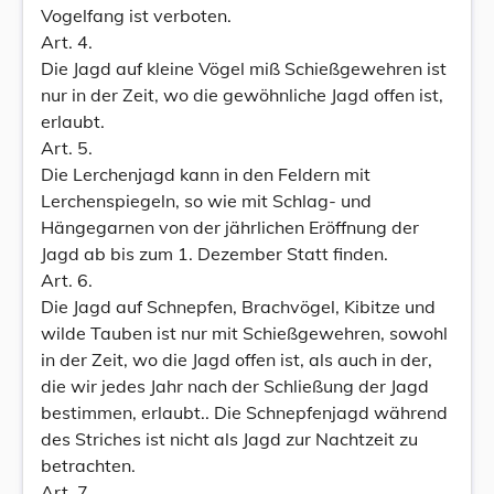
Vogelfang ist verboten.
Art. 4.
Die Jagd auf kleine Vögel miß Schießgewehren ist
nur in der Zeit, wo die gewöhnliche Jagd offen ist,
erlaubt.
Art. 5.
Die Lerchenjagd kann in den Feldern mit
Lerchenspiegeln, so wie mit Schlag- und
Hängegarnen von der jährlichen Eröffnung der
Jagd ab bis zum 1. Dezember Statt finden.
Art. 6.
Die Jagd auf Schnepfen, Brachvögel, Kibitze und
wilde Tauben ist nur mit Schießgewehren, sowohl
in der Zeit, wo die Jagd offen ist, als auch in der,
die wir jedes Jahr nach der Schließung der Jagd
bestimmen, erlaubt.. Die Schnepfenjagd während
des Striches ist nicht als Jagd zur Nachtzeit zu
betrachten.
Art. 7.