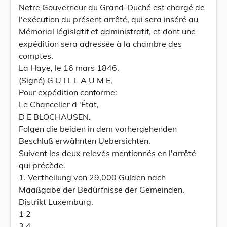
Netre Gouverneur du Grand-Duché est chargé de
l'exécution du présent arrêté, qui sera inséré au
Mémorial législatif et administratif, et dont une
expédition sera adressée à la chambre des
comptes.
La Haye, le 16 mars 1846.
(Signé) G U I L L A U M E,
Pour expédition conforme:
Le Chancelier d 'État,
D E BLOCHAUSEN.
Folgen die beiden in dem vorhergehenden
Beschluß erwähnten Uebersichten.
Suivent les deux relevés mentionnés en l'arrêté
qui précède.
1. Vertheilung von 29,000 Gulden nach
Maaßgabe der Bedürfnisse der Gemeinden.
Distrikt Luxemburg.
1 2
3 4