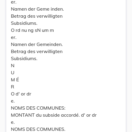
er.
Namen der Geme inden.
Betrag des verwilligten
Subsidiums.
O rd nu ng sN um m
er.
Namen der Gemeinden.
Betrag des verwilligten
Subsidiums.
N
U
M É
R
O d' or dr
e.
NOMS DES COMMUNES:
MONTANT du subside accordé. d' or dr
e.
NOMS DES COMMUNES.