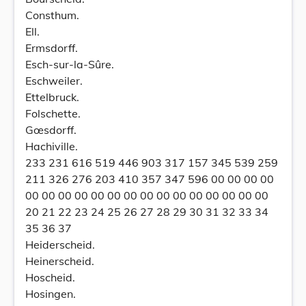
Consthum.
Ell.
Ermsdorff.
Esch-sur-la-Sûre.
Eschweiler.
Ettelbruck.
Folschette.
Gœsdorff.
Hachiville.
233 231 616 519 446 903 317 157 345 539 259
211 326 276 203 410 357 347 596 00 00 00 00
00 00 00 00 00 00 00 00 00 00 00 00 00 00 00
20 21 22 23 24 25 26 27 28 29 30 31 32 33 34
35 36 37
Heiderscheid.
Heinerscheid.
Hoscheid.
Hosingen.