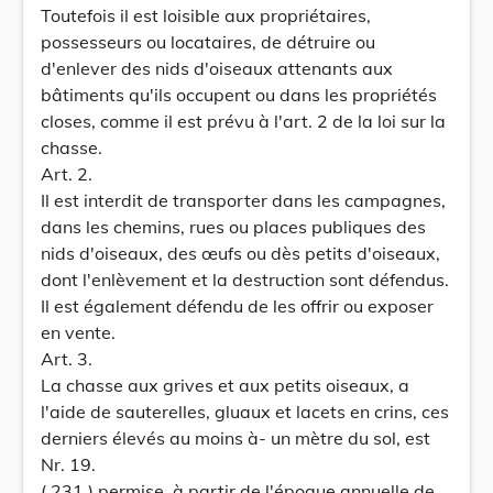
Toutefois il est loisible aux propriétaires,
possesseurs ou locataires, de détruire ou
d'enlever des nids d'oiseaux attenants aux
bâtiments qu'ils occupent ou dans les propriétés
closes, comme il est prévu à l'art. 2 de la loi sur la
chasse.
Art. 2.
Il est interdit de transporter dans les campagnes,
dans les chemins, rues ou places publiques des
nids d'oiseaux, des œufs ou dès petits d'oiseaux,
dont l'enlèvement et la destruction sont défendus.
Il est également défendu de les offrir ou exposer
en vente.
Art. 3.
La chasse aux grives et aux petits oiseaux, a
l'aide de sauterelles, gluaux et lacets en crins, ces
derniers élevés au moins à- un mètre du sol, est
Nr. 19.
( 231 ) permise, à partir de l'époque annuelle de