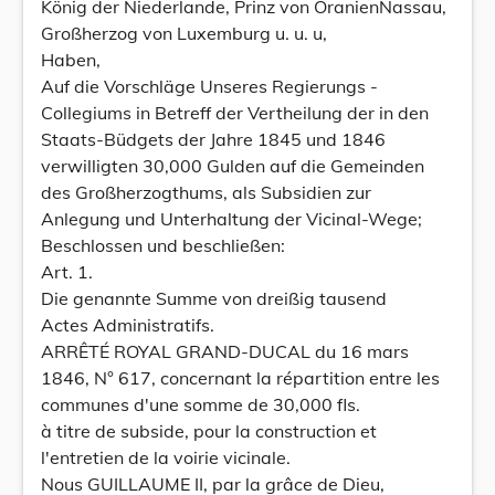
König der Niederlande, Prinz von OranienNassau,
Großherzog von Luxemburg u. u. u,
Haben,
Auf die Vorschläge Unseres Regierungs -
Collegiums in Betreff der Vertheilung der in den
Staats-Büdgets der Jahre 1845 und 1846
verwilligten 30,000 Gulden auf die Gemeinden
des Großherzogthums, als Subsidien zur
Anlegung und Unterhaltung der Vicinal-Wege;
Beschlossen und beschließen:
Art. 1.
Die genannte Summe von dreißig tausend
Actes Administratifs.
ARRÊTÉ ROYAL GRAND-DUCAL du 16 mars
1846, N° 617, concernant la répartition entre les
communes d'une somme de 30,000 fls.
à titre de subside, pour la construction et
l'entretien de la voirie vicinale.
Nous GUILLAUME II, par la grâce de Dieu,