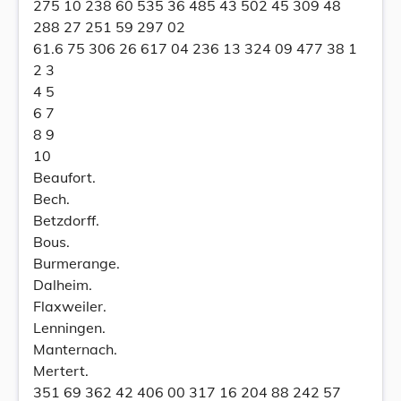
275 10 238 60 535 36 485 43 502 45 309 48
288 27 251 59 297 02
61.6 75 306 26 617 04 236 13 324 09 477 38 1
2 3
4 5
6 7
8 9
10
Beaufort.
Bech.
Betzdorff.
Bous.
Burmerange.
Dalheim.
Flaxweiler.
Lenningen.
Manternach.
Mertert.
351 69 362 42 406 00 317 16 204 88 242 57