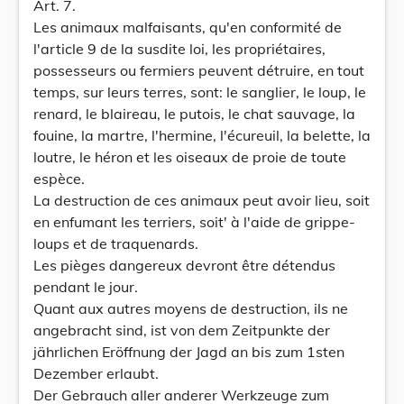
Art. 7.
Les animaux malfaisants, qu'en conformité de
l'article 9 de la susdite loi, les propriétaires,
possesseurs ou fermiers peuvent détruire, en tout
temps, sur leurs terres, sont: le sanglier, le loup, le
renard, le blaireau, le putois, le chat sauvage, la
fouine, la martre, l'hermine, l'écureuil, la belette, la
loutre, le héron et les oiseaux de proie de toute
espèce.
La destruction de ces animaux peut avoir lieu, soit
en enfumant les terriers, soit' à l'aide de grippe-
loups et de traquenards.
Les pièges dangereux devront être détendus
pendant le jour.
Quant aux autres moyens de destruction, ils ne
angebracht sind, ist von dem Zeitpunkte der
jährlichen Eröffnung der Jagd an bis zum 1sten
Dezember erlaubt.
Der Gebrauch aller anderer Werkzeuge zum