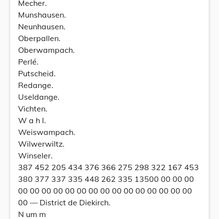
Mecher.
Munshausen.
Neunhausen.
Oberpallen.
Oberwampach.
Perlé.
Putscheid.
Redange.
Useldange.
Vichten.
W a h l.
Weiswampach.
Wilwerwiltz.
Winseler.
387 452 205 434 376 366 275 298 322 167 453
380 377 337 335 448 262 335 13500 00 00 00
00 00 00 00 00 00 00 00 00 00 00 00 00 00 00
00 — District de Diekirch.
N um m