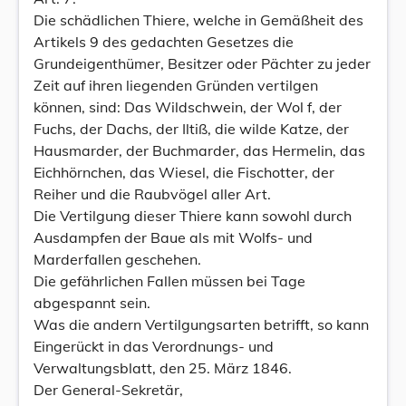
Die schädlichen Thiere, welche in Gemäßheit des
Artikels 9 des gedachten Gesetzes die
Grundeigenthümer, Besitzer oder Pächter zu jeder
Zeit auf ihren liegenden Gründen vertilgen
können, sind: Das Wildschwein, der Wol f, der
Fuchs, der Dachs, der Iltiß, die wilde Katze, der
Hausmarder, der Buchmarder, das Hermelin, das
Eichhörnchen, das Wiesel, die Fischotter, der
Reiher und die Raubvögel aller Art.
Die Vertilgung dieser Thiere kann sowohl durch
Ausdampfen der Baue als mit Wolfs- und
Marderfallen geschehen.
Die gefährlichen Fallen müssen bei Tage
abgespannt sein.
Was die andern Vertilgungsarten betrifft, so kann
Eingerückt in das Verordnungs- und
Verwaltungsblatt, den 25. März 1846.
Der General-Sekretär,