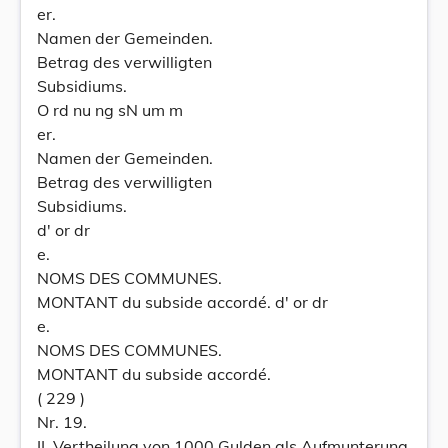
er.
Namen der Gemeinden.
Betrag des verwilligten
Subsidiums.
O rd nu ng sN um m
er.
Namen der Gemeinden.
Betrag des verwilligten
Subsidiums.
d' or dr
e.
NOMS DES COMMUNES.
MONTANT du subside accordé. d' or dr
e.
NOMS DES COMMUNES.
MONTANT du subside accordé.
( 229 )
Nr. 19.
II. Vertheilung von 1000 Gulden als Aufmunterung