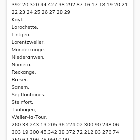
392 20 320 44 427 98 292 87 16 17 18 19 20 21
22 23 24 25 26 27 28 29
Kayl.
Larochette.
Lintgen.
Lorentzweiler.
Monderkange.
Niederanwen.
Nomern.
Reckange.
Rœser.
Sanem.
Septfontaines.
Steinfort.
Tuntingen,
Weiler-la-Tour.
260 33 243 19 205 96 224 02 300 90 248 06
303 19 300 45.342 38 372 72 212 83 276 74
250 62 196 76 950.0 00.