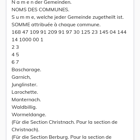
N a m e n der Gemeinden.
NOMS DES COMMUNES.
S u m m e, welche jeder Gemeinde zugetheilt ist.
SOMME attribuée à chaque commune.
168 47 109 91 209 91 97 30 125 23 145 04 144
14 1000 00 1
2 3
4 5
6 7
Bascharage.
Garnich,
Junglinster.
Larochette.
Manternach.
Waldbillig.
Wormeldange.
(Für die Section Christnach. Pour la section de
Christnach).
(Für die Section Berburg. Pour la section de