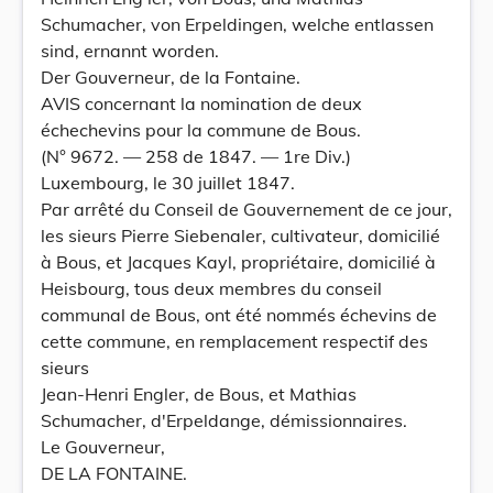
Schumacher, von Erpeldingen, welche entlassen
sind, ernannt worden.
Der Gouverneur, de la Fontaine.
AVIS concernant la nomination de deux
échechevins pour la commune de Bous.
(N° 9672. — 258 de 1847. — 1re Div.)
Luxembourg, le 30 juillet 1847.
Par arrêté du Conseil de Gouvernement de ce jour,
les sieurs Pierre Siebenaler, cultivateur, domicilié
à Bous, et Jacques Kayl, propriétaire, domicilié à
Heisbourg, tous deux membres du conseil
communal de Bous, ont été nommés échevins de
cette commune, en remplacement respectif des
sieurs
Jean-Henri Engler, de Bous, et Mathias
Schumacher, d'Erpeldange, démissionnaires.
Le Gouverneur,
DE LA FONTAINE.