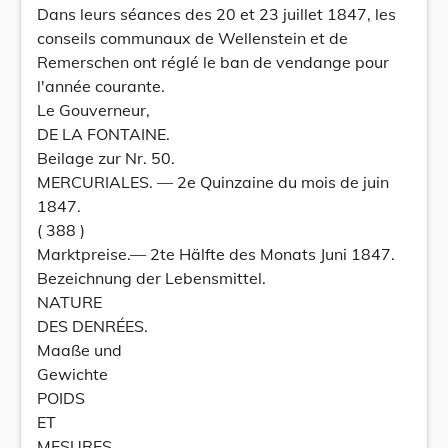
Dans leurs séances des 20 et 23 juillet 1847, les
conseils communaux de Wellenstein et de
Remerschen ont réglé le ban de vendange pour
l'année courante.
Le Gouverneur,
DE LA FONTAINE.
Beilage zur Nr. 50.
MERCURIALES. — 2e Quinzaine du mois de juin
1847.
( 388 )
Marktpreise.— 2te Hälfte des Monats Juni 1847.
Bezeichnung der Lebensmittel.
NATURE
DES DENRÉES.
Maaße und
Gewichte
POIDS
ET
MESURES.