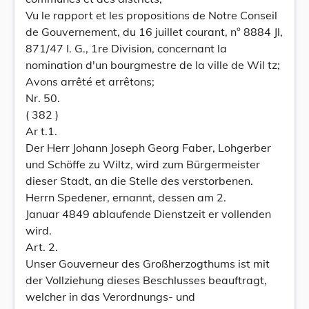
Vu le rapport et les propositions de Notre Conseil
de Gouvernement, du 16 juillet courant, n° 8884 Jl,
871/47 I. G., 1re Division, concernant la
nomination d'un bourgmestre de la ville de Wil tz;
Avons arrêté et arrêtons;
Nr. 50.
( 382 )
Ar t.1.
Der Herr Johann Joseph Georg Faber, Lohgerber
und Schöffe zu Wiltz, wird zum Bürgermeister
dieser Stadt, an die Stelle des verstorbenen.
Herrn Spedener, ernannt, dessen am 2.
Januar 4849 ablaufende Dienstzeit er vollenden
wird.
Art. 2.
Unser Gouverneur des Großherzogthums ist mit
der Vollziehung dieses Beschlusses beauftragt,
welcher in das Verordnungs- und