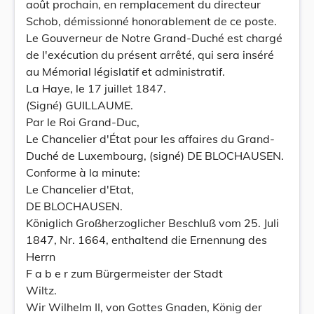
août prochain, en remplacement du directeur
Schob, démissionné honorablement de ce poste.
Le Gouverneur de Notre Grand-Duché est chargé
de l'exécution du présent arrêté, qui sera inséré
au Mémorial législatif et administratif.
La Haye, le 17 juillet 1847.
(Signé) GUILLAUME.
Par le Roi Grand-Duc,
Le Chancelier d'État pour les affaires du Grand-
Duché de Luxembourg, (signé) DE BLOCHAUSEN.
Conforme à la minute:
Le Chancelier d'Etat,
DE BLOCHAUSEN.
Königlich Großherzoglicher Beschluß vom 25. Juli
1847, Nr. 1664, enthaltend die Ernennung des
Herrn
F a b e r zum Bürgermeister der Stadt
Wiltz.
Wir Wilhelm II, von Gottes Gnaden, König der