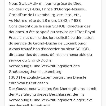
Nous GUILLAUME II, par la grâce de Dieu,
Roi des Pays-Bas, Prince d'Orange-Nassau,
GrandDuc de Luxembourg, etc., etc., etc.,
Vu Notre arrêté du 28 mars 1842, n° 633
Considérant que le sieur SCHOB, directeur des
douanes, a été rappelé au service de l'Etat Royal
Prussien, et qu'il a dès lors sollicité sa démission
du service du Grand-Duché de Luxembourg;
Avons trouvé bon d'accorder au sieur SCHOB,
directeur des douanes, démission honorable du
service du Grand-Duché
Verordnungs- und Verwaltungsblatt des
Großherzogthums Luxemburg.
( 380 ) herzoglich-Luxemburgischen Dienste
ehrenvoll zu entlassen.
Der Gouverneur Unseres Großherzogthums ist mit
der Ausführung dieses Beschlusses, der ins
Verordnungs- und Verwaltungsblatt eingerückt
werden soll, beauftragt.