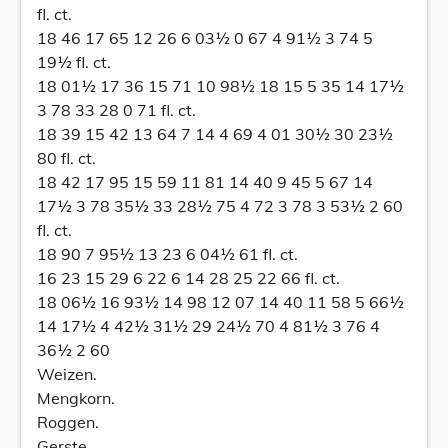
fl. ct.
18 46 17 65 12 26 6 03½ 0 67 4 91½ 3 74 5
19½ fl. ct.
18 01½ 17 36 15 71 10 98½ 18 15 5 35 14 17½
3 78 33 28 0 71 fl. ct.
18 39 15 42 13 64 7 14 4 69 4 01 30½ 30 23½
80 fl. ct.
18 42 17 95 15 59 11 81 14 40 9 45 5 67 14
17½ 3 78 35½ 33 28½ 75 4 72 3 78 3 53½ 2 60
fl. ct.
18 90 7 95½ 13 23 6 04½ 61 fl. ct.
16 23 15 29 6 22 6 14 28 25 22 66 fl. ct.
18 06½ 16 93½ 14 98 12 07 14 40 11 58 5 66½
14 17½ 4 42½ 31½ 29 24½ 70 4 81½ 3 76 4
36½ 2 60
Weizen.
Mengkorn.
Roggen.
Gerste.