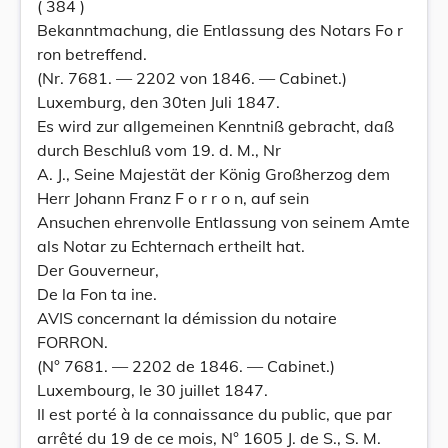
( 384 )
Bekanntmachung, die Entlassung des Notars Fo r
ron betreffend.
(Nr. 7681. — 2202 von 1846. — Cabinet.)
Luxemburg, den 30ten Juli 1847.
Es wird zur allgemeinen Kenntniß gebracht, daß
durch Beschluß vom 19. d. M., Nr
A. J., Seine Majestät der König Großherzog dem
Herr Johann Franz F o r r o n, auf sein
Ansuchen ehrenvolle Entlassung von seinem Amte
als Notar zu Echternach ertheilt hat.
Der Gouverneur,
De la Fon ta ine.
AVIS concernant la démission du notaire
FORRON.
(N° 7681. — 2202 de 1846. — Cabinet.)
Luxembourg, le 30 juillet 1847.
Il est porté à la connaissance du public, que par
arrêté du 19 de ce mois, N° 1605 J. de S., S. M.