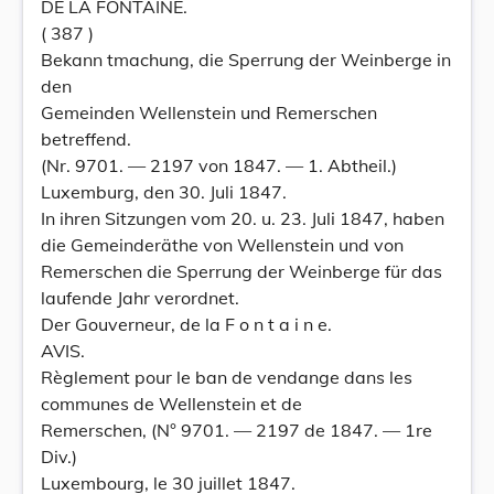
DE LA FONTAINE.
( 387 )
Bekann tmachung, die Sperrung der Weinberge in
den
Gemeinden Wellenstein und Remerschen
betreffend.
(Nr. 9701. — 2197 von 1847. — 1. Abtheil.)
Luxemburg, den 30. Juli 1847.
In ihren Sitzungen vom 20. u. 23. Juli 1847, haben
die Gemeinderäthe von Wellenstein und von
Remerschen die Sperrung der Weinberge für das
laufende Jahr verordnet.
Der Gouverneur, de la F o n t a i n e.
AVIS.
Règlement pour le ban de vendange dans les
communes de Wellenstein et de
Remerschen, (N° 9701. — 2197 de 1847. — 1re
Div.)
Luxembourg, le 30 juillet 1847.