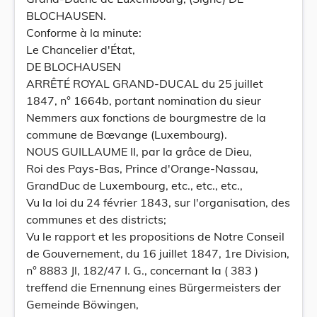
BLOCHAUSEN.
Conforme à la minute:
Le Chancelier d'État,
DE BLOCHAUSEN
ARRÊTÉ ROYAL GRAND-DUCAL du 25 juillet
1847, n° 1664b, portant nomination du sieur
Nemmers aux fonctions de bourgmestre de la
commune de Bœvange (Luxembourg).
NOUS GUILLAUME II, par la grâce de Dieu,
Roi des Pays-Bas, Prince d'Orange-Nassau,
GrandDuc de Luxembourg, etc., etc., etc.,
Vu la loi du 24 février 1843, sur l'organisation, des
communes et des districts;
Vu le rapport et les propositions de Notre Conseil
de Gouvernement, du 16 juillet 1847, 1re Division,
n° 8883 Jl, 182/47 I. G., concernant la ( 383 )
treffend die Ernennung eines Bürgermeisters der
Gemeinde Böwingen,