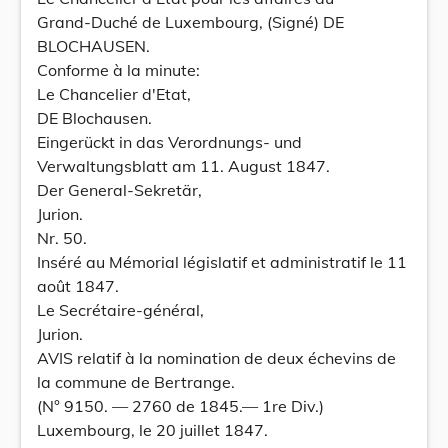
Grand-Duché de Luxembourg, (Signé) DE
BLOCHAUSEN.
Conforme à la minute:
Le Chancelier d'Etat,
DE Blochausen.
Eingerückt in das Verordnungs- und
Verwaltungsblatt am 11. August 1847.
Der General-Sekretär,
Jurion.
Nr. 50.
Inséré au Mémorial législatif et administratif le 11
août 1847.
Le Secrétaire-général,
Jurion.
AVIS relatif à la nomination de deux échevins de
la commune de Bertrange.
(N° 9150. — 2760 de 1845.— 1re Div.)
Luxembourg, le 20 juillet 1847.