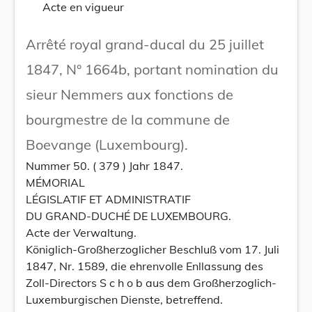
Acte en vigueur
Arrêté royal grand-ducal du 25 juillet
1847, N° 1664b, portant nomination du
sieur Nemmers aux fonctions de
bourgmestre de la commune de
Boevange (Luxembourg).
Nummer 50. ( 379 ) Jahr 1847.
MÉMORIAL
LÉGISLATIF ET ADMINISTRATIF
DU GRAND-DUCHÉ DE LUXEMBOURG.
Acte der Verwaltung.
Königlich-Großherzoglicher Beschluß vom 17. Juli
1847, Nr. 1589, die ehrenvolle Enllassung des
Zoll-Directors S c h o b aus dem Großherzoglich-
Luxemburgischen Dienste, betreffend.