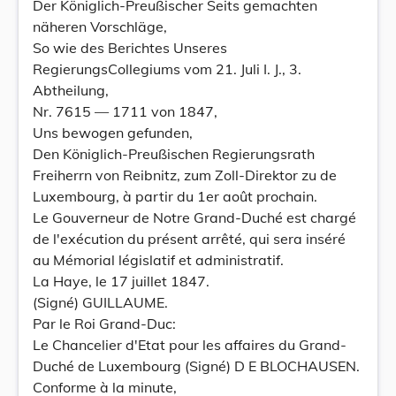
Der Königlich-Preußischer Seits gemachten
näheren Vorschläge,
So wie des Berichtes Unseres
RegierungsCollegiums vom 21. Juli I. J., 3.
Abtheilung,
Nr. 7615 — 1711 von 1847,
Uns bewogen gefunden,
Den Königlich-Preußischen Regierungsrath
Freiherrn von Reibnitz, zum Zoll-Direktor zu de
Luxembourg, à partir du 1er août prochain.
Le Gouverneur de Notre Grand-Duché est chargé
de l'exécution du présent arrêté, qui sera inséré
au Mémorial législatif et administratif.
La Haye, le 17 juillet 1847.
(Signé) GUILLAUME.
Par le Roi Grand-Duc:
Le Chancelier d'Etat pour les affaires du Grand-
Duché de Luxembourg (Signé) D E BLOCHAUSEN.
Conforme à la minute,