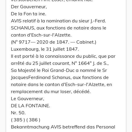
Der Gouverneur,
De la Fon ta ine.
AVIS relatif à la nomination du sieur J.-Ferd.
SCHANUS, aux fonctions de notaire dans le
canton d'Esch-sur-l'Alzette.
(N° 9717— 2020 de 1847. — Cabinet.)
Luxembourg, le 31 juillet 1847.
Il est porté à la connaissance du public, que par
arrêté du 25 juillet courant, N° 1664° J. de S.,
Sa Majesté le Roi Grand-Duc a nommé le Sr
JacquesFerdinand Schanus, aux fonctions de
notaire dans le canton d'Esch-sur-l'Alzette, en
remplacement du mur loser, décédé.
Le Gouverneur,
DE LA FONTAINE.
Nr. 50.
( 385 ) ( 386 )
Bekanntmachung AVIS betreffend das Personal