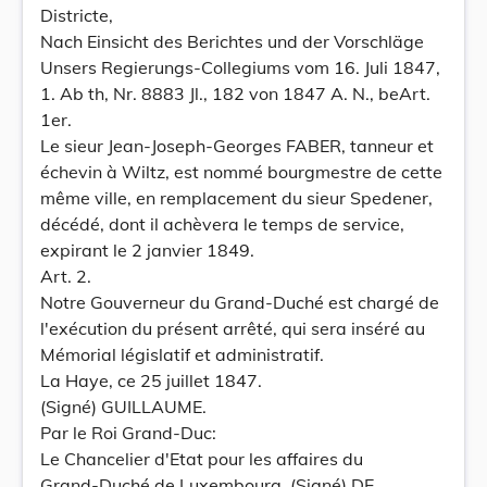
Districte,
Nach Einsicht des Berichtes und der Vorschläge
Unsers Regierungs-Collegiums vom 16. Juli 1847,
1. Ab th, Nr. 8883 Jl., 182 von 1847 A. N., beArt.
1er.
Le sieur Jean-Joseph-Georges FABER, tanneur et
échevin à Wiltz, est nommé bourgmestre de cette
même ville, en remplacement du sieur Spedener,
décédé, dont il achèvera le temps de service,
expirant le 2 janvier 1849.
Art. 2.
Notre Gouverneur du Grand-Duché est chargé de
l'exécution du présent arrêté, qui sera inséré au
Mémorial législatif et administratif.
La Haye, ce 25 juillet 1847.
(Signé) GUILLAUME.
Par le Roi Grand-Duc:
Le Chancelier d'Etat pour les affaires du
Grand-Duché de Luxembourg, (Signé) DE