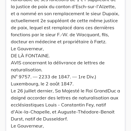
la justice de paix du canton d'Esch-sur-l'Alzette,
et a nommé en son remplacement le sieur Dupaix,
actuellement 2e suppléant de cette même justice
de paix, lequel est remplacé dans ces dernières
fonctions par le sieur F.-W. de Wacquant, fils,
docteur en médecine et propriétaire à Fœtz.
Le Gouverneur,
DE LÀ FONTAINE.
AVIS concernant la délivrance de lettres de
naturalisation.
(N° 9757. — 2233 de 1847. — 1re Div.)
Luxembourg, le 2 août 1847.
Le 26 juillet dernier, Sa Majesté le Roi GrandDuc a
daigné accorder des lettres de naturalisation aux
ecclésiastiques Louis - Constantin Fey, natif
d'Aix-la-Chapelle, et Auguste-Théodore-Benoit
Durst, natif de Dusseldorf.
Le Gouverneur,