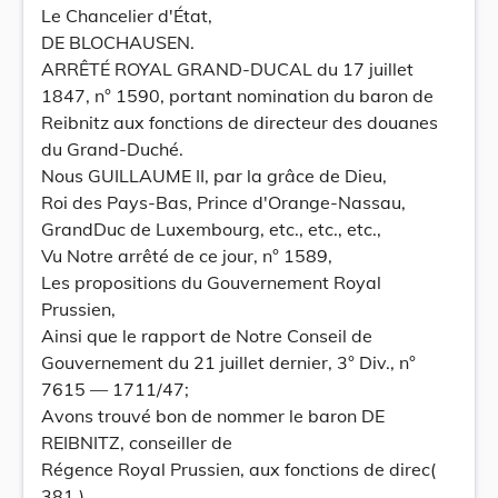
Le Chancelier d'État,
DE BLOCHAUSEN.
ARRÊTÉ ROYAL GRAND-DUCAL du 17 juillet
1847, n° 1590, portant nomination du baron de
Reibnitz aux fonctions de directeur des douanes
du Grand-Duché.
Nous GUILLAUME II, par la grâce de Dieu,
Roi des Pays-Bas, Prince d'Orange-Nassau,
GrandDuc de Luxembourg, etc., etc., etc.,
Vu Notre arrêté de ce jour, n° 1589,
Les propositions du Gouvernement Royal
Prussien,
Ainsi que le rapport de Notre Conseil de
Gouvernement du 21 juillet dernier, 3° Div., n°
7615 — 1711/47;
Avons trouvé bon de nommer le baron DE
REIBNITZ, conseiller de
Régence Royal Prussien, aux fonctions de direc(
381 )