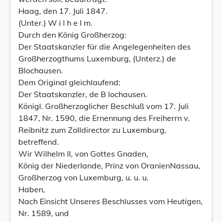
Haag, den 17. Juli 1847.
(Unter.) W i l h e l m.
Durch den König Großherzog:
Der Staatskanzler für die Angelegenheiten des
Großherzogthums Luxemburg, (Unterz.) de
Blochausen.
Dem Original gleichlaufend:
Der Staatskanzler, de B lochausen.
Königl. Großherzoglicher Beschluß vom 17. Juli
1847, Nr. 1590, die Ernennung des Freiherrn v.
Reibnitz zum Zolldirector zu Luxemburg,
betreffend.
Wir Wilhelm II, von Gottes Gnaden,
König der Niederlande, Prinz von OranienNassau,
Großherzog von Luxemburg, u. u. u.
Haben,
Nach Einsicht Unseres Beschlusses vom Heutigen,
Nr. 1589, und