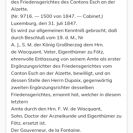
des Friedensgerichtes des Cantons Esch an der
Alzette.
(Nr. 9716. — 1500 von 1847. — Cabinet.)
Luxemburg, den 31. Juli 1847.
Es wird zur allgemeinen Kenntniß gebracht, daß
durch Beschluß vom 19. d. M., Nr
A. J., S. M. der König Großherzog dem Hrn.
de Wacquant, Vater, Eigenthümer zu Fötz,
ehrenvolle Entlassung von seinem Amte als erster
Ergänzungsrichter des Friedensgerichtes vom
Canton Esch an der Alzette, bewilligt, und an
dessen Stelle den Herrn Dupaix, gegenwärtig
zweiten Ergänzungsrichter desselben
Friedensgerichtes, ernannt hat, welcher in diesem
letztern
Amte durch den Hrn. F. W. de Wacquant,
Sohn, Doctor der Arzneikunde und Eigenthümer zu
Fötz, ersetzt ist.
Der Gouverneur, de la Fontaine.