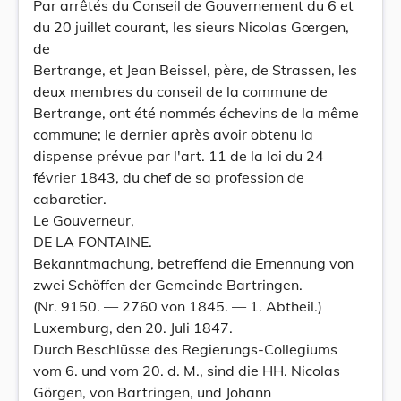
Par arrêtés du Conseil de Gouvernement du 6 et
du 20 juillet courant, les sieurs Nicolas Gœrgen,
de
Bertrange, et Jean Beissel, père, de Strassen, les
deux membres du conseil de la commune de
Bertrange, ont été nommés échevins de la même
commune; le dernier après avoir obtenu la
dispense prévue par l'art. 11 de la loi du 24
février 1843, du chef de sa profession de
cabaretier.
Le Gouverneur,
DE LA FONTAINE.
Bekanntmachung, betreffend die Ernennung von
zwei Schöffen der Gemeinde Bartringen.
(Nr. 9150. — 2760 von 1845. — 1. Abtheil.)
Luxemburg, den 20. Juli 1847.
Durch Beschlüsse des Regierungs-Collegiums
vom 6. und vom 20. d. M., sind die HH. Nicolas
Görgen, von Bartringen, und Johann