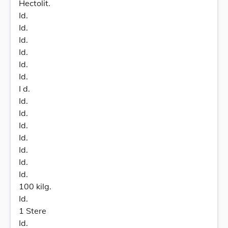
Hectolit.
Id.
Id.
Id.
Id.
Id.
Id.
I d.
Id.
Id.
Id.
Id.
Id.
Id.
Id.
100 kilg.
Id.
1 Stere
Id.