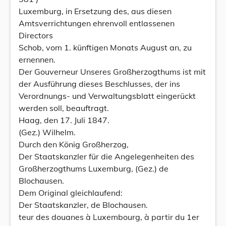
Luxemburg, in Ersetzung des, aus diesen
Amtsverrichtungen ehrenvoll entlassenen
Directors
Schob, vom 1. künftigen Monats August an, zu
ernennen.
Der Gouverneur Unseres Großherzogthums ist mit
der Ausführung dieses Beschlusses, der ins
Verordnungs- und Verwaltungsblatt eingerückt
werden soll, beauftragt.
Haag, den 17. Juli 1847.
(Gez.) Wilhelm.
Durch den König Großherzog,
Der Staatskanzler für die Angelegenheiten des
Großherzogthums Luxemburg, (Gez.) de
Blochausen.
Dem Original gleichlaufend:
Der Staatskanzler, de Blochausen.
teur des douanes à Luxembourg, à partir du 1er