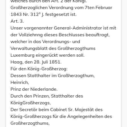
welches durch den Art. 2 der Königl.
Großherzoglichen Verordnung vom 7ten Februar
1843 Nr. 312° J. festgesetzt ist.
Art. 3.
Unser vorgenannter General-Administrator ist mit
der Vollziehnng dieses Beschlusses beauftragt,
welcher in das Verordnungs- und
Verwaltungsblatt des Großherzogthums
Luxemburg eingerückt werden soll.
Haag, den 28. Juli 1851.
Für den König-Großherzog:
Dessen Statthalter im Großherzogthum,
Heinrich,
Prinz der Niederlande.
Durch den Prinzen, Statthalter des
KönigGroßherzogs,
Der Secretär beim Cabinet Sr. Majestät des
König-Großherzogs für die Angelegenheiten des
Großherzogthums,