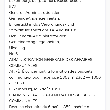
Luxemburg, bei J. Lamort, Buckdrucker.
577
General-Administration der
GemeindeAngelegenheiten.
Eingerückt in das Verordnungs- und
Verwaltungsblatt am 14. August 1851.
Der General-Administrator der
GemeindeAngelegenheiten,
Ulvel ing.
Nr. 61.
ADMINISTRATION GENERALE DES AFFAIRES
COMMUNALES.
ARRÊTÉ concernant la formation des budgets
communaux pour l'exercice 1852 n° 2302 — 1056
de 1851.
Luxembourg, le 5 août 1851.
L'ADMINISTRATEUR-GÉNÉRAL DES AFFAIRES
COMMUNALES,
Revu sa circulaire du 6 août 1850, insérée au