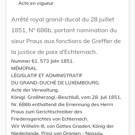
Acte en vigueur
Arrêté royal grand-ducal du 28 juillet
1851, N° 686b, portant nomination du
sieur Praus aux fonctions de Greffier de
la justice de paix d'Echternach.
Nummer 61. 573 Jahr 1851.
MÉMORIAL
LÉGISLATIF ET ADMINISTRATIF
DU GRAND-DUCHÉ DE LUXEMBOURG.
Acte der Verwaltung.
Königl. Großherzogl.-Beschluß, vom 28. Juli 1851,
Nr. 686b enthaltend die Ernennung des Herrn
Praus zum Gerichtschreiber des
Friedensgerichtes von Echternach.
Wir Wilhelm III, von Gottes Gnaden, König der
Niederlande, Prinz von Oranien - Nassau,