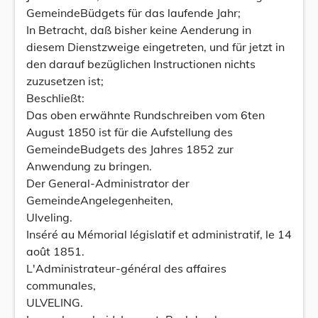
GemeindeBüdgets für das laufende Jahr;
In Betracht, daß bisher keine Aenderung in
diesem Dienstzweige eingetreten, und für jetzt in
den darauf bezüglichen Instructionen nichts
zuzusetzen ist;
Beschließt:
Das oben erwähnte Rundschreiben vom 6ten
August 1850 ist für die Aufstellung des
GemeindeBudgets des Jahres 1852 zur
Anwendung zu bringen.
Der General-Administrator der
GemeindeAngelegenheiten,
Ulveling.
Inséré au Mémorial législatif et administratif, le 14
août 1851.
L'Administrateur-général des affaires
communales,
ULVELING.