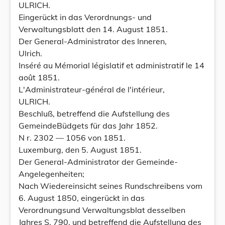
ULRICH.
Eingerückt in das Verordnungs- und
Verwaltungsblatt den 14. August 1851.
Der General-Administrator des Inneren,
Ulrich.
Inséré au Mémorial législatif et administratif le 14
août 1851.
L'Administrateur-général de l'intérieur,
ULRICH.
Beschluß, betreffend die Aufstellung des
GemeindeBüdgets für das Jahr 1852.
N r. 2302 — 1056 von 1851.
Luxemburg, den 5. August 1851.
Der General-Administrator der Gemeinde-
Angelegenheiten;
Nach Wiedereinsicht seines Rundschreibens vom
6. August 1850, eingerückt in das
Verordnungsund Verwaltungsblat desselben
Jahres S. 790, und betreffend die Aufstellung des