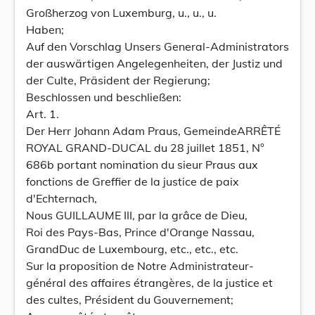
Großherzog von Luxemburg, u., u., u.
Haben;
Auf den Vorschlag Unsers General-Administrators
der auswärtigen Angelegenheiten, der Justiz und
der Culte, Präsident der Regierung;
Beschlossen und beschließen:
Art. 1.
Der Herr Johann Adam Praus, GemeindeARRÊTÉ
ROYAL GRAND-DUCAL du 28 juillet 1851, N°
686b portant nomination du sieur Praus aux
fonctions de Greffier de la justice de paix
d'Echternach,
Nous GUILLAUME III, par la grâce de Dieu,
Roi des Pays-Bas, Prince d'Orange Nassau,
GrandDuc de Luxembourg, etc., etc., etc.
Sur la proposition de Notre Administrateur-
général des affaires étrangères, de la justice et
des cultes, Président du Gouvernement;