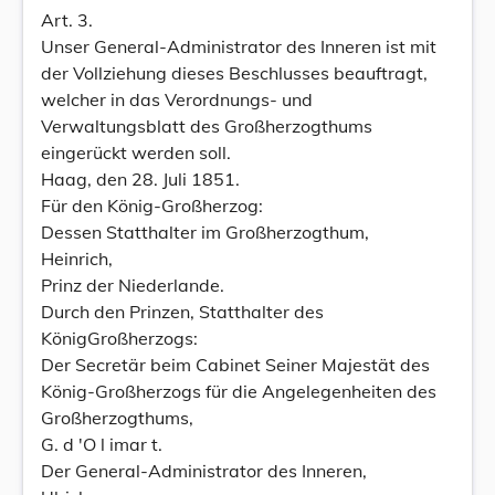
Art. 3.
Unser General-Administrator des Inneren ist mit
der Vollziehung dieses Beschlusses beauftragt,
welcher in das Verordnungs- und
Verwaltungsblatt des Großherzogthums
eingerückt werden soll.
Haag, den 28. Juli 1851.
Für den König-Großherzog:
Dessen Statthalter im Großherzogthum,
Heinrich,
Prinz der Niederlande.
Durch den Prinzen, Statthalter des
KönigGroßherzogs:
Der Secretär beim Cabinet Seiner Majestät des
König-Großherzogs für die Angelegenheiten des
Großherzogthums,
G. d 'O l imar t.
Der General-Administrator des Inneren,