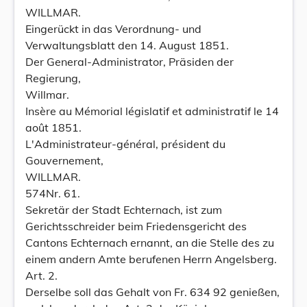
WILLMAR.
Eingerückt in das Verordnung- und
Verwaltungsblatt den 14. August 1851.
Der General-Administrator, Präsiden der
Regierung,
Willmar.
Insère au Mémorial législatif et administratif le 14
août 1851.
L'Administrateur-général, président du
Gouvernement,
WILLMAR.
574Nr. 61.
Sekretär der Stadt Echternach, ist zum
Gerichtsschreider beim Friedensgericht des
Cantons Echternach ernannt, an die Stelle des zu
einem andern Amte berufenen Herrn Angelsberg.
Art. 2.
Derselbe soll das Gehalt von Fr. 634 92 genießen,