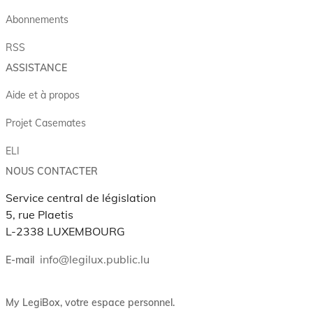
Abonnements
RSS
ASSISTANCE
Aide et à propos
Projet Casemates
ELI
NOUS CONTACTER
Service central de législation
5, rue Plaetis
L-2338 LUXEMBOURG
info@legilux.public.lu
E-mail
My LegiBox
, votre espace personnel.