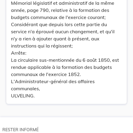
Mémorial législatif et administratif de la même
année, page 790, relative à la formation des
budgets communaux de l'exercice courant;
Considérant que depuis lors cette partie du
service n'a éprouvé aucun changement, et qu'il
n'y a rien à ajouter quant à présent, aux
instructions qui la régissent;
Arrête:
La circulaire sus-mentionnée du 6 août 1850, est
rendue applicable à la formation des budgets
communaux de l'exercice 1852.
L'Administrateur-général des affaires
communales,
ULVELING.
RESTER INFORMÉ