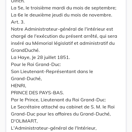
Ulrich.
La 5e, le troisième mardi du mois de septembre;
La 6e le deuxième jeudi du mois de novembre.
Art. 3.
Notre Administrateur-général de l'intérieur est
chargé de l'exécution du présent arrêté, qui sera
inséré au Mémorial législatif et administratif du
GrandDuché.
La Haye, Je 28 juillet 1851.
Pour le Roi Grand-Duc:
Son Lieutenant-Représentant dans le
Grand-Duché,
HENRI,
PRINCE DES PAYS-BAS.
Par le Prince, Lieutenant du Roi Grand-Duc:
Le Secrétaire attaché au cabinet de S. M. le Roi
Grand-Duc pour les affaires du Grand-Duché,
D'OLIMART,
L'Administrateur-général de l'Intérieur,