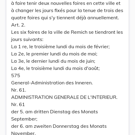
à faire tenir deux nouvelles foires en cette ville et
à changer les jours fixés pour la tenue de trois des
quatre foires qui s'y tiennent déjà annuellement.
Art. 2.
Les six foires de la ville de Remich se tiendront les
jours suivants:
La 1 re, le troisième lundi du mois de février;
La 2e, le premier lundi du mois de mai;
La 3e, le dernier lundi du mois de juin;
La 4e, le troisième lundi du mois d'août;
575
General-Administration des Inneren.
Nr. 61.
ADMINISTRATION GENERALE DE L'INTERIEUR.
Nr. 61
der 5. am dritten Dienstag des Monats
September;
der 6. am zweiten Donnerstag des Monats
November.