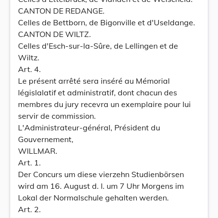
CANTON DE REDANGE.
Celles de Bettborn, de Bigonville et d'Useldange.
CANTON DE WILTZ.
Celles d'Esch-sur-la-Sûre, de Lellingen et de
Wiltz.
Art. 4.
Le présent arrêté sera inséré au Mémorial
législalatif et administratif, dont chacun des
membres du jury recevra un exemplaire pour lui
servir de commission.
L'Administrateur-général, Président du
Gouvernement,
WILLMAR.
Art. 1.
Der Concurs um diese vierzehn Studienbörsen
wird am 16. August d. I. um 7 Uhr Morgens im
Lokal der Normalschule gehalten werden.
Art. 2.