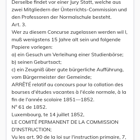
Derselbe findet vor einer Jury Statt, welche aus
zwei Mitgliedern der Ünterrichts-Commission und
den Professoren der Normalschule besteht.
Art. 3.
Wer zu diesem Concurse zugelassen werden wil l,
muß wenigstens 15 Jahre alt sein und folgende
Papiere vorlegen:
a) ein Gesuch um Verleihung einer Studienbörse;
b) seinen Geburtsact;
c) ein Zeugniß über gute bürgerliche Aufführung,
vom Bürgermeister der Gemeinde;
ARRÊTÉ relatif au concours pour la collation des
bourses d'études vacantes à l'école normale, à la
fin de l'année scolaire 1851—1852.
N° 61 de 1852.
Luxembourg, te 14 juillet 1852,
LE COMITÉ PERMANENT DE LA COMMISSION
D'INSTRUCTION;
Vu les art. 90 de la loi sur l'instruction primaire, 7,