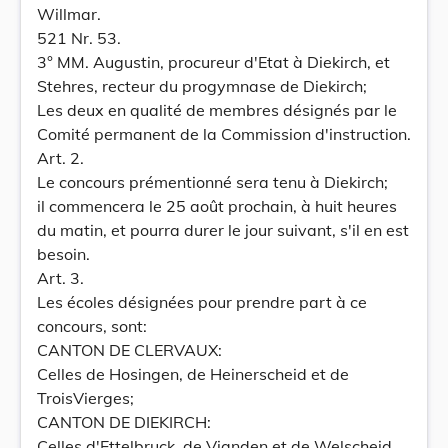
Willmar.
521 Nr. 53.
3° MM. Augustin, procureur d'Etat à Diekirch, et
Stehres, recteur du progymnase de Diekirch;
Les deux en qualité de membres désignés par le
Comité permanent de la Commission d'instruction.
Art. 2.
Le concours prémentionné sera tenu à Diekirch;
il commencera le 25 août prochain, à huit heures
du matin, et pourra durer le jour suivant, s'il en est
besoin.
Art. 3.
Les écoles désignées pour prendre part à ce
concours, sont:
CANTON DE CLERVAUX:
Celles de Hosingen, de Heinerscheid et de
TroisVierges;
CANTON DE DIEKIRCH:
Celles d'Ettelbruck, de Vianden et de Welscheid.