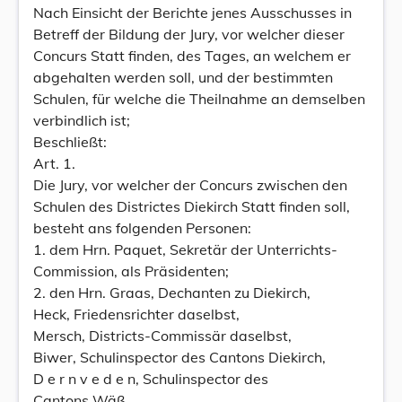
Nach Einsicht der Berichte jenes Ausschusses in
Betreff der Bildung der Jury, vor welcher dieser
Concurs Statt finden, des Tages, an welchem er
abgehalten werden soll, und der bestimmten
Schulen, für welche die Theilnahme an demselben
verbindlich ist;
Beschließt:
Art. 1.
Die Jury, vor welcher der Concurs zwischen den
Schulen des Districtes Diekirch Statt finden soll,
besteht ans folgenden Personen:
1. dem Hrn. Paquet, Sekretär der Unterrichts-
Commission, als Präsidenten;
2. den Hrn. Graas, Dechanten zu Diekirch,
Heck, Friedensrichter daselbst,
Mersch, Districts-Commissär daselbst,
Biwer, Schulinspector des Cantons Diekirch,
D e r n v e d e n, Schulinspector des
Cantons Wäß,