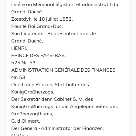
inséré au Mémorial législatif et administratif du
Grand-Duché.
Zœstdyk, le 18 juillet 1852.
Pour le Roi Grand-Duc:
Son Lieutenant-Representant dans le
Grand-Duché,
HENRI,
PRINCE DES PAYS-BAS.
525 Nr. 53.
ADMINISTRATION GÉNÉRALE DES FINANCES.
Nr. 53
Durch den Prinzen, Statthalter des
KönigGroßherzogs,
Der Sekretär denn Cabinet S. M. des
KönigGroßherzogs für die Angelegenheiten des
Großherzogthums,
G. d'Olimart.
Der General-Administrator der Finanzen,
N. Metz.