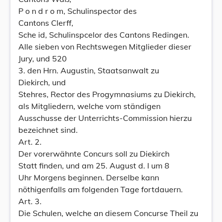
P o n d r o m, Schulinspector des
Cantons Clerff,
Sche id, Schulinspcelor des Cantons Redingen.
Alle sieben von Rechtswegen Mitglieder dieser
Jury, und 520
3. den Hrn. Augustin, Staatsanwalt zu
Diekirch, und
Stehres, Rector des Progymnasiums zu Diekirch,
als Mitgliedern, welche vom ständigen
Ausschusse der Unterrichts-Commission hierzu
bezeichnet sind.
Art. 2.
Der vorerwähnte Concurs soll zu Diekirch
Statt finden, und am 25. August d. I um 8
Uhr Morgens beginnen. Derselbe kann
nöthigenfalls am folgenden Tage fortdauern.
Art. 3.
Die Schulen, welche an diesem Concurse Theil zu