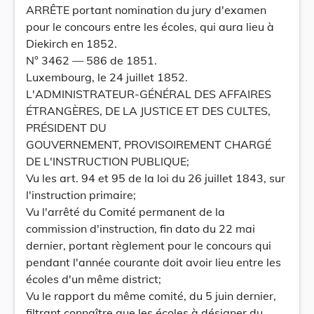
ARRÊTE portant nomination du jury d'examen
pour le concours entre les écoles, qui aura lieu à
Diekirch en 1852.
N° 3462 — 586 de 1851.
Luxembourg, le 24 juillet 1852.
L'ADMINISTRATEUR-GÉNÉRAL DES AFFAIRES
ÉTRANGÈRES, DE LA JUSTICE ET DES CULTES,
PRÉSIDENT DU
GOUVERNEMENT, PROVISOIREMENT CHARGÉ
DE L'INSTRUCTION PUBLIQUE;
Vu les art. 94 et 95 de la loi du 26 juillet 1843, sur
l'instruction primaire;
Vu l'arrêté du Comité permanent de la
commission d'instruction, fin dato du 22 mai
dernier, portant règlement pour le concours qui
pendant l'année courante doit avoir lieu entre les
écoles d'un même district;
Vu le rapport du même comité, du 5 juin dernier,
filtrant connaître que les écoles à désigner du