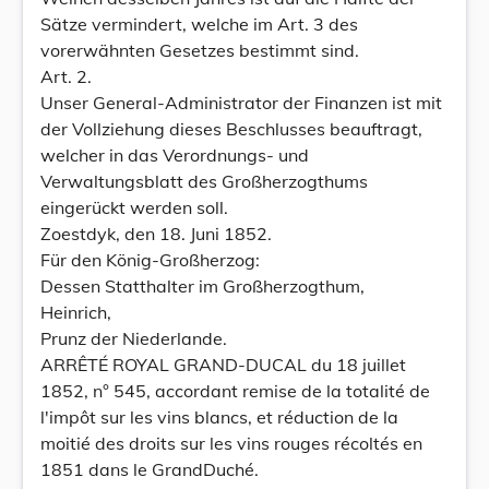
Sätze vermindert, welche im Art. 3 des
vorerwähnten Gesetzes bestimmt sind.
Art. 2.
Unser General-Administrator der Finanzen ist mit
der Vollziehung dieses Beschlusses beauftragt,
welcher in das Verordnungs- und
Verwaltungsblatt des Großherzogthums
eingerückt werden soll.
Zoestdyk, den 18. Juni 1852.
Für den König-Großherzog:
Dessen Statthalter im Großherzogthum,
Heinrich,
Prunz der Niederlande.
ARRÊTÉ ROYAL GRAND-DUCAL du 18 juillet
1852, n° 545, accordant remise de la totalité de
l'impôt sur les vins blancs, et réduction de la
moitié des droits sur les vins rouges récoltés en
1851 dans le GrandDuché.