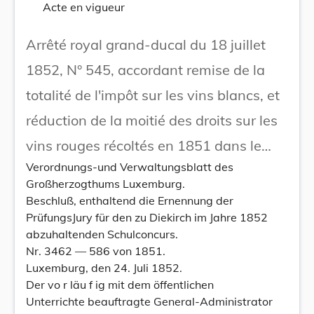
Acte en vigueur
Arrêté royal grand-ducal du 18 juillet
1852, N° 545, accordant remise de la
totalité de l'impôt sur les vins blancs, et
réduction de la moitié des droits sur les
vins rouges récoltés en 1851 dans le
Verordnungs-und Verwaltungsblatt des
Grand-Duché.
Großherzogthums Luxemburg.
Beschluß, enthaltend die Ernennung der
PrüfungsJury für den zu Diekirch im Jahre 1852
abzuhaltenden Schulconcurs.
Nr. 3462 — 586 von 1851.
Luxemburg, den 24. Juli 1852.
Der vo r läu f ig mit dem öffentlichen
Unterrichte beauftragte General-Administrator