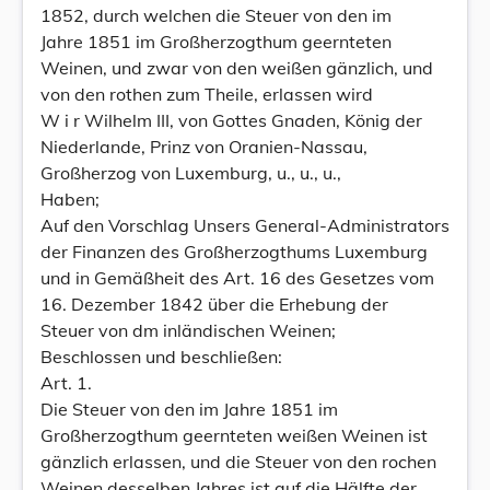
1852, durch welchen die Steuer von den im
Jahre 1851 im Großherzogthum geernteten
Weinen, und zwar von den weißen gänzlich, und
von den rothen zum Theile, erlassen wird
W i r Wilhelm III, von Gottes Gnaden, König der
Niederlande, Prinz von Oranien-Nassau,
Großherzog von Luxemburg, u., u., u.,
Haben;
Auf den Vorschlag Unsers General-Administrators
der Finanzen des Großherzogthums Luxemburg
und in Gemäßheit des Art. 16 des Gesetzes vom
16. Dezember 1842 über die Erhebung der
Steuer von dm inländischen Weinen;
Beschlossen und beschließen:
Art. 1.
Die Steuer von den im Jahre 1851 im
Großherzogthum geernteten weißen Weinen ist
gänzlich erlassen, und die Steuer von den rochen
Weinen desselben Jahres ist auf die Hälfte der