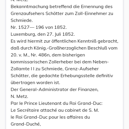
Bekanntmachung betreffend die Ernennung des
Grenzaufsehers Schötter zum Zoll-Einnehmer zu
Schmiede.
Nr. 1527— 196 von 1852.
Luxemburg, den 27. Juli 1852.
Es wird hiermit zur öffentlichen Kenntniß gebracht,
daß durch König.-Großherzoglichen Beschluß vom
20. v. M., Nr. 486n, dem bisherigen
kommissarischen Zollerheber bei dem Neben-
Zollamte I I zu Schmiede, Grenz-Aufseher
Schötter, die gedachte Erhebungsstelle definitiv
übertragen worden ist.
Der General-Administrator der Finanzen,
N. Metz.
Par le Prince Lieutenant du Roi Grand-Duc:
Le Secrétaire attaché au cabinet de S. M.
le Roi Grand-Duc pour les affaires du
Grand-Duché,