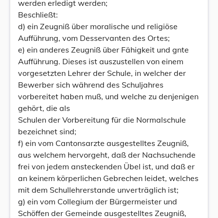
werden erledigt werden;
Beschließt:
d) ein Zeugniß über moralische und religiöse
Aufführung, vom Desservanten des Ortes;
e) ein anderes Zeugniß über Fähigkeit und gnte
Aufführung. Dieses ist auszustellen von einem
vorgesetzten Lehrer der Schule, in welcher der
Bewerber sich während des Schuljahres
vorbereitet haben muß, und welche zu denjenigen
gehört, die als
Schulen der Vorbereitung für die Normalschule
bezeichnet sind;
f) ein vom Cantonsarzte ausgestelltes Zeugniß,
aus welchem hervorgeht, daß der Nachsuchende
frei von jedem ansteckenden Übel ist, und daß er
an keinem körperlichen Gebrechen leidet, welches
mit dem Schullehrerstande unverträglich ist;
g) ein vom Collegium der Bürgermeister und
Schöffen der Gemeinde ausgestelltes Zeugniß,