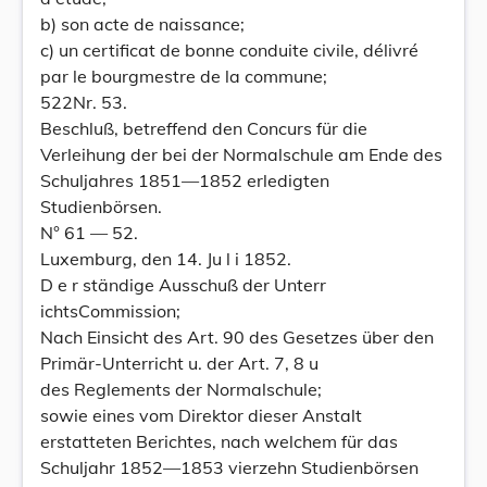
b) son acte de naissance;
c) un certificat de bonne conduite civile, délivré
par le bourgmestre de la commune;
522Nr. 53.
Beschluß, betreffend den Concurs für die
Verleihung der bei der Normalschule am Ende des
Schuljahres 1851—1852 erledigten
Studienbörsen.
N° 61 — 52.
Luxemburg, den 14. Ju l i 1852.
D e r ständige Ausschuß der Unterr
ichtsCommission;
Nach Einsicht des Art. 90 des Gesetzes über den
Primär-Unterricht u. der Art. 7, 8 u
des Reglements der Normalschule;
sowie eines vom Direktor dieser Anstalt
erstatteten Berichtes, nach welchem für das
Schuljahr 1852—1853 vierzehn Studienbörsen