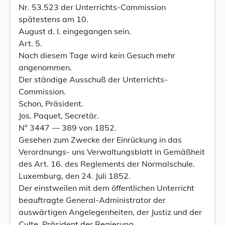
Nr. 53.523 der Unterrichts-Commission
spätestens am 10.
August d. I. eingegangen sein.
Art. 5.
Nach diesem Tage wird kein Gesuch mehr
angenommen.
Der ständige Ausschuß der Unterrichts-
Commission.
Schon, Präsident.
Jos. Paquet, Secretär.
N° 3447 — 389 von 1852.
Gesehen zum Zwecke der Einrückung in das
Verordnungs- uns Verwaltungsblatt in Gemäßheit
des Art. 16. des Reglements der Normalschule.
Luxemburg, den 24. Juli 1852.
Der einstweilen mit dem öffentlichen Unterricht
beauftragte General-Administrator der
auswärtigen Angelegenheiten, der Justiz und der
Culte, Präsident der Regierung,