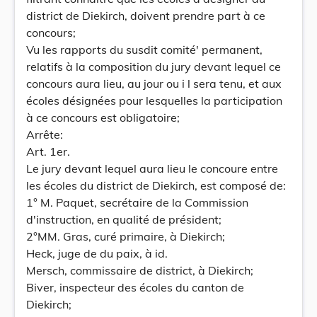
district de Diekirch, doivent prendre part à ce
concours;
Vu les rapports du susdit comité' permanent,
relatifs à la composition du jury devant lequel ce
concours aura lieu, au jour ou i l sera tenu, et aux
écoles désignées pour lesquelles la participation
à ce concours est obligatoire;
Arrête:
Art. 1er.
Le jury devant lequel aura lieu le concoure entre
les écoles du district de Diekirch, est composé de:
1° M. Paquet, secrétaire de la Commission
d'instruction, en qualité de président;
2°MM. Gras, curé primaire, à Diekirch;
Heck, juge de du paix, à id.
Mersch, commissaire de district, à Diekirch;
Biver, inspecteur des écoles du canton de
Diekirch;