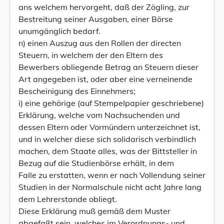
ans welchem hervorgeht, daß der Zögling, zur
Bestreitung seiner Ausgaben, einer Börse
unumgänglich bedarf.
n) einen Auszug aus den Rollen der directen
Steuern, in welchem der den Eltern des
Bewerbers obliegende Betrag an Steuern dieser
Art angegeben ist, oder aber eine verneinende
Bescheinigung des Einnehmers;
i) eine gehörige (auf Stempelpapier geschriebene)
Erklärung, welche vom Nachsuchenden und
dessen Eltern oder Vormündern unterzeichnet ist,
und in welcher diese sich solidarisch verbindlich
machen, dem Staate alles, was der Bittsteller in
Bezug auf die Studienbörse erhält, in dem
Falle zu erstatten, wenn er nach Vollendung seiner
Studien in der Normalschule nicht acht Jahre lang
dem Lehrerstande obliegt.
Diese Erklärung muß gemäß dem Muster
abgefaßt sein, welches im Verordnungs- und