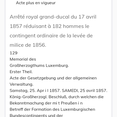
Acte plus en vigueur
Arrêté royal grand-ducal du 17 avril
1857 réduisant à 182 hommes le
contingent ordinaire de la levée de
milice de 1856.
129
Memorial des
Großherzogthums Luxemburg.
Erster Theil.
Acte der Gesetzgebung und der allgemeinen
Verwaltung.
Samstag, 25. Apr i l 1857. SAMEDI, 25 avril 1857.
König-Großherzogl. Beschluß, durch welchen die
Bekanntmachung der mi t Preußen i n
Betreff der Formation des Luxemburgischen
Bundescontingents und der