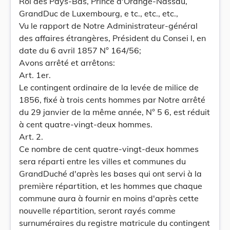
Roi des Pays-Bas, Prince d'Orange-Nassau,
GrandDuc de Luxembourg, e tc., etc., etc.,
Vu le rapport de Notre Administrateur-général
des affaires étrangères, Président du Consei l, en
date du 6 avril 1857 N° 164/56;
Avons arrêté et arrêtons:
Art. 1er.
Le contingent ordinaire de la levée de milice de
1856, fixé à trois cents hommes par Notre arrêté
du 29 janvier de la même année, N° 5 6, est réduit
à cent quatre-vingt-deux hommes.
Art. 2.
Ce nombre de cent quatre-vingt-deux hommes
sera réparti entre les villes et communes du
GrandDuché d'après les bases qui ont servi à la
première répartition, et les hommes que chaque
commune aura à fournir en moins d'après cette
nouvelle répartition, seront rayés comme
surnuméraires du registre matricule du contingent