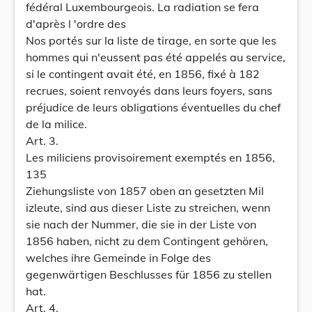
fédéral Luxembourgeois. La radiation se fera
d'après l 'ordre des
Nos portés sur la liste de tirage, en sorte que les
hommes qui n'eussent pas été appelés au service,
si le contingent avait été, en 1856, fixé à 182
recrues, soient renvoyés dans leurs foyers, sans
préjudice de leurs obligations éventuelles du chef
de la milice.
Art. 3.
Les miliciens provisoirement exemptés en 1856,
135
Ziehungsliste von 1857 oben an gesetzten Mil
izleute, sind aus dieser Liste zu streichen, wenn
sie nach der Nummer, die sie in der Liste von
1856 haben, nicht zu dem Contingent gehören,
welches ihre Gemeinde in Folge des
gegenwärtigen Beschlusses für 1856 zu stellen
hat.
Art. 4.