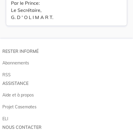
Par le Prince:
Le Secrétaire,
G. D ' O L I M A R T.
RESTER INFORMÉ
Abonnements
RSS
ASSISTANCE
Aide et à propos
Projet Casemates
ELI
NOUS CONTACTER