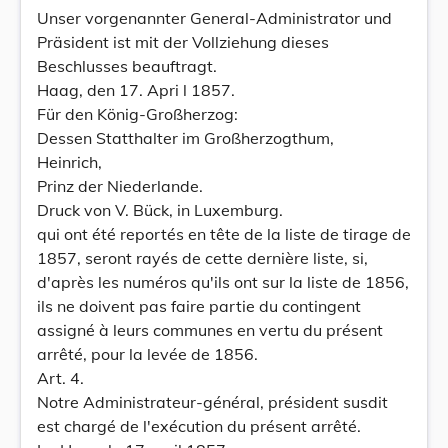
Unser vorgenannter General-Administrator und
Präsident ist mit der Vollziehung dieses
Beschlusses beauftragt.
Haag, den 17. Apri l 1857.
Für den König-Großherzog:
Dessen Statthalter im Großherzogthum,
Heinrich,
Prinz der Niederlande.
Druck von V. Bück, in Luxemburg.
qui ont été reportés en tête de la liste de tirage de
1857, seront rayés de cette dernière liste, si,
d'après les numéros qu'ils ont sur la liste de 1856,
ils ne doivent pas faire partie du contingent
assigné à leurs communes en vertu du présent
arrêté, pour la levée de 1856.
Art. 4.
Notre Administrateur-général, président susdit
est chargé de l'exécution du présent arrêté.