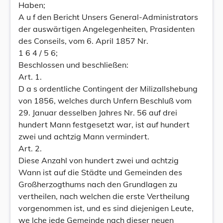
Haben;
A u f den Bericht Unsers General-Administrators
der auswärtigen Angelegenheiten, Prasidenten
des Conseils, vom 6. April 1857 Nr.
1 6 4 / 5 6;
Beschlossen und beschließen:
Art. 1.
D a s ordentliche Contingent der Milizallshebung
von 1856, welches durch Unfern Beschluß vom
29. Januar desselben Jahres Nr. 56 auf drei
hundert Mann festgesetzt war, ist auf hundert
zwei und achtzig Mann vermindert.
Art. 2.
Diese Anzahl von hundert zwei und achtzig
Wann ist auf die Städte und Gemeinden des
Großherzogthums nach den Grundlagen zu
vertheilen, nach welchen die erste Vertheilung
vorgenommen ist, und es sind diejenigen Leute,
we lche jede Gemeinde nach dieser neuen