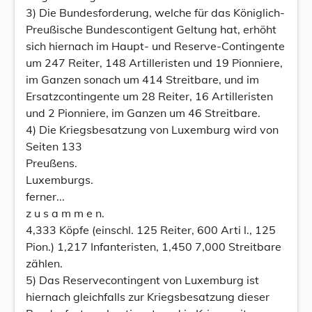
3) Die Bundesforderung, welche für das Königlich-
Preußische Bundescontigent Geltung hat, erhöht
sich hiernach im Haupt- und Reserve-Contingente
um 247 Reiter, 148 Artilleristen und 19 Pionniere,
im Ganzen sonach um 414 Streitbare, und im
Ersatzcontingente um 28 Reiter, 16 Artilleristen
und 2 Pionniere, im Ganzen um 46 Streitbare.
4) Die Kriegsbesatzung von Luxemburg wird von
Seiten 133
Preußens.
Luxemburgs.
ferner...
z u s a m m e n.
4,333 Köpfe (einschl. 125 Reiter, 600 Arti l., 125
Pion.) 1,217 Infanteristen, 1,450 7,000 Streitbare
zählen.
5) Das Reservecontingent von Luxemburg ist
hiernach gleichfalls zur Kriegsbesatzung dieser