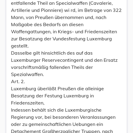
entfallende Theil an Specialwaffen (Cavalerie,
Artillerie und Pionniere) wi rd, im Betrage von 322
Mann, von Preußen übernommen und, nach
Maßgabe des Bedarfs an diesen
Waffengattungen, in Kriegs- und Friedenszeiten
zur Besatzung der Vundesfestung Luxemburg
gestellt.
Dasselbe gilt hinsichtlich des auf das
Luxemburger Reservecontingent und den Ersatz
vorschriftsmäßig fallenden Theils der
Spezialwaffen.
Art. 2.
Luxemburg überläßt Preußen die alleinige
Besatzung der Festung Luxemburg in
Friedenszeiten,
Indessen behält sich die Luxemburgische
Regierung vor, bei besonderen Veranlassungen
oder zu gemeinschaftlichen Uebungen ein
Detachement Großherzoglicher Truppen, nach