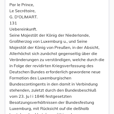
Par le Prince,
Le Secrétaire,
G. D'OLIMART.
131
Uebereinkunft.
Seine Majestät der König der Niederlande,
Großherzog von Luxemburg u., und Seine
Majestät der König von Preußen, in der Absicht,
Allerhöchst sich zunächst gegenseitig über die
Veränderungen zu verständigen, welche durch die
in Folge der revidirten Kriegsverfassung des
Deutschen Bundes erforderlich gewordene neue
Formation des Luxemburgischen
Bundescontingents in den damit in Verbindung
stehenden, zuletzt durch den Bundesbeschluß
vom 23. Ju l i 1846 festgesetzten
Besatzungsverhältnissen der Bundesfestung
Luxemburg, mit Rücksicht auf die deßhalb