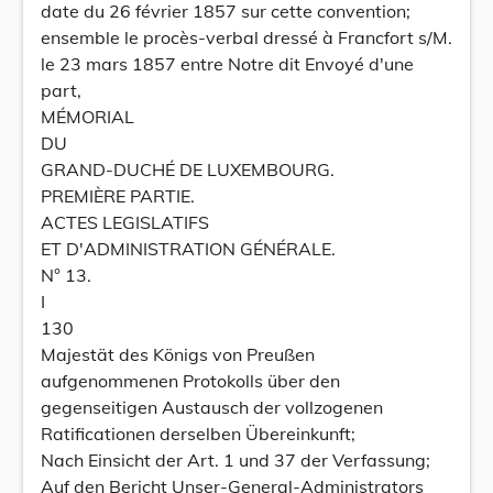
date du 26 février 1857 sur cette convention;
ensemble le procès-verbal dressé à Francfort s/M.
le 23 mars 1857 entre Notre dit Envoyé d'une
part,
MÉMORIAL
DU
GRAND-DUCHÉ DE LUXEMBOURG.
PREMIÈRE PARTIE.
ACTES LEGISLATIFS
ET D'ADMINISTRATION GÉNÉRALE.
N° 13.
I
130
Majestät des Königs von Preußen
aufgenommenen Protokolls über den
gegenseitigen Austausch der vollzogenen
Ratificationen derselben Übereinkunft;
Nach Einsicht der Art. 1 und 37 der Verfassung;
Auf den Bericht Unser-General-Administrators