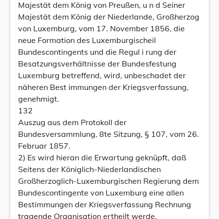
Majestät dem König von Preußen, u n d Seiner
Majestät dem König der Niederlande, Großherzog
von Luxemburg, vom 17. November 1856, die
neue Formation des Luxemburgischeil
Bundescontingents und die Regul i rung der
Besatzungsverhältnisse der Bundesfestung
Luxemburg betreffend, wird, unbeschadet der
näheren Best immungen der Kriegsverfassung,
genehmigt.
132
Auszug aus dem Protokoll der
Bundesversammlung, 8te Sitzung, § 107, vom 26.
Februar 1857.
2) Es wird hieran die Erwartung geknüpft, daß
Seitens der Königlich-Niederlandischen
Großherzoglich-Luxemburgischen Regierung dem
Bundescontingente von Luxemburg eine allen
Bestimmungen der Kriegsverfassung Rechnung
tragende Organisation ertheilt werde.