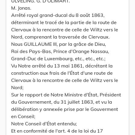
ULVELING. G. D'OLIMART.
M. Jonas.
Arrêté royal grand-ducal du 8 août 1863,
déterminant le tracé de la partie de la route de
Clervaux à la rencontre de celle de Wiltz vers le
Nord, comprenant la traversée de Clervaux.
Nous GUILLAUME III, par la grâce de Dieu,
Roi des Pays-Bas, Prince d'Orange Nassau,
Grand-Duc de Luxembourg, etc., etc., etc.;
Vu Notre arrêté du 13 mai 1861, décrétant la
construction aux frais de l'État d'une route de
Clervaux à la rencontre de celle de Wiltz vers le
Nord;
Sur le rapport de Notre Ministre d'État, Président
du Gouvernement, du 31 juillet 1863, et vu la
délibération y annexée prise par le Gouverment
en Conseil;
Notre Conseil d'État entendu;
Et en conformité de l'art. 4 de la loi du 17