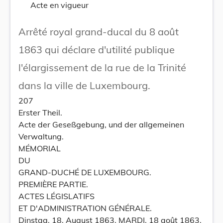
Acte en vigueur
Arrêté royal grand-ducal du 8 août
1863 qui déclare d'utilité publique
l'élargissement de la rue de la Trinité
dans la ville de Luxembourg.
207
Erster Theil.
Acte der Geseßgebung, und der allgemeinen
Verwaltung.
MÉMORIAL
DU
GRAND-DUCHÉ DE LUXEMBOURG.
PREMIÈRE PARTIE.
ACTES LÉGISLATIFS
ET D'ADMINISTRATION GÉNÉRALE.
Dinstag, 18. August 1863. MARDI, 18 août 1863.