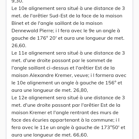
9,30.
Le 10e alignement sera situé à une distance de 3
met. de l'arêtier Sud-Est de la face de la maison
Binet et de l'angle saillant de la maison
Dennewald Pierre; i l fera avec le 9e un angle à
gauche de 176° 20' et aura une longueur de met.
26,60.
Le 11e alignement sera situé à une distance de 3
met. d'une droite passant par le sommet de
l'angle saillant ci-dessus et l'arêtier Est de la
maison Alexandre Kremer, veuve; i l formera avec
le 10e alignement un angle à gauche de 156° et
aura une longueur de met. 26,80,
Le 12e alignement sera situé à une distance de 3
met. d'une droite passant par l'arêtier Est de la
maison Kremer et l'angle rentrant des murs de
face des écuries appartenant à la commune; i l
fera avec le 11e un angle à gauche de 173°50' et
aura une longueur de met. 66,60.