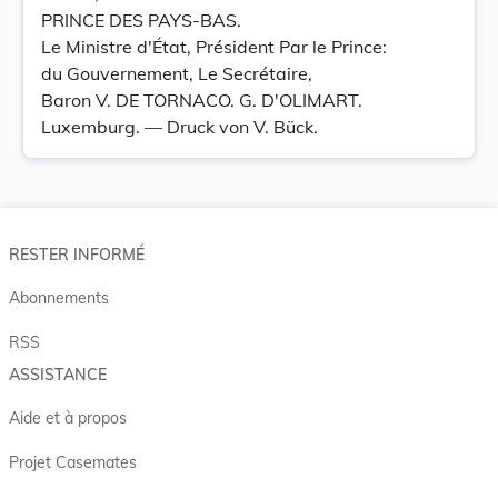
PRINCE DES PAYS-BAS.
Le Ministre d'État, Président Par le Prince:
du Gouvernement, Le Secrétaire,
Baron V. DE TORNACO. G. D'OLIMART.
Luxemburg. — Druck von V. Bück.
RESTER INFORMÉ
Abonnements
RSS
ASSISTANCE
Aide et à propos
Projet Casemates