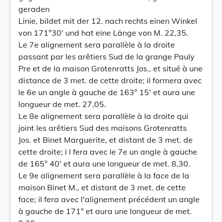
geraden
Linie, bildet mit der 12. nach rechts einen Winkel
von 171°30' und hat eine Länge von M. 22,35.
Le 7e alignement sera parallèle à la droite
passant par les arêtiers Sud de la grange Pauly
Pre et de la maison Grotenratts Jos., et situé à une
distance de 3 met. de cette droite; il formera avec
le 6e un angle à gauche de 163° 15' et aura une
longueur de met. 27,05.
Le 8e alignement sera parallèle à la droite qui
joint les arêtiers Sud des maisons Grotenratts
Jos. et Binet Marguerite, et distant de 3 met. de
cette droite; i l fera avec le 7e un angle à gauche
de 165° 40' et aura une longueur de met. 8,30.
Le 9e alignement sera parallèle à la face de la
maison Binet M., et distant de 3 met. de cette
face; il fera avec l'alignement précédent un angle
à gauche de 171° et aura une longueur de met.