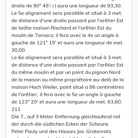
droite de 90° 45'; i l aura une longueur de 93,30.
Le 5e alignement sera parallèle et situé à 3 met.
de distance d'une droite passant par l'arêtier Est
de ladite maison Rischard et l'arêtier Est du
moulin de Tornaco; il fera avec le 4e un angle à
gauche de 121° 15' et aura une longueur de met.
30,00.
Le 6e alignement sera parallèle et situé à 3 met.
de distance d'une droite passant par l'arêtier Est
du même moulin et par un point du pignon Nord
de la maison au même propriétaire au-delà de la
maison Hoch Weiler, point situé a 86 centimètres
de l'arêtier;. il fera avec le 5e un angle à gauche
de 123° 20' et aura une-longueur de met. 63,60.
211
Die 7., auf 3 Meter Entfernung gleichlaufend mit
der durch die südlichen Ecken der Scheune
Peter Pauly und des Hauses Jos. Grotenrats