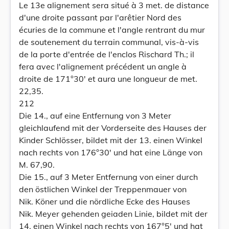
Le 13e alignement sera situé à 3 met. de distance
d'une droite passant par l'arêtier Nord des
écuries de la commune et l'angle rentrant du mur
de soutenement du terrain communal, vis-à-vis
de la porte d'entrée de l'enclos Rischard Th.; il
fera avec l'alignement précédent un angle à
droite de 171°30' et aura une longueur de met.
22,35.
212
Die 14., auf eine Entfernung von 3 Meter
gleichlaufend mit der Vorderseite des Hauses der
Kinder Schlösser, bildet mit der 13. einen Winkel
nach rechts von 176°30' und hat eine Länge von
M. 67,90.
Die 15., auf 3 Meter Entfernung von einer durch
den östlichen Winkel der Treppenmauer von
Nik. Köner und die nördliche Ecke des Hauses
Nik. Meyer gehenden geiaden Linie, bildet mit der
14. einen Winkel nach rechts von 167°5' und hat