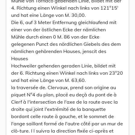
Mühle von Tornaco gebenden Linie, bildet mit der
4. Richtung einen Winkel nach links von 121°15'
und hat eine Länge von M. 30,00.
Die 6, auf 3 Meter Entfernung gleichlaufend mit
einer von der östlichen Ecke der nämlichen
Mühle durch einen 0 M. 86 von der Ecke
gelegenen Punct des nördlichen Giebels des dem
nämlichen gehörenden Hauses, jenscit des
Hauses
Hochweiler gehenden geraden Linie, bildet mit
der 6. Richtung einen Winkel nach links von 23°20
und hat eine Länge von M. 63,60.
la traversée de. Clervaux, prend son origine au
piquet N°4 du plan, placé eu deçà du pont de à
Clerf à l'intersection de l'axe de la route avec la
droite qui joint l'extrémité de la banquette
bordant celle route à gauche, et le sommet de
l'ange saillant formé de l'autre côté par un mur de
clö-ture. I l suivra la direction fixée ci-après et