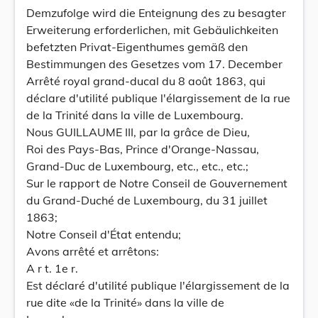
Demzufolge wird die Enteignung des zu besagter
Erweiterung erforderlichen, mit Gebäulichkeiten
befetzten Privat-Eigenthumes gemäß den
Bestimmungen des Gesetzes vom 17. December
Arrêté royal grand-ducal du 8 août 1863, qui
déclare d'utilité publique l'élargissement de la rue
de la Trinité dans la ville de Luxembourg.
Nous GUILLAUME III, par la grâce de Dieu,
Roi des Pays-Bas, Prince d'Orange-Nassau,
Grand-Duc de Luxembourg, etc., etc., etc.;
Sur le rapport de Notre Conseil de Gouvernement
du Grand-Duché de Luxembourg, du 31 juillet
1863;
Notre Conseil d'État entendu;
Avons arrêté et arrêtons:
A r t. 1e r.
Est déclaré d'utilité publique l'élargissement de la
rue dite «de la Trinité» dans la ville de