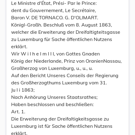
Le Ministre d'État, Prési- Par le Prince:
dent du Gouvernement, Le Secrétaire,
Baron V. DE TORNACO. G. D'OLIMART.
Königl-Großh. Beschluß vom 8. August 1863,
welcher die Erweiterung der Dreifaltigteitsgasse
zu Luxemburg für Sache öffentlichen Nutzens
erklärt.
Wir W i l h e l m I I I, von Gottes Gnaden
König der Niederlande, Prinz von OranienNassau,
Großherzog von Luxemburg, u., u., u.
Auf den Bericht Unseres Conseils der Regierung
des Großherzogthums Luxemburg vom 31.
Ju l i 1863;
Nach Anhörung Unseres Staatsrathes;
Haben beschlossen und beschließen:
Art. 1.
Die Erweiterung der Dreifaltigkeitsgasse zu
Luxemburg ist für Sache öffentlichen Nutzens
erklärt.