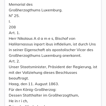
Memorial des
Großherzogthums Luxemburg.
N° 25.
I.
208
Art. 1.
Herr Nikolaus A d a m e s, Bischof von
Halilarnassus inpart ibus infidelium, ist durch Uns
in seiner Eigenschaft als apostolischer Vicar des
Großherzogthums Luxemburg anerkannt.
Art. 2.
Unser Staatsminister, Präsident der Regierung, ist
mit der Vollziehung dieses Beschlusses
beauftragt.
Haag, den 11. August 1863.
Für den König-Großherzog:
Dessen Statthalter im Großherzogthum,
He in r i ch,