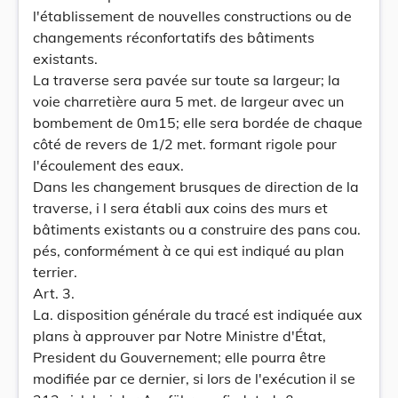
l'établissement de nouvelles constructions ou de
changements réconfortatifs des bâtiments
existants.
La traverse sera pavée sur toute sa largeur; la
voie charretière aura 5 met. de largeur avec un
bombement de 0m15; elle sera bordée de chaque
côté de revers de 1/2 met. formant rigole pour
l'écoulement des eaux.
Dans les changement brusques de direction de la
traverse, i l sera établi aux coins des murs et
bâtiments existants ou a construire des pans cou.
pés, conformément à ce qui est indiqué au plan
terrier.
Art. 3.
La. disposition générale du tracé est indiquée aux
plans à approuver par Notre Ministre d'État,
President du Gouvernement; elle pourra être
modifiée par ce dernier, si lors de l'exécution il se