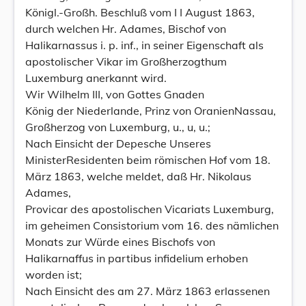
Königl.-Großh. Beschluß vom I I August 1863,
durch welchen Hr. Adames, Bischof von
Halikarnassus i. p. inf., in seiner Eigenschaft als
apostolischer Vikar im Großherzogthum
Luxemburg anerkannt wird.
Wir Wilhelm III, von Gottes Gnaden
König der Niederlande, Prinz von OranienNassau,
Großherzog von Luxemburg, u., u, u.;
Nach Einsicht der Depesche Unseres
MinisterResidenten beim römischen Hof vom 18.
März 1863, welche meldet, daß Hr. Nikolaus
Adames,
Provicar des apostolischen Vicariats Luxemburg,
im geheimen Consistorium vom 16. des nämlichen
Monats zur Würde eines Bischofs von
Halikarnaffus in partibus infidelium erhoben
worden ist;
Nach Einsicht des am 27. März 1863 erlassenen