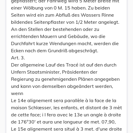
gepflastert; der Fahrweg wird 5 Meter Breite mit
einer Wölbung von 0 M. 15 haben. Zu beiden
Seiten wird ein zum Abfluß des Wassers Rinne
bildendes Seitenpflaster von 1/2 Meter angelegt.
An den Stellen der bestehenden oder zu
errichtenden Mauern und Gebäude, wo die
Durchfahrt kurze Wendungen macht, werden die
Ecken nach dem Grundriß abgeschrägt.
Art. 3.
Der allgemeine Lauf des Tracé ist auf den durch
Unfern Staatsminister, Präsidenten der
Regierung zu genehmigenden Plänen angegeben
und kann von demselben abgeändert werden,
wenn
Le 14e alignement sera parallèle à la face de la
maison Schlœsser, les enfants, et distant de 3 mèt
de cette face; i l fera avec le 13e un angle à droite
de 176°30' et aura une longueur de met. 07,90,
Le 15e alignement sera situé à 3 met. d'une droite