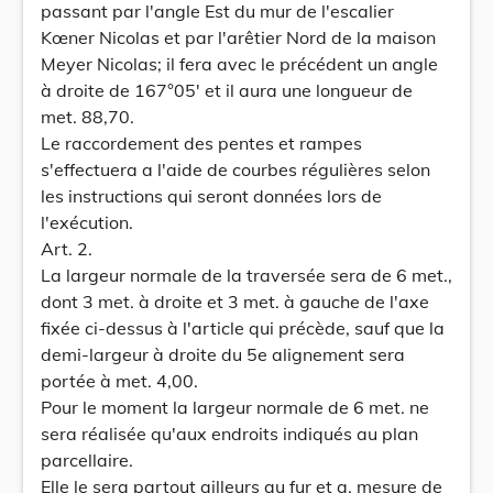
passant par l'angle Est du mur de l'escalier
Kœner Nicolas et par l'arêtier Nord de la maison
Meyer Nicolas; il fera avec le précédent un angle
à droite de 167°05' et il aura une longueur de
met. 88,70.
Le raccordement des pentes et rampes
s'effectuera a l'aide de courbes régulières selon
les instructions qui seront données lors de
l'exécution.
Art. 2.
La largeur normale de la traversée sera de 6 met.,
dont 3 met. à droite et 3 met. à gauche de l'axe
fixée ci-dessus à l'article qui précède, sauf que la
demi-largeur à droite du 5e alignement sera
portée à met. 4,00.
Pour le moment la largeur normale de 6 met. ne
sera réalisée qu'aux endroits indiqués au plan
parcellaire.
Elle le sera partout ailleurs au fur et a. mesure de