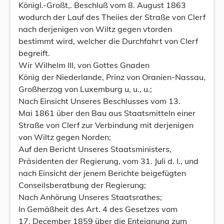
Königl.-Großt,. Beschluß vom 8. August 1863
wodurch der Lauf des Theiies der Straße von Clerf
nach derjenigen von Wiltz gegen vtorden
bestimmt wird, welcher die Durchfahrt von Clerf
begreift.
Wir Wilhelm III, von Gottes Gnaden
König der Niederlande, Prinz von Oranien-Nassau,
Großherzog von Luxemburg u, u., u.;
Nach Einsicht Unseres Beschlusses vom 13.
Mai 1861 über den Bau aus Staatsmitteln einer
Straße von Clerf zur Verbindung mit derjenigen
von Wiltz gegen Norden;
Auf den Bericht Unseres Staatsministers,
Präsidenten der Regierung, vom 31. Juli d. I., und
nach Einsicht der jenem Berichte beigefügten
Conseilsberatbung der Regierung;
Nach Anhörung Unseres Staatsrathes;
In Gemäßheit des Art. 4 des Gesetzes vom
17. December 1859 über die Enteignung zum