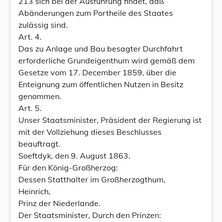
213 sich bei der Ausführung findet, daß
Abänderungen zum Portheile des Staates
zulässig sind.
Art. 4.
Das zu Anlage und Bau besagter Durchfahrt
erforderliche Grundeigenthum wird gemäß dem
Gesetze vom 17. December 1859, über die
Enteignung zum öffentlichen Nutzen in Besitz
genommen.
Art. 5.
Unser Staatsminister, Präsident der Regierung ist
mit der Vollziehung dieses Beschlusses
beauftragt.
Soeftdyk, den 9. August 1863.
Für den König-Großherzog:
Dessen Statthalter im Großherzogthum,
Heinrich,
Prinz der Niederlande.
Der Staatsminister, Durch den Prinzen: