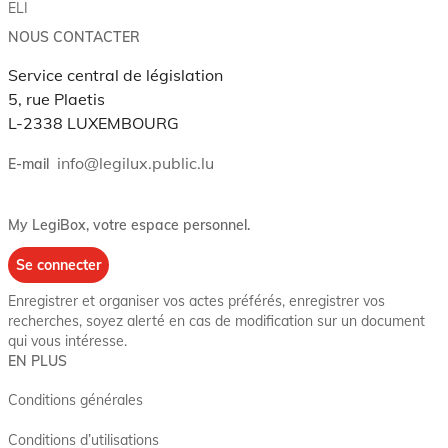
ELI
NOUS CONTACTER
Service central de législation
5, rue Plaetis
L-2338 LUXEMBOURG
info@legilux.public.lu
E-mail
My LegiBox
, votre espace personnel.
Se connecter
Enregistrer et organiser vos actes préférés, enregistrer vos
recherches, soyez alerté en cas de modification sur un document
qui vous intéresse.
EN PLUS
Conditions générales
Conditions d’utilisations