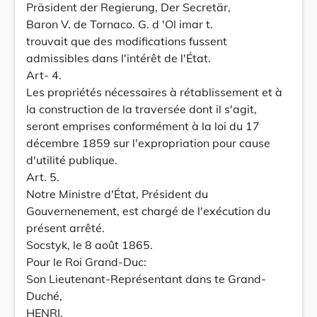
Präsident der Regierung, Der Secretär,
Baron V. de Tornaco. G. d 'Ol imar t.
trouvait que des modifications fussent
admissibles dans l'intérêt de l'État.
Art- 4.
Les propriétés nécessaires à rétablissement et à
la construction de la traversée dont il s'agit,
seront emprises conformément à la loi du 17
décembre 1859 sur l'expropriation pour cause
d'utilité publique.
Art. 5.
Notre Ministre d'État, Président du
Gouvernenement, est chargé de l'exécution du
présent arrêté.
Socstyk, le 8 août 1865.
Pour le Roi Grand-Duc:
Son Lieutenant-Représentant dans te Grand-
Duché,
HENRI,