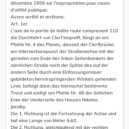
décembre 1859 sur l'expropriation pour cause
d'utilité publique;
Avons arrêté et arrêtons:
Art. 1er.
L'axe de la partie de ladite route comprenant 210
die Durchfahrt von Clerf begreift, fängt an am
Pfahle Nr. 4 des Planes, diesseit der Clerfbrücke,
am Intersectionspunct der Straßenachse mit der
geraden vom Ende des linken Seitenbankets der
nämlichen Straße nach der Spitze des auf der
andern Seite durch eine Einfassungsmauer
gebildeten hervorspringenden Winkels gehenden
Linie, befolgt dann das hiernachst bestimmte
Tracé und endigt am Pfahle Nr. 48 der östlichen
Ecke der Vorderseite des Hauses Nikolas
Jacoby.
Die 1. Richtung ist die Fortsetzung der Achse und
hat eine Lange von Meter 9,60.
Die 2. Richtung, gleichlaufend mit der rechten