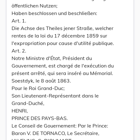
öffentlichen Nutzen;
Haben beschlossen und beschließen:
Art. 1.
Die Achse des Theiles jener Straße, welcher
rentes de la loi du 17 décembre 1859 sur
l'expropriation pour cause d'utilité publique.
Art. 2.
Notre Ministre d'État, Président du
Gouvernement, est chargé de l'exécution du
présent arrêté, qui sera inséré au Mémorial.
Soestdyk, le 8 août 1863.
Pour le Roi Grand-Duc;
Son Lieutenant-Représentant dans le
Grand-Duché,
HENRI,
PRINCE DES PAYS-BAS.
Le Conseil de Gouernement: Par le Prince:
Baron V. DE TORNACO, Le Secrétaire,