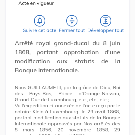
Acte en vigueur
notifications_none
compress
expand
Suivre cet acte
Fermer tout
Développer tout
Arrêté royal grand-ducal du 8 juin
1868, portant approbation d'une
modification aux statuts de la
Banque Internationale.
Nous GUILLAUME III, par la grâce de Dieu, Roi
des Pays-Bas, Prince d'Orange-Nassau,
Grand-Duc de Luxembourg, etc., etc., etc.;
Vu l'expédition ci-annexée de l'acte reçu par le
notaire Klein à Luxembourg, le 29 avril 1868,
portant modification aux statuts de la Banque
Internationale approuvés par Nos arrêtés des
8 mars 1856, 20 novembre 1858, 29