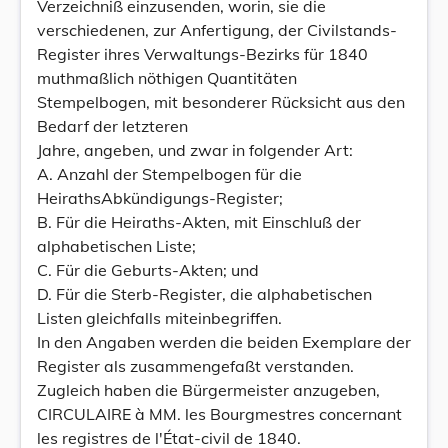
Verzeichniß einzusenden, worin, sie die
verschiedenen, zur Anfertigung, der Civilstands-
Register ihres Verwaltungs-Bezirks für 1840
muthmaßlich nöthigen Quantitäten
Stempelbogen, mit besonderer Rücksicht aus den
Bedarf der letzteren
Jahre, angeben, und zwar in folgender Art:
A. Anzahl der Stempelbogen für die
HeirathsAbkündigungs-Register;
B. Für die Heiraths-Akten, mit Einschluß der
alphabetischen Liste;
C. Für die Geburts-Akten; und
D. Für die Sterb-Register, die alphabetischen
Listen gleichfalls miteinbegriffen.
In den Angaben werden die beiden Exemplare der
Register als zusammengefaßt verstanden.
Zugleich haben die Bürgermeister anzugeben,
CIRCULAIRE à MM. les Bourgmestres concernant
les registres de l'État-civil de 1840.