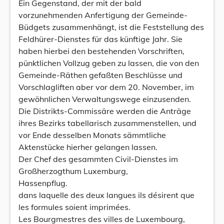
Ein Gegenstand, der mit der bald
vorzunehmenden Anfertigung der Gemeinde-
Büdgets zusammenhängt, ist die Feststellung des
Feldhürer-Dienstes für das künftige Jahr. Sie
haben hierbei den bestehenden Vorschriften,
pünktlichen Vollzug geben zu lassen, die von den
Gemeinde-Räthen gefaßten Beschlüsse und
Vorschlagliften aber vor dem 20. November, im
gewöhnlichen Verwaltungswege einzusenden.
Die Distrikts-Commissäre werden die Anträge
ihres Bezirks tabellarisch zusammenstellen, und
vor Ende desselben Monats sämmtliche
Aktenstücke hierher gelangen lassen.
Der Chef des gesammten Civil-Dienstes im
Großherzogthum Luxemburg,
Hassenpflug.
dans laquelle des deux langues ils désirent que
les formules soient imprimées.
Les Bourgmestres des villes de Luxembourg,