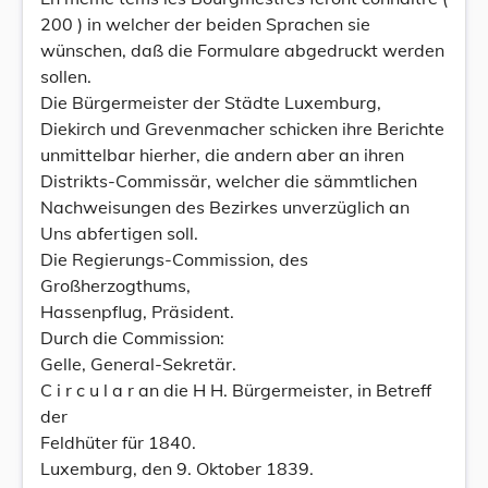
200 ) in welcher der beiden Sprachen sie
wünschen, daß die Formulare abgedruckt werden
sollen.
Die Bürgermeister der Städte Luxemburg,
Diekirch und Grevenmacher schicken ihre Berichte
unmittelbar hierher, die andern aber an ihren
Distrikts-Commissär, welcher die sämmtlichen
Nachweisungen des Bezirkes unverzüglich an
Uns abfertigen soll.
Die Regierungs-Commission, des
Großherzogthums,
Hassenpflug, Präsident.
Durch die Commission:
Gelle, General-Sekretär.
C i r c u l a r an die H H. Bürgermeister, in Betreff
der
Feldhüter für 1840.
Luxemburg, den 9. Oktober 1839.