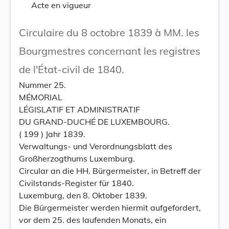
Acte en vigueur
Circulaire du 8 octobre 1839 à MM. les
Bourgmestres concernant les registres
de l'État-civil de 1840.
Nummer 25.
MÉMORIAL
LÉGISLATIF ET ADMINISTRATIF
DU GRAND-DUCHÉ DE LUXEMBOURG.
( 199 ) Jahr 1839.
Verwaltungs- und Verordnungsblatt des
Großherzogthums Luxemburg.
Circular an die HH. Bürgermeister, in Betreff der
Civilstands-Register für 1840.
Luxemburg, den 8. Oktober 1839.
Die Bürgermeister werden hiermit aufgefordert,
vor dem 25. des laufenden Monats, ein