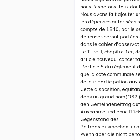
nous l'espérons, tous dout
Nous avons fait ajouter un
les dépenses autorisées s
compte de 1840, par le seu
dépenses seront portées e
dans le cahier d'observat
Le Titre II, chapitre 1er,
article nouveau, concerna
L'article 5 du réglement 
que la cote communale se
de leur participation a
Cette disposition, équita
dans un grand nom( 362 )
den Gemeindebeitrag auf
Ausnahme und ohne Rücksi
Gegenstand des
Beitrags ausmachen, unmit
Wenn aber die nicht beho