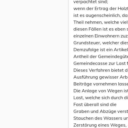
verpachtet sind;
wenn der Ertrag der Holzf
ist es augenscheinlich, 
Theil nehmen, welche vie
diesen Fällen ist es ebe
einzelnen Einwohnern zuz
Grundsteuer, welcher dies
Demzufolge ist ein Artike
Antheil der Gemeindegüte
Gemeindecasse zur Last fä 
Dieses Verfahren bietet d
Ausführung gewisser Arbe
Beiträge vornehmen lass
Die Anlage von Wegen ist
Last, welche sich durch 
Fast überall sind die
Graben und Abzüge verstop
Stauchen des Wassers und
Zerstörung eines Weges, 