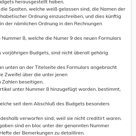
üdgets herausgestellt haben.
n die Spalten, welche weiß gelassen sind, die Namen der
habetischer Ordnung einzuschreiben, und dies künftig
e in der nämlichen Ordnung in den Rechnungen
e Nummer 8, welche die Numer 9 des neuen Formulars
 vorjährigen Budgets, sind nicht überall gehörig
an unten an der Titelseite des Formulars angebracht
le Zweifel über die unter jenen
Zahlen beseitigen.
 Artikel unter Nummer 8 hinzugefügt worden, bestimmt,
elche seit dem Abschluß des Budgets besonders
eshalb verworfen sind, weil sie nicht creditirt waren.
gaben sind en bloc unter der genannten Nummer
Hefte der Bemerkungen zu detailliren.