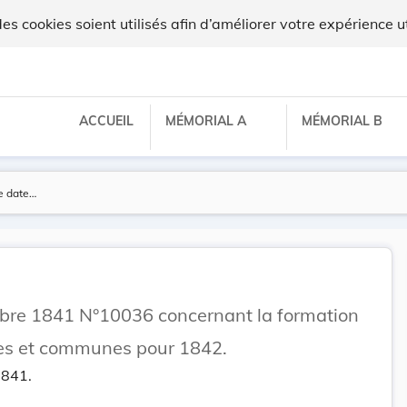
ux
 cookies soient utilisés afin d’améliorer votre expérience ut
ACCUEIL
MÉMORIAL A
MÉMORIAL B
tobre 1841 N°10036 concernant la formation
les et communes pour 1842.
1841.