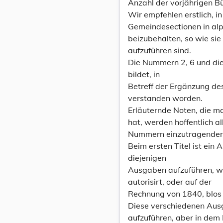
Anzahl der vorjährigen B
Wir empfehlen erstlich, i
Gemeindesectionen in alp
beizubehalten, so wie si
aufzuführen sind.
Die Nummern 2, 6 und di
bildet, in
Betreff der Ergänzung des
verstanden worden.
Erläuternde Noten, die m
hat, werden hoffentlich al
Nummern einzutragenden 
Beim ersten Titel ist ein
diejenigen
Ausgaben aufzuführen, w
autorisirt, oder auf der
Rechnung von 1840, blos d
Diese verschiedenen Aus
aufzuführen, aber in dem 