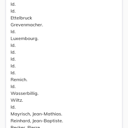
Id.
Id.
Ettelbruck
Grevenmacher.
Id.
Luxembourg.
Id.
Id.
Id.
Id.
Id.
Remich.
Id.
Wasserbillig.
Wiltz.
Id.
Mayrisch, Jean-Mathias.
Reinhard, Jean-Baptiste.
Becker, Pierre.