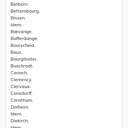
Betborn.
Bettembourg.
Bissen.
Idem.
Bœvange.
Bofferdange.
Bourscheid.
Bous.
Bourglinster.
Buschrodt.
Canach.
Clemency.
Clervaux.
Consdorff.
Consthum.
Dalheim.
Idem.
Diekirch.
Idem.