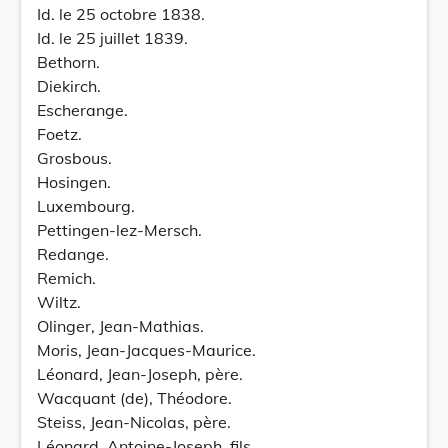
Id. le 25 octobre 1838.
Id. le 25 juillet 1839.
Bethorn.
Diekirch.
Escherange.
Foetz.
Grosbous.
Hosingen.
Luxembourg.
Pettingen-lez-Mersch.
Redange.
Remich.
Wiltz.
Olinger, Jean-Mathias.
Moris, Jean-Jacques-Maurice.
Léonard, Jean-Joseph, père.
Wacquant (de), Théodore.
Steiss, Jean-Nicolas, père.
Léonard, Antoine-Joseph, fils.