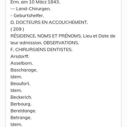
Erm. am 10 März 1843.
— Land-Chirurgen.
- Geburtshelfer.
D. DOCTEURS EN ACCOUCHEMENT.
( 209 )
RÉSIDENCE. NOMS ET PRÉNOMS. Lieu et Date de
leur admission. OBSERVATIONS.
F. CHIRURGIENS DENTISTES.
Arsdorff.
Asselborn.
Bascharage.
Idem.
Beaufort.
Idem.
Beckerich.
Berbourg.
Bereldange.
Betrange.
Idem.