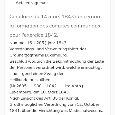
Acte en vigueur
Circulaire du 14 mars 1843 concernant
la formation des comptes communaux
pour l'exercice 1842.
Nummer 16. ( 205 ) Jahr 1843.
Verordnungs- und Verwaltungsblatt des
Großherzogthums Luxemburg.
Beschluß wodurch die Bekanntmachung der Liste
der Personen verordnet wird, welche ermächtigt
sind, irgend einen Zweig der
Heilkunde auszuüben.
(Nr.2605. — 930.—1842. — 1te Abth.)
Luxemburg, am 10. März 1843.
Nach Einsicht des Art. 35 der Königl.
Großherzoglichen Verordnung vom 12. October
1841, über die Einrichtung des Medicinalwesens;