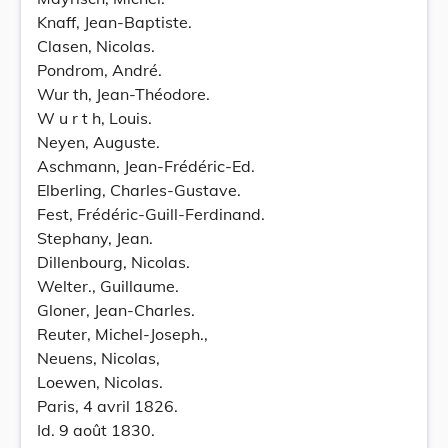
Knaff, Jean-Baptiste.
Clasen, Nicolas.
Pondrom, André.
Wur th, Jean-Théodore.
W u r t h, Louis.
Neyen, Auguste.
Aschmann, Jean-Frédéric-Ed.
Elberling, Charles-Gustave.
Fest, Frédéric-Guill-Ferdinand.
Stephany, Jean.
Dillenbourg, Nicolas.
Welter., Guillaume.
Gloner, Jean-Charles.
Reuter, Michel-Joseph.,
Neuens, Nicolas,
Loewen, Nicolas.
Paris, 4 avril 1826.
Id. 9 août 1830.