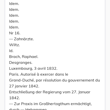
Idem.
Idem.
Idem.
Idem.
Idem.
Nr 16.
— Zahnärzte.
Wiltz.
Id.
Brach, Raphael.
Desgranges.
Luxembourg, 3 avril 1832.
Paris. Autorisé à exercer dans le
Grand-Duché, par résolution du gouvernement du
27 janvier 1842.
Entschließung der Regierung vom 27. Januar
1842.
— Zur Praxis im Großhertogthum ermächtigt,
durch — Hebammen.