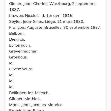
Gloner, Jean-Charles. Wurzbourg, 2 septembre
1837.
Lœwen, Nicolas. Id. 1er avril 1815.
Seyler, Jean-Gilles. Liége, 11 mars 1830.
François, Auguste. Bruxelles, 30 septembre 1837.
Belborn.
Diekirch.
Echternach.
Grevenmacher.
Grosbous.
Id.
Luxembourg.
Id.
Id.
Id.
Rollingen-lez-Mersch.
Olinger, Mathias.
Moris, Jean-Jacques-Maurice.
Raach, Jean-Pierre.