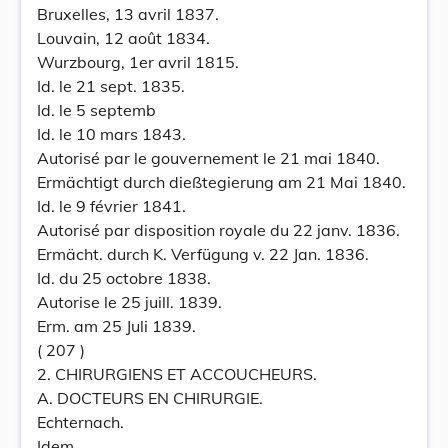
Bruxelles, 13 avril 1837.
Louvain, 12 août 1834.
Wurzbourg, 1er avril 1815.
Id. le 21 sept. 1835.
Id. le 5 septemb
Id. le 10 mars 1843.
Autorisé par le gouvernement le 21 mai 1840.
Ermächtigt durch dießtegierung am 21 Mai 1840.
Id. le 9 février 1841.
Autorisé par disposition royale du 22 janv. 1836.
Ermächt. durch K. Verfügung v. 22 Jan. 1836.
Id. du 25 octobre 1838.
Autorise le 25 juill. 1839.
Erm. am 25 Juli 1839.
( 207 )
2. CHIRURGIENS ET ACCOUCHEURS.
A. DOCTEURS EN CHIRURGIE.
Echternach.
Idem.