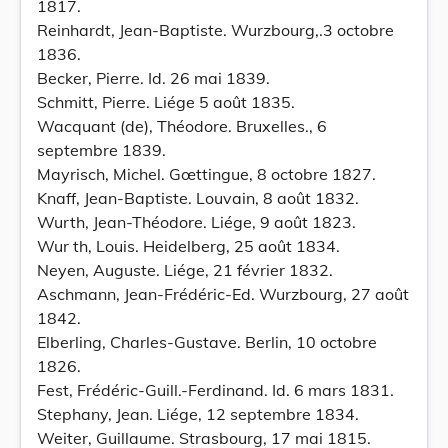
1817.
Reinhardt, Jean-Baptiste. Wurzbourg,.3 octobre
1836.
Becker, Pierre. Id. 26 mai 1839.
Schmitt, Pierre. Liége 5 août 1835.
Wacquant (de), Théodore. Bruxelles., 6
septembre 1839.
Mayrisch, Michel. Gœttingue, 8 octobre 1827.
Knaff, Jean-Baptiste. Louvain, 8 août 1832.
Wurth, Jean-Théodore. Liége, 9 août 1823.
Wur th, Louis. Heidelberg, 25 août 1834.
Neyen, Auguste. Liége, 21 février 1832.
Aschmann, Jean-Frédéric-Ed. Wurzbourg, 27 août
1842.
Elberling, Charles-Gustave. Berlin, 10 octobre
1826.
Fest, Frédéric-Guill.-Ferdinand. Id. 6 mars 1831.
Stephany, Jean. Liége, 12 septembre 1834.
Weiter, Guillaume. Strasbourg, 17 mai 1815.