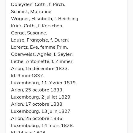
Daleyden, Cath., f. Pirch.
Schmitt, Marianne.
Wagner, Elisabeth, f. Reichling
Krier, Cath., f. Kerschen.
Gorge, Susanne.
Lause, Françoise, f. Duren.
Lorentz, Eve, femme Prim.
Oberweiss, Agnès, f. Seyler.
Lethe, Antoinette, f. Zimmer.
Arlon, 15 décembre 1833.
Id. 9 mai 1837.
Luxembourg, 11 février 1819.
Arlon, 25 octobre 1833.
Luxembourg, 2 juillet 1829.
Arlon, 17 octobre 1838.
Luxembourg, 13 ju in 1827.
Arlon, 25 octobre 1836.
Luxembourg, 14 mars 1828.
Id. 24 juin 1808.