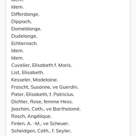
Idem.
Differdange.
Dippach,
Domeldange.
Dudelange.
Echternach.
Idem.
Idem.
Cuvelier, Elisabeth f. Moris.
List, Elisabeth.
Kesseler, Madelaine.
Frascht, Susanne, ve Guerdin.
Pater, Elisabeth, f. Patricius.
Dichter, Rose, femme Hess.
Joachim, Cath., ve Bartholomé.
Rosch, Angélique.
Finlen, A. -M., ve Scheuer.
Scheidgen, Cath., f. Seyler,