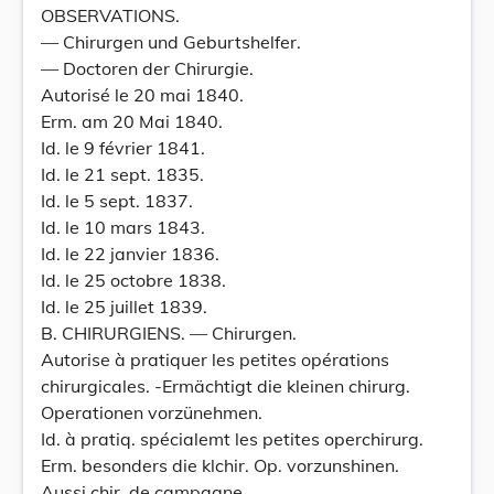
OBSERVATIONS.
— Chirurgen und Geburtshelfer.
— Doctoren der Chirurgie.
Autorisé le 20 mai 1840.
Erm. am 20 Mai 1840.
Id. le 9 février 1841.
Id. le 21 sept. 1835.
Id. le 5 sept. 1837.
Id. le 10 mars 1843.
Id. le 22 janvier 1836.
Id. le 25 octobre 1838.
Id. le 25 juillet 1839.
B. CHIRURGIENS. — Chirurgen.
Autorise à pratiquer les petites opérations
chirurgicales. -Ermächtigt die kleinen chirurg.
Operationen vorzünehmen.
Id. à pratiq. spécialemt les petites operchirurg.
Erm. besonders die klchir. Op. vorzunshinen.
Aussi chir. de campagne.