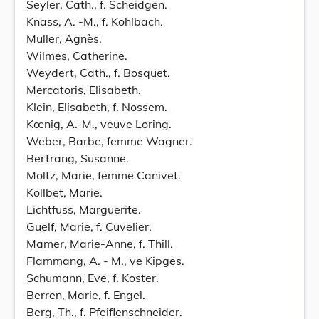
Seyler, Cath., f. Scheidgen.
Knass, A. -M., f. Kohlbach.
Muller, Agnès.
Wilmes, Catherine.
Weydert, Cath., f. Bosquet.
Mercatoris, Elisabeth.
Klein, Elisabeth, f. Nossem.
Kœnig, A.-M., veuve Loring.
Weber, Barbe, femme Wagner.
Bertrang, Susanne.
Moltz, Marie, femme Canivet.
Kollbet, Marie.
Lichtfuss, Marguerite.
Guelf, Marie, f. Cuvelier.
Mamer, Marie-Anne, f. Thill.
Flammang, A. - M., ve Kipges.
Schumann, Eve, f. Koster.
Berren, Marie, f. Engel.
Berg, Th., f. Pfeiflenschneider.