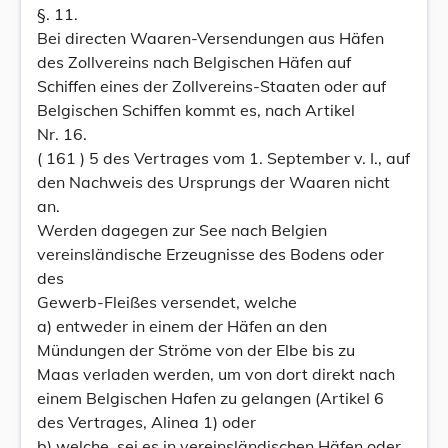
§. 11.
Bei directen Waaren-Versendungen aus Häfen
des Zollvereins nach Belgischen Häfen auf
Schiffen eines der Zollvereins-Staaten oder auf
Belgischen Schiffen kommt es, nach Artikel
Nr. 16.
( 161 ) 5 des Vertrages vom 1. September v. I., auf
den Nachweis des Ursprungs der Waaren nicht
an.
Werden dagegen zur See nach Belgien
vereinsländische Erzeugnisse des Bodens oder
des
Gewerb-Fleißes versendet, welche
a) entweder in einem der Häfen an den
Mündungen der Ströme von der Elbe bis zu
Maas verladen werden, um von dort direkt nach
einem Belgischen Hafen zu gelangen (Artikel 6
des Vertrages, Alinea 1) oder
b) welche, sei es in vereinsländischen Häfen oder