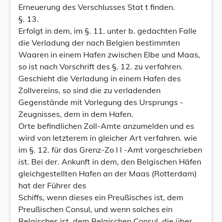
Erneuerung des Verschlusses Stat t finden.
§. 13.
Erfolgt in dem, im §. 11. unter b. gedachten Falle
die Verladung der nach Belgien bestimmten
Waaren in einem Hafen zwischen Elbe und Maas,
so ist nach Vorschrift des §. 12. zu verfahren.
Geschieht die Verladung in einem Hafen des
Zollvereins, so sind die zu verladenden
Gegenstände mit Vorlegung des Ursprungs -
Zeugnisses, dem in dem Hafen.
Orte befindlichen Zoll-Amte anzumelden und es
wird von letzterem in gleicher Art verfahren. wie
im §. 12. für das Grenz-Zo l l -Amt vorgeschrieben
ist. Bei der. Ankunft in dem, den Belgischen Häfen
gleichgestellten Hafen an der Maas (Rotterdam)
hat der Führer des
Schiffs, wenn dieses ein Preußisches ist, dem
Preußischen Consul, und wenn solches ein
Belgisches ist, dem Belgischen Consul, die über