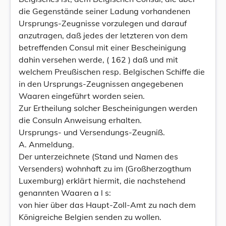
die Gegenstände seiner Ladung vorhandenen
Ursprungs-Zeugnisse vorzulegen und darauf
anzutragen, daß jedes der letzteren von dem
betreffenden Consul mit einer Bescheinigung
dahin versehen werde, ( 162 ) daß und mit
welchem Preußischen resp. Belgischen Schiffe die
in den Ursprungs-Zeugnissen angegebenen
Waaren eingeführt worden seien.
Zur Ertheilung solcher Bescheinigungen werden
die Consuln Anweisung erhalten.
Ursprungs- und Versendungs-Zeugniß.
A. Anmeldung.
Der unterzeichnete (Stand und Namen des
Versenders) wohnhaft zu im (Großherzogthum
Luxemburg) erklärt hiermit, die nachstehend
genannten Waaren a l s:
von hier über das Haupt-Zoll-Amt zu nach dem
Königreiche Belgien senden zu wollen.