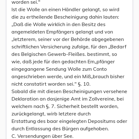
worden sei."
Ist die Wolle an einen Händler gelangt, so wird
die zu ertheilende Bescheinigung dahin lauten:
„Daß die Wolle wirklich in den Besitz des
angemeldeten Empfängers gelangt und von
„letzterem, seiner vor der Behörde abgegebenen
schriftlichen Versicherung zufolge, für den „Bedarf
des Belgischen Gewerb-Fleißes. bestimmt, so
wie, daß jede für den gedachten Em„pfänger
eingegangene Sendung Wolle zum Conto
angeschrieben werde, und ein Miß„brauch bisher
nicht constatirt worden sei." §. 10.
Sobald die mit diesen Bescheinigungen versehene
Deklaration an dasjenige Amt im Zollvereine, bei
welchem nach §. 7. Sicherheit bestellt worden,
zurückgelangt, wirb letztere durch
Erstattung des baar eingelegten Depositums oder
durch Entlassung des Bürgen aufgehoben.
C. Versendungen über See.