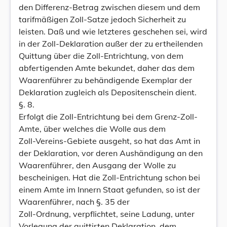
den Differenz-Betrag zwischen diesem und dem
tarifmäßigen Zoll-Satze jedoch Sicherheit zu
leisten. Daß und wie letzteres geschehen sei, wird
in der Zoll-Deklaration außer der zu ertheilenden
Quittung über die Zoll-Entrichtung, von dem
abfertigenden Amte bekundet, daher das dem
Waarenführer zu behändigende Exemplar der
Deklaration zugleich als Depositenschein dient.
§. 8.
Erfolgt die Zoll-Entrichtung bei dem Grenz-Zoll-
Amte, über welches die Wolle aus dem
Zoll-Vereins-Gebiete ausgeht, so hat das Amt in
der Deklaration, vor deren Aushändigung an den
Waarenführer, den Ausgang der Wolle zu
bescheinigen. Hat die Zoll-Entrichtung schon bei
einem Amte im Innern Staat gefunden, so ist der
Waarenführer, nach §. 35 der
Zoll-Ordnung, verpflichtet, seine Ladung, unter
Vorlegung der quittirten Deklaration, dem