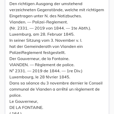
Den richtigen Ausgang der umstehend
verzeichneten Gegenstände, welche mit richtigem
Eingetragen unter N. des Notizbuches.
Vianden. — Polizei-Reglement.
(Nr. 2331. — 2019 von 1844. — 1te Abth.).
Luxemburg, am 28. Februar 1845.
In seiner Sitzung vom 3. November v. I.
hat der Gemeinderath von Vianden ein
PolizeiReglement festgestellt.
Der Gouverneur, de la Fontaine.
VIANDEN. — Règlement de police.
N° 2331. — 2019 de 1844. — 1re Div.)
Luxembourg, le 28 février 1845.
Dans sa séance du 3 novembre dernier le Conseil
communal de Vianden a arrêté un règlement de
police.
Le Gouverneur,
DE LA FONTAINE.
( 164 )