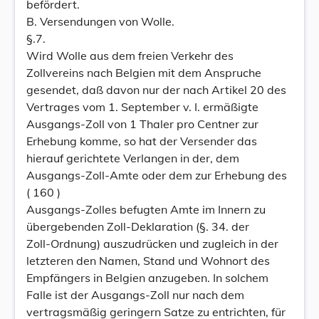
befördert.
B. Versendungen von Wolle.
§.7.
Wird Wolle aus dem freien Verkehr des
Zollvereins nach Belgien mit dem Anspruche
gesendet, daß davon nur der nach Artikel 20 des
Vertrages vom 1. September v. I. ermäßigte
Ausgangs-Zoll von 1 Thaler pro Centner zur
Erhebung komme, so hat der Versender das
hierauf gerichtete Verlangen in der, dem
Ausgangs-Zoll-Amte oder dem zur Erhebung des
( 160 )
Ausgangs-Zolles befugten Amte im Innern zu
übergebenden Zoll-Deklaration (§. 34. der
Zoll-Ordnung) auszudrücken und zugleich in der
letzteren den Namen, Stand und Wohnort des
Empfängers in Belgien anzugeben. In solchem
Falle ist der Ausgangs-Zoll nur nach dem
vertragsmäßig geringern Satze zu entrichten, für