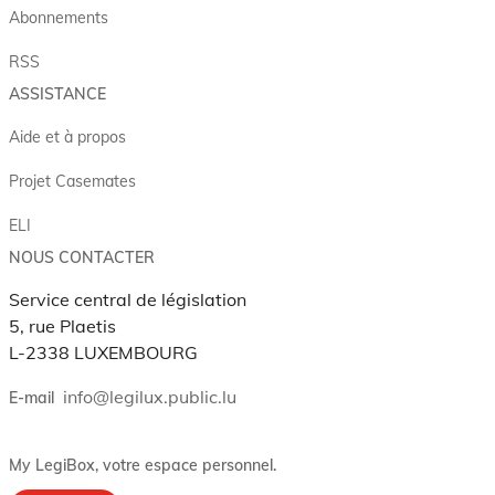
Abonnements
RSS
ASSISTANCE
Aide et à propos
Projet Casemates
ELI
NOUS CONTACTER
Service central de législation
5, rue Plaetis
L-2338 LUXEMBOURG
info@legilux.public.lu
E-mail
My LegiBox
, votre espace personnel.