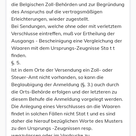
die Belgischen Zoll-Behörden und zur Begründung
des Anspruchs auf die vertragsmäßigen
Erleichterungen, wieder zugestellt.
Bei Sendungen, welche ohne oder mit verletztem
Verschlusse eintreffen, muß vor Ertheilung der
Ausgangs - Bescheinigung eine Vergleichung der
Waaren mit dem Ursprungs-Zeugnisse Sta t t
finden.
§. 5.
Ist in dem Orte der Versendung ein Zoll- oder
Steuer-Amt nicht vorhanden, so kann die
Beglaubigung der Anmeldung (§. 3.) auch durch
die Orts-Behörde erfolgen und der letzteren zu
diesem Behufe die Anmeldung vorgelegt werden.
Die Anlegung eines Verschlusses an die Waaren
findet in solchen Fällen nicht Stat t und es sind
daher die hierauf bezüglichen Worte des Musters
zu den Ursprungs -Zeugnissen resp.
wegzulassen oder im Vordrucke zu