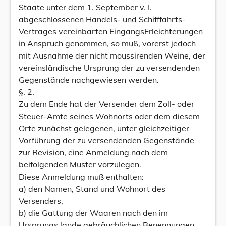
Staate unter dem 1. September v. I.
abgeschlossenen Handels- und Schifffahrts-
Vertrages vereinbarten EingangsErleichterungen
in Anspruch genommen, so muß, vorerst jedoch
mit Ausnahme der nicht moussirenden Weine, der
vereinsländische Ursprung der zu versendenden
Gegenstände nachgewiesen werden.
§. 2.
Zu dem Ende hat der Versender dem Zoll- oder
Steuer-Amte seines Wohnorts oder dem diesem
Orte zunächst gelegenen, unter gleichzeitiger
Vorführung der zu versendenden Gegenstände
zur Revision, eine Anmeldung nach dem
beifolgenden Muster vorzulegen.
Diese Anmeldung muß enthalten:
a) den Namen, Stand und Wohnort des
Versenders,
b) die Gattung der Waaren nach den im
Ursprungs lande gebräuchlichen Benennungen