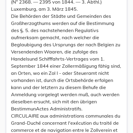
(N° 2368. — 2395 von 1844. — 3. Abthl.)
Luxemburg, am 3. März 1845.
Die Behörden der Städte und Gemeinden des
Großherzogthums werden auf die Bestimmung
des §. 5. des nachstehenden Regulativs
aufmerksam gemacht, nach welcher die
Beglaubigung des Ursprungs der nach Belgien zu
Versendenden Waaren, die zufolge des
Handelsund Schifffahrts-Vertrages vom 1.
September 1844 einer Zollermäßigung fähig sind,
an Orten, wo ein Zol l - oder Steueramt nicht
vorhanden ist, durch die Ortsbehörde erfolgen
kann und der letztern zu diesem Behufe die
Anmeldung vorgelegt werden muß, auch werden
dieselben ersucht, sich mit den übrigen
BestimmunActes Administratifs.
CIRCULAIRE aux administrations communales du
Grand-Duché concernant l'exécution du traité de
commerce et de navigation entre le Zollverein et