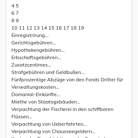
4 5
6 7
8 9
10 11 12 13 14 15 16 17 18 19
Einregistrirung...
Gerichtsgebühren...
Hypothekengebühren...
Erbschaftsgebühren...
Zusatzcentimes...
Strafgebühren und Geldbußen...
Fünfprozentige Abzüge von den Fonds Dritter für
Verwaltungskosten...
Domanial-Einkünfte...
Miethe von Staatsgebäuden...
Verpachtung der Fischerei in den schiffbaren
Flüssen...
Verpachtung von Ueberfahrten...
Verpachtung von Chausseegeldern...