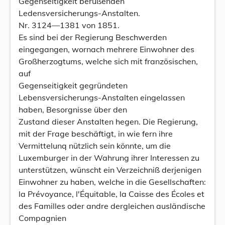
Gegenseitigkeit berußenden
Ledensversicherungs-Anstalten.
Nr. 3124—1381 von 1851.
Es sind bei der Regierung Beschwerden
eingegangen, wornach mehrere Einwohner des
Großherzogtums, welche sich mit französischen,
auf
Gegenseitigkeit gegründeten
Lebensversicherungs-Anstalten eingelassen
haben, Besorgnisse über den
Zustand dieser Anstalten hegen. Die Regierung,
mit der Frage beschäftigt, in wie fern ihre
Vermittelunq nützlich sein könnte, um die
Luxemburger in der Wahrung ihrer Interessen zu
unterstützen, wünscht ein Verzeichniß derjenigen
Einwohner zu haben, welche in die Gesellschaften:
la Prévoyance, l'Équitable, la Caisse des Écoles et
des Familles oder andre dergleichen ausländische
Compagnien