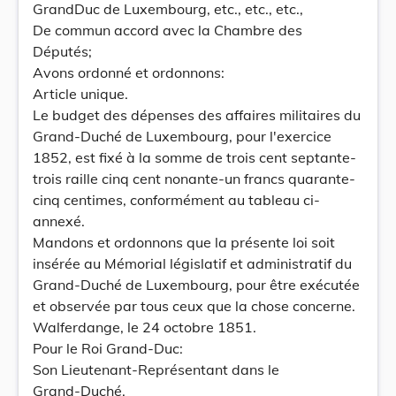
GrandDuc de Luxembourg, etc., etc., etc.,
De commun accord avec la Chambre des
Députés;
Avons ordonné et ordonnons:
Article unique.
Le budget des dépenses des affaires militaires du
Grand-Duché de Luxembourg, pour l'exercice
1852, est fixé à la somme de trois cent septante-
trois raille cinq cent nonante-un francs quarante-
cinq centimes, conformément au tableau ci-
annexé.
Mandons et ordonnons que la présente loi soit
insérée au Mémorial législatif et administratif du
Grand-Duché de Luxembourg, pour être exécutée
et observée par tous ceux que la chose concerne.
Walferdange, le 24 octobre 1851.
Pour le Roi Grand-Duc:
Son Lieutenant-Représentant dans le
Grand-Duché,