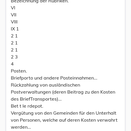
Bezeichnung der Rubriken.
VI
VII
VIII
IX 1
2 1
2 1
2 1
2 3
4
Posten.
Briefporto und andere Posteinnahmen...
Rückzahlung von ausländischen
Postverwaltungen (deren Beitrag zu den Kosten
des BriefTransportes)...
Bet t le rdepot.
Vergütung von den Gemeinden für den Unterhalt
von Personen, welche auf deren Kosten verwahrt
werden...