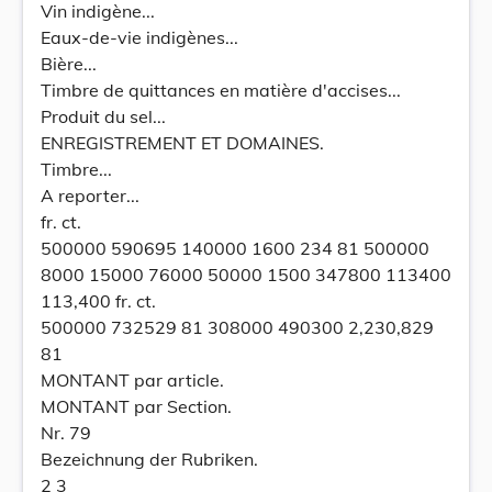
Vin indigène...
Eaux-de-vie indigènes...
Bière...
Timbre de quittances en matière d'accises...
Produit du sel...
ENREGISTREMENT ET DOMAINES.
Timbre...
A reporter...
fr. ct.
500000 590695 140000 1600 234 81 500000
8000 15000 76000 50000 1500 347800 113400
113,400 fr. ct.
500000 732529 81 308000 490300 2,230,829
81
MONTANT par article.
MONTANT par Section.
Nr. 79
Bezeichnung der Rubriken.
2 3