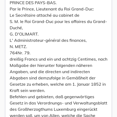
PRINCE DES PAYS-BAS.
Par le Prince, Lieutenant du Roi Grand-Duc:
Le Secrétaire attaché au cabinet de
S. M. le Roi Grand-Duc pour les affaires du Grand-
Duché,
G. D'OLIMART.
L' Administrateur-général des finances,
N. METZ.
764Nr. 79.
dreißig Francs und ein und achtzig Centimes, nach
Maßgabe der hierunter folgenden näheren
Angaben, und die directen und indirecten
Abgaben sind demzufolge in Gemäßheit der
Gesetze zu erheben, welche am 1. Januar 1852 in
Kraft sein werden.
Befehlen und gebieten, daß gegenwärtiges
Gesetz in das Verordnungs- und Verwaltungsblatt
des Großherzogthums Luxemburg eingerückt
werden soll, um von Allen, welche die Sache