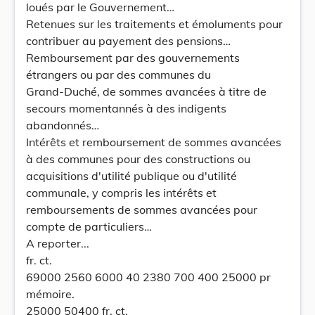
loués par le Gouvernement…
Retenues sur les traitements et émoluments pour
contribuer au payement des pensions…
Remboursement par des gouvernements
étrangers ou par des communes du
Grand-Duché, de sommes avancées à titre de
secours momentannés à des indigents
abandonnés…
Intérêts et remboursement de sommes avancées
à des communes pour des constructions ou
acquisitions d'utilité publique ou d'utilité
communale, y compris les intérêts et
remboursements de sommes avancées pour
compte de particuliers…
A reporter...
fr. ct.
69000 2560 6000 40 2380 700 400 25000 pr
mémoire.
25000 50400 fr. ct.