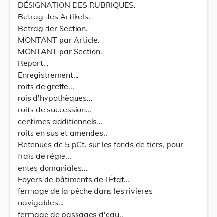
DÉSIGNATION DES RUBRIQUES.
Betrag des Artikels.
Betrag der Section.
MONTANT par Article.
MONTANT par Section.
Report...
Enregistrement...
roits de greffe...
rois d'hypothèques...
roits de succession...
centimes additionnels...
roits en sus et amendes...
Retenues de 5 pCt. sur les fonds de tiers, pour
frais de régie...
entes domaniales...
Foyers de bâtiments de l'État...
fermage de la pêche dans les rivières
navigables...
fermage de passages d'eau...