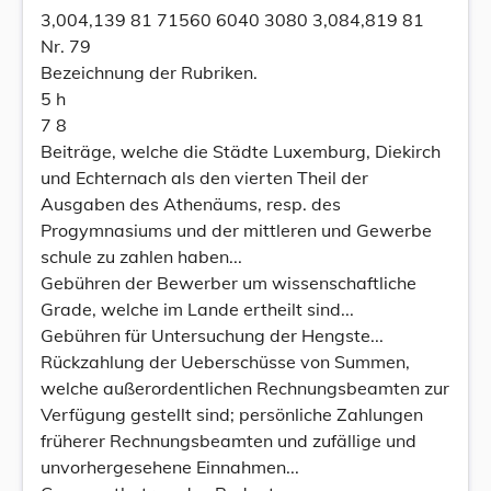
3,004,139 81 71560 6040 3080 3,084,819 81
Nr. 79
Bezeichnung der Rubriken.
5 h
7 8
Beiträge, welche die Städte Luxemburg, Diekirch
und Echternach als den vierten Theil der
Ausgaben des Athenäums, resp. des
Progymnasiums und der mittleren und Gewerbe
schule zu zahlen haben...
Gebühren der Bewerber um wissenschaftliche
Grade, welche im Lande ertheilt sind...
Gebühren für Untersuchung der Hengste...
Rückzahlung der Ueberschüsse von Summen,
welche außerordentlichen Rechnungsbeamten zur
Verfügung gestellt sind; persönliche Zahlungen
früherer Rechnungsbeamten und zufällige und
unvorhergesehene Einnahmen...