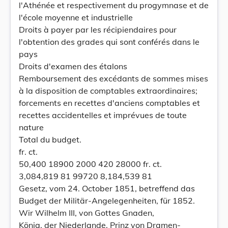
l'Athénée et respectivement du progymnase et de
l'école moyenne et industrielle
Droits à payer par les récipiendaires pour
l'obtention des grades qui sont conférés dans le
pays
Droits d'examen des étalons
Remboursement des excédants de sommes mises
à la disposition de comptables extraordinaires;
forcements en recettes d'anciens comptables et
recettes accidentelles et imprévues de toute
nature
Total du budget.
fr. ct.
50,400 18900 2000 420 28000 fr. ct.
3,084,819 81 99720 8,184,539 81
Gesetz, vom 24. October 1851, betreffend das
Budget der Militär-Angelegenheiten, für 1852.
Wir Wilhelm III, von Gottes Gnaden,
König, der Niederlande, Prinz von Dramen-