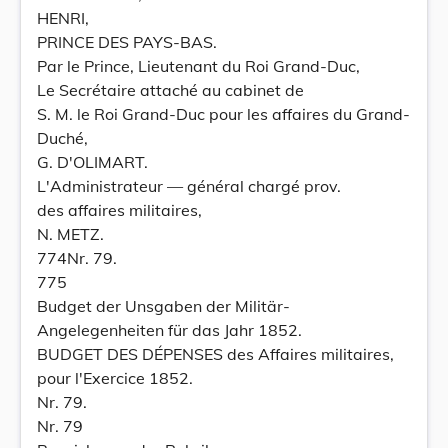
HENRI,
PRINCE DES PAYS-BAS.
Par le Prince, Lieutenant du Roi Grand-Duc,
Le Secrétaire attaché au cabinet de
S. M. le Roi Grand-Duc pour les affaires du Grand-
Duché,
G. D'OLIMART.
L'Administrateur — général chargé prov.
des affaires militaires,
N. METZ.
774Nr. 79.
775
Budget der Unsgaben der Militär-
Angelegenheiten für das Jahr 1852.
BUDGET DES DÉPENSES des Affaires militaires,
pour l'Exercice 1852.
Nr. 79.
Nr. 79