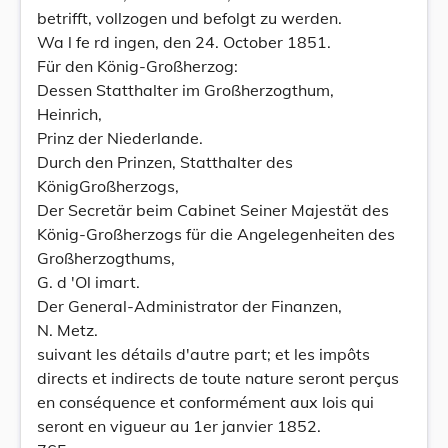
betrifft, vollzogen und befolgt zu werden.
Wa l fe rd ingen, den 24. October 1851.
Für den König-Großherzog:
Dessen Statthalter im Großherzogthum,
Heinrich,
Prinz der Niederlande.
Durch den Prinzen, Statthalter des
KönigGroßherzogs,
Der Secretär beim Cabinet Seiner Majestät des
König-Großherzogs für die Angelegenheiten des
Großherzogthums,
G. d 'Ol imart.
Der General-Administrator der Finanzen,
N. Metz.
suivant les détails d'autre part; et les impôts
directs et indirects de toute nature seront perçus
en conséquence et conformément aux lois qui
seront en vigueur au 1er janvier 1852.