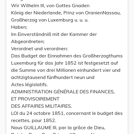
Wir Wilhelm III, von Gottes Gnaden
König der Niederlande, Prinz von OranienNassau,
Großherzog von Luxemburg u. u. u.
Haben;
Im Einverständniß mit der Kammer der
Abgeordneten;
Verordnet und verordnen:
Das Budget der Einnahmen des Großherzogthums
Luxemburg für das Jahr 1852 ist festgesetzt auf
die Summe von drei Millionen einhundert vier und
achtzigtausend fünfhundert neun und
Actes législatifs.
ADMINISTRATION GÉNÉRALE DES FINANCES,
ET PROVISOIREMENT
DES AFFAIRES MILITAIRES.
LOI du 24 octobre 1851, concernant le budget des
recettes, pour 1852.
Nous GUILLAUME III, par la grâce de Dieu,