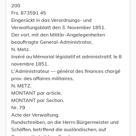
200
Frs. 873591 45
Eingerückt in das Verordnungs- und
Verwaltungsblatt den 3. November 1851.
Der vorl. mit den Militär-Angelegenheiten
beauftragte General-Administrator,
N. Metz.
Inséré au Mémorial législatif et administratif, le 8
novembre 1851.
L'Administrateur — général des finances chargé
prov. des affaires militaires,
N. METZ.
MONTANT par article.
MONTANT par Section.
Nr. 79
Acte der Verwaltung.
Rundschreiben, an die Herrn Bürgermeister und
Schöffen, betrffend die ausländischen, auf