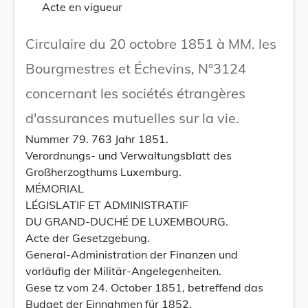
Acte en vigueur
Circulaire du 20 octobre 1851 à MM. les
Bourgmestres et Échevins, N°3124
concernant les sociétés étrangères
d'assurances mutuelles sur la vie.
Nummer 79. 763 Jahr 1851.
Verordnungs- und Verwaltungsblatt des
Großherzogthums Luxemburg.
MÉMORIAL
LÉGISLATIF ET ADMINISTRATIF
DU GRAND-DUCHÉ DE LUXEMBOURG.
Acte der Gesetzgebung.
General-Administration der Finanzen und
vorläufig der Militär-Angelegenheiten.
Gese tz vom 24. October 1851, betreffend das
Budget der Einnahmen für 1852.