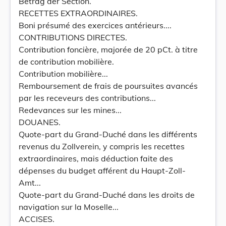
Betrag der Section.
RECETTES EXTRAORDINAIRES.
Boni présumé des exercices antérieurs....
CONTRIBUTIONS DIRECTES.
Contribution foncière, majorée de 20 pCt. à titre
de contribution mobilière.
Contribution mobilière...
Remboursement de frais de poursuites avancés
par les receveurs des contributions...
Redevances sur les mines...
DOUANES.
Quote-part du Grand-Duché dans les différents
revenus du Zollverein, y compris les recettes
extraordinaires, mais déduction faite des
dépenses du budget afférent du Haupt-Zoll-
Amt...
Quote-part du Grand-Duché dans les droits de
navigation sur la Moselle...
ACCISES.