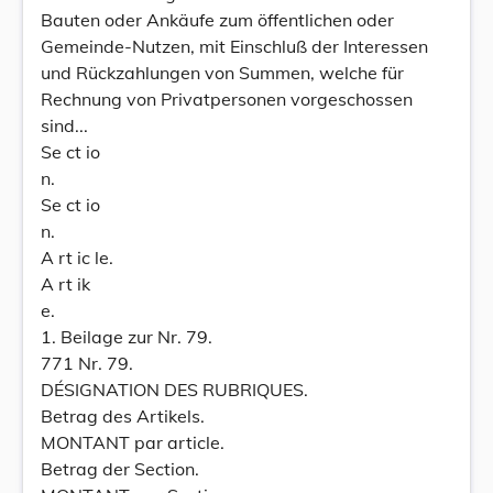
Bauten oder Ankäufe zum öffentlichen oder
Gemeinde-Nutzen, mit Einschluß der Interessen
und Rückzahlungen von Summen, welche für
Rechnung von Privatpersonen vorgeschossen
sind...
Se ct io
n.
Se ct io
n.
A rt ic le.
A rt ik
e.
1. Beilage zur Nr. 79.
771 Nr. 79.
DÉSIGNATION DES RUBRIQUES.
Betrag des Artikels.
MONTANT par article.
Betrag der Section.