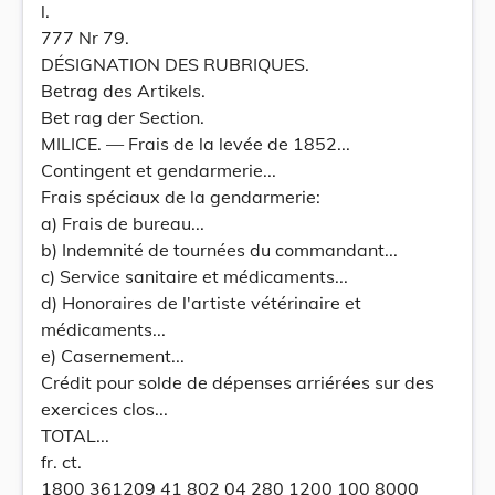
l.
777 Nr 79.
DÉSIGNATION DES RUBRIQUES.
Betrag des Artikels.
Bet rag der Section.
MILICE. — Frais de la levée de 1852...
Contingent et gendarmerie...
Frais spéciaux de la gendarmerie:
a) Frais de bureau...
b) Indemnité de tournées du commandant...
c) Service sanitaire et médicaments...
d) Honoraires de l'artiste vétérinaire et
médicaments...
e) Casernement...
Crédit pour solde de dépenses arriérées sur des
exercices clos...
TOTAL...
fr. ct.
1800 361209 41 802 04 280 1200 100 8000