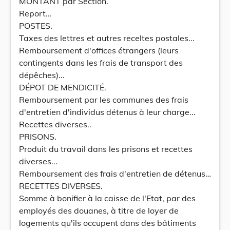
MONTANT par Section.
Report...
POSTES.
Taxes des lettres et autres receltes postales...
Remboursement d'offices étrangers (leurs
contingents dans les frais de transport des
dépêches)...
DÉPOT DE MENDICITÉ.
Remboursement par les communes des frais
d'entretien d'individus détenus à leur charge...
Recettes diverses..
PRISONS.
Produit du travail dans les prisons et recettes
diverses...
Remboursement des frais d'entretien de détenus…
RECETTES DIVERSES.
Somme à bonifier à la caisse de l'Etat, par des
employés des douanes, à titre de loyer de
logements qu'ils occupent dans des bâtiments