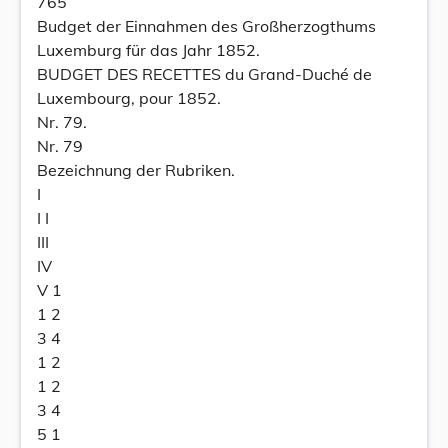
765
Budget der Einnahmen des Großherzogthums
Luxemburg für das Jahr 1852.
BUDGET DES RECETTES du Grand-Duché de
Luxembourg, pour 1852.
Nr. 79.
Nr. 79
Bezeichnung der Rubriken.
I
I I
III
IV
V 1
1 2
3 4
1 2
1 2
3 4
5 1