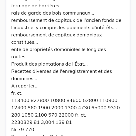
fermage de barrières...
rais de garde des bois communaux...
remboursement de capitaux de l'ancien fonds de
l'industrie, y compris les paiements d'intérêts...
remboursement de capitaux domaniaux
constitués...
ente de propriétés domaniales le long des
routes...
Produit des plantations de l'État...
Recettes diverses de l'enregistrement et des
domaines...
A reporter...
fr. ct.
113400 827800 10800 84600 52800 110900
12400 860 1900 2000 1300 4730 65000 9320
280 1050 2100 570 22000 fr. ct.
2230829 81 3,004,139 81
Nr 79 770