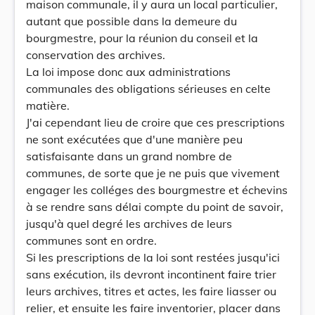
maison communale, il y aura un local particulier,
autant que possible dans la demeure du
bourgmestre, pour la réunion du conseil et la
conservation des archives.
La loi impose donc aux administrations
communales des obligations sérieuses en celte
matière.
J'ai cependant lieu de croire que ces prescriptions
ne sont exécutées que d'une manière peu
satisfaisante dans un grand nombre de
communes, de sorte que je ne puis que vivement
engager les colléges des bourgmestre et échevins
à se rendre sans délai compte du point de savoir,
jusqu'à quel degré les archives de leurs
communes sont en ordre.
Si les prescriptions de la loi sont restées jusqu'ici
sans exécution, ils devront incontinent faire trier
leurs archives, titres et actes, les faire liasser ou
relier, et ensuite les faire inventorier, placer dans