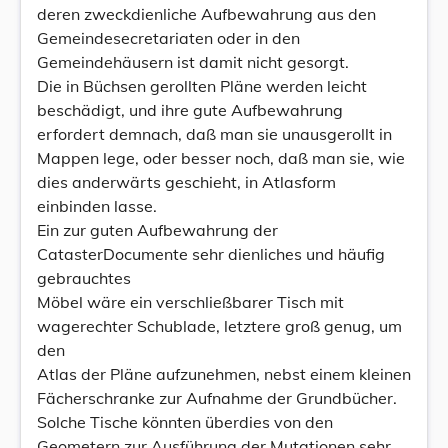
deren zweckdienliche Aufbewahrung aus den
Gemeindesecretariaten oder in den
Gemeindehäusern ist damit nicht gesorgt.
Die in Büchsen gerollten Pläne werden leicht
beschädigt, und ihre gute Aufbewahrung
erfordert demnach, daß man sie unausgerollt in
Mappen lege, oder besser noch, daß man sie, wie
dies anderwärts geschieht, in Atlasform
einbinden lasse.
Ein zur guten Aufbewahrung der
CatasterDocumente sehr dienliches und häufig
gebrauchtes
Möbel wäre ein verschließbarer Tisch mit
wagerechter Schublade, letztere groß genug, um
den
Atlas der Pläne aufzunehmen, nebst einem kleinen
Fächerschranke zur Aufnahme der Grundbücher.
Solche Tische könnten überdies von den
Geometern zur Ausführung der Mutationen sehr