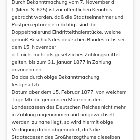
Durch Bekanntmachung vom 7. November d.
I. (Mem. S. 625) ist zur öffentlichen Kenntnis
gebracht worden, daß die Staatseinnehmer und
Postperceptoren ermächtigt sind die
Doppelthalerund Eindrittelthalerstücke, welche
gemäß Beschluß des deutschen Bundesraths seit
dem 15. November
d. I. nicht mehr als gesetzliches Zahlungsmittel
gelten, bis zum 31. Januar 1877 in Zahlung
anzunehmen.
Da das durch obige Bekanntmachung
festgesetzte
Datum aber dem 15. Februar 1877, von welchem
Tage Mb die genannten Münzen in den
Landescassen des Deutschen Reiches nicht mehr
in Zahlung angenommen und umgewechselt
werden, zu nahe liegt, so wird hiermit obige
Verfügung dahin abgeändert, daß die
Staatscassen des Großherzogthums dieselben