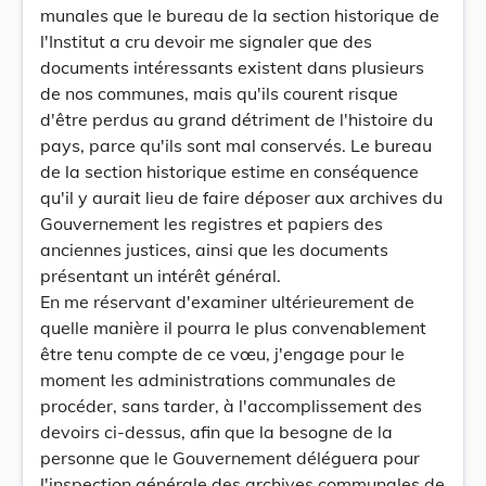
munales que le bureau de la section historique de
l'Institut a cru devoir me signaler que des
documents intéressants existent dans plusieurs
de nos communes, mais qu'ils courent risque
d'être perdus au grand détriment de l'histoire du
pays, parce qu'ils sont mal conservés. Le bureau
de la section historique estime en conséquence
qu'il y aurait lieu de faire déposer aux archives du
Gouvernement les registres et papiers des
anciennes justices, ainsi que les documents
présentant un intérêt général.
En me réservant d'examiner ultérieurement de
quelle manière il pourra le plus convenablement
être tenu compte de ce vœu, j'engage pour le
moment les administrations communales de
procéder, sans tarder, à l'accomplissement des
devoirs ci-dessus, afin que la besogne de la
personne que le Gouvernement déléguera pour
l'inspection générale des archives communales de