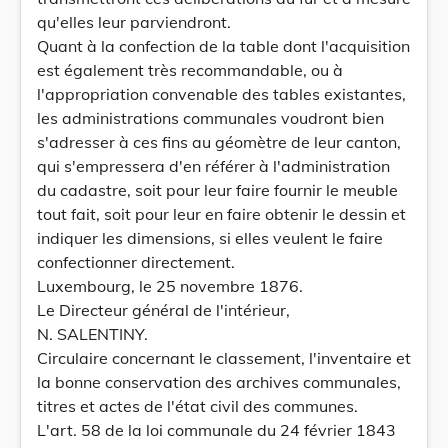
qu'elles leur parviendront.
Quant à la confection de la table dont l'acquisition
est également très recommandable, ou à
l'appropriation convenable des tables existantes,
les administrations communales voudront bien
s'adresser à ces fins au géomètre de leur canton,
qui s'empressera d'en référer à l'administration
du cadastre, soit pour leur faire fournir le meuble
tout fait, soit pour leur en faire obtenir le dessin et
indiquer les dimensions, si elles veulent le faire
confectionner directement.
Luxembourg, le 25 novembre 1876.
Le Directeur général de l'intérieur,
N. SALENTINY.
Circulaire concernant le classement, l'inventaire et
la bonne conservation des archives communales,
titres et actes de l'état civil des communes.
L'art. 58 de la loi communale du 24 février 1843