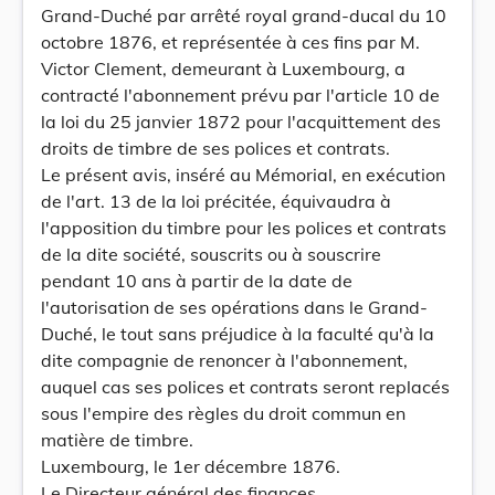
Grand-Duché par arrêté royal grand-ducal du 10
octobre 1876, et représentée à ces fins par M.
Victor Clement, demeurant à Luxembourg, a
contracté l'abonnement prévu par l'article 10 de
la loi du 25 janvier 1872 pour l'acquittement des
droits de timbre de ses polices et contrats.
Le présent avis, inséré au Mémorial, en exécution
de l'art. 13 de la loi précitée, équivaudra à
l'apposition du timbre pour les polices et contrats
de la dite société, souscrits ou à souscrire
pendant 10 ans à partir de la date de
l'autorisation de ses opérations dans le Grand-
Duché, le tout sans préjudice à la faculté qu'à la
dite compagnie de renoncer à l'abonnement,
auquel cas ses polices et contrats seront replacés
sous l'empire des règles du droit commun en
matière de timbre.
Luxembourg, le 1er décembre 1876.
Le Directeur général des finances,