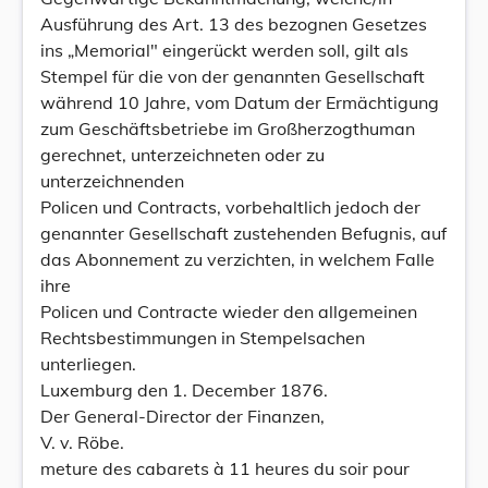
Ausführung des Art. 13 des bezognen Gesetzes
ins „Memorial" eingerückt werden soll, gilt als
Stempel für die von der genannten Gesellschaft
während 10 Jahre, vom Datum der Ermächtigung
zum Geschäftsbetriebe im Großherzogthuman
gerechnet, unterzeichneten oder zu
unterzeichnenden
Policen und Contracts, vorbehaltlich jedoch der
genannter Gesellschaft zustehenden Befugnis, auf
das Abonnement zu verzichten, in welchem Falle
ihre
Policen und Contracte wieder den allgemeinen
Rechtsbestimmungen in Stempelsachen
unterliegen.
Luxemburg den 1. December 1876.
Der General-Director der Finanzen,
V. v. Röbe.
meture des cabarets à 11 heures du soir pour