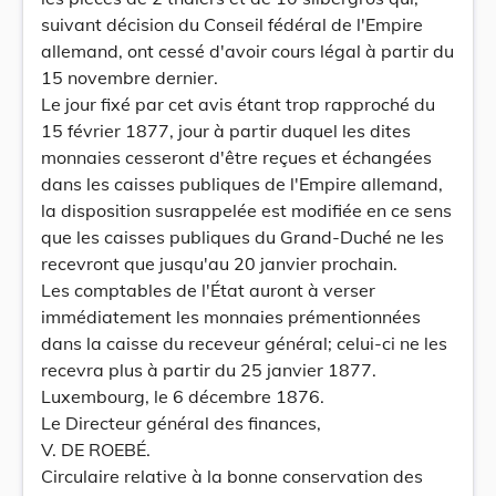
suivant décision du Conseil fédéral de l'Empire
allemand, ont cessé d'avoir cours légal à partir du
15 novembre dernier.
Le jour fixé par cet avis étant trop rapproché du
15 février 1877, jour à partir duquel les dites
monnaies cesseront d'être reçues et échangées
dans les caisses publiques de l'Empire allemand,
la disposition susrappelée est modifiée en ce sens
que les caisses publiques du Grand-Duché ne les
recevront que jusqu'au 20 janvier prochain.
Les comptables de l'État auront à verser
immédiatement les monnaies prémentionnées
dans la caisse du receveur général; celui-ci ne les
recevra plus à partir du 25 janvier 1877.
Luxembourg, le 6 décembre 1876.
Le Directeur général des finances,
V. DE ROEBÉ.
Circulaire relative à la bonne conservation des