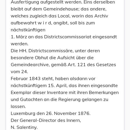
Ausfertigung aufgestellt werden. Eins derselben
bleibt auf dem Gemeindehause; das andere,
welches zugleich das Local, worin das Archiv
aufbewahrt w i r d, angibt, soll bis zum
nächstkünftigen
1. März an das Districtscommissariat eingesandt
werden.
Die HH. Districtscommissäre, unter deren
besondere Obhut die Aufsicht über die
Gemeindearchive, gemäß Art. 121 des Gesetzes
vom 24.
Februar 1843 steht, haben alsdann vor
nächstkünftigem 15. April, das ihnen eingesandte
Exemplar dieser Inventare mit ihren Bemerkungen
und Gutachten an die Regierung gelangen zu
lassen.
Luxemburg den 26. November 1876.
Der General-Director des Innern,
N. Salentiny.