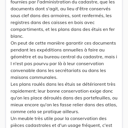
fournies par l'administration du cadastre, que les
documents dont s'agit, au lieu d'être conservés
sous clef dans des armoires, sont renfermés, les
registres dans des caisses en bois avec
compartiments, et les plans dans des étuis en fer
blanc.
On peut de cette manière garantir ces documents
pendant les expéditions annuelles à faire au
géomètre et au bureau central du cadastre, mais i
l n'est pas pourvu par là à leur conservation
convenable dans les secrétariats ou dans les
maisons communales.
Les plans roulés dans les étuis se détériorent très
rapidement; leur bonne conservation exige donc
qu'on les place déroulés dans des portefeuilles, ou
mieux encore qu'on les fasse relier dans des atlas,
comme cela se pratique ailleurs.
Un meuble très utile pour la conservation des
pièces cadastrales et d'un usage fréquent, c'est