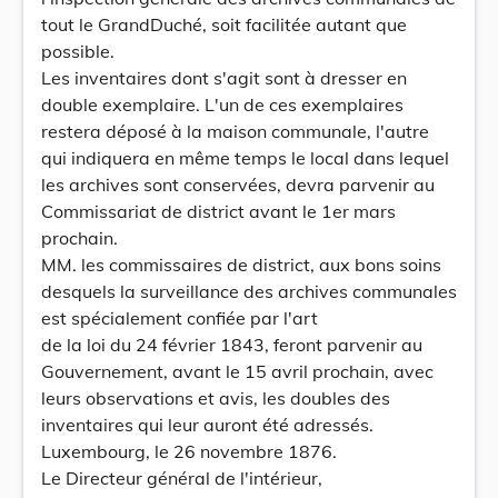
tout le GrandDuché, soit facilitée autant que
possible.
Les inventaires dont s'agit sont à dresser en
double exemplaire. L'un de ces exemplaires
restera déposé à la maison communale, l'autre
qui indiquera en même temps le local dans lequel
les archives sont conservées, devra parvenir au
Commissariat de district avant le 1er mars
prochain.
MM. les commissaires de district, aux bons soins
desquels la surveillance des archives communales
est spécialement confiée par l'art
de la loi du 24 février 1843, feront parvenir au
Gouvernement, avant le 15 avril prochain, avec
leurs observations et avis, les doubles des
inventaires qui leur auront été adressés.
Luxembourg, le 26 novembre 1876.
Le Directeur général de l'intérieur,