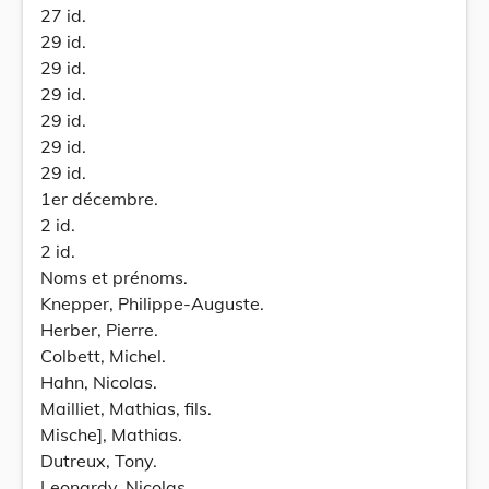
27 id.
29 id.
29 id.
29 id.
29 id.
29 id.
29 id.
1er décembre.
2 id.
2 id.
Noms et prénoms.
Knepper, Philippe-Auguste.
Herber, Pierre.
Colbett, Michel.
Hahn, Nicolas.
Mailliet, Mathias, fils.
Mische], Mathias.
Dutreux, Tony.
Leonardy, Nicolas.