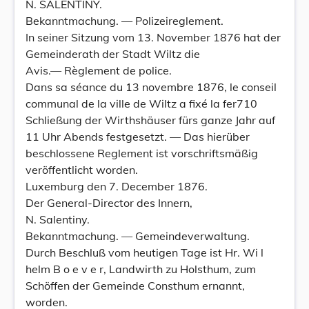
N. SALENTINY.
Bekanntmachung. — Polizeireglement.
In seiner Sitzung vom 13. November 1876 hat der
Gemeinderath der Stadt Wiltz die
Avis.— Règlement de police.
Dans sa séance du 13 novembre 1876, le conseil
communal de la ville de Wiltz a fixé la fer710
Schließung der Wirthshäuser fürs ganze Jahr auf
11 Uhr Abends festgesetzt. — Das hierüber
beschlossene Reglement ist vorschriftsmäßig
veröffentlicht worden.
Luxemburg den 7. December 1876.
Der General-Director des Innern,
N. Salentiny.
Bekanntmachung. — Gemeindeverwaltung.
Durch Beschluß vom heutigen Tage ist Hr. Wi l
helm B o e v e r, Landwirth zu Holsthum, zum
Schöffen der Gemeinde Consthum ernannt,
worden.