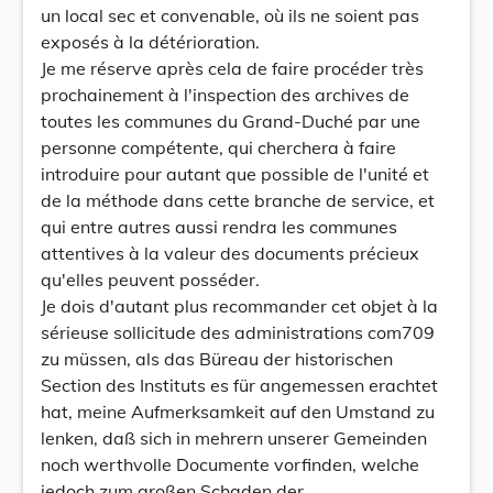
un local sec et convenable, où ils ne soient pas
exposés à la détérioration.
Je me réserve après cela de faire procéder très
prochainement à l'inspection des archives de
toutes les communes du Grand-Duché par une
personne compétente, qui cherchera à faire
introduire pour autant que possible de l'unité et
de la méthode dans cette branche de service, et
qui entre autres aussi rendra les communes
attentives à la valeur des documents précieux
qu'elles peuvent posséder.
Je dois d'autant plus recommander cet objet à la
sérieuse sollicitude des administrations com709
zu müssen, als das Büreau der historischen
Section des Instituts es für angemessen erachtet
hat, meine Aufmerksamkeit auf den Umstand zu
lenken, daß sich in mehrern unserer Gemeinden
noch werthvolle Documente vorfinden, welche
jedoch zum großen Schaden der