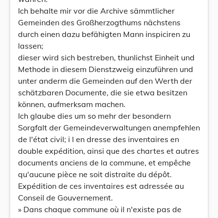
Ich behalte mir vor die Archive sämmtlicher
Gemeinden des Großherzogthums nächstens
durch einen dazu befähigten Mann inspiciren zu
lassen;
dieser wird sich bestreben, thunlichst Einheit und
Methode in diesem Dienstzweig einzuführen und
unter anderm die Gemeinden auf den Werth der
schätzbaren Documente, die sie etwa besitzen
können, aufmerksam machen.
Ich glaube dies um so mehr der besondern
Sorgfalt der Gemeindeverwaltungen anempfehlen
de l'état civil; i l en dresse des inventaires en
double expédition, ainsi que des chartes et autres
documents anciens de la commune, et empêche
qu'aucune pièce ne soit distraite du dépôt.
Expédition de ces inventaires est adressée au
Conseil de Gouvernement.
» Dans chaque commune où il n'existe pas de