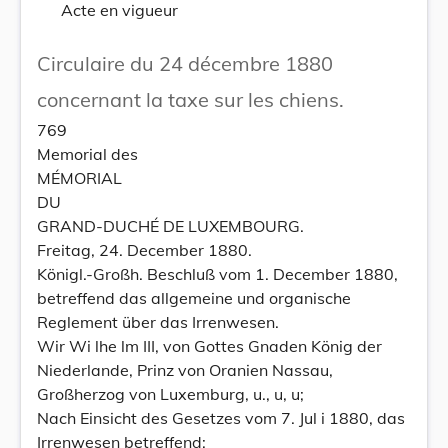
Acte en vigueur
Circulaire du 24 décembre 1880
concernant la taxe sur les chiens.
769
Memorial des
MÉMORIAL
DU
GRAND-DUCHÉ DE LUXEMBOURG.
Freitag, 24. December 1880.
Königl.-Großh. Beschluß vom 1. December 1880,
betreffend das allgemeine und organische
Reglement über das Irrenwesen.
Wir Wi lhe lm III, von Gottes Gnaden König der
Niederlande, Prinz von Oranien Nassau,
Großherzog von Luxemburg, u., u, u;
Nach Einsicht des Gesetzes vom 7. Jul i 1880, das
Irrenwesen betreffend;