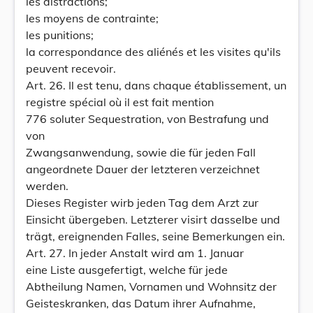
les distractions;
les moyens de contrainte;
les punitions;
la correspondance des aliénés et les visites qu'ils
peuvent recevoir.
Art. 26. Il est tenu, dans chaque établissement, un
registre spécial où il est fait mention
776 soluter Sequestration, von Bestrafung und
von
Zwangsanwendung, sowie die für jeden Fall
angeordnete Dauer der letzteren verzeichnet
werden.
Dieses Register wirb jeden Tag dem Arzt zur
Einsicht übergeben. Letzterer visirt dasselbe und
trägt, ereignenden Falles, seine Bemerkungen ein.
Art. 27. In jeder Anstalt wird am 1. Januar
eine Liste ausgefertigt, welche für jede
Abtheilung Namen, Vornamen und Wohnsitz der
Geisteskranken, das Datum ihrer Aufnahme,