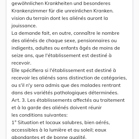
gewöhnlichen Krankheiten und besonderes
Krankenzimmer für die unreinlichen Kranken.
vision du terrain dont les aliénés auront la
jouissance.
La demande fait, en outre, connaître le nombre
des aliénés de chaque sexe, pensionnaires ou
indigents, adultes ou enfants âgés de moins de
seize ans, que l'établissement est destiné à
recevoir.
Elle spécifiera si l'établissement est destiné à
recevoir les aliénés sans distinction de catégories,
ou s'il n'y sera admis que des malades rentrant
dans des variétés pathologiques déterminées.
Art. 3. Les établissements affectés au traitement
et à la garde des aliénés doivent réunir
les conditions suivantes:
1° Situation et locaux salubres, bien aérés,
accessibles à la lumière et au soleil; eaux
abondantes et de bonne qualité.