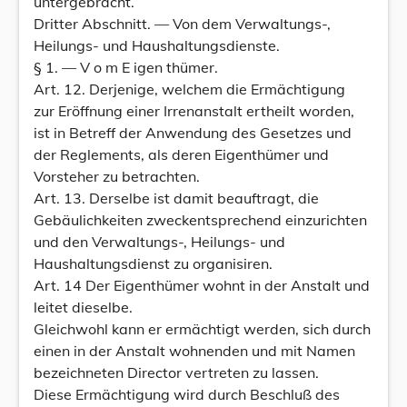
untergebracht.
Dritter Abschnitt. — Von dem Verwaltungs-,
Heilungs- und Haushaltungsdienste.
§ 1. — V o m E igen thümer.
Art. 12. Derjenige, welchem die Ermächtigung
zur Eröffnung einer Irrenanstalt ertheilt worden,
ist in Betreff der Anwendung des Gesetzes und
der Reglements, als deren Eigenthümer und
Vorsteher zu betrachten.
Art. 13. Derselbe ist damit beauftragt, die
Gebäulichkeiten zweckentsprechend einzurichten
und den Verwaltungs-, Heilungs- und
Haushaltungsdienst zu organisiren.
Art. 14 Der Eigenthümer wohnt in der Anstalt und
leitet dieselbe.
Gleichwohl kann er ermächtigt werden, sich durch
einen in der Anstalt wohnenden und mit Namen
bezeichneten Director vertreten zu lassen.
Diese Ermächtigung wird durch Beschluß des