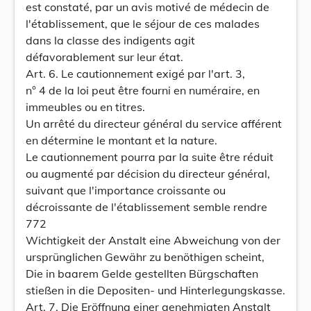
est constaté, par un avis motivé de médecin de
l'établissement, que le séjour de ces malades
dans la classe des indigents agit
défavorablement sur leur état.
Art. 6. Le cautionnement exigé par l'art. 3,
n° 4 de la loi peut être fourni en numéraire, en
immeubles ou en titres.
Un arrêté du directeur général du service afférent
en détermine le montant et la nature.
Le cautionnement pourra par la suite être réduit
ou augmenté par décision du directeur général,
suivant que l'importance croissante ou
décroissante de l'établissement semble rendre
772
Wichtigkeit der Anstalt eine Abweichung von der
ursprünglichen Gewähr zu benöthigen scheint,
Die in baarem Gelde gestellten Bürgschaften
stießen in die Depositen- und Hinterlegungskasse.
Art. 7. Die Eröffnung einer genehmigten Anstalt