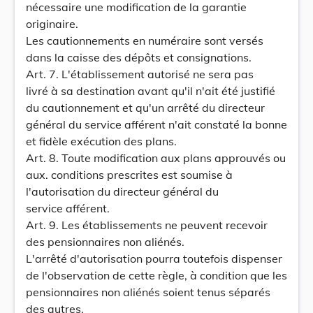
nécessaire une modification de la garantie
originaire.
Les cautionnements en numéraire sont versés
dans la caisse des dépôts et consignations.
Art. 7. L'établissement autorisé ne sera pas
livré à sa destination avant qu'il n'ait été justifié
du cautionnement et qu'un arrêté du directeur
général du service afférent n'ait constaté la bonne
et fidèle exécution des plans.
Art. 8. Toute modification aux plans approuvés ou
aux. conditions prescrites est soumise à
l'autorisation du directeur général du
service afférent.
Art. 9. Les établissements ne peuvent recevoir
des pensionnaires non aliénés.
L'arrêté d'autorisation pourra toutefois dispenser
de l'observation de cette règle, à condition que les
pensionnaires non aliénés soient tenus séparés
des autres.