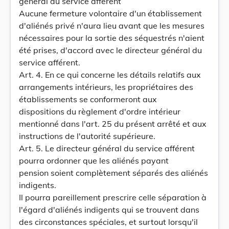
général du service afférent
Aucune fermeture volontaire d'un établissement
d'aliénés privé n'aura lieu avant que les mesures
nécessaires pour la sortie des séquestrés n'aient
été prises, d'accord avec le directeur général du
service afférent.
Art. 4. En ce qui concerne les détails relatifs aux
arrangements intérieurs, les propriétaires des
établissements se conformeront aux
dispositions du règlement d'ordre intérieur
mentionné dans l'art. 25 du présent arrêté et aux
instructions de l'autorité supérieure.
Art. 5. Le directeur général du service afférent
pourra ordonner que les aliénés payant
pension soient complètement séparés des aliénés
indigents.
Il pourra pareillement prescrire celle séparation à
l'égard d'aliénés indigents qui se trouvent dans
des circonstances spéciales, et surtout lorsqu'il