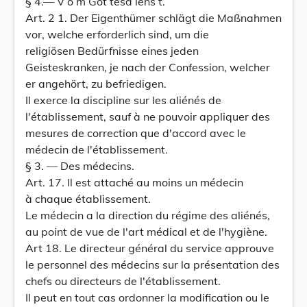
§ 4.— V o m Got tesd iens t.
Art. 2 1. Der Eigenthümer schlägt die Maßnahmen
vor, welche erforderlich sind, um die
religiösen Bedürfnisse eines jeden
Geisteskranken, je nach der Confession, welcher
er angehört, zu befriedigen.
Il exerce la discipline sur les aliénés de
l'établissement, sauf à ne pouvoir appliquer des
mesures de correction que d'accord avec le
médecin de l'établissement.
§ 3. — Des médecins.
Art. 17. Il est attaché au moins un médecin
à chaque établissement.
Le médecin a la direction du régime des aliénés,
au point de vue de l'art médical et de l'hygiène.
Art 18. Le directeur général du service approuve
le personnel des médecins sur la présentation des
chefs ou directeurs de l'établissement.
Il peut en tout cas ordonner la modification ou le