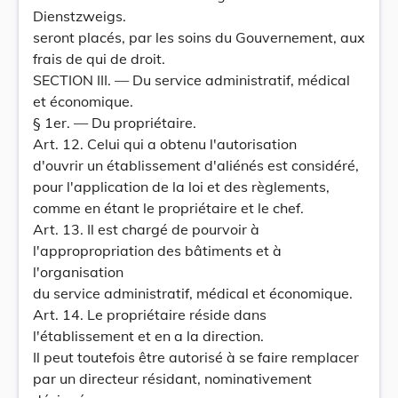
Dienstzweigs.
seront placés, par les soins du Gouvernement, aux
frais de qui de droit.
SECTION III. — Du service administratif, médical
et économique.
§ 1er. — Du propriétaire.
Art. 12. Celui qui a obtenu l'autorisation
d'ouvrir un établissement d'aliénés est considéré,
pour l'application de la loi et des règlements,
comme en étant le propriétaire et le chef.
Art. 13. Il est chargé de pourvoir à
l'appropropriation des bâtiments et à
l'organisation
du service administratif, médical et économique.
Art. 14. Le propriétaire réside dans
l'établissement et en a la direction.
Il peut toutefois être autorisé à se faire remplacer
par un directeur résidant, nominativement