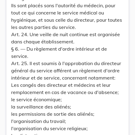
Ils sont placés sons l'autorité du médecin, pour
tout ce qui concerne le service médical ou
hygiénique, et sous celle du directeur, pour toutes
les autres parties du service.
Art. 24. Une veille de nuit continue est organisée
dans chaque établissement.
§ 6. — Du règlement d'ordre intérieur et de
service.
Art. 25. Il est soumis à l'approbation du directeur
général du service afférent un règlement d'ordre
intérieur et de service, concernant notamment:
Les congés des directeur et médecins et leur
remplacement en cas de vacance ou d'absence;
le service économique;
la surveillance des aliénés;
les permissions de sortie des aliénés;
l'organisation du travail;
l'organisation du service religieux;