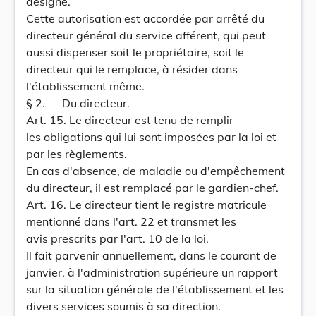
désigné.
Cette autorisation est accordée par arrêté du
directeur général du service afférent, qui peut
aussi dispenser soit le propriétaire, soit le
directeur qui le remplace, à résider dans
l'établissement même.
§ 2. — Du directeur.
Art. 15. Le directeur est tenu de remplir
les obligations qui lui sont imposées par la loi et
par les règlements.
En cas d'absence, de maladie ou d'empêchement
du directeur, il est remplacé par le gardien-chef.
Art. 16. Le directeur tient le registre matricule
mentionné dans l'art. 22 et transmet les
avis prescrits par l'art. 10 de la loi.
Il fait parvenir annuellement, dans le courant de
janvier, à l'administration supérieure un rapport
sur la situation générale de l'établissement et les
divers services soumis à sa direction.