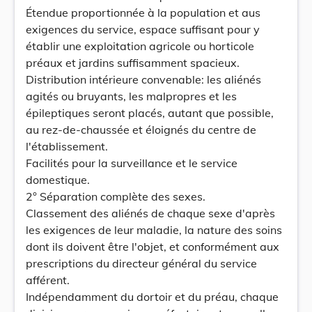
Étendue proportionnée à la population et aus
exigences du service, espace suffisant pour y
établir une exploitation agricole ou horticole
préaux et jardins suffisamment spacieux.
Distribution intérieure convenable: les aliénés
agités ou bruyants, les malpropres et les
épileptiques seront placés, autant que possible,
au rez-de-chaussée et éloignés du centre de
l'établissement.
Facilités pour la surveillance et le service
domestique.
2° Séparation complète des sexes.
Classement des aliénés de chaque sexe d'après
les exigences de leur maladie, la nature des soins
dont ils doivent être l'objet, et conformément aux
prescriptions du directeur général du service
afférent.
Indépendamment du dortoir et du préau, chaque