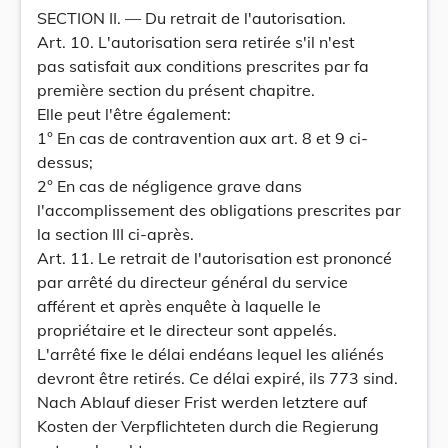
SECTION II. — Du retrait de l'autorisation.
Art. 10. L'autorisation sera retirée s'il n'est
pas satisfait aux conditions prescrites par fa
première section du présent chapitre.
Elle peut l'être également:
1° En cas de contravention aux art. 8 et 9 ci-
dessus;
2° En cas de négligence grave dans
l'accomplissement des obligations prescrites par
la section III ci-après.
Art. 11. Le retrait de l'autorisation est prononcé
par arrêté du directeur général du service
afférent et après enquête à laquelle le
propriétaire et le directeur sont appelés.
L'arrêté fixe le délai endéans lequel les aliénés
devront être retirés. Ce délai expiré, ils 773 sind.
Nach Ablauf dieser Frist werden letztere auf
Kosten der Verpflichteten durch die Regierung