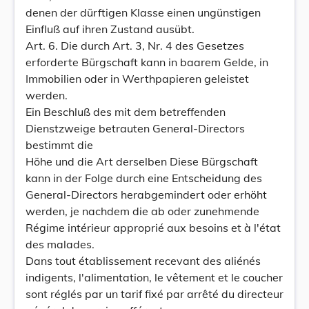
denen der dürftigen Klasse einen ungünstigen
Einfluß auf ihren Zustand ausübt.
Art. 6. Die durch Art. 3, Nr. 4 des Gesetzes
erforderte Bürgschaft kann in baarem Gelde, in
Immobilien oder in Werthpapieren geleistet
werden.
Ein Beschluß des mit dem betreffenden
Dienstzweige betrauten General-Directors
bestimmt die
Höhe und die Art derselben Diese Bürgschaft
kann in der Folge durch eine Entscheidung des
General-Directors herabgemindert oder erhöht
werden, je nachdem die ab oder zunehmende
Régime intérieur approprié aux besoins et à l'état
des malades.
Dans tout établissement recevant des aliénés
indigents, l'alimentation, le vêtement et le coucher
sont réglés par un tarif fixé par arrêté du directeur