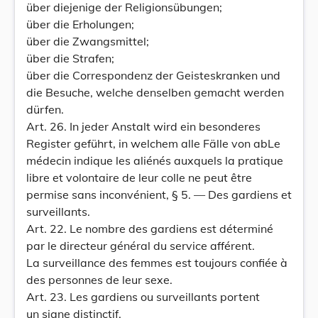
über diejenige der Religionsübungen;
über die Erholungen;
über die Zwangsmittel;
über die Strafen;
über die Correspondenz der Geisteskranken und
die Besuche, welche denselben gemacht werden
dürfen.
Art. 26. In jeder Anstalt wird ein besonderes
Register geführt, in welchem alle Fälle von abLe
médecin indique les aliénés auxquels la pratique
libre et volontaire de leur colle ne peut être
permise sans inconvénient, § 5. — Des gardiens et
surveillants.
Art. 22. Le nombre des gardiens est déterminé
par le directeur général du service afférent.
La surveillance des femmes est toujours confiée à
des personnes de leur sexe.
Art. 23. Les gardiens ou surveillants portent
un signe distinctif.