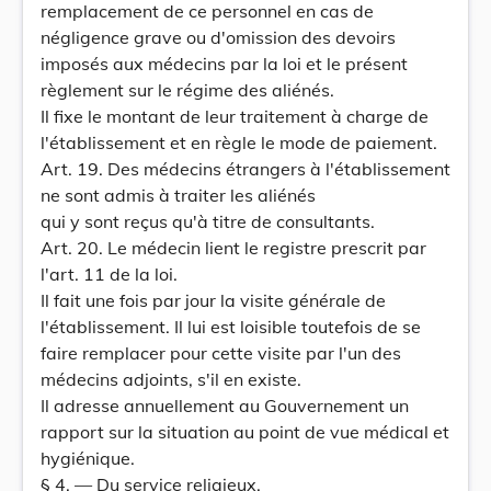
remplacement de ce personnel en cas de
négligence grave ou d'omission des devoirs
imposés aux médecins par la loi et le présent
règlement sur le régime des aliénés.
Il fixe le montant de leur traitement à charge de
l'établissement et en règle le mode de paiement.
Art. 19. Des médecins étrangers à l'établissement
ne sont admis à traiter les aliénés
qui y sont reçus qu'à titre de consultants.
Art. 20. Le médecin lient le registre prescrit par
l'art. 11 de la loi.
Il fait une fois par jour la visite générale de
l'établissement. Il lui est loisible toutefois de se
faire remplacer pour cette visite par l'un des
médecins adjoints, s'il en existe.
Il adresse annuellement au Gouvernement un
rapport sur la situation au point de vue médical et
hygiénique.
§ 4. — Du service religieux.