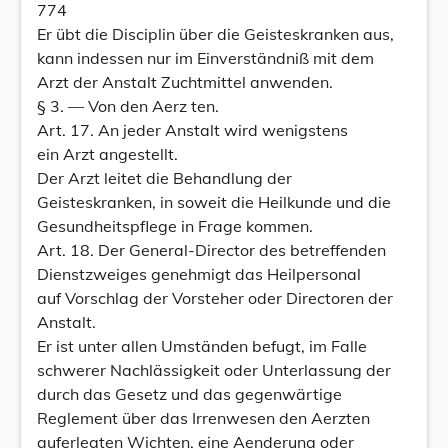
774
Er übt die Disciplin über die Geisteskranken aus,
kann indessen nur im Einverständniß mit dem
Arzt der Anstalt Zuchtmittel anwenden.
§ 3. — Von den Aerz ten.
Art. 17. An jeder Anstalt wird wenigstens
ein Arzt angestellt.
Der Arzt leitet die Behandlung der
Geisteskranken, in soweit die Heilkunde und die
Gesundheitspflege in Frage kommen.
Art. 18. Der General-Director des betreffenden
Dienstzweiges genehmigt das Heilpersonal
auf Vorschlag der Vorsteher oder Directoren der
Anstalt.
Er ist unter allen Umständen befugt, im Falle
schwerer Nachlässigkeit oder Unterlassung der
durch das Gesetz und das gegenwärtige
Reglement über das Irrenwesen den Aerzten
auferlegten Wichten, eine Aenderung oder