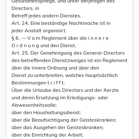
Gesundheitspflege, und unter derjenigen des
Directors, in
Betreff jedes andern Dienstes.
Art. 24. Eine beständige Nachtmache ist in
jeder Anstalt organisirt.
§ 6. — V o m Reglement über die i n n e r e
O r d n u n g und den Dienst.
Art. 25. Der Genehmigung des General-Directors
des betreffenden Dienstzweiges ist ein Reglement
über die innere Ordnung und über den
Dienst zu unterbreiten, welches hauptsächlich
Bestimmungen t r i f f t:
Über die Urlaube des Directors und der Aerzte
und deren Ersetzung im Erledigungs- oder
Abwesenheitssalle;
über den Haushaltungsdienst:
über die Beaufsichtigung der Geisteskranken;
über das Ausgehen der Geisteskranken;
über die Einrichtung der Arbeit;