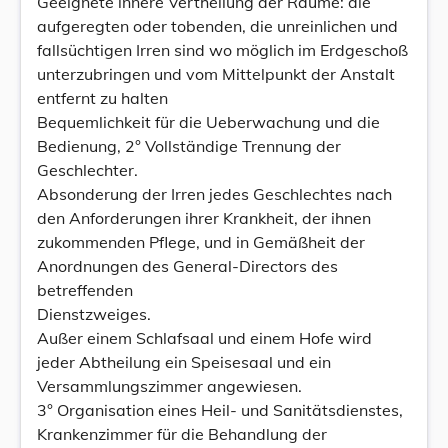
Geeignete innere Vertheilung der Räume: die
aufgeregten oder tobenden, die unreinlichen und
fallsüchtigen Irren sind wo möglich im Erdgeschoß
unterzubringen und vom Mittelpunkt der Anstalt
entfernt zu halten
Bequemlichkeit für die Ueberwachung und die
Bedienung, 2° Vollständige Trennung der
Geschlechter.
Absonderung der Irren jedes Geschlechtes nach
den Anforderungen ihrer Krankheit, der ihnen
zukommenden Pflege, und in Gemäßheit der
Anordnungen des General-Directors des
betreffenden
Dienstzweiges.
Außer einem Schlafsaal und einem Hofe wird
jeder Abtheilung ein Speisesaal und ein
Versammlungszimmer angewiesen.
3° Organisation eines Heil- und Sanitätsdienstes,
Krankenzimmer für die Behandlung der