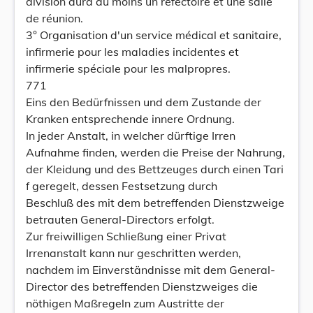
division aura au moins un réfectoire et une salle
de réunion.
3° Organisation d'un service médical et sanitaire,
infirmerie pour les maladies incidentes et
infirmerie spéciale pour les malpropres.
771
Eins den Bedürfnissen und dem Zustande der
Kranken entsprechende innere Ordnung.
In jeder Anstalt, in welcher dürftige Irren
Aufnahme finden, werden die Preise der Nahrung,
der Kleidung und des Bettzeuges durch einen Tari
f geregelt, dessen Festsetzung durch
Beschluß des mit dem betreffenden Dienstzweige
betrauten General-Directors erfolgt.
Zur freiwilligen Schließung einer Privat
Irrenanstalt kann nur geschritten werden,
nachdem im Einverständnisse mit dem General-
Director des betreffenden Dienstzweiges die
nöthigen Maßregeln zum Austritte der