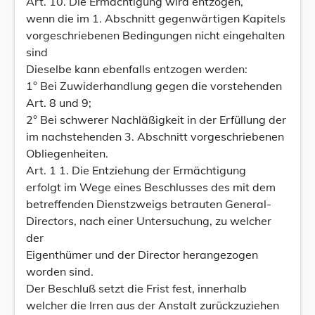
Art. 10. Die Ermächtigung wird entzogen,
wenn die im 1. Abschnitt gegenwärtigen Kapitels
vorgeschriebenen Bedingungen nicht eingehalten
sind
Dieselbe kann ebenfalls entzogen werden:
1° Bei Zuwiderhandlung gegen die vorstehenden
Art. 8 und 9;
2° Bei schwerer Nachläßigkeit in der Erfüllung der
im nachstehenden 3. Abschnitt vorgeschriebenen
Obliegenheiten.
Art. 1 1. Die Entziehung der Ermächtigung
erfolgt im Wege eines Beschlusses des mit dem
betreffenden Dienstzweigs betrauten General-
Directors, nach einer Untersuchung, zu welcher
der
Eigenthümer und der Director herangezogen
worden sind.
Der Beschluß setzt die Frist fest, innerhalb
welcher die Irren aus der Anstalt zurückzuziehen