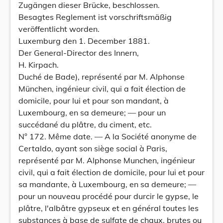
Zugängen dieser Brücke, beschlossen.
Besagtes Reglement ist vorschriftsmäßig
veröffentlicht worden.
Luxemburg den 1. December 1881.
Der General-Director des Innern,
H. Kirpach.
Duché de Bade), représenté par M. Alphonse
München, ingénieur civil, qui a fait élection de
domicile, pour lui et pour son mandant, à
Luxembourg, en sa demeure; — pour un
succédané du plâtre, du ciment, etc.
N° 172. Même date. — A la Société anonyme de
Certaldo, ayant son siège social à Paris,
représenté par M. Alphonse Munchen, ingénieur
civil, qui a fait élection de domicile, pour lui et pour
sa mandante, à Luxembourg, en sa demeure; —
pour un nouveau procédé pour durcir le gypse, le
plâtre, l'albâtre gypseux et en général toutes les
substances à base de sulfate de chaux, brutes ou