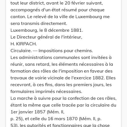
tout leur district, avant le 20 février suivant,
accompagnés d'un état résumé pour chaque
canton. Le relevé de la ville de Luxembourg me
sera transmis directement.
Luxembourg, le 8 décembre 1881.
Le Directeur général de l'intérieur,
H. KIRPACH.
Circulaire. — Impositions pour chemins.
Les administrations communales sont invitées à
réunir, sans retard, les éléments nécessaires à la
formation des rôles de l'imposition en faveur des
travaux de voirie vicinale de l'exercice 1882. Elles
recevront, à ces fins, dans les premiers jours, les
formulaires imprimés nécessaires.
La marche à suivre pour la confection de ces rôles,
étant la même que celle tracée par la circulaire du
1er janvier 1857 (Mém. II,
p. 25), et celle du 16 mars 1870 (Mém. II, p.
53), les autorités et fonctionnaires que la chose