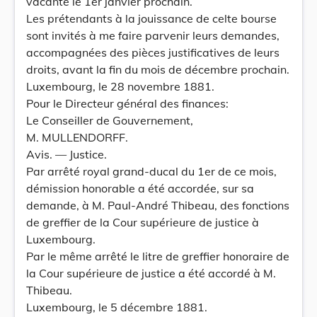
vacante le 1er janvier prochain.
Les prétendants à la jouissance de celte bourse
sont invités à me faire parvenir leurs demandes,
accompagnées des pièces justificatives de leurs
droits, avant la fin du mois de décembre prochain.
Luxembourg, le 28 novembre 1881.
Pour le Directeur général des finances:
Le Conseiller de Gouvernement,
M. MULLENDORFF.
Avis. — Justice.
Par arrêté royal grand-ducal du 1er de ce mois,
démission honorable a été accordée, sur sa
demande, à M. Paul-André Thibeau, des fonctions
de greffier de la Cour supérieure de justice à
Luxembourg.
Par le même arrêté le litre de greffier honoraire de
la Cour supérieure de justice a été accordé à M.
Thibeau.
Luxembourg, le 5 décembre 1881.