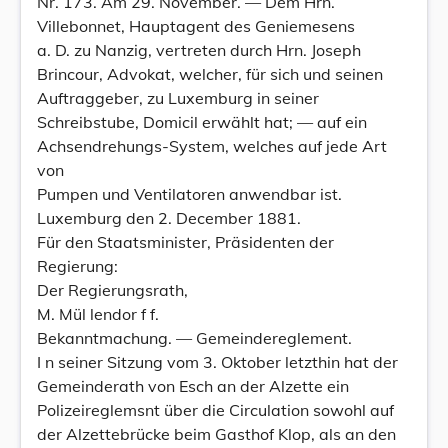
Nr. 173. Am 29. November. — Dem Hrn.
Villebonnet, Hauptagent des Geniemesens
a. D. zu Nanzig, vertreten durch Hrn. Joseph
Brincour, Advokat, welcher, für sich und seinen
Auftraggeber, zu Luxemburg in seiner
Schreibstube, Domicil erwählt hat; — auf ein
Achsendrehungs-System, welches auf jede Art
von
Pumpen und Ventilatoren anwendbar ist.
Luxemburg den 2. December 1881.
Für den Staatsminister, Präsidenten der
Regierung:
Der Regierungsrath,
M. Mül lendor f f.
Bekanntmachung. — Gemeindereglement.
I n seiner Sitzung vom 3. Oktober letzthin hat der
Gemeinderath von Esch an der Alzette ein
Polizeireglemsnt über die Circulation sowohl auf
der Alzettebrücke beim Gasthof Klop, als an den