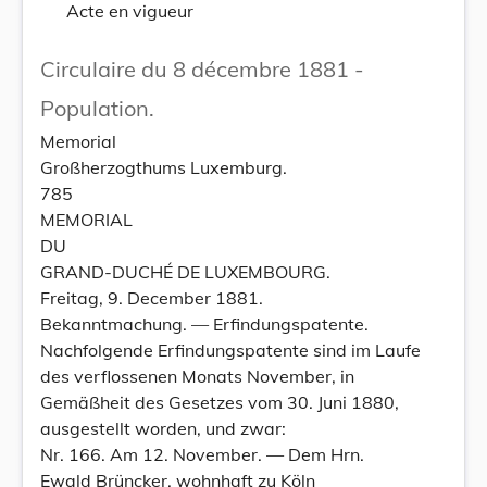
Acte en vigueur
Circulaire du 8 décembre 1881 -
Population.
Memorial
Großherzogthums Luxemburg.
785
MEMORIAL
DU
GRAND-DUCHÉ DE LUXEMBOURG.
Freitag, 9. December 1881.
Bekanntmachung. — Erfindungspatente.
Nachfolgende Erfindungspatente sind im Laufe
des verflossenen Monats November, in
Gemäßheit des Gesetzes vom 30. Juni 1880,
ausgestellt worden, und zwar:
Nr. 166. Am 12. November. — Dem Hrn.
Ewald Brüncker, wohnhaft zu Köln