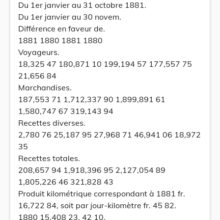
Du 1er janvier au 31 octobre 1881.
Du 1er janvier au 30 novem.
Différence en faveur de.
1881 1880 1881 1880
Voyageurs.
18,325 47 180,871 10 199,194 57 177,557 75
21,656 84
Marchandises.
187,553 71 1,712,337 90 1,899,891 61
1,580,747 67 319,143 94
Recettes diverses.
2,780 76 25,187 95 27,968 71 46,941 06 18,972
35
Recettes totales.
208,657 94 1,918,396 95 2,127,054 89
1,805,226 46 321,828 43
Produit kilométrique correspondant à 1881 fr.
16,722 84, soit par jour-kilomètre fr. 45 82.
1880 15,408 23, 42 10.