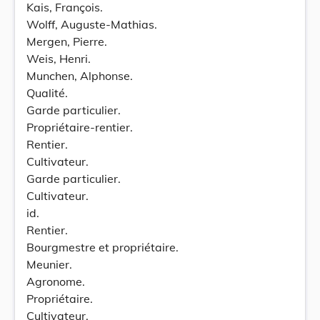
Kais, François.
Wolff, Auguste-Mathias.
Mergen, Pierre.
Weis, Henri.
Munchen, Alphonse.
Qualité.
Garde particulier.
Propriétaire-rentier.
Rentier.
Cultivateur.
Garde particulier.
Cultivateur.
id.
Rentier.
Bourgmestre et propriétaire.
Meunier.
Agronome.
Propriétaire.
Cultivateur.