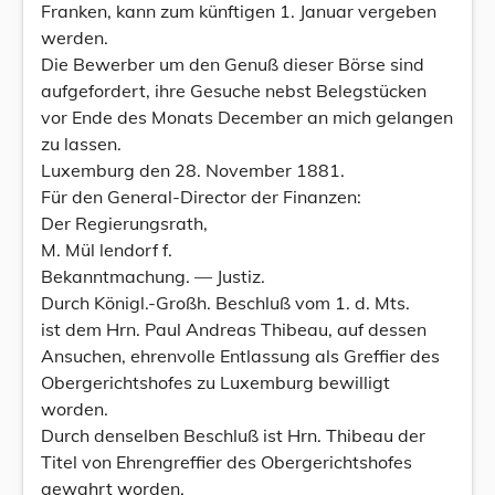
Franken, kann zum künftigen 1. Januar vergeben
werden.
Die Bewerber um den Genuß dieser Börse sind
aufgefordert, ihre Gesuche nebst Belegstücken
vor Ende des Monats December an mich gelangen
zu lassen.
Luxemburg den 28. November 1881.
Für den General-Director der Finanzen:
Der Regierungsrath,
M. Mül lendorf f.
Bekanntmachung. — Justiz.
Durch Königl.-Großh. Beschluß vom 1. d. Mts.
ist dem Hrn. Paul Andreas Thibeau, auf dessen
Ansuchen, ehrenvolle Entlassung als Greffier des
Obergerichtshofes zu Luxemburg bewilligt
worden.
Durch denselben Beschluß ist Hrn. Thibeau der
Titel von Ehrengreffier des Obergerichtshofes
gewahrt worden.