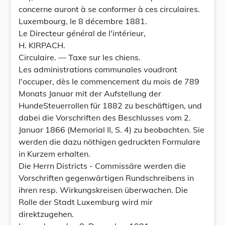
concerne auront à se conformer à ces circulaires.
Luxembourg, le 8 décembre 1881.
Le Directeur général de l'intérieur,
H. KIRPACH.
Circulaire. — Taxe sur les chiens.
Les administrations communales voudront
l'occuper, dès le commencement du mois de 789
Monats Januar mit der Aufstellung der
HundeSteuerrollen für 1882 zu beschäftigen, und
dabei die Vorschriften des Beschlusses vom 2.
Januar 1866 (Memorial II, S. 4) zu beobachten. Sie
werden die dazu nöthigen gedruckten Formulare
in Kurzem erhalten.
Die Herrn Districts - Commissäre werden die
Vorschriften gegenwärtigen Rundschreibens in
ihren resp. Wirkungskreisen überwachen. Die
Rolle der Stadt Luxemburg wird mir
direktzugehen.