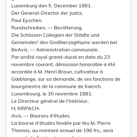
Luxemburg den 5. December 1881.
Der General-Director der Justiz,
Paul Eyschen.
Rundschreiben. — Bevölterung.
Die Schössen Collegien der Städte und
Gemeinden' des Großherzogthums werden bei
BeAvis. — Administration communale.
Par arrêté royal grand-ducal en date du 23
novembre courant, démission honorable a été
accordée à M. Henri Braun, cultivateur à
Gœblange, sur sa demande, de ses fonctions de
bourgmestre de la commune de Kœrich.
Luxembourg, le 30 novembre 1881.
Le Directeur général de l'intérieur,
H; KIRPACH.
Avis. — Bourses d'études.
La bourse d'études fondée par feu M. Pierre
Thomas, au montant annuel de 190 frs., sera