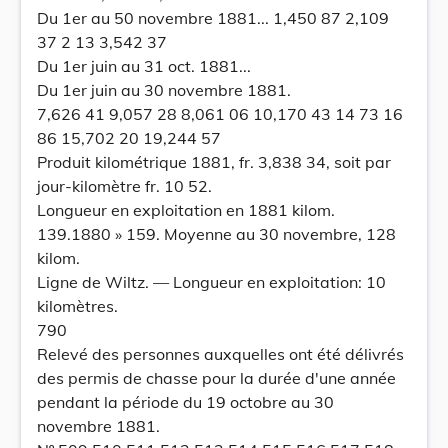
Du 1er au 50 novembre 1881... 1,450 87 2,109
37 2 13 3,542 37
Du 1er juin au 31 oct. 1881...
Du 1er juin au 30 novembre 1881.
7,626 41 9,057 28 8,061 06 10,170 43 14 73 16
86 15,702 20 19,244 57
Produit kilométrique 1881, fr. 3,838 34, soit par
jour-kilomètre fr. 10 52.
Longueur en exploitation en 1881 kilom.
139.1880 » 159. Moyenne au 30 novembre, 128
kilom.
Ligne de Wiltz. — Longueur en exploitation: 10
kilomètres.
790
Relevé des personnes auxquelles ont été délivrés
des permis de chasse pour la durée d'une année
pendant la période du 19 octobre au 30
novembre 1881.