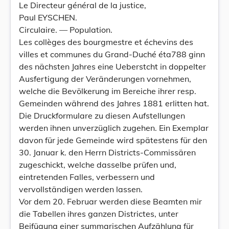
Le Directeur général de la justice,
Paul EYSCHEN.
Circulaire. — Population.
Les collèges des bourgmestre et échevins des
villes et communes du Grand-Duché éta788 ginn
des nächsten Jahres eine Ueberstcht in doppelter
Ausfertigung der Veränderungen vornehmen,
welche die Bevölkerung im Bereiche ihrer resp.
Gemeinden während des Jahres 1881 erlitten hat.
Die Druckformulare zu diesen Aufstellungen
werden ihnen unverzüglich zugehen. Ein Exemplar
davon für jede Gemeinde wird spätestens für den
30. Januar k. den Herrn Districts-Commissären
zugeschickt, welche dasselbe prüfen und,
eintretenden Falles, verbessern und
vervollständigen werden lassen.
Vor dem 20. Februar werden diese Beamten mir
die Tabellen ihres ganzen Districtes, unter
Beifügung einer summarischen Aufzählung für