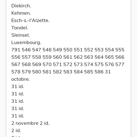
Diekirch.
Kehmen.
Esch-s.-l'Alzette.
Tandel.
Sleinsel.
Luxembourg.
791 546 547 548 549 550 551 552 553 554 555
556 557 558 559 560 561 562 563 564 565 566
567 568 569 570 571 572 573 574 575 576 577
578 579 580 581 582 583 584 585 586 31
octobre.
31 id.
31 id.
31 id.
31 id.
31 id.
2 novembre 2 id.
2 id.