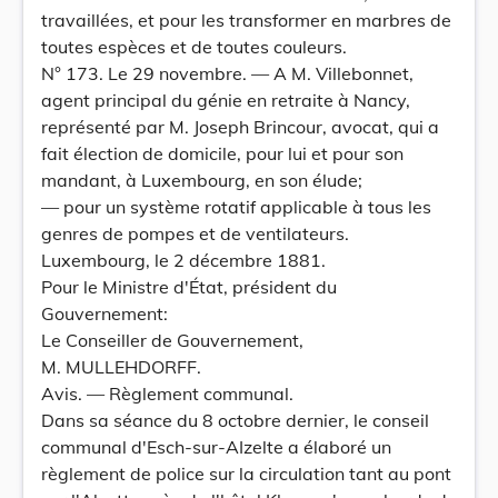
travaillées, et pour les transformer en marbres de
toutes espèces et de toutes couleurs.
N° 173. Le 29 novembre. — A M. Villebonnet,
agent principal du génie en retraite à Nancy,
représenté par M. Joseph Brincour, avocat, qui a
fait élection de domicile, pour lui et pour son
mandant, à Luxembourg, en son élude;
— pour un système rotatif applicable à tous les
genres de pompes et de ventilateurs.
Luxembourg, le 2 décembre 1881.
Pour le Ministre d'État, président du
Gouvernement:
Le Conseiller de Gouvernement,
M. MULLEHDORFF.
Avis. — Règlement communal.
Dans sa séance du 8 octobre dernier, le conseil
communal d'Esch-sur-AIzelte a élaboré un
règlement de police sur la circulation tant au pont