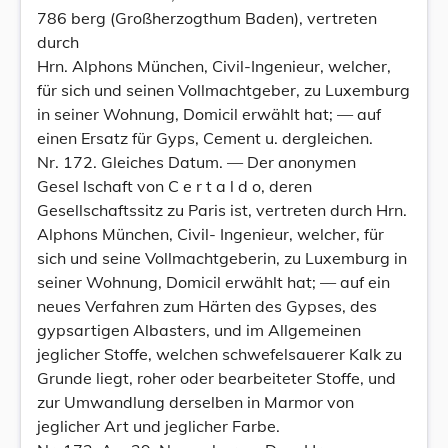
786 berg (Großherzogthum Baden), vertreten
durch
Hrn. Alphons München, Civil-Ingenieur, welcher,
für sich und seinen Vollmachtgeber, zu Luxemburg
in seiner Wohnung, Domicil erwählt hat; — auf
einen Ersatz für Gyps, Cement u. dergleichen.
Nr. 172. Gleiches Datum. — Der anonymen
Gesel lschaft von C e r t a l d o, deren
Gesellschaftssitz zu Paris ist, vertreten durch Hrn.
Alphons München, Civil- Ingenieur, welcher, für
sich und seine Vollmachtgeberin, zu Luxemburg in
seiner Wohnung, Domicil erwählt hat; — auf ein
neues Verfahren zum Härten des Gypses, des
gypsartigen Albasters, und im Allgemeinen
jeglicher Stoffe, welchen schwefelsauerer Kalk zu
Grunde liegt, roher oder bearbeiteter Stoffe, und
zur Umwandlung derselben in Marmor von
jeglicher Art und jeglicher Farbe.