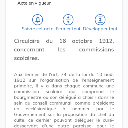
Acte en vigueur
notifications_none
compress
expand
Suivre cet acte
Fermer tout
Développer tout
Circulaire du 16 octobre 1912,
concernant les commissions
scolaires.
Aux termes de l'art. 74 de la loi du 10 août
1912 sur l'organisation de l'enseignement
primaire, il y a dans chaque commune une
commission scolaire qui comprend le
bourgmestre ou son délégué à choisir dans le
sein du conseil communal, comme président;
un ecclésiastique à nommer par le
Gouvernement sur la proposition du chef du
culte, ce dernier pouvant déléguer le curé-
desservant d'une autre paroisse, pour le