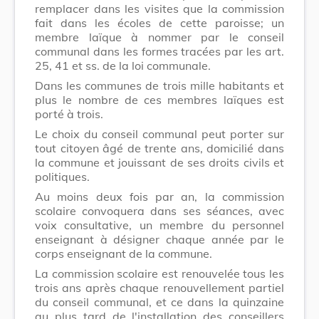
remplacer dans les visites que la commission
fait dans les écoles de cette paroisse; un
membre laïque à nommer par le conseil
communal dans les formes tracées par les art.
25, 41 et ss. de la loi communale.
Dans les communes de trois mille habitants et
plus le nombre de ces membres laïques est
porté à trois.
Le choix du conseil communal peut porter sur
tout citoyen âgé de trente ans, domicilié dans
la commune et jouissant de ses droits civils et
politiques.
Au moins deux fois par an, la commission
scolaire convoquera dans ses séances, avec
voix consultative, un membre du personnel
enseignant à désigner chaque année par le
corps enseignant de la commune.
La commission scolaire est renouvelée tous les
trois ans après chaque renouvellement partiel
du conseil communal, et ce dans la quinzaine
au plus tard de l'installation des conseillers