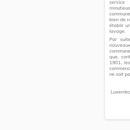
service
minutie
commune.
bien de r
établir u
lavage.
Par suit
nouveaux
communes
que, con
1901, les
commencé
ne soit p
Luxembou