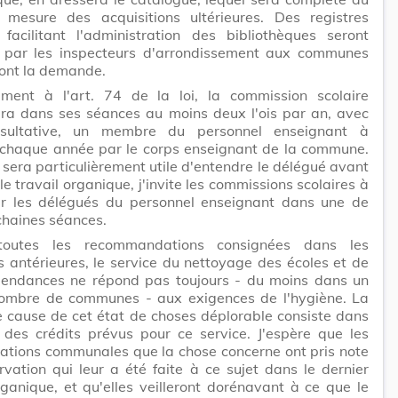
 mesure des acquisitions ultérieures. Des registres
 facilitant l'administration des bibliothèques seront
 par les inspecteurs d'arrondissement aux communes
ront la demande.
ment à l'art. 74 de la loi, la commission scolaire
ra dans ses séances au moins deux l'ois par an, avec
nsultative, un membre du personnel enseignant à
 chaque année par le corps enseignant de la commune.
sera particulièrement utile d'entendre le délégué avant
 le travail organique, j'invite les commissions scolaires à
r les délégués du personnel enseignant dans une de
chaines séances.
toutes les recommandations consignées dans les
es antérieures, le service du nettoyage des écoles et de
pendances ne répond pas toujours - du moins dans un
nombre de communes - aux exigences de l'hygiène. La
e cause de cet état de choses déplorable consiste dans
é des crédits prévus pour ce service. J'espère que les
ations communales que la chose concerne ont pris note
rvation qui leur a été faite à ce sujet dans le dernier
rganique, et qu'elles veilleront dorénavant à ce que le