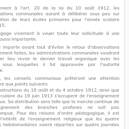
ment à l'art. 20 de la loi du 10 août 1912, les
rations communales auront à délibérer sous peu sur
ation de leurs écoles primaires pour l'année scolaire
15.
ngage vivement à vouer toute leur sollicitude à une
aussi importante.
 importe avant tout d'éviter le retour d'observations
ement faites, les administrations communales voudront
er lieu revoir le dernier travail organique avec les
 sous lesquelles il fut approuvée par l'autorité
e.
, les conseils communaux prêteront une attention
ère aux points suivants:
nstructions du 18 août et du 4 octobre 1912, ainsi que
rculaire du 19 juin 1913 s'occupent de l'enseignement
eux. Sa distribution sera telle que la marche continue de
seignement des branches profanes ne soit pas
rompue. Pour des raisons d'ordre pédagogique, il est
l'intérêt de l'enseignement religieux que les quatre
s hebdomadaires soient réparties sur quatre journées