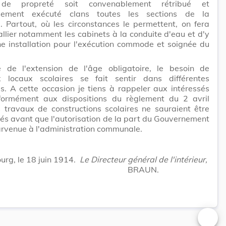
 de propreté soit convenablement rétribué et
usement exécuté clans toutes les sections de la
 Partout, où les circonstances le permettent, on fera
allier notamment les cabinets à la conduite d'eau et d'y
ne installation pour l'exécution commode et soignée du
e de l'extension de l'âge obligatoire, le besoin de
 locaux scolaires se fait sentir dans différentes
. A cette occasion je tiens à rappeler aux intéressés
formément aux dispositions du règlement du 2 avril
 travaux de constructions scolaires ne sauraient être
s avant que l'autorisation de la part du Gouvernement
arvenue à l'administration communale.
rg, le 18 juin 1914.
Le Directeur général de l'intérieur,
BRAUN.