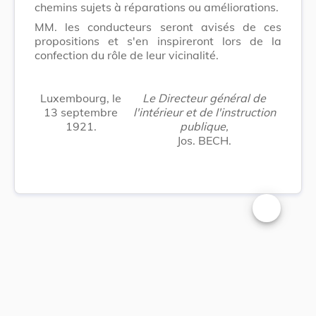
chemins sujets à réparations ou améliorations.
MM. les conducteurs seront avisés de ces
propositions et s'en inspireront lors de la
confection du rôle de leur vicinalité.
Luxembourg, le
Le Directeur général de
13 septembre
l'intérieur et de I'instruction
1921.
publique,
Jos. BECH.
Changer la t