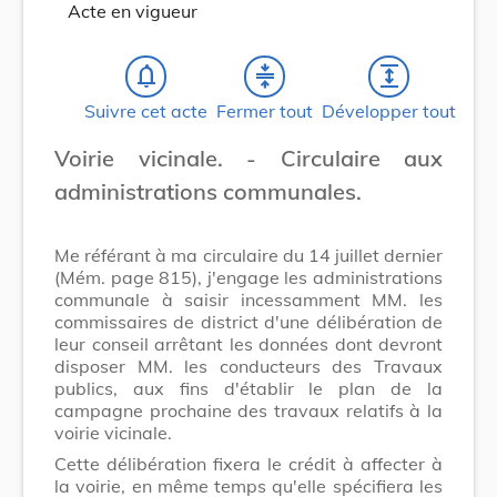
Acte en vigueur
notifications_none
compress
expand
Suivre cet acte
Fermer tout
Développer tout
Voirie vicinale. - Circulaire aux
administrations communales.
Me référant à ma circulaire du 14 juillet dernier
(Mém. page 815), j'engage les administrations
communale à saisir incessamment MM. les
commissaires de district d'une délibération de
leur conseil arrêtant les données dont devront
disposer MM. les conducteurs des Travaux
publics, aux fins d'établir le plan de la
campagne prochaine des travaux relatifs à la
voirie vicinale.
Cette délibération fixera le crédit à affecter à
la voirie, en même temps qu'elle spécifiera les