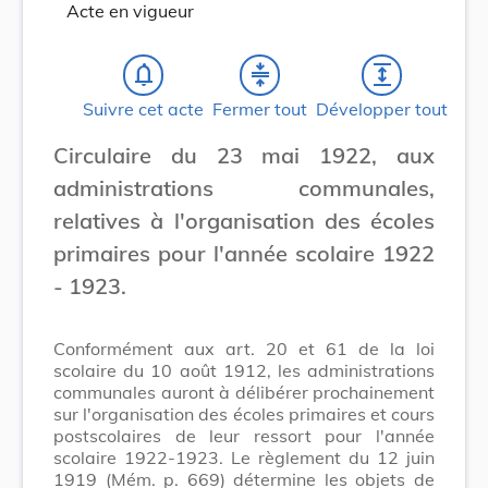
Acte en vigueur
notifications_none
compress
expand
Suivre cet acte
Fermer tout
Développer tout
Circulaire du 23 mai 1922, aux
administrations communales,
relatives à l'organisation des écoles
primaires pour l'année scolaire 1922
- 1923.
Conformément aux art. 20 et 61 de la loi
scolaire du 10 août 1912, les administrations
communales auront à délibérer prochainement
sur l'organisation des écoles primaires et cours
postscolaires de leur ressort pour l'année
scolaire 1922-1923. Le règlement du 12 juin
1919 (Mém. p. 669) détermine les objets de