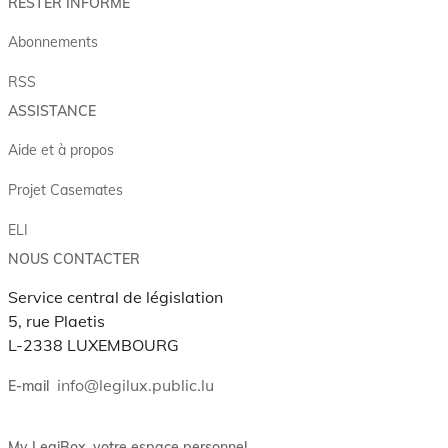
RESTER INFORMÉ
Abonnements
RSS
ASSISTANCE
Aide et à propos
Projet Casemates
ELI
NOUS CONTACTER
Service central de législation
5, rue Plaetis
L-2338 LUXEMBOURG
info@legilux.public.lu
E-mail
My LegiBox
, votre espace personnel.