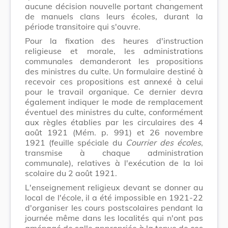
aucune décision nouvelle portant changement
de manuels clans leurs écoles, durant la
période transitoire qui s'ouvre.
Pour la fixation des heures d'instruction
religieuse et morale, les administrations
communales demanderont les propositions
des ministres du culte. Un formulaire destiné à
recevoir ces propositions est annexé à celui
pour le travail organique. Ce dernier devra
également indiquer le mode de remplacement
éventuel des ministres du culte, conformément
aux règles établies par les circulaires des 4
août 1921 (Mém. p. 991) et 26 novembre
1921 (feuille spéciale du
Courrier des écoles
,
transmise à chaque administration
communale), relatives à l'exécution de la loi
scolaire du 2 août 1921.
L'enseignement religieux devant se donner au
local de l'école, il a été impossible en 1921-22
d'organiser les cours postscolaires pendant la
journée même dans les localités qui n'ont pas
aménagé de salle appropriée à la tenue de ces