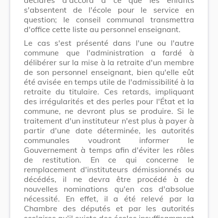
s'absentent de l'école pour le service en
question; le conseil communal transmettra
d'office cette liste au personnel enseignant.
Le cas s'est présenté dans l'une ou l'autre
commune que l'administration a fardé à
délibérer sur la mise à la retraite d'un membre
de son personnel enseignant, bien qu'elle eût
été avisée en temps utile de l'admissibilité à la
retraite du titulaire. Ces retards, impliquant
des irrégularités et des perles pour l'État et la
commune, ne devront plus se produire. Si le
traitement d'un instituteur n'est plus à payer à
partir d'une date déterminée, les autorités
communales voudront informer le
Gouvernement à temps afin d'éviter les rôles
de restitution. En ce qui concerne le
remplacement d'instituteurs démissionnés ou
décédés, il ne devra être procédé à de
nouvelles nominations qu'en cas d'absolue
nécessité. En effet, il a été relevé par la
Chambre des députés et par les autorités
scolaires qu'il existe des écoles insuffisamment