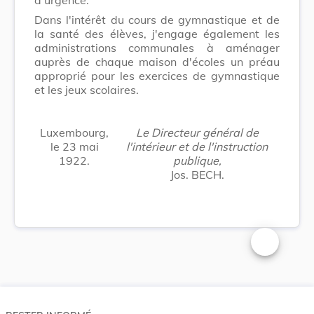
Dans l'intérêt du cours de gymnastique et de
la santé des élèves, j'engage également les
administrations communales à aménager
auprès de chaque maison d'écoles un préau
approprié pour les exercices de gymnastique
et les jeux scolaires.
Luxembourg,
Le Directeur général de
le 23 mai
l'intérieur et de l'instruction
1922.
publique,
Jos. BECH.
Changer la t