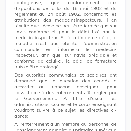
contagieuse, que conformément aux
dispositions de la loi du 18 mai 1902 et du
règlement du 24 août 1902, concernant les
attributions des médecinsinspecteurs. Il en
résulte que l'école ne peut être fermée que sur
l'avis conforme et pour le délai fixé par le
médecin-inspecteur. Si, à la fin de ce délai, la
maladie n'est pas éteinte, l'administration
communale en informera le médecin-
inspecteur, afin que, sur l'avis préalable et
conforme de celui-ci, le délai de fermeture
puisse être prolongé.
Des autorités communales et scolaires ont
demandé que la question des congés à
accorder au personnel enseignant pour
l'assistance à des enterrements fût réglée par
le Gouvernement. A titre d'essai, les
administrations locales et le corps enseignant
voudront suivre à ce sujet les directives ci-
après:
A l'enterrement d'un membre du personnel de
l'enseignement primaire ou primaire supérieur,