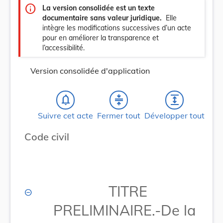
info
La version consolidée est un texte
documentaire sans valeur juridique.
Elle
intègre les modifications successives d’un acte
pour en améliorer la transparence et
l’accessibilité.
Version consolidée d'application
notifications_none
compress
expand
Suivre cet acte
Fermer tout
Développer tout
Code civil
TITRE
PRELIMINAIRE.-De la