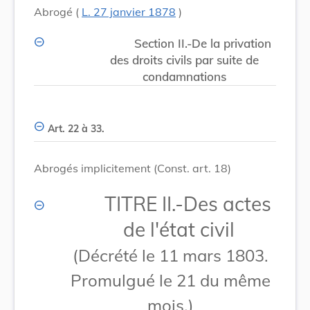
Abrogé (
L. 27 janvier 1878
)
Section II.-De la privation
des droits civils par suite de
condamnations
Art. 22 à 33.
Abrogés implicitement (Const. art. 18)
TITRE II.-Des actes
de l'état civil
(Décrété le 11 mars 1803.
Promulgué le 21 du même
mois.)