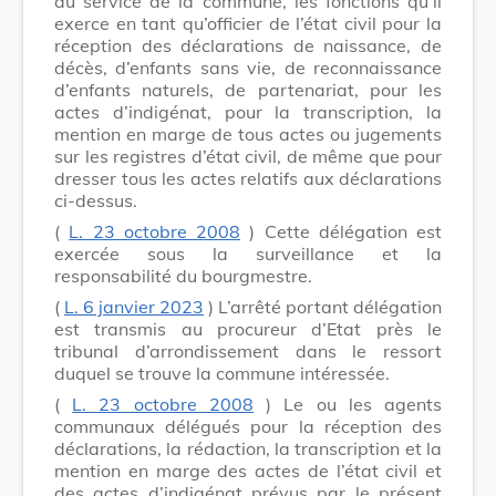
au service de la commune, les fonctions qu’il
exerce en tant qu’officier de l’état civil pour la
réception des déclarations de naissance, de
décès, d’enfants sans vie, de reconnaissance
d’enfants naturels, de partenariat, pour les
actes d’indigénat, pour la transcription, la
mention en marge de tous actes ou jugements
sur les registres d’état civil, de même que pour
dresser tous les actes relatifs aux déclarations
ci-dessus.
(
L. 23 octobre 2008
) Cette délégation est
exercée sous la surveillance et la
responsabilité du bourgmestre.
(
L. 6 janvier 2023
) L’arrêté portant délégation
est transmis au procureur d’Etat près le
tribunal d’arrondissement dans le ressort
duquel se trouve la commune intéressée.
(
L. 23 octobre 2008
) Le ou les agents
communaux délégués pour la réception des
déclarations, la rédaction, la transcription et la
mention en marge des actes de l’état civil et
des actes d’indigénat prévus par le présent