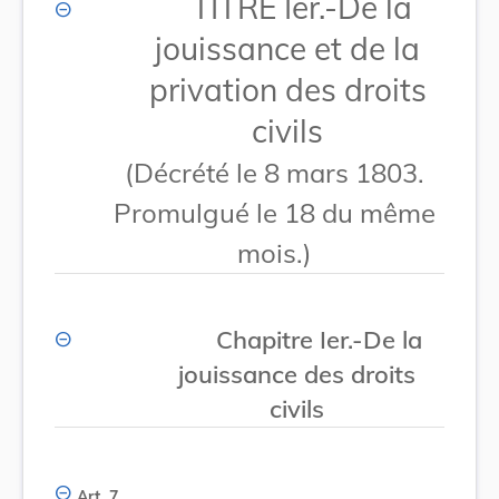
TITRE Ier.-De la
jouissance et de la
privation des droits
civils
(Décrété le 8 mars 1803.
Promulgué le 18 du même
mois.)
Chapitre Ier.-De la
jouissance des droits
civils
Art. 7.