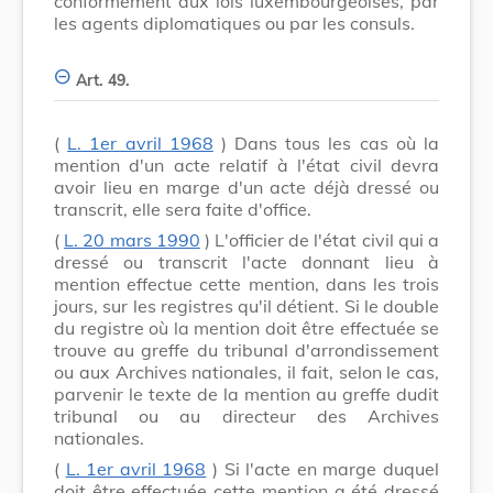
conformément aux lois luxembourgeoises, par
les agents diplomatiques ou par les consuls.
Art. 49.
(
L. 1er avril 1968
) Dans tous les cas où la
mention d'un acte relatif à l'état civil devra
avoir lieu en marge d'un acte déjà dressé ou
transcrit, elle sera faite d'office.
(
L. 20 mars 1990
) L'officier de l'état civil qui a
dressé ou transcrit l'acte donnant lieu à
mention effectue cette mention, dans les trois
jours, sur les registres qu'il détient. Si le double
du registre où la mention doit être effectuée se
trouve au greffe du tribunal d'arrondissement
ou aux Archives nationales, il fait, selon le cas,
parvenir le texte de la mention au greffe dudit
tribunal ou au directeur des Archives
nationales.
(
L. 1er avril 1968
) Si l'acte en marge duquel
doit être effectuée cette mention a été dressé