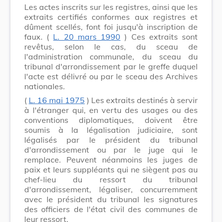
Les actes inscrits sur les registres, ainsi que les
extraits certifiés conformes aux registres et
dûment scellés, font foi jusqu'à inscription de
faux. (
L. 20 mars 1990
) Ces extraits sont
revêtus, selon le cas, du sceau de
l'administration communale, du sceau du
tribunal d'arrondissement par le greffe duquel
l'acte est délivré ou par le sceau des Archives
nationales.
(
L. 16 mai 1975
) Les extraits destinés à servir
à l'étranger qui, en vertu des usages ou des
conventions diplomatiques, doivent être
soumis à la légalisation judiciaire, sont
légalisés par le président du tribunal
d'arrondissement ou par le juge qui le
remplace. Peuvent néanmoins les juges de
paix et leurs suppléants qui ne siègent pas au
chef-lieu du ressort du tribunal
d'arrondissement, légaliser, concurremment
avec le président du tribunal les signatures
des officiers de l'état civil des communes de
leur ressort.