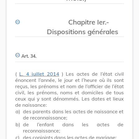
Chapitre Ier.-
Dispositions générales
Art. 34.
(
L. 4 juillet 2014
) Les actes de l’état civil
énoncent l’année, le jour et l’heure où ils sont
reçus, les prénoms et nom de l’officier de l’état
civil, les prénoms, noms et domiciles de tous
ceux qui y sont dénommés. Les dates et lieux
de naissance:
a)
des parents dans les actes de naissance et
de reconnaissance;
b)
de l’enfant dans les actes de
reconnaissance;
c)
des conjoints dans les actes de mariage;