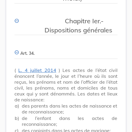
Chapitre Ier.-
Dispositions générales
Art. 34.
(
L. 4 juillet 2014
) Les actes de l’état civil
énoncent l’année, le jour et l’heure où ils sont
reçus, les prénoms et nom de l’officier de l’état
civil, les prénoms, noms et domiciles de tous
ceux qui y sont dénommés. Les dates et lieux
de naissance:
a)
des parents dans les actes de naissance et
de reconnaissance;
b)
de l’enfant dans les actes de
reconnaissance;
c)
des conjoints dans les actes de mariage;