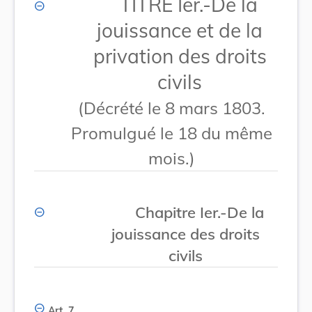
TITRE Ier.-De la
jouissance et de la
privation des droits
civils
(Décrété le 8 mars 1803.
Promulgué le 18 du même
mois.)
Chapitre Ier.-De la
jouissance des droits
civils
Art. 7.