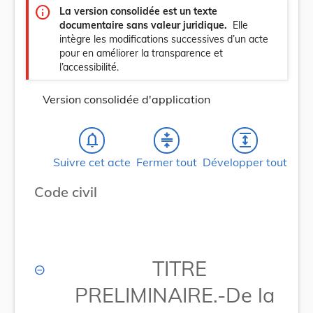
info
La version consolidée est un texte
documentaire sans valeur juridique.
Elle
intègre les modifications successives d’un acte
pour en améliorer la transparence et
l’accessibilité.
Version consolidée d'application
notifications_none
compress
expand
Suivre cet acte
Fermer tout
Développer tout
Code civil
TITRE
PRELIMINAIRE.-De la