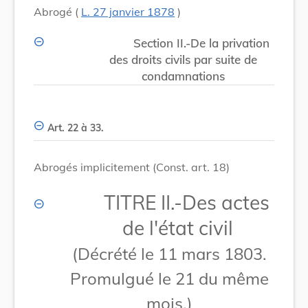
Abrogé (
L. 27 janvier 1878
)
Section II.-De la privation
des droits civils par suite de
condamnations
Art. 22 à 33.
Abrogés implicitement (Const. art. 18)
TITRE II.-Des actes
de l'état civil
(Décrété le 11 mars 1803.
Promulgué le 21 du même
mois.)