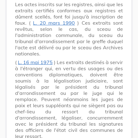
Les actes inscrits sur les registres, ainsi que les
extraits certifiés conformes aux registres et
dûment scellés, font foi jusqu'à inscription de
faux. (
L. 20 mars 1990
) Ces extraits sont
revêtus, selon le cas, du sceau de
l'administration communale, du sceau du
tribunal d'arrondissement par le greffe duquel
l'acte est délivré ou par le sceau des Archives
nationales.
(
L. 16 mai 1975
) Les extraits destinés à servir
à l'étranger qui, en vertu des usages ou des
conventions diplomatiques, doivent être
soumis à la légalisation judiciaire, sont
légalisés par le président du tribunal
d'arrondissement ou par le juge qui le
remplace. Peuvent néanmoins les juges de
paix et leurs suppléants qui ne siègent pas au
chef-lieu du ressort du tribunal
d'arrondissement, légaliser, concurremment
avec le président du tribunal les signatures
des officiers de l'état civil des communes de
leur ressort.