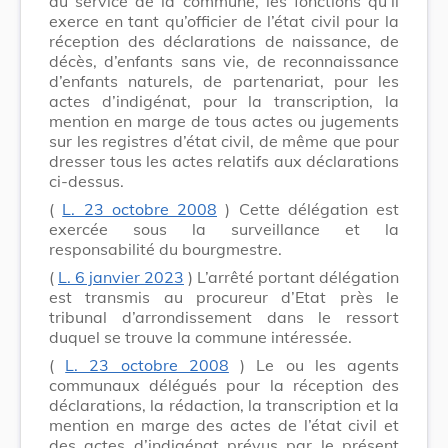
au service de la commune, les fonctions qu’il
exerce en tant qu’officier de l’état civil pour la
réception des déclarations de naissance, de
décès, d’enfants sans vie, de reconnaissance
d’enfants naturels, de partenariat, pour les
actes d’indigénat, pour la transcription, la
mention en marge de tous actes ou jugements
sur les registres d’état civil, de même que pour
dresser tous les actes relatifs aux déclarations
ci-dessus.
(
L. 23 octobre 2008
) Cette délégation est
exercée sous la surveillance et la
responsabilité du bourgmestre.
(
L. 6 janvier 2023
) L’arrêté portant délégation
est transmis au procureur d’Etat près le
tribunal d’arrondissement dans le ressort
duquel se trouve la commune intéressée.
(
L. 23 octobre 2008
) Le ou les agents
communaux délégués pour la réception des
déclarations, la rédaction, la transcription et la
mention en marge des actes de l’état civil et
des actes d’indigénat prévus par le présent