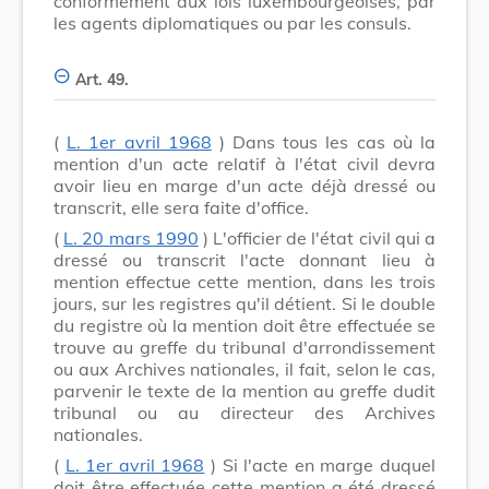
conformément aux lois luxembourgeoises, par
les agents diplomatiques ou par les consuls.
Art. 49.
(
L. 1er avril 1968
) Dans tous les cas où la
mention d'un acte relatif à l'état civil devra
avoir lieu en marge d'un acte déjà dressé ou
transcrit, elle sera faite d'office.
(
L. 20 mars 1990
) L'officier de l'état civil qui a
dressé ou transcrit l'acte donnant lieu à
mention effectue cette mention, dans les trois
jours, sur les registres qu'il détient. Si le double
du registre où la mention doit être effectuée se
trouve au greffe du tribunal d'arrondissement
ou aux Archives nationales, il fait, selon le cas,
parvenir le texte de la mention au greffe dudit
tribunal ou au directeur des Archives
nationales.
(
L. 1er avril 1968
) Si l'acte en marge duquel
doit être effectuée cette mention a été dressé