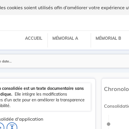
 cookies soient utilisés afin d’améliorer votre expérience ut
ACCUEIL
MÉMORIAL A
MÉMORIAL B
Chronolo
n consolidée est un texte documentaire sans
idique.
Elle intègre les modifications
s d’un acte pour en améliorer la transparence
bilité.
Consolidati
olidée d'application
ess
expand