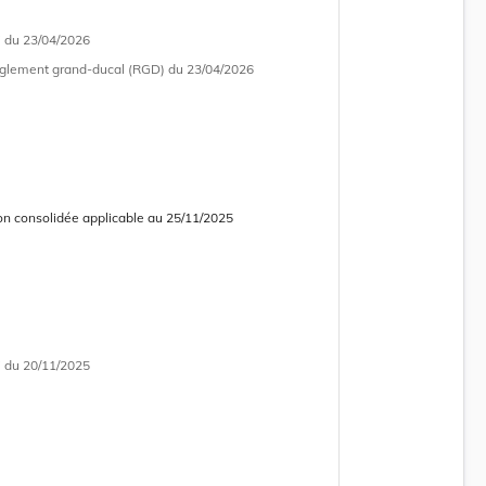
i
du 23/04/2026
glement grand-ducal (RGD)
du 23/04/2026
on consolidée applicable au 25/11/2025
 consolidée obsolète
i
du 20/11/2025