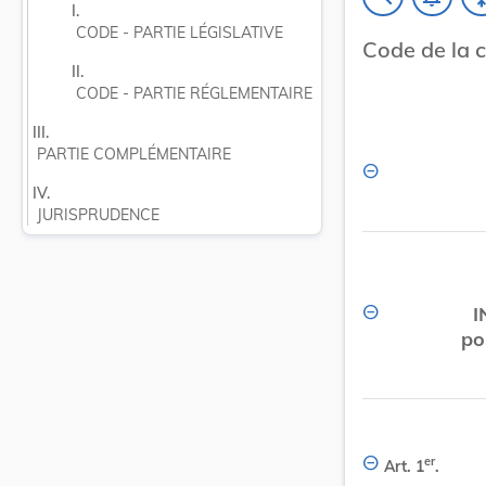
I.
CODE - PARTIE LÉGISLATIVE
Code de la
II.
CODE - PARTIE RÉGLEMENTAIRE
III.
PARTIE COMPLÉMENTAIRE
IV.
JURISPRUDENCE
I
po
er
Art. 1
.