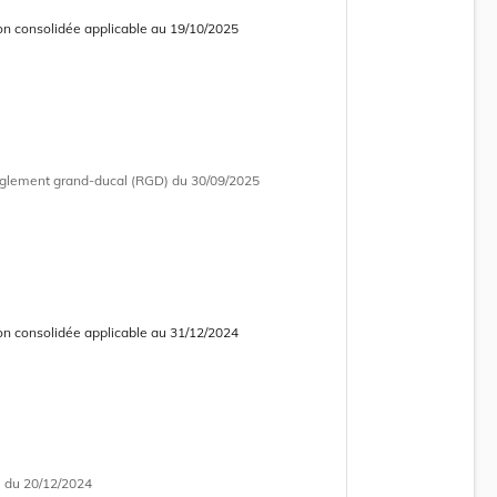
on consolidée applicable au 19/10/2025
 consolidée obsolète
glement grand-ducal (RGD)
du 30/09/2025
on consolidée applicable au 31/12/2024
 consolidée obsolète
i
du 20/12/2024