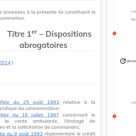
Lo
s annexées à la présente loi constituent le
nsommation.
Rè
er
Titre 1
– Dispositions
abrogatoires
update
Versi
 2014
)
Version
difiée du 25 août 1983
relative à la
Lo
juridique du consommateur;
ifiée du 16 juillet 1987
concernant le
e, la vente ambulante, l’étalage de
s et la sollicitation de commandes;
fiée du 9 août 1993
réglementant le crédit