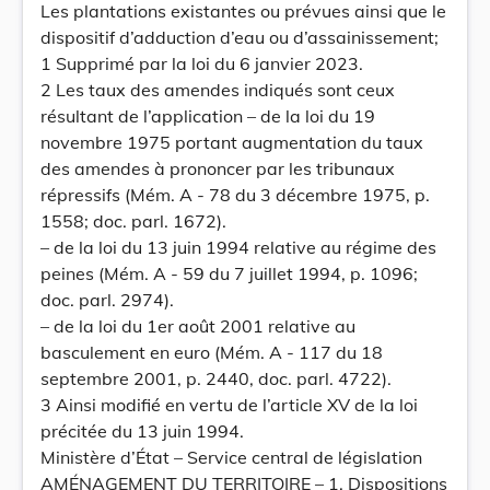
Les plantations existantes ou prévues ainsi que le
dispositif d’adduction d’eau ou d’assainissement;
1 Supprimé par la loi du 6 janvier 2023.
2 Les taux des amendes indiqués sont ceux
résultant de l’application – de la loi du 19
novembre 1975 portant augmentation du taux
des amendes à prononcer par les tribunaux
répressifs (Mém. A - 78 du 3 décembre 1975, p.
1558; doc. parl. 1672).
– de la loi du 13 juin 1994 relative au régime des
peines (Mém. A - 59 du 7 juillet 1994, p. 1096;
doc. parl. 2974).
– de la loi du 1er août 2001 relative au
basculement en euro (Mém. A - 117 du 18
septembre 2001, p. 2440, doc. parl. 4722).
3 Ainsi modifié en vertu de l’article XV de la loi
précitée du 13 juin 1994.
Ministère d’État – Service central de législation
AMÉNAGEMENT DU TERRITOIRE – 1. Dispositions