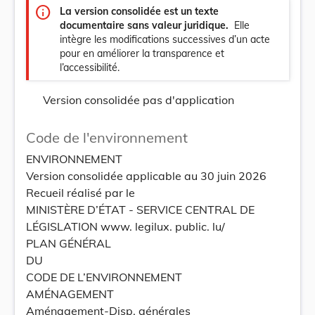
info
La version consolidée est un texte
documentaire sans valeur juridique.
Elle
intègre les modifications successives d’un acte
pour en améliorer la transparence et
l’accessibilité.
Version consolidée pas d'application
Code de l'environnement
ENVIRONNEMENT
Version consolidée applicable au 30 juin 2026
Recueil réalisé par le
MINISTÈRE D’ÉTAT - SERVICE CENTRAL DE
LÉGISLATION www. legilux. public. lu/
PLAN GÉNÉRAL
DU
CODE DE L’ENVIRONNEMENT
AMÉNAGEMENT
Aménagement-Disp. générales