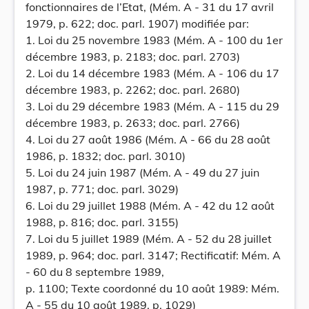
fonctionnaires de l’Etat, (Mém. A - 31 du 17 avril
1979, p. 622; doc. parl. 1907) modifiée par:
1. Loi du 25 novembre 1983 (Mém. A - 100 du 1er
décembre 1983, p. 2183; doc. parl. 2703)
2. Loi du 14 décembre 1983 (Mém. A - 106 du 17
décembre 1983, p. 2262; doc. parl. 2680)
3. Loi du 29 décembre 1983 (Mém. A - 115 du 29
décembre 1983, p. 2633; doc. parl. 2766)
4. Loi du 27 août 1986 (Mém. A - 66 du 28 août
1986, p. 1832; doc. parl. 3010)
5. Loi du 24 juin 1987 (Mém. A - 49 du 27 juin
1987, p. 771; doc. parl. 3029)
6. Loi du 29 juillet 1988 (Mém. A - 42 du 12 août
1988, p. 816; doc. parl. 3155)
7. Loi du 5 juillet 1989 (Mém. A - 52 du 28 juillet
1989, p. 964; doc. parl. 3147; Rectificatif: Mém. A
- 60 du 8 septembre 1989,
p. 1100; Texte coordonné du 10 août 1989: Mém.
A - 55 du 10 août 1989, p. 1029)