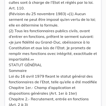
cultes sont à charge de l’Etat et réglés par la loi.
Art. 110.
(Révision du 25 novembre 1983) «(1) Aucun
serment ne peut être imposé qu’en vertu de la loi;
elle en détermine la formule.
(2) Tous les fonctionnaires publics civils, avant
d’entrer en fonctions, prêtent le serment suivant:
«Je jure fidélité au Grand-Duc, obéissance à la
Constitution et aux lois de l’Etat. Je promets de
remplir mes fonctions avec intégrité, exactitude et
impartialité.»»
STATUT GÉNÉRAL
Sommaire
Loi du 16 avril 1979 fixant le statut général des
fonctionnaires de l’Etat, telle qu’elle a été modifiée
Chapitre 1er.- Champ d’application et
dispositions générales (Art. 1er à 1ter)
Chapitre 2.- Recrutement, entrée en fonctions
(Art. 2 à 3)