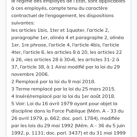
le régime des employés de l’Etat, sont applicables
à ces employés, compte tenu du caractère
contractuel de l’engagement, les dispositions
suivantes:
les articles 1bis, 1ter et 1quater, l’article 2,
paragraphe 1er, alinéa 4 et paragraphe 2, alinéa
1er, 1re phrase, l’article 4, l’article 4bis, l’article
4ter, l’article 6, les articles 8 à 20, les articles 22
à 26, «les articles 28 à 30»6, les articles 31-2 à
37, l’article 38, à 1 Ainsi modifié par la loi du 29
novembre 2006.
2 Remplacé par la loi du 9 mai 2018.
3 Terme remplacé par la loi du 25 mars 2015.
4 Inséré/remplacé par la loi du 1er août 2018.
5 Voir: Loi du 16 avril 1979 ayant pour objet la
discipline dans la Force Publique (Mém. A - 33 du
26 avril 1979, p. 662; doc. parl. 1784), modifiée
par les lois du 29 mai 1992 (Mém. A - 36 du 5 juin
1992, p. 1131; doc. parl. 3437) et du 31 mai 1999