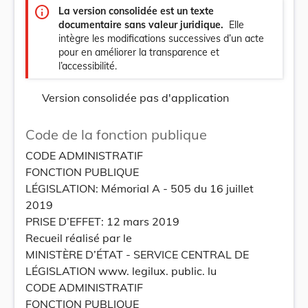
info
La version consolidée est un texte
documentaire sans valeur juridique.
Elle
intègre les modifications successives d’un acte
pour en améliorer la transparence et
l’accessibilité.
Version consolidée pas d'application
Code de la fonction publique
CODE ADMINISTRATIF
FONCTION PUBLIQUE
LÉGISLATION: Mémorial A - 505 du 16 juillet
2019
PRISE D’EFFET: 12 mars 2019
Recueil réalisé par le
MINISTÈRE D’ÉTAT - SERVICE CENTRAL DE
LÉGISLATION www. legilux. public. lu
CODE ADMINISTRATIF
FONCTION PUBLIQUE