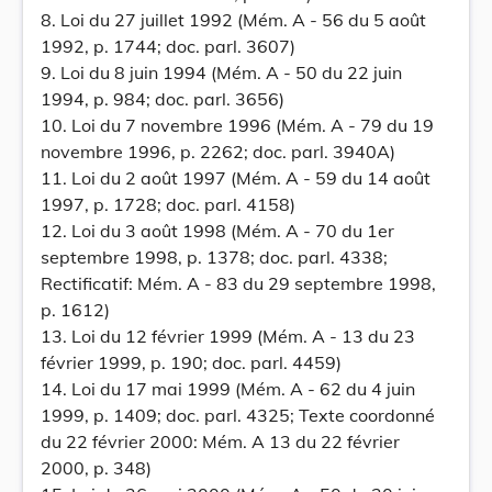
8. Loi du 27 juillet 1992 (Mém. A - 56 du 5 août
1992, p. 1744; doc. parl. 3607)
9. Loi du 8 juin 1994 (Mém. A - 50 du 22 juin
1994, p. 984; doc. parl. 3656)
10. Loi du 7 novembre 1996 (Mém. A - 79 du 19
novembre 1996, p. 2262; doc. parl. 3940A)
11. Loi du 2 août 1997 (Mém. A - 59 du 14 août
1997, p. 1728; doc. parl. 4158)
12. Loi du 3 août 1998 (Mém. A - 70 du 1er
septembre 1998, p. 1378; doc. parl. 4338;
Rectificatif: Mém. A - 83 du 29 septembre 1998,
p. 1612)
13. Loi du 12 février 1999 (Mém. A - 13 du 23
février 1999, p. 190; doc. parl. 4459)
14. Loi du 17 mai 1999 (Mém. A - 62 du 4 juin
1999, p. 1409; doc. parl. 4325; Texte coordonné
du 22 février 2000: Mém. A 13 du 22 février
2000, p. 348)