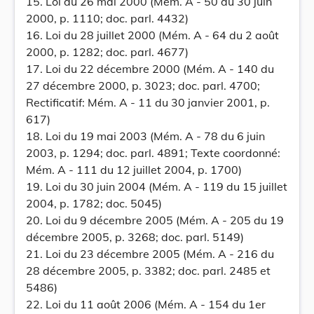
15. Loi du 26 mai 2000 (Mém. A - 50 du 30 juin
2000, p. 1110; doc. parl. 4432)
16. Loi du 28 juillet 2000 (Mém. A - 64 du 2 août
2000, p. 1282; doc. parl. 4677)
17. Loi du 22 décembre 2000 (Mém. A - 140 du
27 décembre 2000, p. 3023; doc. parl. 4700;
Rectificatif: Mém. A - 11 du 30 janvier 2001, p.
617)
18. Loi du 19 mai 2003 (Mém. A - 78 du 6 juin
2003, p. 1294; doc. parl. 4891; Texte coordonné:
Mém. A - 111 du 12 juillet 2004, p. 1700)
19. Loi du 30 juin 2004 (Mém. A - 119 du 15 juillet
2004, p. 1782; doc. 5045)
20. Loi du 9 décembre 2005 (Mém. A - 205 du 19
décembre 2005, p. 3268; doc. parl. 5149)
21. Loi du 23 décembre 2005 (Mém. A - 216 du
28 décembre 2005, p. 3382; doc. parl. 2485 et
5486)
22. Loi du 11 août 2006 (Mém. A - 154 du 1er