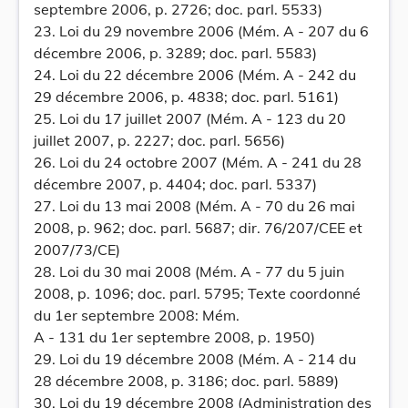
septembre 2006, p. 2726; doc. parl. 5533)
23. Loi du 29 novembre 2006 (Mém. A - 207 du 6
décembre 2006, p. 3289; doc. parl. 5583)
24. Loi du 22 décembre 2006 (Mém. A - 242 du
29 décembre 2006, p. 4838; doc. parl. 5161)
25. Loi du 17 juillet 2007 (Mém. A - 123 du 20
juillet 2007, p. 2227; doc. parl. 5656)
26. Loi du 24 octobre 2007 (Mém. A - 241 du 28
décembre 2007, p. 4404; doc. parl. 5337)
27. Loi du 13 mai 2008 (Mém. A - 70 du 26 mai
2008, p. 962; doc. parl. 5687; dir. 76/207/CEE et
2007/73/CE)
28. Loi du 30 mai 2008 (Mém. A - 77 du 5 juin
2008, p. 1096; doc. parl. 5795; Texte coordonné
du 1er septembre 2008: Mém.
A - 131 du 1er septembre 2008, p. 1950)
29. Loi du 19 décembre 2008 (Mém. A - 214 du
28 décembre 2008, p. 3186; doc. parl. 5889)
30. Loi du 19 décembre 2008 (Administration des