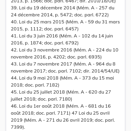
2013, p. 1566; doc. parl. 6467; dir. 2010/18/UE)
39. Loi du 19 décembre 2014 (Mém. A - 257 du
24 décembre 2014, p. 5472; doc. parl. 6722)
40. Loi du 25 mars 2015 (Mém. A - 59 du 31 mars
2015, p. 1112; doc. parl. 6457)
41. Loi du 3 juin 2016 (Mém. A - 102 du 14 juin
2016, p. 1874; doc. parl. 6792)
42. Loi du 3 novembre 2016 (Mém. A - 224 du 10
novembre 2016, p. 4202; doc. parl. 6935)
43. Loi du 7 novembre 2017 (Mém. A - 964 du 8
novembre 2017; doc. parl. 7102; dir. 2014/54/UE)
44. Loi du 9 mai 2018 (Mém. A - 373 du 15 mai
2018; doc. parl. 7182)
45. Loi du 25 juillet 2018 (Mém. A - 620 du 27
juillet 2018; doc. parl. 7180)
46. Loi du 1er août 2018 (Mém. A - 681 du 16
août 2018; doc. parl. 7171) 47 Loi du 25 avril
2019 (Mém. A - 271 du 26 avril 2019; doc. parl.
7399).