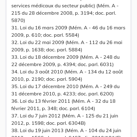
services médicaux du secteur public) (Mém. A -
215 du 28 décembre 2008, p. 3194; doc. parl.
5870)
31. Loi du 16 mars 2009 (Mém. A - 46 du 16 mars
2009, p. 610; doc. parl. 5584)
32. Loi du 22 mai 2009 (Mém. A - 112 du 26 mai
2009, p. 1638; doc. parl. 5884)
33. Loi du 18 décembre 2009 (Mém. A - 248 du
22 décembre 2009, p. 4394; doc. parl. 6031)
34. Loi du 3 août 2010 (Mém. A - 134 du 12 août
2010, p. 2190; doc. parl. 5904)
35. Loi du 17 décembre 2010 (Mém. A - 249 du
31 décembre 2010, p. 4233; doc. parl. 6200)
36. Loi du 13 février 2011 (Mém. A - 32 du 18
février 2011, p. 348; doc. parl. 6104)
37. Loi du 7 juin 2012 (Mém. A - 125 du 21 juin
2012, p. 1598; doc. parl. 6304B)
38. Loi du 19 juin 2013 (Mém. A - 104 du 24 juin