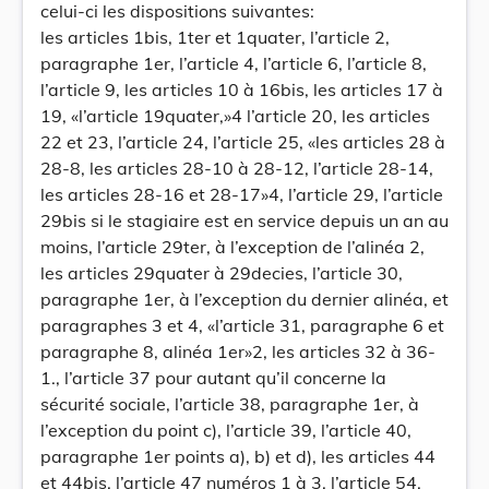
celui-ci les dispositions suivantes:
les articles 1bis, 1ter et 1quater, l’article 2,
paragraphe 1er, l’article 4, l’article 6, l’article 8,
l’article 9, les articles 10 à 16bis, les articles 17 à
19, «l’article 19quater,»4 l’article 20, les articles
22 et 23, l’article 24, l’article 25, «les articles 28 à
28-8, les articles 28-10 à 28-12, l’article 28-14,
les articles 28-16 et 28-17»4, l’article 29, l’article
29bis si le stagiaire est en service depuis un an au
moins, l’article 29ter, à l’exception de l’alinéa 2,
les articles 29quater à 29decies, l’article 30,
paragraphe 1er, à l’exception du dernier alinéa, et
paragraphes 3 et 4, «l’article 31, paragraphe 6 et
paragraphe 8, alinéa 1er»2, les articles 32 à 36-
1., l’article 37 pour autant qu’il concerne la
sécurité sociale, l’article 38, paragraphe 1er, à
l’exception du point c), l’article 39, l’article 40,
paragraphe 1er points a), b) et d), les articles 44
et 44bis, l’article 47 numéros 1 à 3, l’article 54,