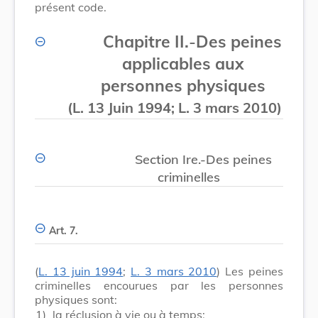
présent code.
Chapitre II.
-
Des peines
applicables aux
personnes physiques
(L. 13 Juin 1994; L. 3 mars 2010)
Section Ire.-Des peines
criminelles
Art. 7.
(
L. 13 juin 1994
;
L. 3 mars 2010
) Les peines
criminelles encourues par les personnes
physiques sont:
1)
la réclusion à vie ou à temps;