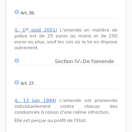
Art. 26.
er
(
L. 1
août 2001
) L'amende en matière de
police est de 25 euros au moins et de 250
euros au plus, sauf les cas où la loi en dispose
autrement.
Section IV.-De l'amende
Art. 27.
(
L. 13 juin 1994
) L'amende est prononcée
individuellement contre chacun des
condamnés à raison d'une même infraction.
Elle est perçue au profit de l'Etat.