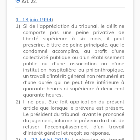
Art. 22.
(
L. 13 juin 1994
)
1)
Si de l'appréciation du tribunal, le délit ne
comporte pas une peine privative de
liberté supérieure à six mois, il peut
prescrire, à titre de peine principale, que le
condamné accomplira, au profit d'une
collectivité publique ou d'un établissement
public ou d'une association ou d'une
institution hospitalière ou philanthropique,
un travail d'intérêt général non rémunéré et
d'une durée qui ne peut être inférieure à
quarante heures ni supérieure à deux cent
quarante heures.
2)
Il ne peut être fait application du présent
article que lorsque le prévenu est présent.
Le président du tribunal, avant le prononcé
du jugement, informe le prévenu du droit de
refuser l'accomplissement d'un travail
d'intérêt général et reçoit sa réponse.
3)
(
L. 23 juillet 2016
) L'exécution du travail