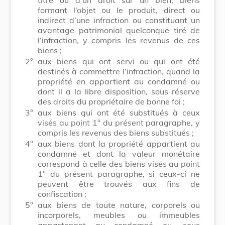
formant l’objet ou le produit, direct ou
indirect d’une infraction ou constituant un
avantage patrimonial quelconque tiré de
l’infraction, y compris les revenus de ces
biens ;
2°
aux biens qui ont servi ou qui ont été
destinés à commettre l’infraction, quand la
propriété en appartient au condamné ou
dont il a la libre disposition, sous réserve
des droits du propriétaire de bonne foi ;
3°
aux biens qui ont été substitués à ceux
visés au point 1° du présent paragraphe, y
compris les revenus des biens substitués ;
4°
aux biens dont la propriété appartient au
condamné et dont la valeur monétaire
correspond à celle des biens visés au point
1° du présent paragraphe, si ceux-ci ne
peuvent être trouvés aux fins de
confiscation ;
5°
aux biens de toute nature, corporels ou
incorporels, meubles ou immeubles
appartenant au condamné ou, sous