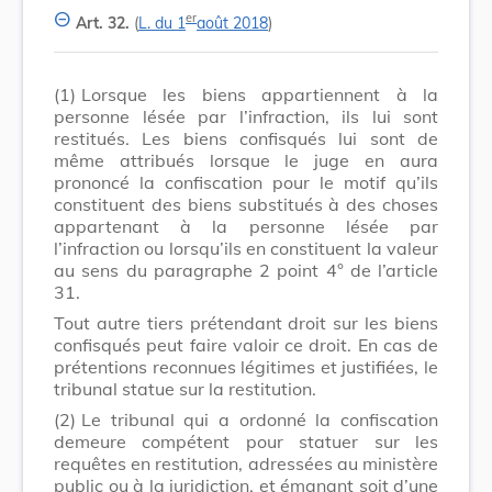
er
Art. 32.
(
L. du 1
août 2018
)
(1)
Lorsque les biens appartiennent à la
personne lésée par l’infraction, ils lui sont
restitués. Les biens confisqués lui sont de
même attribués lorsque le juge en aura
prononcé la confiscation pour le motif qu’ils
constituent des biens substitués à des choses
appartenant à la personne lésée par
l’infraction ou lorsqu’ils en constituent la valeur
au sens du paragraphe 2 point 4° de l’article
31.
Tout autre tiers prétendant droit sur les biens
confisqués peut faire valoir ce droit. En cas de
prétentions reconnues légitimes et justifiées, le
tribunal statue sur la restitution.
(2)
Le tribunal qui a ordonné la confiscation
demeure compétent pour statuer sur les
requêtes en restitution, adressées au ministère
public ou à la juridiction, et émanant soit d’une