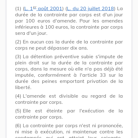
er
(1)
(
L. 1
août 2001
) (
L. du 20 juillet 2018
) La
durée de la contrainte par corps est d'un jour
par 100 euros d'amende. Pour les amendes
inférieures à 100 euros, la contrainte par corps
sera d'un jour.
(2)
En aucun cas la durée de la contrainte par
corps ne peut dépasser dix ans.
(3)
La détention préventive subie s'impute de
plein droit sur la durée de la contrainte par
corps, dans la mesure où elle n'a pas déjà été
imputée, conformément à l'article 33 sur la
durée des peines emportant privation de la
liberté.
(4)
L'amende est divisible au regard de la
contrainte par corps.
(5)
Elle est éteinte par l'exécution de la
contrainte par corps.
(6)
La contrainte par corps n'est ni prononcée,
ni mise à exécution, ni maintenue contre les
condamnés qui ont atteint leur soixante-