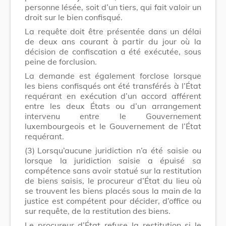
personne lésée, soit d’un tiers, qui fait valoir un
droit sur le bien confisqué.
La requête doit être présentée dans un délai
de deux ans courant à partir du jour où la
décision de confiscation a été exécutée, sous
peine de forclusion.
La demande est également forclose lorsque
les biens confisqués ont été transférés à l’État
requérant en exécution d’un accord afférent
entre les deux États ou d’un arrangement
intervenu entre le Gouvernement
luxembourgeois et le Gouvernement de l’État
requérant.
(3)
Lorsqu’aucune juridiction n’a été saisie ou
lorsque la juridiction saisie a épuisé sa
compétence sans avoir statué sur la restitution
de biens saisis, le procureur d’État du lieu où
se trouvent les biens placés sous la main de la
justice est compétent pour décider, d’office ou
sur requête, de la restitution des biens.
Le procureur d’État refuse la restitution si le