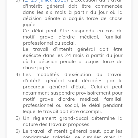
d'intérêt général doit être commencée
dans les six mois à partir du jour où la
décision pénale a acquis force de chose
jugée.
Ce délai peut être suspendu en cas de
motif grave d’ordre médical, familial,
professionnel ou social.
Le travail d’intérêt général doit être
exécuté dans les 24 mois à partir du jour
où la décision pénale a acquis force de
chose jugée.
4)
Les modalités d'exécution du travail
d'intérêt général sont décidées par le
procureur général d'Etat. Celui-ci peut
notamment suspendre provisoirement pour
motif grave d'ordre médical, familial,
professionnel ou social, le délai pendant
lequel le travail doit être accompli.
5)
Un règlement grand-ducal détermine la
nature des travaux proposés.
6)
Le travail d'intérêt général peut, pour les
condamnés salariés, se cumuler avec la