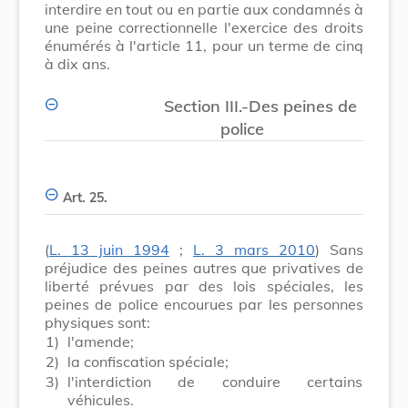
interdire en tout ou en partie aux condamnés à
une peine correctionnelle l'exercice des droits
énumérés à l'article 11, pour un terme de cinq
à dix ans.
Section III.-Des peines de
police
Art. 25.
(
L. 13 juin 1994
;
L. 3 mars 2010
) Sans
préjudice des peines autres que privatives de
liberté prévues par des lois spéciales, les
peines de police encourues par les personnes
physiques sont:
1)
l'amende;
2)
la confiscation spéciale;
3)
l'interdiction de conduire certains
véhicules.