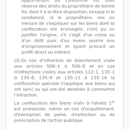
réserve des droits du propriétaire de bonne
foi, dont il a la libre disposition, lorsque ni le
condamné, ni le propriétaire, mis en
mesure de s’expliquer sur les biens dont la
confiscation est envisagée, n’ont pu en
justifier l’origine, s’il s’agit d’un crime ou
d’un délit puni d’au moins quatre ans
d’emprisonnement et ayant procuré un
profit direct ou indirect.
(3)
En cas d’infraction de blanchiment visée
aux articles 506-1 à 506-8 et en cas
d’infractions visées aux articles 112-1, 135-1
à 135-6, 135-9 et 135-11 à 135-16 la
confiscation spéciale s’applique aux biens qui
ont servi ou qui ont été destinés à commettre
l’infraction.
er
La confiscation des biens visés à l’alinéa 1
est prononcée, même en cas d’acquittement,
d’exemption de peine, d’extinction ou de
prescription de l’action publique.