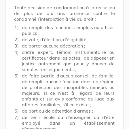
Toute décision de condamnation à la réclusion
de plus de dix ans prononce contre le
condamné l’interdiction à vie du droit :
1)
de remplir des fonctions, emplois ou offices
publics ;
2)
de vote, d’élection, d’éligibilité ;
3)
de porter aucune décoration ;
4)
d’être expert, témoin instrumentaire ou
certificateur dans les actes ; de déposer en
justice autrement que pour y donner de
simples renseignements ;
5)
de faire partie d’aucun conseil de famille,
de remplir aucune fonction dans un régime
de protection des incapables mineurs ou
majeurs, si ce n’est à l’égard de leurs
enfants et sur avis conforme du juge aux
affaires familiales, s’il en existe ;
6)
de port ou de détention d’armes ;
7)
de tenir école ou d’enseigner ou d’être
employé dans un établissement
d’enseignement.