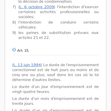
la décision de condamnation;
7)
(
L. 6 octobre 2009
) l'interdiction d'exercer
certaines activités professionnelles ou
sociales;
8)
l'interdiction de conduire certains
véhicules;
9)
les peines de substitution prévues aux
articles 21 et 22.
Art. 15.
(
L. 13 juin 1994
) La durée de l’emprisonnement
correctionnel est de huit jours au moins et de
cinq ans au plus, sauf dans les cas où la loi
détermine d’autres limites.
La durée d’un jour d’emprisonnement est de
vingt-quatre heures.
La durée d’un mois d’emprisonnement est de
trente jours.
La durée d’un an d’emprisonnement est de