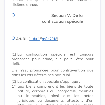
dixième année.
Section V.-De la
confiscation spéciale
er
Art. 31.
(
L. du 1
août 2018
)
(1)
La confiscation spéciale est toujours
prononcée pour crime, elle peut l’être pour
délit.
Elle n’est prononcée pour contravention que
dans les cas déterminés par la loi.
(2)
La confiscation spéciale s’applique :
1°
aux biens comprenant les biens de toute
nature, corporels ou incorporels, meubles
ou immeubles, ainsi que les actes
juridiques ou documents attestant d’un
titre ou d’un droit sur un bien, biens