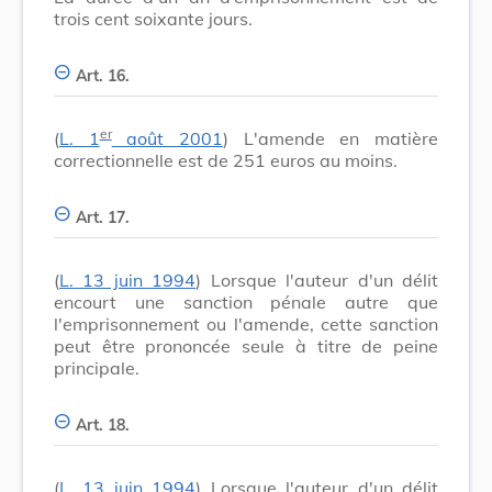
trois cent soixante jours.
Art. 16.
er
(
L. 1
août 2001
) L'amende en matière
correctionnelle est de 251 euros au moins.
Art. 17.
(
L. 13 juin 1994
) Lorsque l'auteur d'un délit
encourt une sanction pénale autre que
l'emprisonnement ou l'amende, cette sanction
peut être prononcée seule à titre de peine
principale.
Art. 18.
(
L. 13 juin 1994
) Lorsque l'auteur d'un délit