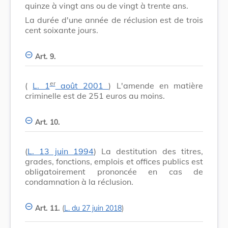
quinze à vingt ans ou de vingt à trente ans.
La durée d'une année de réclusion est de trois
cent soixante jours.
Art. 9.
er
(
L. 1
août 2001
) L'amende en matière
criminelle est de 251 euros au moins.
Art. 10.
(
L. 13 juin 1994
) La destitution des titres,
grades, fonctions, emplois et offices publics est
obligatoirement prononcée en cas de
condamnation à la réclusion.
Art. 11.
(
L. du 27 juin 2018
)