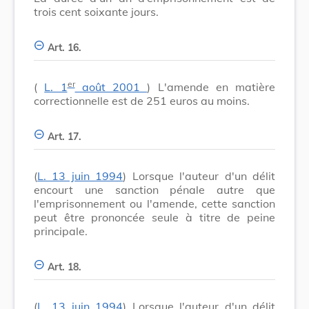
trois cent soixante jours.
Art. 16.
er
(
L. 1
août 2001
) L'amende en matière
correctionnelle est de 251 euros au moins.
Art. 17.
(
L. 13 juin 1994
) Lorsque l'auteur d'un délit
encourt une sanction pénale autre que
l'emprisonnement ou l'amende, cette sanction
peut être prononcée seule à titre de peine
principale.
Art. 18.
(
L. 13 juin 1994
) Lorsque l'auteur d'un délit