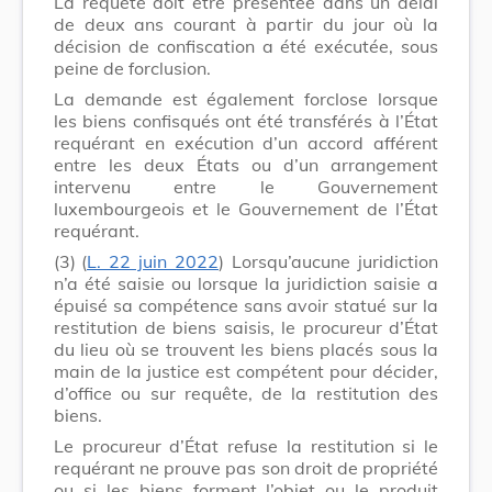
La requête doit être présentée dans un délai
de deux ans courant à partir du jour où la
décision de confiscation a été exécutée, sous
peine de forclusion.
La demande est également forclose lorsque
les biens confisqués ont été transférés à l’État
requérant en exécution d’un accord afférent
entre les deux États ou d’un arrangement
intervenu entre le Gouvernement
luxembourgeois et le Gouvernement de l’État
requérant.
(3)
(
L. 22 juin 2022
) Lorsqu’aucune juridiction
n’a été saisie ou lorsque la juridiction saisie a
épuisé sa compétence sans avoir statué sur la
restitution de biens saisis, le procureur d’État
du lieu où se trouvent les biens placés sous la
main de la justice est compétent pour décider,
d’office ou sur requête, de la restitution des
biens.
Le procureur d’État refuse la restitution si le
requérant ne prouve pas son droit de propriété
ou si les biens forment l’objet ou le produit