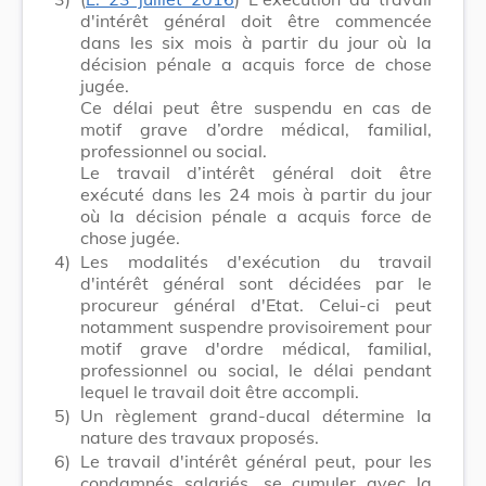
d'intérêt général doit être commencée
dans les six mois à partir du jour où la
décision pénale a acquis force de chose
jugée.
Ce délai peut être suspendu en cas de
motif grave d’ordre médical, familial,
professionnel ou social.
Le travail d’intérêt général doit être
exécuté dans les 24 mois à partir du jour
où la décision pénale a acquis force de
chose jugée.
4)
Les modalités d'exécution du travail
d'intérêt général sont décidées par le
procureur général d'Etat. Celui-ci peut
notamment suspendre provisoirement pour
motif grave d'ordre médical, familial,
professionnel ou social, le délai pendant
lequel le travail doit être accompli.
5)
Un règlement grand-ducal détermine la
nature des travaux proposés.
6)
Le travail d'intérêt général peut, pour les
condamnés salariés, se cumuler avec la