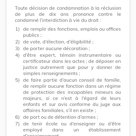
Toute décision de condamnation à la réclusion
de plus de dix ans prononce contre le
condamné l’interdiction à vie du droit :
1)
de remplir des fonctions, emplois ou offices
publics ;
2)
de vote, d’élection, d’éligibilité ;
3)
de porter aucune décoration ;
4)
d’être expert, témoin instrumentaire ou
certificateur dans les actes ; de déposer en
justice autrement que pour y donner de
simples renseignements ;
5)
de faire partie d’aucun conseil de famille,
de remplir aucune fonction dans un régime
de protection des incapables mineurs ou
majeurs, si ce n’est à l’égard de leurs
enfants et sur avis conforme du juge aux
affaires familiales, s’il en existe ;
6)
de port ou de détention d’armes ;
7)
de tenir école ou d’enseigner ou d’être
employé dans un établissement
d’enseignement.