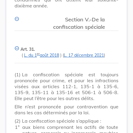
dixième année.
Section V.-De la
confiscation spéciale
Art. 31.
er
(
L. du 1
août 2018
) (
L. 17 décembre 2021
)
(1)
La confiscation spéciale est toujours
prononcée pour crime, et pour les infractions
visées aux articles 112-1, 135-1 à 135-6,
135-9, 135-11 à 135-16 et 506-1 à 506-8.
Elle peut l’être pour les autres délits.
Elle n’est prononcée pour contravention que
dans les cas déterminés par la loi.
(2)
La confiscation spéciale s’applique :
1°
aux biens comprenant les actifs de toute
nature, corporels ou incorporels, meubles