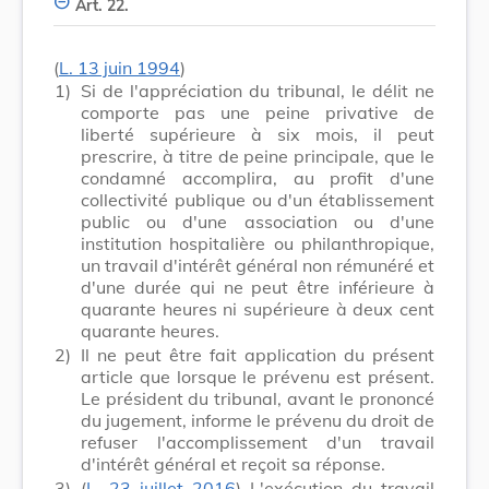
Art. 22.
(
L. 13 juin 1994
)
1)
Si de l'appréciation du tribunal, le délit ne
comporte pas une peine privative de
liberté supérieure à six mois, il peut
prescrire, à titre de peine principale, que le
condamné accomplira, au profit d'une
collectivité publique ou d'un établissement
public ou d'une association ou d'une
institution hospitalière ou philanthropique,
un travail d'intérêt général non rémunéré et
d'une durée qui ne peut être inférieure à
quarante heures ni supérieure à deux cent
quarante heures.
2)
Il ne peut être fait application du présent
article que lorsque le prévenu est présent.
Le président du tribunal, avant le prononcé
du jugement, informe le prévenu du droit de
refuser l'accomplissement d'un travail
d'intérêt général et reçoit sa réponse.
3)
(
L. 23 juillet 2016
) L'exécution du travail