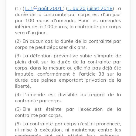
er
(1)
(
L. 1
août 2001
) (
L. du 20 juillet 2018
) La
durée de la contrainte par corps est d'un jour
par 100 euros d'amende. Pour les amendes
inférieures à 100 euros, la contrainte par corps
sera d'un jour.
(2)
En aucun cas la durée de la contrainte par
corps ne peut dépasser dix ans.
(3)
La détention préventive subie s'impute de
plein droit sur la durée de la contrainte par
corps, dans la mesure où elle n'a pas déjà été
imputée, conformément à l'article 33 sur la
durée des peines emportant privation de la
liberté.
(4)
L'amende est divisible au regard de la
contrainte par corps.
(5)
Elle est éteinte par l'exécution de la
contrainte par corps.
(6)
La contrainte par corps n'est ni prononcée,
ni mise à exécution, ni maintenue contre les
condamnés qui ont atteint leur soixante-