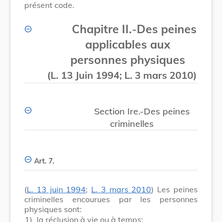
présent code.
Chapitre II.
-
Des peines
applicables aux
personnes physiques
(L. 13 Juin 1994; L. 3 mars 2010)
Section Ire.-Des peines
criminelles
Art. 7.
(
L. 13 juin 1994
;
L. 3 mars 2010
) Les peines
criminelles encourues par les personnes
physiques sont:
1)
la réclusion à vie ou à temps;