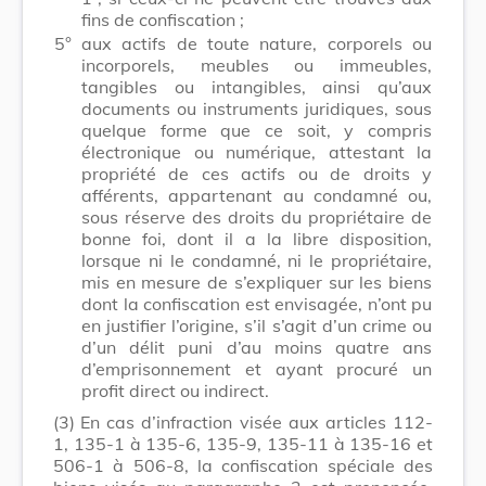
fins de confiscation ;
5°
aux actifs de toute nature, corporels ou
incorporels, meubles ou immeubles,
tangibles ou intangibles, ainsi qu’aux
documents ou instruments juridiques, sous
quelque forme que ce soit, y compris
électronique ou numérique, attestant la
propriété de ces actifs ou de droits y
afférents, appartenant au condamné ou,
sous réserve des droits du propriétaire de
bonne foi, dont il a la libre disposition,
lorsque ni le condamné, ni le propriétaire,
mis en mesure de s’expliquer sur les biens
dont la confiscation est envisagée, n’ont pu
en justifier l’origine, s’il s’agit d’un crime ou
d’un délit puni d’au moins quatre ans
d’emprisonnement et ayant procuré un
profit direct ou indirect.
(3)
En cas d’infraction visée aux articles 112-
1, 135-1 à 135-6, 135-9, 135-11 à 135-16 et
506-1 à 506-8, la confiscation spéciale des