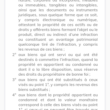
ou immeubles, tangibles ou intangibles,
ainsi que les documents ou instruments
juridiques, sous quelque forme que ce soit,
y compris électronique ou numérique,
attestant la propriété de ces actifs ou de
droits y afférents biens formant l’objet ou le
produit, direct ou indirect d’une infraction
ou constituant un avantage patrimonial
quelconque tiré de l’infraction, y compris
les revenus de ces biens ;
2°
aux biens qui ont servi ou qui ont été
destinés à commettre l’infraction, quand la
propriété en appartient au condamné ou
dont il a la libre disposition, sous réserve
des droits du propriétaire de bonne foi ;
3°
aux biens qui ont été substitués à ceux
visés au point 1°, y compris les revenus des
biens substitués ;
4°
aux biens dont la propriété appartient au
condamné et dont la valeur monétaire
correspond à celle des biens visés au point
1°, si ceux-ci ne peuvent être trouvés aux