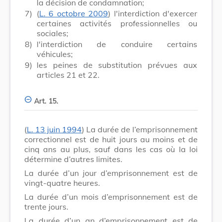
la décision de condamnation;
7)
(
L. 6 octobre 2009
) l'interdiction d'exercer
certaines activités professionnelles ou
sociales;
8)
l'interdiction de conduire certains
véhicules;
9)
les peines de substitution prévues aux
articles 21 et 22.
Art. 15.
(
L. 13 juin 1994
) La durée de l’emprisonnement
correctionnel est de huit jours au moins et de
cinq ans au plus, sauf dans les cas où la loi
détermine d’autres limites.
La durée d’un jour d’emprisonnement est de
vingt-quatre heures.
La durée d’un mois d’emprisonnement est de
trente jours.
La durée d’un an d’emprisonnement est de