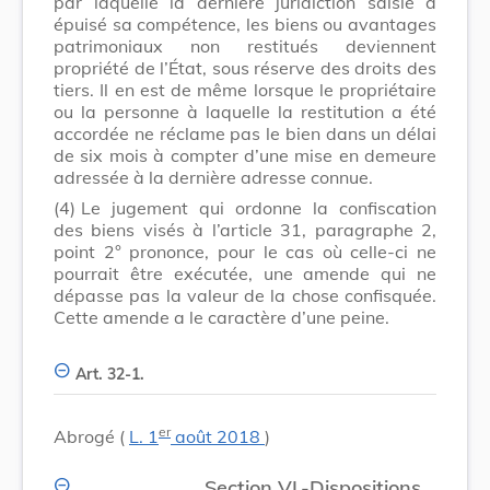
par laquelle la dernière juridiction saisie a
épuisé sa compétence, les biens ou avantages
patrimoniaux non restitués deviennent
propriété de l’État, sous réserve des droits des
tiers. Il en est de même lorsque le propriétaire
ou la personne à laquelle la restitution a été
accordée ne réclame pas le bien dans un délai
de six mois à compter d’une mise en demeure
adressée à la dernière adresse connue.
(4)
Le jugement qui ordonne la confiscation
des biens visés à l’article 31, paragraphe 2,
point 2° prononce, pour le cas où celle-ci ne
pourrait être exécutée, une amende qui ne
dépasse pas la valeur de la chose confisquée.
Cette amende a le caractère d’une peine.
Art. 32-1.
er
Abrogé (
L. 1
août 2018
)
Section VI.-Dispositions