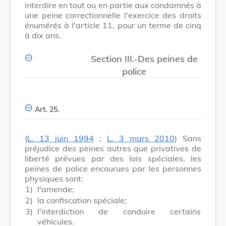
interdire en tout ou en partie aux condamnés à
une peine correctionnelle l'exercice des droits
énumérés à l'article 11, pour un terme de cinq
à dix ans.
Section III.-Des peines de
police
Art. 25.
(
L. 13 juin 1994
;
L. 3 mars 2010
) Sans
préjudice des peines autres que privatives de
liberté prévues par des lois spéciales, les
peines de police encourues par les personnes
physiques sont:
1)
l'amende;
2)
la confiscation spéciale;
3)
l'interdiction de conduire certains
véhicules.