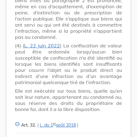
biens visés au paragraphe 2 est prononcée,
même en cas d’acquittement, d’exemption de
peine, d’extinction ou de prescription de
l’action publique. Elle s’applique aux biens qui
ont servi ou qui ont été destinés à commettre
l’infraction, même si la propriété n’appartient
pas au condamné.
(4)
(
L. 22 juin 2022
) La confiscation de valeur
peut être ordonnée lorsqu’aucun bien
susceptible de confiscation n’a été identifié ou
lorsque les biens identifiés sont insuffisants
pour couvrir l’objet ou le produit direct ou
indirect d’une infraction ou d’un avantage
patrimonial quelconque tiré de l’infraction.
Elle est exécutée sur tous biens, quelle qu’en
soit leur nature, appartenant au condamné ou,
sous réserve des droits du propriétaire de
bonne foi, dont il a la libre disposition.
er
Art. 32.
(
L. du 1
août 2018
)